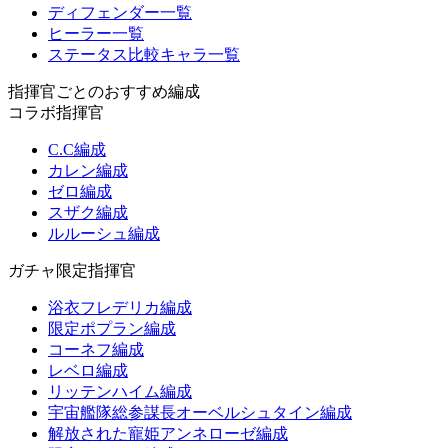
ディフェンダー一覧
ヒーラー一覧
ステータス比較キャラ一覧
指揮官ごとのおすすめ編成
コラボ指揮官
C.C編成
カレン編成
ゼロ編成
スザク編成
ルルーシュ編成
ガチャ限定指揮官
浴衣フレデリカ編成
限定ポプラン編成
コーネフ編成
レベロ編成
リッテンハイム編成
宇宙艦隊総参謀長オーベルシュタイン編成
解放された寵姫アンネローゼ編成