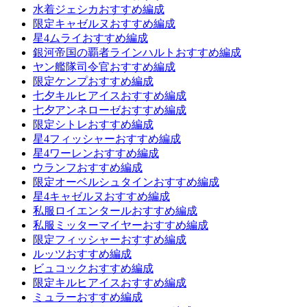
水着ジェシカおすすめ編成
限定キャゼルヌおすすめ編成
星4ムライおすすめ編成
銀河帝国の覇者ラインハルトおすすめ編成
ヤン艦隊司令官おすすめ編成
限定ケンプおすすめ編成
七夕キルヒアイスおすすめ編成
七夕アンネローゼおすすめ編成
限定シトレおすすめ編成
星4フィッシャーおすすめ編成
星4ワーレンおすすめ編成
ウランフおすすめ編成
限定オーベルシュタインおすすめ編成
星4キャゼルヌおすすめ編成
私服ロイエンタールおすすめ編成
私服ミッターマイヤーおすすめ編成
限定フィッシャーおすすめ編成
ルッツおすすめ編成
ビュコックおすすめ編成
限定キルヒアイスおすすめ編成
ミュラーおすすめ編成