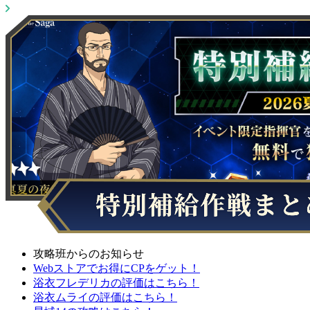
攻略班からのお知らせ
Webストアでお得にCPをゲット！
浴衣フレデリカの評価はこちら！
浴衣ムライの評価はこちら！