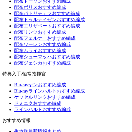
配布ドーソンおすすめ編成
配布ボリスおすすめ編成
配布パトリチェフおすすめ編成
配布トゥルナイゼンおすすめ編成
配布エリザベートおすすめ編成
配布リンツおすすめ編成
配布フェルナーおすすめ編成
配布ワーレンおすすめ編成
配布ムライおすすめ編成
配布シューマッハおすすめ編成
配布ジェシカおすすめ編成
特典入手/恒常指揮官
Blu-rayヤンおすすめ編成
Blu-rayラインハルトおすすめ編成
ケッセルリンクおすすめ編成
ドミニクおすすめ編成
ラインハルトおすすめ編成
おすすめ情報
生放送最新情報まとめ