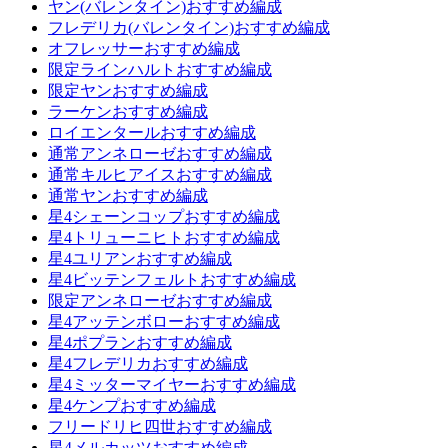
ヤン(バレンタイン)おすすめ編成
フレデリカ(バレンタイン)おすすめ編成
オフレッサーおすすめ編成
限定ラインハルトおすすめ編成
限定ヤンおすすめ編成
ラーケンおすすめ編成
ロイエンタールおすすめ編成
通常アンネローゼおすすめ編成
通常キルヒアイスおすすめ編成
通常ヤンおすすめ編成
星4シェーンコップおすすめ編成
星4トリューニヒトおすすめ編成
星4ユリアンおすすめ編成
星4ビッテンフェルトおすすめ編成
限定アンネローゼおすすめ編成
星4アッテンボローおすすめ編成
星4ポプランおすすめ編成
星4フレデリカおすすめ編成
星4ミッターマイヤーおすすめ編成
星4ケンプおすすめ編成
フリードリヒ四世おすすめ編成
星4メルカッツおすすめ編成