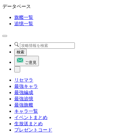
データベース
旗艦一覧
追憶一覧
検索
ご意見
リセマラ
最強キャラ
最強編成
最強追憶
最強旗艦
キャラ一覧
イベントまとめ
生放送まとめ
プレゼントコード