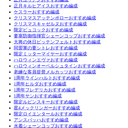
正月キルヒアイスおすすめ編成
ケスラーおすすめ編成
クリスマスアッテンボローおすすめ編成
クリスマスキャゼルヌおすすめ編成
限定ビュコックおすすめ編成
要塞防御指揮官シェーンコップおすすめ編成
大将の休日ビッテンフェルトおすすめ編成
同盟軍の要シトレおすすめ編成
限定ミッターマイヤーおすすめ編成
ハロウィンエヴァおすすめ編成
ハロウィンオーベルシュタインおすすめ編成
老練な客員提督メルカッツおすすめ編成
1周年ラインハルトおすすめ編成
1周年ヒルダおすすめ編成
1周年フレデリカおすすめ編成
1周年ヤンおすすめ編成
限定ルビンスキーおすすめ編成
星4メックリンガーおすすめ編成
限定ロイエンタールおすすめ編成
アンスバッハおすすめ編成
水着シェーンコップおすすめ編成