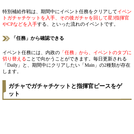
特別補給作戦は、期間中にイベント任務をクリアして
イベン
トガチャチケットを入手、その後ガチャを回して星3指揮官
やCPなどを入手
する、といった流れのイベントです。
「任務」から確認できる
イベント任務には、内政の
「任務」から、イベントのタブに
切り替える
ことで向かうことができます。毎日更新される
「Daily」と、期間中にクリアしたい「Main」の2種類が存在
します。
ガチャでガチャチケットと指揮官ピースをゲ
ット