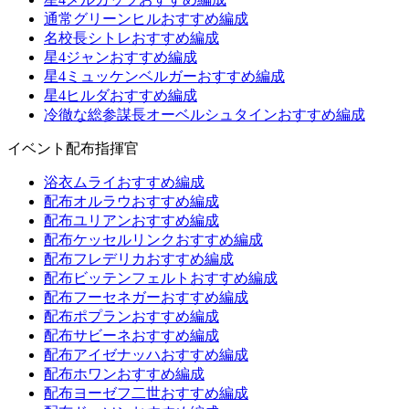
通常グリーンヒルおすすめ編成
名校長シトレおすすめ編成
星4ジャンおすすめ編成
星4ミュッケンベルガーおすすめ編成
星4ヒルダおすすめ編成
冷徹な総参謀長オーベルシュタインおすすめ編成
イベント配布指揮官
浴衣ムライおすすめ編成
配布オルラウおすすめ編成
配布ユリアンおすすめ編成
配布ケッセルリンクおすすめ編成
配布フレデリカおすすめ編成
配布ビッテンフェルトおすすめ編成
配布フーセネガーおすすめ編成
配布ポプランおすすめ編成
配布サビーネおすすめ編成
配布アイゼナッハおすすめ編成
配布ホワンおすすめ編成
配布ヨーゼフ二世おすすめ編成