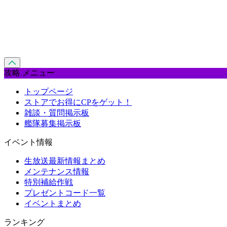
攻略 メニュー
トップページ
ストアでお得にCPをゲット！
雑談・質問掲示板
艦隊募集掲示板
イベント情報
生放送最新情報まとめ
メンテナンス情報
特別補給作戦
プレゼントコード一覧
イベントまとめ
ランキング