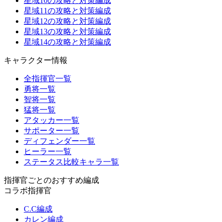
星域10の攻略と対策編成
星域11の攻略と対策編成
星域12の攻略と対策編成
星域13の攻略と対策編成
星域14の攻略と対策編成
キャラクター情報
全指揮官一覧
勇将一覧
智将一覧
猛将一覧
アタッカー一覧
サポーター一覧
ディフェンダー一覧
ヒーラー一覧
ステータス比較キャラ一覧
指揮官ごとのおすすめ編成
コラボ指揮官
C.C編成
カレン編成