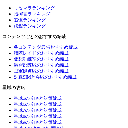
リセマラランキング
指揮官ランキング
追憶ランキング
旗艦ランキング
コンテンツごとのおすすめ編成
各コンテンツ最強おすすめ編成
艦隊レイドのおすすめ編成
仮想訓練室のおすすめ編成
演習部隊戦のおすすめ編成
賊軍拠点戦のおすすめ編成
対戦SIMと会戦のおすすめ編成
星域の攻略
星域5の攻略と対策編成
星域6の攻略と対策編成
星域7の攻略と対策編成
星域8の攻略と対策編成
星域9の攻略と対策編成