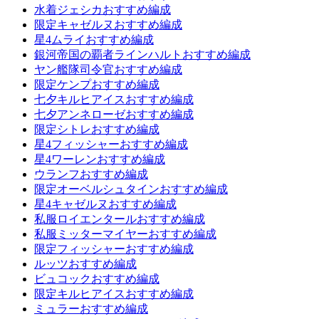
水着ジェシカおすすめ編成
限定キャゼルヌおすすめ編成
星4ムライおすすめ編成
銀河帝国の覇者ラインハルトおすすめ編成
ヤン艦隊司令官おすすめ編成
限定ケンプおすすめ編成
七夕キルヒアイスおすすめ編成
七夕アンネローゼおすすめ編成
限定シトレおすすめ編成
星4フィッシャーおすすめ編成
星4ワーレンおすすめ編成
ウランフおすすめ編成
限定オーベルシュタインおすすめ編成
星4キャゼルヌおすすめ編成
私服ロイエンタールおすすめ編成
私服ミッターマイヤーおすすめ編成
限定フィッシャーおすすめ編成
ルッツおすすめ編成
ビュコックおすすめ編成
限定キルヒアイスおすすめ編成
ミュラーおすすめ編成