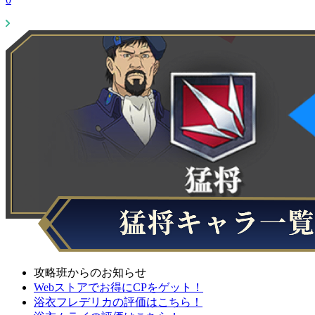
攻略班からのお知らせ
Webストアでお得にCPをゲット！
浴衣フレデリカの評価はこちら！