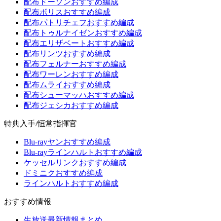
配布ドーソンおすすめ編成
配布ボリスおすすめ編成
配布パトリチェフおすすめ編成
配布トゥルナイゼンおすすめ編成
配布エリザベートおすすめ編成
配布リンツおすすめ編成
配布フェルナーおすすめ編成
配布ワーレンおすすめ編成
配布ムライおすすめ編成
配布シューマッハおすすめ編成
配布ジェシカおすすめ編成
特典入手/恒常指揮官
Blu-rayヤンおすすめ編成
Blu-rayラインハルトおすすめ編成
ケッセルリンクおすすめ編成
ドミニクおすすめ編成
ラインハルトおすすめ編成
おすすめ情報
生放送最新情報まとめ