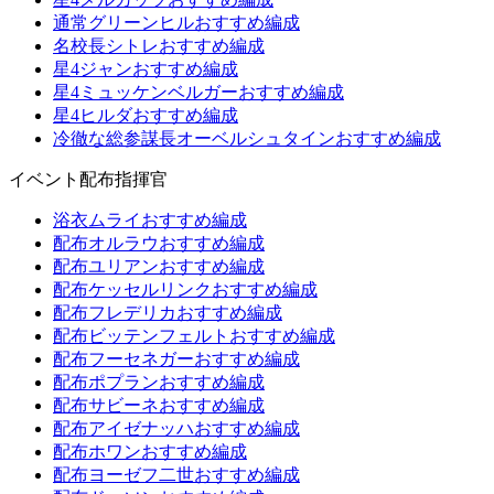
通常グリーンヒルおすすめ編成
名校長シトレおすすめ編成
星4ジャンおすすめ編成
星4ミュッケンベルガーおすすめ編成
星4ヒルダおすすめ編成
冷徹な総参謀長オーベルシュタインおすすめ編成
イベント配布指揮官
浴衣ムライおすすめ編成
配布オルラウおすすめ編成
配布ユリアンおすすめ編成
配布ケッセルリンクおすすめ編成
配布フレデリカおすすめ編成
配布ビッテンフェルトおすすめ編成
配布フーセネガーおすすめ編成
配布ポプランおすすめ編成
配布サビーネおすすめ編成
配布アイゼナッハおすすめ編成
配布ホワンおすすめ編成
配布ヨーゼフ二世おすすめ編成