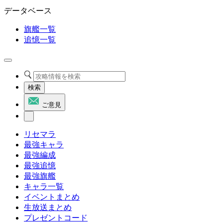
データベース
旗艦一覧
追憶一覧
検索
ご意見
リセマラ
最強キャラ
最強編成
最強追憶
最強旗艦
キャラ一覧
イベントまとめ
生放送まとめ
プレゼントコード