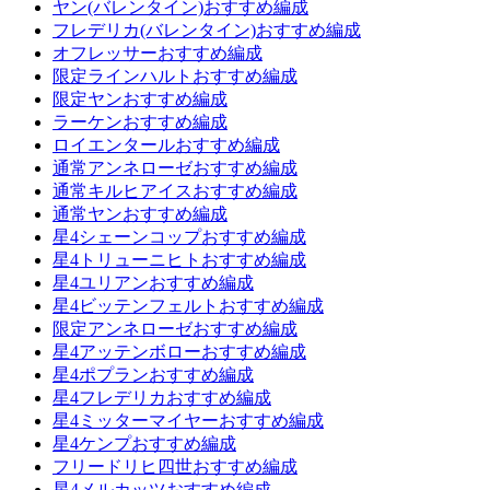
ヤン(バレンタイン)おすすめ編成
フレデリカ(バレンタイン)おすすめ編成
オフレッサーおすすめ編成
限定ラインハルトおすすめ編成
限定ヤンおすすめ編成
ラーケンおすすめ編成
ロイエンタールおすすめ編成
通常アンネローゼおすすめ編成
通常キルヒアイスおすすめ編成
通常ヤンおすすめ編成
星4シェーンコップおすすめ編成
星4トリューニヒトおすすめ編成
星4ユリアンおすすめ編成
星4ビッテンフェルトおすすめ編成
限定アンネローゼおすすめ編成
星4アッテンボローおすすめ編成
星4ポプランおすすめ編成
星4フレデリカおすすめ編成
星4ミッターマイヤーおすすめ編成
星4ケンプおすすめ編成
フリードリヒ四世おすすめ編成
星4メルカッツおすすめ編成