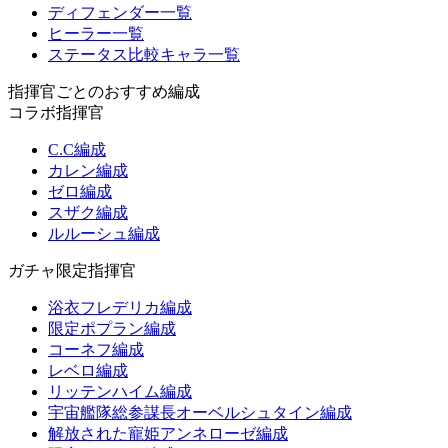
ディフェンダー一覧
ヒーラー一覧
ステータス比較キャラ一覧
指揮官ごとのおすすめ編成
コラボ指揮官
C.C編成
カレン編成
ゼロ編成
スザク編成
ルルーシュ編成
ガチャ限定指揮官
浴衣フレデリカ編成
限定ポプラン編成
コーネフ編成
レベロ編成
リッテンハイム編成
宇宙艦隊総参謀長オーベルシュタイン編成
解放された寵姫アンネローゼ編成