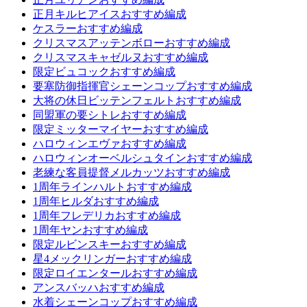
正月キルヒアイスおすすめ編成
ケスラーおすすめ編成
クリスマスアッテンボローおすすめ編成
クリスマスキャゼルヌおすすめ編成
限定ビュコックおすすめ編成
要塞防御指揮官シェーンコップおすすめ編成
大将の休日ビッテンフェルトおすすめ編成
同盟軍の要シトレおすすめ編成
限定ミッターマイヤーおすすめ編成
ハロウィンエヴァおすすめ編成
ハロウィンオーベルシュタインおすすめ編成
老練な客員提督メルカッツおすすめ編成
1周年ラインハルトおすすめ編成
1周年ヒルダおすすめ編成
1周年フレデリカおすすめ編成
1周年ヤンおすすめ編成
限定ルビンスキーおすすめ編成
星4メックリンガーおすすめ編成
限定ロイエンタールおすすめ編成
アンスバッハおすすめ編成
水着シェーンコップおすすめ編成