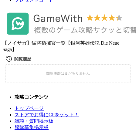
【ノイサガ】猛将指揮官一覧【銀河英雄伝説 Die Neue
Saga】
攻略コンテンツ
トップページ
ストアでお得にCPをゲット！
雑談・質問掲示板
艦隊募集掲示板