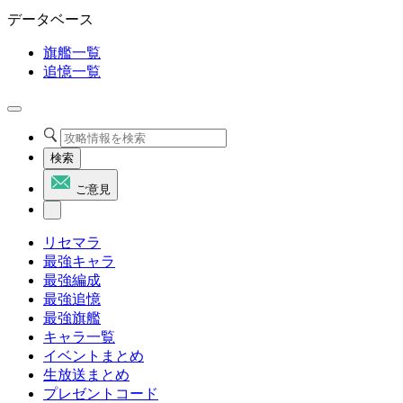
データベース
旗艦一覧
追憶一覧
検索
ご意見
リセマラ
最強キャラ
最強編成
最強追憶
最強旗艦
キャラ一覧
イベントまとめ
生放送まとめ
プレゼントコード