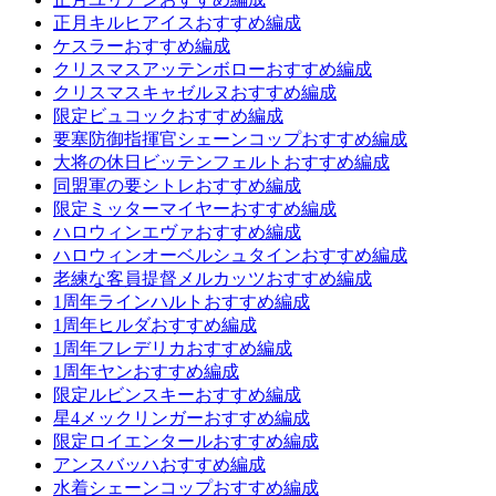
正月キルヒアイスおすすめ編成
ケスラーおすすめ編成
クリスマスアッテンボローおすすめ編成
クリスマスキャゼルヌおすすめ編成
限定ビュコックおすすめ編成
要塞防御指揮官シェーンコップおすすめ編成
大将の休日ビッテンフェルトおすすめ編成
同盟軍の要シトレおすすめ編成
限定ミッターマイヤーおすすめ編成
ハロウィンエヴァおすすめ編成
ハロウィンオーベルシュタインおすすめ編成
老練な客員提督メルカッツおすすめ編成
1周年ラインハルトおすすめ編成
1周年ヒルダおすすめ編成
1周年フレデリカおすすめ編成
1周年ヤンおすすめ編成
限定ルビンスキーおすすめ編成
星4メックリンガーおすすめ編成
限定ロイエンタールおすすめ編成
アンスバッハおすすめ編成
水着シェーンコップおすすめ編成