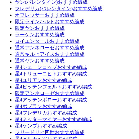
ヤン(バレンタイン)おすすめ編成
フレデリカ(バレンタイン)おすすめ編成
オフレッサーおすすめ編成
限定ラインハルトおすすめ編成
限定ヤンおすすめ編成
ラーケンおすすめ編成
ロイエンタールおすすめ編成
通常アンネローゼおすすめ編成
通常キルヒアイスおすすめ編成
通常ヤンおすすめ編成
星4シェーンコップおすすめ編成
星4トリューニヒトおすすめ編成
星4ユリアンおすすめ編成
星4ビッテンフェルトおすすめ編成
限定アンネローゼおすすめ編成
星4アッテンボローおすすめ編成
星4ポプランおすすめ編成
星4フレデリカおすすめ編成
星4ミッターマイヤーおすすめ編成
星4ケンプおすすめ編成
フリードリヒ四世おすすめ編成
星4メルカッツおすすめ編成