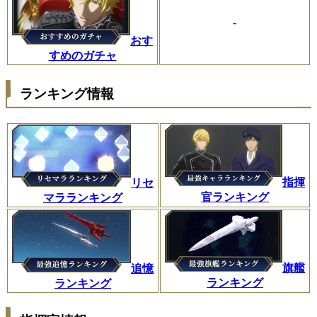
-
おす
すめのガチャ
ランキング情報
指揮
リセ
官ランキング
マラランキング
旗艦
追憶
ランキング
ランキング