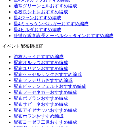
通常グリーンヒルおすすめ編成
名校長シトレおすすめ編成
星4ジャンおすすめ編成
星4ミュッケンベルガーおすすめ編成
星4ヒルダおすすめ編成
冷徹な総参謀長オーベルシュタインおすすめ編成
イベント配布指揮官
浴衣ムライおすすめ編成
配布オルラウおすすめ編成
配布ユリアンおすすめ編成
配布ケッセルリンクおすすめ編成
配布フレデリカおすすめ編成
配布ビッテンフェルトおすすめ編成
配布フーセネガーおすすめ編成
配布ポプランおすすめ編成
配布サビーネおすすめ編成
配布アイゼナッハおすすめ編成
配布ホワンおすすめ編成
配布ヨーゼフ二世おすすめ編成