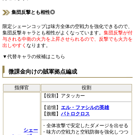
集団反撃とも相性◎
限定シェーンコップは味方全体の空戦力を強化できるので、
集団反撃キャラとも相性がよくなっています。
集団反撃が付
与される中衛の火力を上昇させられるので、反撃でも火力を
出しやすく
なります。
▼代替キャラの候補はこちら
微課金向けの賊軍拠点編成
指揮官
役割
【役割】アタッカー
【追憶】
エル・ファシルの英雄
【旗艦】
パトロクロス
・全体攻撃で安定したダメージを出せる
シェー
・味方の空戦力と空戦防御を強化しつつ