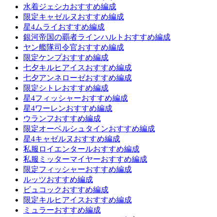
水着ジェシカおすすめ編成
限定キャゼルヌおすすめ編成
星4ムライおすすめ編成
銀河帝国の覇者ラインハルトおすすめ編成
ヤン艦隊司令官おすすめ編成
限定ケンプおすすめ編成
七夕キルヒアイスおすすめ編成
七夕アンネローゼおすすめ編成
限定シトレおすすめ編成
星4フィッシャーおすすめ編成
星4ワーレンおすすめ編成
ウランフおすすめ編成
限定オーベルシュタインおすすめ編成
星4キャゼルヌおすすめ編成
私服ロイエンタールおすすめ編成
私服ミッターマイヤーおすすめ編成
限定フィッシャーおすすめ編成
ルッツおすすめ編成
ビュコックおすすめ編成
限定キルヒアイスおすすめ編成
ミュラーおすすめ編成