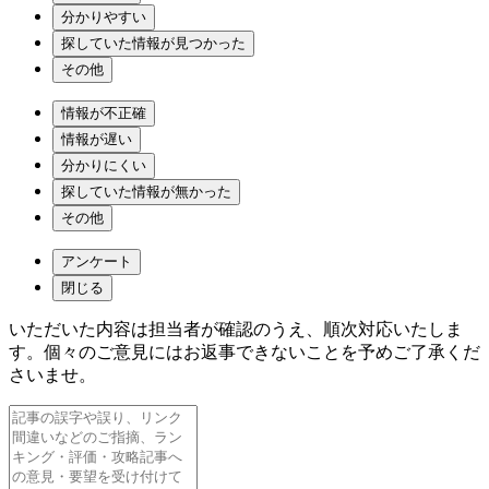
分かりやすい
探していた情報が見つかった
その他
情報が不正確
情報が遅い
分かりにくい
探していた情報が無かった
その他
アンケート
閉じる
いただいた内容は担当者が確認のうえ、順次対応いたしま
す。個々のご意見にはお返事できないことを予めご了承くだ
さいませ。