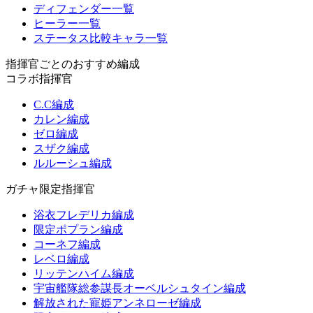
ディフェンダー一覧
ヒーラー一覧
ステータス比較キャラ一覧
指揮官ごとのおすすめ編成
コラボ指揮官
C.C編成
カレン編成
ゼロ編成
スザク編成
ルルーシュ編成
ガチャ限定指揮官
浴衣フレデリカ編成
限定ポプラン編成
コーネフ編成
レベロ編成
リッテンハイム編成
宇宙艦隊総参謀長オーベルシュタイン編成
解放された寵姫アンネローゼ編成