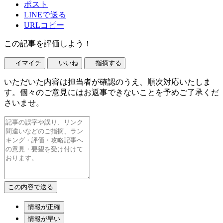
ポスト
LINEで送る
URLコピー
この記事を評価しよう！
イマイチ
いいね
指摘する
いただいた内容は担当者が確認のうえ、順次対応いたしま
す。個々のご意見にはお返事できないことを予めご了承くだ
さいませ。
情報が正確
情報が早い