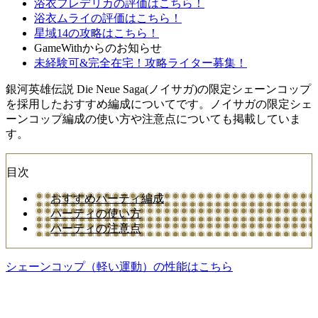
浴衣フレデリカの評価はこちら！
浴衣ムライの評価はこちら！
星域14の攻略はこちら！
GameWithからのお知らせ
未経験可&完全在宅！攻略ライター募集！
銀河英雄伝説 Die Neue Saga(ノイサガ)の限定シェーンコップ
を採用したおすすめ編成についてです。ノイサガの限定シェ
ーンコップ編成の使い方や注意点についても掲載していま
す。
目次
おすすめパーティ編成
パーティの使い方
パーティの注意点
シェーンコップ（軽い運動）の性能はこちら