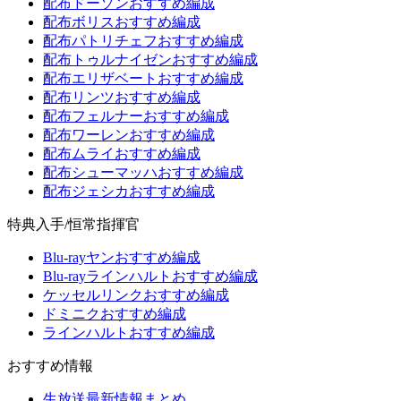
配布ドーソンおすすめ編成
配布ボリスおすすめ編成
配布パトリチェフおすすめ編成
配布トゥルナイゼンおすすめ編成
配布エリザベートおすすめ編成
配布リンツおすすめ編成
配布フェルナーおすすめ編成
配布ワーレンおすすめ編成
配布ムライおすすめ編成
配布シューマッハおすすめ編成
配布ジェシカおすすめ編成
特典入手/恒常指揮官
Blu-rayヤンおすすめ編成
Blu-rayラインハルトおすすめ編成
ケッセルリンクおすすめ編成
ドミニクおすすめ編成
ラインハルトおすすめ編成
おすすめ情報
生放送最新情報まとめ