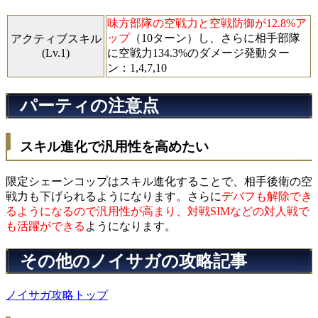
味方部隊の空戦力と空戦防御が12.8%ア
ップ
（10ターン）し、さらに相手部隊
アクティブスキル
(Lv.1)
に空戦力134.3%のダメージ発動ター
ン：1,4,7,10
パーティの注意点
スキル進化で汎用性を高めたい
限定シェーンコップはスキル進化することで、相手後衛の空
戦力も下げられるようになります。さらに
デバフも解除でき
るようになるので汎用性が高まり、対戦SIMなどの対人戦で
も活躍ができる
ようになります。
その他のノイサガの攻略記事
ノイサガ攻略トップ