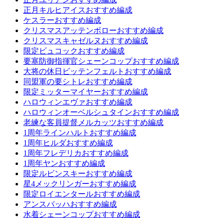
正月キルヒアイスおすすめ編成
ケスラーおすすめ編成
クリスマスアッテンボローおすすめ編成
クリスマスキャゼルヌおすすめ編成
限定ビュコックおすすめ編成
要塞防御指揮官シェーンコップおすすめ編成
大将の休日ビッテンフェルトおすすめ編成
同盟軍の要シトレおすすめ編成
限定ミッターマイヤーおすすめ編成
ハロウィンエヴァおすすめ編成
ハロウィンオーベルシュタインおすすめ編成
老練な客員提督メルカッツおすすめ編成
1周年ラインハルトおすすめ編成
1周年ヒルダおすすめ編成
1周年フレデリカおすすめ編成
1周年ヤンおすすめ編成
限定ルビンスキーおすすめ編成
星4メックリンガーおすすめ編成
限定ロイエンタールおすすめ編成
アンスバッハおすすめ編成
水着シェーンコップおすすめ編成