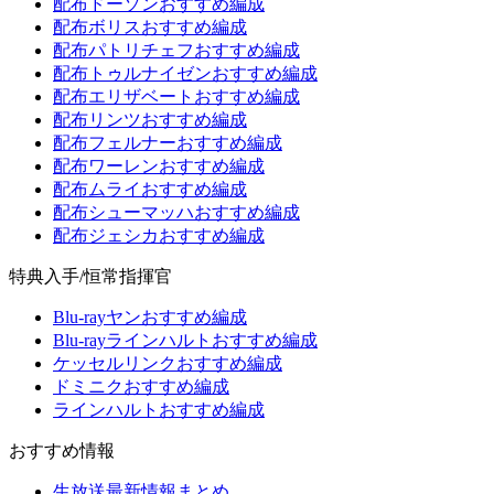
配布ドーソンおすすめ編成
配布ボリスおすすめ編成
配布パトリチェフおすすめ編成
配布トゥルナイゼンおすすめ編成
配布エリザベートおすすめ編成
配布リンツおすすめ編成
配布フェルナーおすすめ編成
配布ワーレンおすすめ編成
配布ムライおすすめ編成
配布シューマッハおすすめ編成
配布ジェシカおすすめ編成
特典入手/恒常指揮官
Blu-rayヤンおすすめ編成
Blu-rayラインハルトおすすめ編成
ケッセルリンクおすすめ編成
ドミニクおすすめ編成
ラインハルトおすすめ編成
おすすめ情報
生放送最新情報まとめ