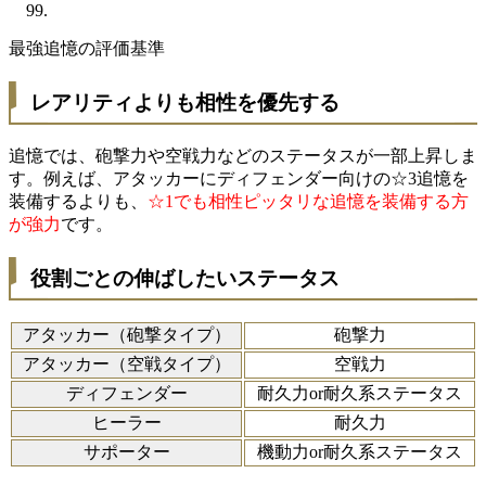
最強追憶の評価基準
レアリティよりも相性を優先する
追憶では、砲撃力や空戦力などのステータスが一部上昇しま
す。例えば、アタッカーにディフェンダー向けの☆3追憶を
装備するよりも、
☆1でも相性ピッタリな追憶を装備する方
が強力
です。
役割ごとの伸ばしたいステータス
アタッカー（砲撃タイプ）
砲撃力
アタッカー（空戦タイプ）
空戦力
ディフェンダー
耐久力
or耐久系ステータス
ヒーラー
耐久力
サポーター
機動力or耐久系ステータス