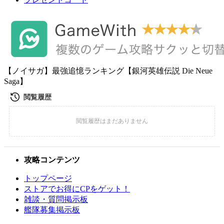
【ノイサガ】最強追憶ランキング【銀河英雄伝説 Die Neue
Saga】
攻略コンテンツ
トップページ
ストアでお得にCPをゲット！
雑談・質問掲示板
艦隊募集掲示板