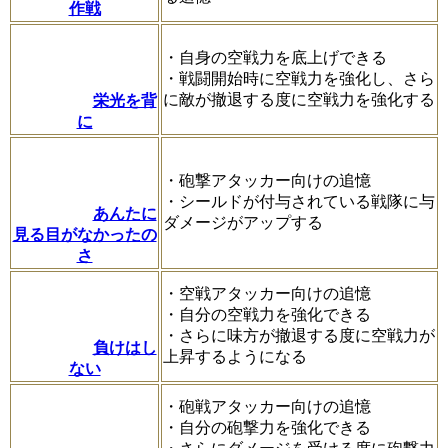
作戦
・自身の空戦力を底上げできる
・戦闘開始時に空戦力を強化し、さら
に敵が撤退する度に空戦力を強化する
栄光を背
に
・砲撃アタッカー向けの追憶
・シールドが付与されている戦隊に与
あんたに
ダメージがアップする
見る目がなかったの
さ
・空戦アタッカー向けの追憶
・自分の空戦力を強化できる
・さらに味方が撤退する度に空戦力が
負けはし
上昇するようになる
ない
・砲戦アタッカー向けの追憶
・自分の砲撃力を強化できる