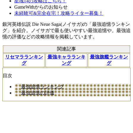
星域14の攻略はこちら！
GameWithからのお知らせ
未経験可&完全在宅！攻略ライター募集！
銀河英雄伝説 Die Neue Saga(ノイサガ)の「最強追憶ランキン
グ」を紹介。ノイサガで最も使いやすい最強追憶や、最強追
憶の評価などの攻略情報を掲載しています。
関連記事
リセマラランキン
最強キャラランキ
最強旗艦ランキン
グ
ング
グ
目次
最強追憶ランキング
最強追憶の評価