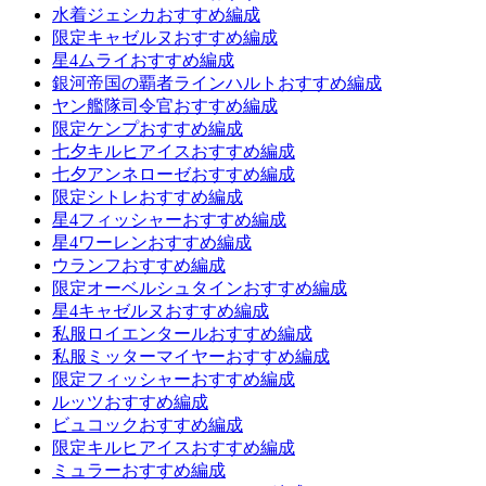
水着ジェシカおすすめ編成
限定キャゼルヌおすすめ編成
星4ムライおすすめ編成
銀河帝国の覇者ラインハルトおすすめ編成
ヤン艦隊司令官おすすめ編成
限定ケンプおすすめ編成
七夕キルヒアイスおすすめ編成
七夕アンネローゼおすすめ編成
限定シトレおすすめ編成
星4フィッシャーおすすめ編成
星4ワーレンおすすめ編成
ウランフおすすめ編成
限定オーベルシュタインおすすめ編成
星4キャゼルヌおすすめ編成
私服ロイエンタールおすすめ編成
私服ミッターマイヤーおすすめ編成
限定フィッシャーおすすめ編成
ルッツおすすめ編成
ビュコックおすすめ編成
限定キルヒアイスおすすめ編成
ミュラーおすすめ編成