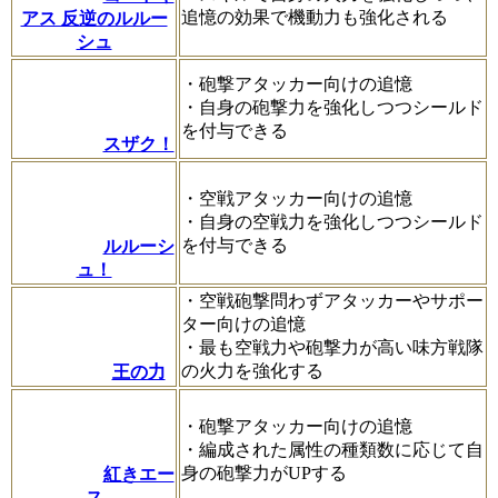
追憶の効果で機動力も強化される
アス 反逆のルルー
シュ
・砲撃アタッカー向けの追憶
・自身の砲撃力を強化しつつシールド
を付与できる
スザク！
・空戦アタッカー向けの追憶
・自身の空戦力を強化しつつシールド
を付与できる
ルルーシ
ュ！
・空戦砲撃問わずアタッカーやサポー
ター向けの追憶
・最も空戦力や砲撃力が高い味方戦隊
の火力を強化する
王の力
・砲撃アタッカー向けの追憶
・編成された属性の種類数に応じて自
身の砲撃力がUPする
紅きエー
ス