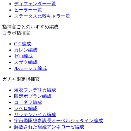
ディフェンダー一覧
ヒーラー一覧
ステータス比較キャラ一覧
指揮官ごとのおすすめ編成
コラボ指揮官
C.C編成
カレン編成
ゼロ編成
スザク編成
ルルーシュ編成
ガチャ限定指揮官
浴衣フレデリカ編成
限定ポプラン編成
コーネフ編成
レベロ編成
リッテンハイム編成
宇宙艦隊総参謀長オーベルシュタイン編成
解放された寵姫アンネローゼ編成