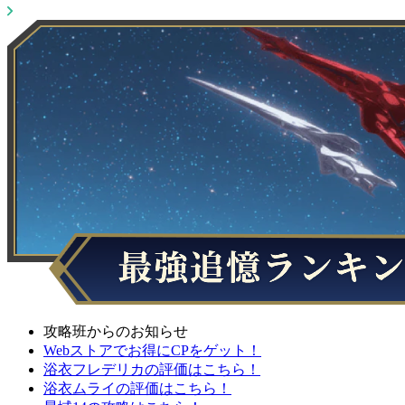
攻略班からのお知らせ
Webストアでお得にCPをゲット！
浴衣フレデリカの評価はこちら！
浴衣ムライの評価はこちら！