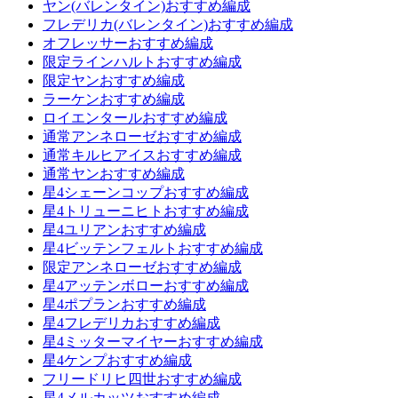
ヤン(バレンタイン)おすすめ編成
フレデリカ(バレンタイン)おすすめ編成
オフレッサーおすすめ編成
限定ラインハルトおすすめ編成
限定ヤンおすすめ編成
ラーケンおすすめ編成
ロイエンタールおすすめ編成
通常アンネローゼおすすめ編成
通常キルヒアイスおすすめ編成
通常ヤンおすすめ編成
星4シェーンコップおすすめ編成
星4トリューニヒトおすすめ編成
星4ユリアンおすすめ編成
星4ビッテンフェルトおすすめ編成
限定アンネローゼおすすめ編成
星4アッテンボローおすすめ編成
星4ポプランおすすめ編成
星4フレデリカおすすめ編成
星4ミッターマイヤーおすすめ編成
星4ケンプおすすめ編成
フリードリヒ四世おすすめ編成
星4メルカッツおすすめ編成