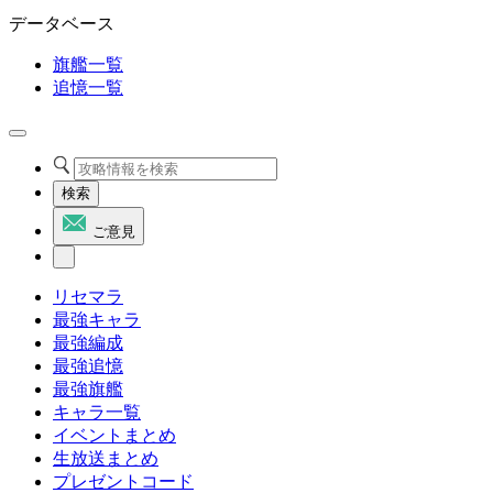
データベース
旗艦一覧
追憶一覧
検索
ご意見
リセマラ
最強キャラ
最強編成
最強追憶
最強旗艦
キャラ一覧
イベントまとめ
生放送まとめ
プレゼントコード