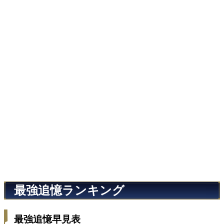
最強追憶ランキング
最強追憶早見表