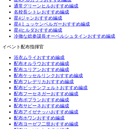
通常グリーンヒルおすすめ編成
名校長シトレおすすめ編成
星4ジャンおすすめ編成
星4ミュッケンベルガーおすすめ編成
星4ヒルダおすすめ編成
冷徹な総参謀長オーベルシュタインおすすめ編成
イベント配布指揮官
浴衣ムライおすすめ編成
配布オルラウおすすめ編成
配布ユリアンおすすめ編成
配布ケッセルリンクおすすめ編成
配布フレデリカおすすめ編成
配布ビッテンフェルトおすすめ編成
配布フーセネガーおすすめ編成
配布ポプランおすすめ編成
配布サビーネおすすめ編成
配布アイゼナッハおすすめ編成
配布ホワンおすすめ編成
配布ヨーゼフ二世おすすめ編成