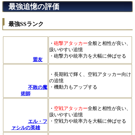
最強追憶の評価
最強SSランク
・
砲撃アタッカー
全般と相性が良い、
扱いやすい追憶
・砲撃力や統率力を大幅に伸ばせる
盟友
・長期戦で輝く、空戦アタッカー向け
の追憶
・機動力もアップする
不敗の魔
術師
・
空戦アタッカー
全般と相性が良い、
扱いやすい追憶
・空戦力や統率力を大幅に伸ばせる
エル・フ
ァシルの英雄