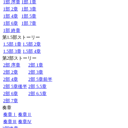
1部 序章
1部 1章
1部 2章
1部 3章
1部 4章
1部 5章
1部 6章
1部 7章
1部 終章
第1.5部ストーリー
1.5部 1章
1.5部 2章
1.5部 3章
1.5部 4章
第2部ストーリー
2部 序章
2部 1章
2部 2章
2部 3章
2部 4章
2部 5章前半
2部 5章後半
2部 5.5章
2部 6章
2部 6.5章
2部 7章
奏章
奏章Ⅰ
奏章Ⅱ
奏章Ⅲ
奏章Ⅳ