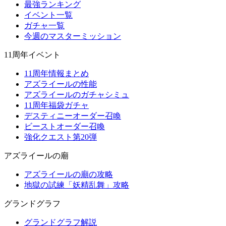
最強ランキング
イベント一覧
ガチャ一覧
今週のマスターミッション
11周年イベント
11周年情報まとめ
アズライールの性能
アズライールのガチャシミュ
11周年福袋ガチャ
デスティニーオーダー召喚
ビーストオーダー召喚
強化クエスト第20弾
アズライールの廟
アズライールの廟の攻略
地獄の試練「妖精乱舞」攻略
グランドグラフ
グランドグラフ解説