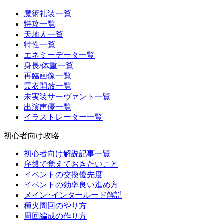
魔術礼装一覧
特攻一覧
天地人一覧
特性一覧
エネミーデータ一覧
身長/体重一覧
再臨画像一覧
霊衣開放一覧
未実装サーヴァント一覧
出演声優一覧
イラストレーター一覧
初心者向け攻略
初心者向け解説記事一覧
序盤で覚えておきたいこと
イベントの交換優先度
イベントの効率良い進め方
メイン･インタールード解説
種火周回のやり方
周回編成の作り方