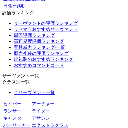
日曜日(剣)
評価ランキング
サーヴァントの評価ランキング
リセマラおすすめサーヴァント
周回評価ランキング
高難易度評価ランキング
宝具威力ランキング/一覧
概念礼装の評価ランキング
絆礼装のおすすめランキング
おすすめコマンドコード
サーヴァント一覧
クラス別一覧
全サーヴァント一覧
セイバー
アーチャー
ランサー
ライダー
キャスター
アサシン
バーサーカー
エクストラクラス