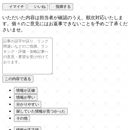
イマイチ
いいね
指摘する
いただいた内容は担当者が確認のうえ、順次対応いたしま
す。個々のご意見にはお返事できないことを予めご了承くだ
さいませ。
情報が正確
情報が早い
分かりやすい
探していた情報が見つかった
その他
情報が不正確