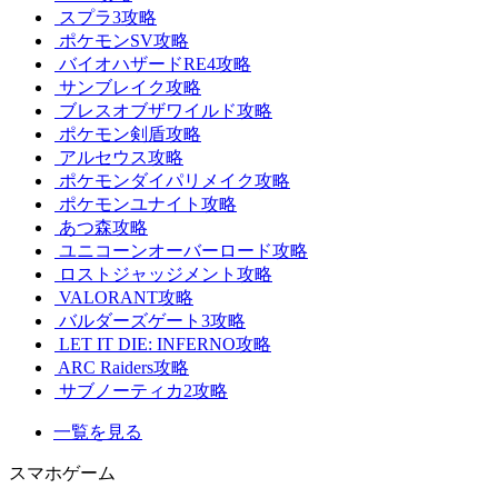
スプラ3攻略
ポケモンSV攻略
バイオハザードRE4攻略
サンブレイク攻略
ブレスオブザワイルド攻略
ポケモン剣盾攻略
アルセウス攻略
ポケモンダイパリメイク攻略
ポケモンユナイト攻略
あつ森攻略
ユニコーンオーバーロード攻略
ロストジャッジメント攻略
VALORANT攻略
バルダーズゲート3攻略
LET IT DIE: INFERNO攻略
ARC Raiders攻略
サブノーティカ2攻略
一覧を見る
スマホゲーム