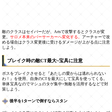
敵のクラスはセイバーだが、Artsで攻撃するとクラスが変
更。
サロメ本来のバーサーカーへ変化する。
アーチャーで攻
める場合はクラス変更後に受けるダメージが上がる点に注意
しよう。
ブレイク時の敵CT最大~宝具に注意
ボスをブレイクさせると『あたしの愛からは逃れられない
わ！』を使用、自身のCTを最大にして宝具を使ってくる。
単体宝具なのでマシュのタゲ集中+無敵を活用するなどで対
策しよう。
後半を1ターンで倒すならスタン