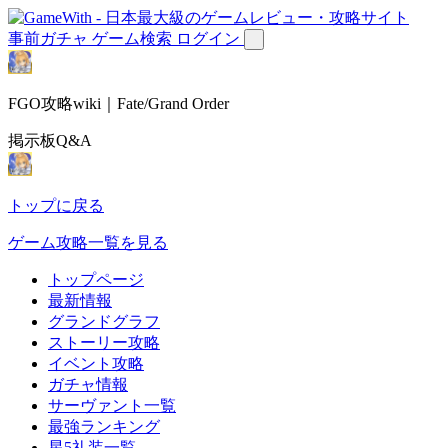
事前ガチャ
ゲーム検索
ログイン
FGO攻略wiki｜Fate/Grand Order
掲示板Q&A
トップに戻る
ゲーム攻略一覧を見る
トップページ
最新情報
グランドグラフ
ストーリー攻略
イベント攻略
ガチャ情報
サーヴァント一覧
最強ランキング
星5礼装一覧