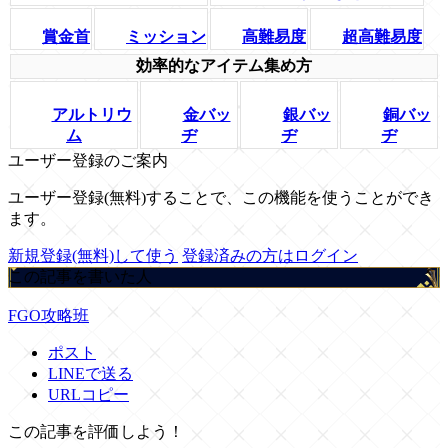
賞金首
ミッション
高難易度
超高難易度
効率的なアイテム集め方
アルトリウ
金バッ
銀バッ
銅バッ
ム
ヂ
ヂ
ヂ
ユーザー登録のご案内
ユーザー登録(無料)することで、この機能を使うことができ
ます。
新規登録(無料)して使う
登録済みの方はログイン
この記事を書いた人
FGO攻略班
ポスト
LINEで送る
URLコピー
この記事を評価しよう！