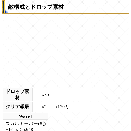
敵構成とドロップ素材
ドロップ素
x75
材
x5
x170万
クリア報酬
Wave1
スカルキーパー(剣)
HP(1):155,648