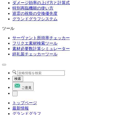
ダメージ効率の上げ方と計算式
特別再臨機能の使い方
巡霊の祝祭の交換優先度
グランドグラフシステム
ツール
サーヴァント所持率チェッカー
フリクエ素材検索ツール
素材必要数計算シミュレーター
絆礼装チェッカーツール
検索
ご意見
トップページ
最新情報
グランドグラフ