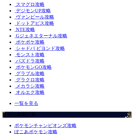
スマグロ攻略
デジモンUP攻略
ヴァンピール攻略
ドットアビス攻略
NTE攻略
Gジェネエターナル攻略
ポケポケ攻略
シャドバ ビヨンド攻略
モンスト攻略
パズドラ攻略
ポケモンGO攻略
グラブル攻略
グラクロ攻略
メカラシ攻略
オルエク攻略
一覧を見る
注目の攻略記事
ポケモンチャンピオンズ攻略
ぽこあポケモン攻略