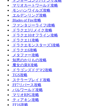
ドンキーコングバナンザ攻略
マリオカートワールド攻略
モンハンワイルズ攻略
エルデンリング攻略
Blades of Fire攻略
ファンタジーライフi攻略
ドラクエ3リメイク攻略
ドラクエ10オフライン攻略
ドラクエ11攻略
ドラクエモンスターズ3攻略
ドラクエ6攻略
メタファー攻略
知恵のかりもの攻略
魔女の泉R攻略
ドラゴンズドグマ2攻略
TGS攻略
ステラーブレイド攻略
FF7リバース攻略
パルワールド攻略
マリオRPG攻略
ティアキン攻略
FF16攻略