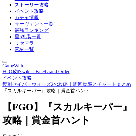
ストーリー攻略
イベント攻略
ガチャ情報
サーヴァント一覧
最強ランキング
星5礼装一覧
リセマラ
素材一覧
GameWith
FGO攻略wiki｜Fate/Grand Order
イベント攻略
復刻セイバーウォーズ2の攻略｜周回効率とチャートまとめ
『スカルキーパー』攻略｜賞金首ハント
【FGO】『スカルキーパー』
攻略｜賞金首ハント