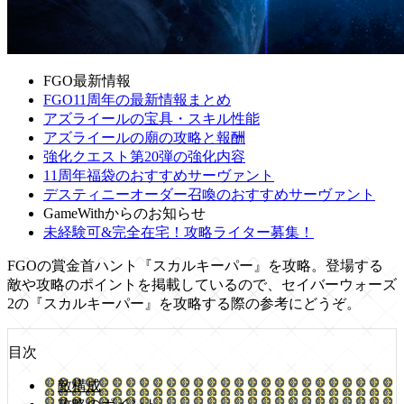
FGO最新情報
FGO11周年の最新情報まとめ
アズライールの宝具・スキル性能
アズライールの廟の攻略と報酬
強化クエスト第20弾の強化内容
11周年福袋のおすすめサーヴァント
デスティニーオーダー召喚のおすすめサーヴァント
GameWithからのお知らせ
未経験可&完全在宅！攻略ライター募集！
FGOの賞金首ハント『スカルキーパー』を攻略。登場する
敵や攻略のポイントを掲載しているので、セイバーウォーズ
2の『スカルキーパー』を攻略する際の参考にどうぞ。
目次
敵構成