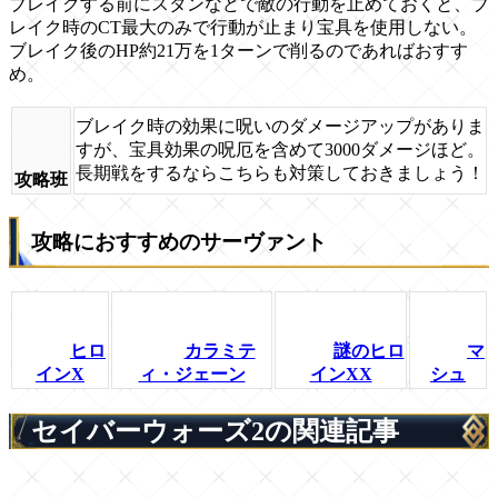
ブレイクする前にスタンなどで敵の行動を止めておくと、ブ
レイク時のCT最大のみで行動が止まり宝具を使用しない。
ブレイク後のHP約21万を1ターンで削るのであればおすす
め。
ブレイク時の効果に呪いのダメージアップがありま
すが、宝具効果の呪厄を含めて3000ダメージほど。
長期戦をするならこちらも対策しておきましょう！
攻略班
攻略におすすめのサーヴァント
ヒロ
カラミテ
謎のヒロ
マ
インX
ィ・ジェーン
インXX
シュ
セイバーウォーズ2の関連記事