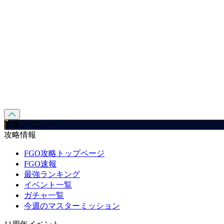
攻略 メニュー
攻略情報
FGO攻略トップページ
FGO速報
最強ランキング
イベント一覧
ガチャ一覧
今週のマスターミッション