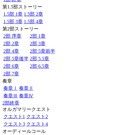
第1.5部ストーリー
1.5部 1章
1.5部 2章
1.5部 3章
1.5部 4章
第2部ストーリー
2部 序章
2部 1章
2部 2章
2部 3章
2部 4章
2部 5章前半
2部 5章後半
2部 5.5章
2部 6章
2部 6.5章
2部 7章
奏章
奏章Ⅰ
奏章Ⅱ
奏章Ⅲ
奏章Ⅳ
2部終章
オルガマリークエスト
クエスト1
クエスト2
クエスト3
クエスト4
オーディールコール