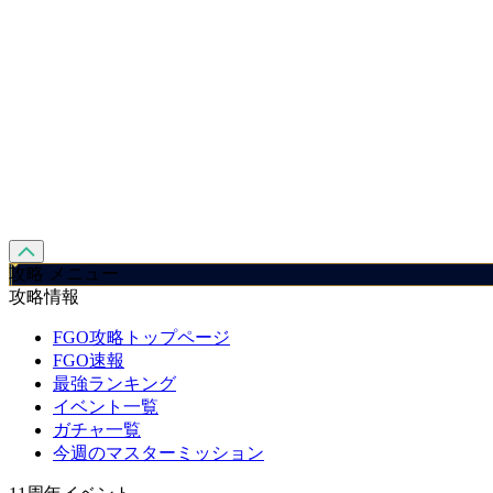
攻略 メニュー
攻略情報
FGO攻略トップページ
FGO速報
最強ランキング
イベント一覧
ガチャ一覧
今週のマスターミッション