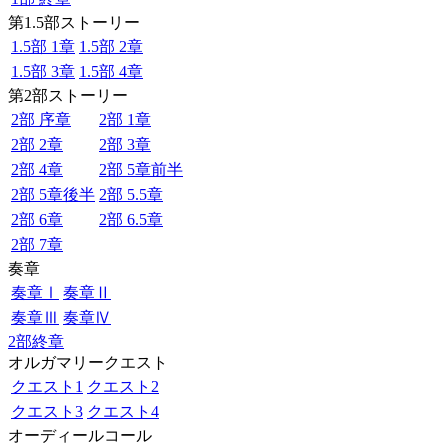
第1.5部ストーリー
1.5部 1章
1.5部 2章
1.5部 3章
1.5部 4章
第2部ストーリー
2部 序章
2部 1章
2部 2章
2部 3章
2部 4章
2部 5章前半
2部 5章後半
2部 5.5章
2部 6章
2部 6.5章
2部 7章
奏章
奏章Ⅰ
奏章Ⅱ
奏章Ⅲ
奏章Ⅳ
2部終章
オルガマリークエスト
クエスト1
クエスト2
クエスト3
クエスト4
オーディールコール