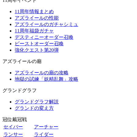
11周年イベント
11周年情報まとめ
アズライールの性能
アズライールのガチャシミュ
11周年福袋ガチャ
デスティニーオーダー召喚
ビーストオーダー召喚
強化クエスト第20弾
アズライールの廟
アズライールの廟の攻略
地獄の試練「妖精乱舞」攻略
グランドグラフ
グランドグラフ解説
グランドの変え方
冠位戴冠戦
セイバー
アーチャー
ランサー
ライダー