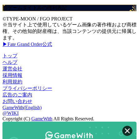
当ゲームタイトルの権利表記
©TYPE-MOON / FGO PROJECT
※当サイト上で使用しているゲーム画像の著作権および商標
権、その他知的財産権は、当該コンテンツの提供元に帰属し
ます。
▶Fate Grand Order公式
トップ
ヘルプ
運営会社
採用情報
利用規約
プライバシーポリシー
広告のご案内
お問い合わせ
GameWith(English)
@WIKI
Copyright (C)
GameWith
All Rights Reserved.