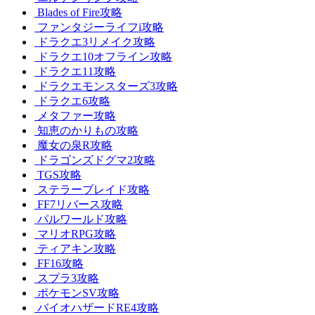
Blades of Fire攻略
ファンタジーライフi攻略
ドラクエ3リメイク攻略
ドラクエ10オフライン攻略
ドラクエ11攻略
ドラクエモンスターズ3攻略
ドラクエ6攻略
メタファー攻略
知恵のかりもの攻略
魔女の泉R攻略
ドラゴンズドグマ2攻略
TGS攻略
ステラーブレイド攻略
FF7リバース攻略
パルワールド攻略
マリオRPG攻略
ティアキン攻略
FF16攻略
スプラ3攻略
ポケモンSV攻略
バイオハザードRE4攻略