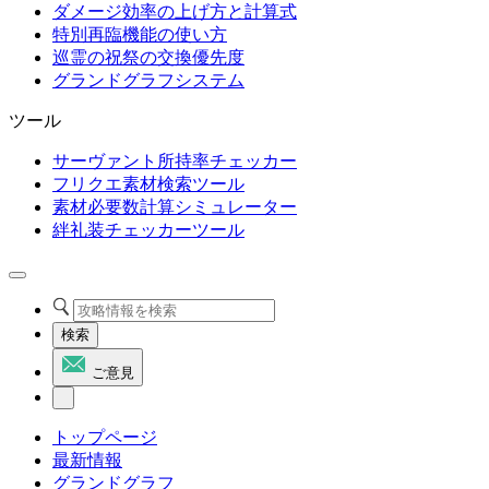
ダメージ効率の上げ方と計算式
特別再臨機能の使い方
巡霊の祝祭の交換優先度
グランドグラフシステム
ツール
サーヴァント所持率チェッカー
フリクエ素材検索ツール
素材必要数計算シミュレーター
絆礼装チェッカーツール
検索
ご意見
トップページ
最新情報
グランドグラフ