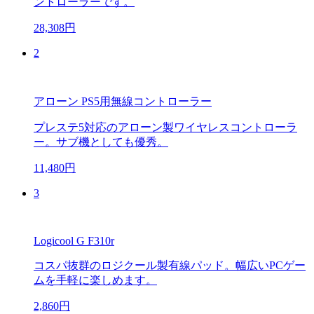
ントローラーです。
28,308円
2
アローン PS5用無線コントローラー
プレステ5対応のアローン製ワイヤレスコントローラ
ー。サブ機としても優秀。
11,480円
3
Logicool G F310r
コスパ抜群のロジクール製有線パッド。幅広いPCゲー
ムを手軽に楽しめます。
2,860円