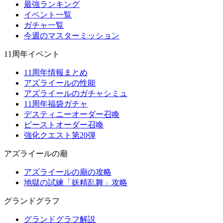
最強ランキング
イベント一覧
ガチャ一覧
今週のマスターミッション
11周年イベント
11周年情報まとめ
アズライールの性能
アズライールのガチャシミュ
11周年福袋ガチャ
デスティニーオーダー召喚
ビーストオーダー召喚
強化クエスト第20弾
アズライールの廟
アズライールの廟の攻略
地獄の試練「妖精乱舞」攻略
グランドグラフ
グランドグラフ解説