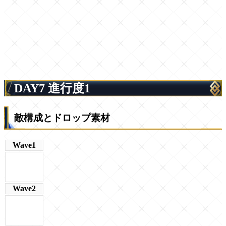
DAY7 進行度1
敵構成とドロップ素材
Wave1
Wave2