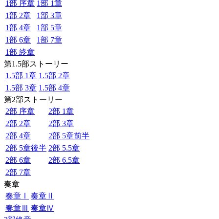
1部 序章
1部 1章
1部 2章
1部 3章
1部 4章
1部 5章
1部 6章
1部 7章
1部 終章
第1.5部ストーリー
1.5部 1章
1.5部 2章
1.5部 3章
1.5部 4章
第2部ストーリー
2部 序章
2部 1章
2部 2章
2部 3章
2部 4章
2部 5章前半
2部 5章後半
2部 5.5章
2部 6章
2部 6.5章
2部 7章
奏章
奏章Ⅰ
奏章Ⅱ
奏章Ⅲ
奏章Ⅳ