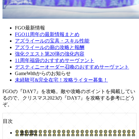
FGO最新情報
FGO11周年の最新情報まとめ
アズライールの宝具・スキル性能
アズライールの廟の攻略と報酬
強化クエスト第20弾の強化内容
11周年福袋のおすすめサーヴァント
デスティニーオーダー召喚のおすすめサーヴァント
GameWithからのお知らせ
未経験可&完全在宅！攻略ライター募集！
FGOの『DAY7』を攻略。敵や攻略のポイントを掲載してい
るので、クリスマス2023の『DAY7』を攻略する参考にどう
ぞ。
目次
進行度1