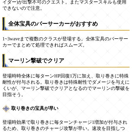
イダー)が出撃不可のクエスト。またマスタースキルも使用
できないので注意。
全体宝具のバーサーカーがおすすめ
1~3waveまで複数のクラスが登場する。全体宝具のバーサー
カーでまとめて処理できればスムーズ。
マーリン撃破でクリア
登場時時全体に毎ターンHP回復1万に加え、取り巻きに特殊
耐性が付与される。取り巻きは特殊耐性でダメージを与えに
くいが、マーリン撃破でクリアとなるのでマーリンの撃破を
目指そう。
取り巻きの宝具が早い
登場時効果で取り巻きに毎ターンチャージ1増加が付与され
るため、取り巻きのチャージ攻撃が早い。速攻を目指しつ