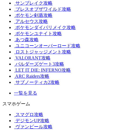
サンブレイク攻略
ブレスオブザワイルド攻略
ポケモン剣盾攻略
アルセウス攻略
ポケモンダイパリメイク攻略
ポケモンユナイト攻略
あつ森攻略
ユニコーンオーバーロード攻略
ロストジャッジメント攻略
VALORANT攻略
バルダーズゲート3攻略
LET IT DIE: INFERNO攻略
ARC Raiders攻略
サブノーティカ2攻略
一覧を見る
スマホゲーム
スマグロ攻略
デジモンUP攻略
ヴァンピール攻略