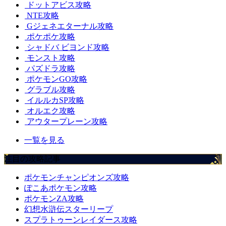
ドットアビス攻略
NTE攻略
Gジェネエターナル攻略
ポケポケ攻略
シャドバ ビヨンド攻略
モンスト攻略
パズドラ攻略
ポケモンGO攻略
グラブル攻略
イルルカSP攻略
オルエク攻略
アウタープレーン攻略
一覧を見る
注目の攻略記事
ポケモンチャンピオンズ攻略
ぽこあポケモン攻略
ポケモンZA攻略
幻想水滸伝スターリープ
スプラトゥーンレイダース攻略