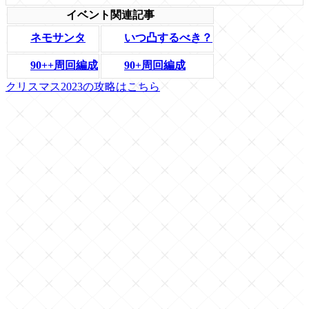
イベント関連記事
いつ凸するべき？
ネモサンタ
90++周回編成
90+周回編成
クリスマス2023の攻略はこちら