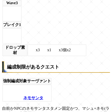
Wave3
ブレイク1
ドロップ素
x3
x1
x3個x2
材
編成制限があるクエスト
強制編成対象サーヴァント
ネモサンタ
自前かNPCのネモサンタスタメン固定かつ、マシュ+ネモ(ラ