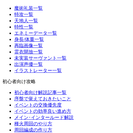
魔術礼装一覧
特攻一覧
天地人一覧
特性一覧
エネミーデータ一覧
身長/体重一覧
再臨画像一覧
霊衣開放一覧
未実装サーヴァント一覧
出演声優一覧
イラストレーター一覧
初心者向け攻略
初心者向け解説記事一覧
序盤で覚えておきたいこと
イベントの交換優先度
イベントの効率良い進め方
メイン･インタールード解説
種火周回のやり方
周回編成の作り方