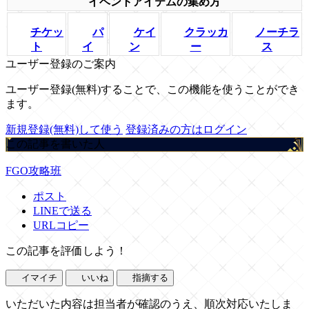
イベントアイテムの集め方
チケッ
パ
ケイ
クラッカ
ノーチラ
ト
イ
ン
ー
ス
ユーザー登録のご案内
ユーザー登録(無料)することで、この機能を使うことができ
ます。
新規登録(無料)して使う
登録済みの方はログイン
この記事を書いた人
FGO攻略班
ポスト
LINEで送る
URLコピー
この記事を評価しよう！
イマイチ
いいね
指摘する
いただいた内容は担当者が確認のうえ、順次対応いたしま