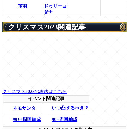
項羽
ドゥリーヨ
ダナ
クリスマス2023関連記事
クリスマス2023の攻略はこちら
イベント関連記事
いつ凸するべき？
ネモサンタ
90++周回編成
90+周回編成