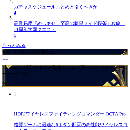
ガチャスケジュールまとめと引くべきか
4
高難易度『めしませ！至高の暗黒メイド喫茶』攻略｜
11周年学園クエスト
5
もっとみる
GameWithからのお知らせ
【Amazon7月】おすすめ記事からよく買われているコントロ
ーラーTOP4
PR
1
HORIワイヤレスファイティングコマンダー OCTA Pro
格闘ゲームに最適な6ボタン配置の高性能ワイヤレスコ