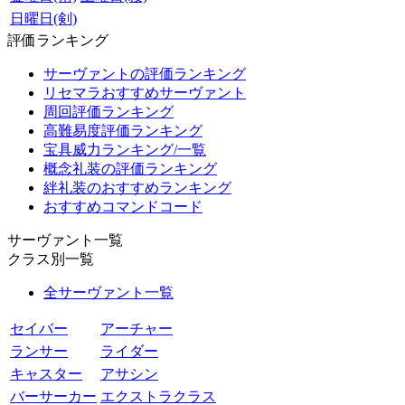
日曜日(剣)
評価ランキング
サーヴァントの評価ランキング
リセマラおすすめサーヴァント
周回評価ランキング
高難易度評価ランキング
宝具威力ランキング/一覧
概念礼装の評価ランキング
絆礼装のおすすめランキング
おすすめコマンドコード
サーヴァント一覧
クラス別一覧
全サーヴァント一覧
セイバー
アーチャー
ランサー
ライダー
キャスター
アサシン
バーサーカー
エクストラクラス