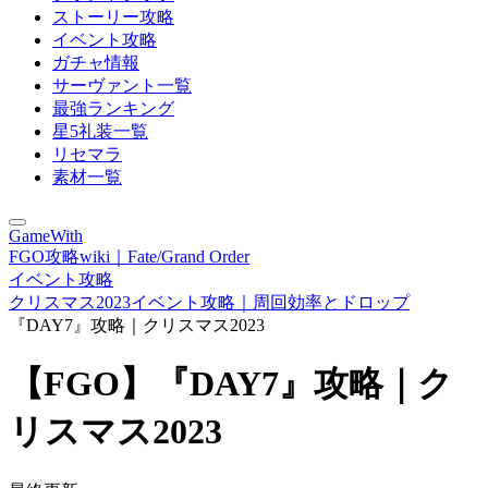
ストーリー攻略
イベント攻略
ガチャ情報
サーヴァント一覧
最強ランキング
星5礼装一覧
リセマラ
素材一覧
GameWith
FGO攻略wiki｜Fate/Grand Order
イベント攻略
クリスマス2023イベント攻略｜周回効率とドロップ
『DAY7』攻略｜クリスマス2023
【FGO】『DAY7』攻略｜ク
リスマス2023