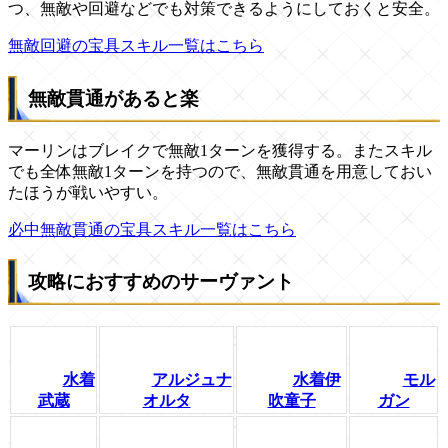
つ、無敵や回避などでも対策できるようにしておくと安全。
無敵回避の宝具スキル一覧はこちら
無敵貫通があると楽
マーリンはブレイクで無敵1ターンを獲得する。またスキル
でも全体無敵1ターンを持つので、無敵貫通を用意しておい
たほうが戦いやすい。
必中無敵貫通の宝具スキル一覧はこちら
攻略におすすめのサーヴァント
水着
アルジュナ
水着伊
モル
武蔵
オルタ
吹童子
ガン