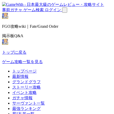
事前ガチャ
ゲーム検索
ログイン
FGO攻略wiki｜Fate/Grand Order
掲示板Q&A
トップに戻る
ゲーム攻略一覧を見る
トップページ
最新情報
グランドグラフ
ストーリー攻略
イベント攻略
ガチャ情報
サーヴァント一覧
最強ランキング
星5礼装一覧