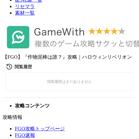
リセマラ
素材一覧
【FGO】『作物泥棒は誰？』攻略｜ハロウィンリベリオン
攻略コンテンツ
攻略情報
FGO攻略トップページ
FGO速報