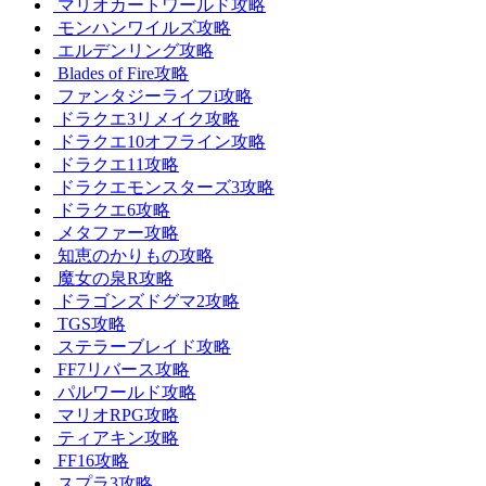
マリオカートワールド攻略
モンハンワイルズ攻略
エルデンリング攻略
Blades of Fire攻略
ファンタジーライフi攻略
ドラクエ3リメイク攻略
ドラクエ10オフライン攻略
ドラクエ11攻略
ドラクエモンスターズ3攻略
ドラクエ6攻略
メタファー攻略
知恵のかりもの攻略
魔女の泉R攻略
ドラゴンズドグマ2攻略
TGS攻略
ステラーブレイド攻略
FF7リバース攻略
パルワールド攻略
マリオRPG攻略
ティアキン攻略
FF16攻略
スプラ3攻略