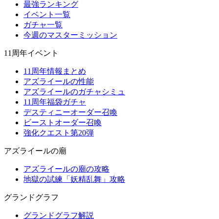
最強ランキング
イベント一覧
ガチャ一覧
今週のマスターミッション
11周年イベント
11周年情報まとめ
アズライールの性能
アズライールのガチャシミュ
11周年福袋ガチャ
デスティニーオーダー召喚
ビーストオーダー召喚
強化クエスト第20弾
アズライールの廟
アズライールの廟の攻略
地獄の試練「妖精乱舞」攻略
グランドグラフ
グランドグラフ解説