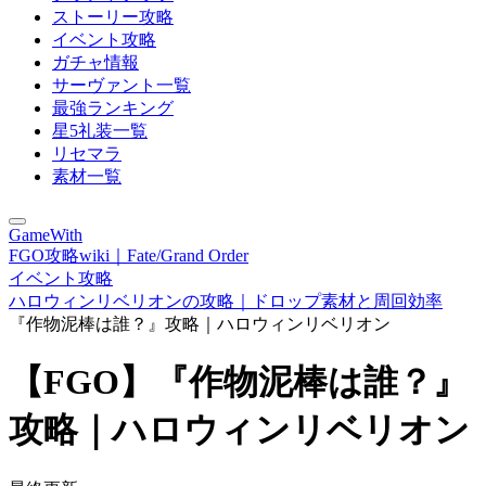
ストーリー攻略
イベント攻略
ガチャ情報
サーヴァント一覧
最強ランキング
星5礼装一覧
リセマラ
素材一覧
GameWith
FGO攻略wiki｜Fate/Grand Order
イベント攻略
ハロウィンリベリオンの攻略｜ドロップ素材と周回効率
『作物泥棒は誰？』攻略｜ハロウィンリベリオン
【FGO】『作物泥棒は誰？』
攻略｜ハロウィンリベリオン