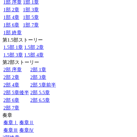
1部 序章
1部 1章
1部 2章
1部 3章
1部 4章
1部 5章
1部 6章
1部 7章
1部 終章
第1.5部ストーリー
1.5部 1章
1.5部 2章
1.5部 3章
1.5部 4章
第2部ストーリー
2部 序章
2部 1章
2部 2章
2部 3章
2部 4章
2部 5章前半
2部 5章後半
2部 5.5章
2部 6章
2部 6.5章
2部 7章
奏章
奏章Ⅰ
奏章Ⅱ
奏章Ⅲ
奏章Ⅳ