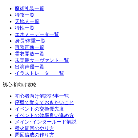
魔術礼装一覧
特攻一覧
天地人一覧
特性一覧
エネミーデータ一覧
身長/体重一覧
再臨画像一覧
霊衣開放一覧
未実装サーヴァント一覧
出演声優一覧
イラストレーター一覧
初心者向け攻略
初心者向け解説記事一覧
序盤で覚えておきたいこと
イベントの交換優先度
イベントの効率良い進め方
メイン･インタールード解説
種火周回のやり方
周回編成の作り方