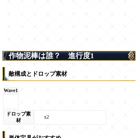
作物泥棒は誰？ 進行度1
敵構成とドロップ素材
Wave1
ドロップ素
x2
材
単体宝具がおすすめ