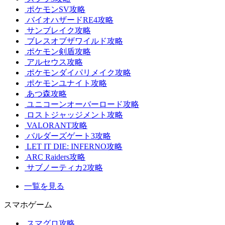
ポケモンSV攻略
バイオハザードRE4攻略
サンブレイク攻略
ブレスオブザワイルド攻略
ポケモン剣盾攻略
アルセウス攻略
ポケモンダイパリメイク攻略
ポケモンユナイト攻略
あつ森攻略
ユニコーンオーバーロード攻略
ロストジャッジメント攻略
VALORANT攻略
バルダーズゲート3攻略
LET IT DIE: INFERNO攻略
ARC Raiders攻略
サブノーティカ2攻略
一覧を見る
スマホゲーム
スマグロ攻略