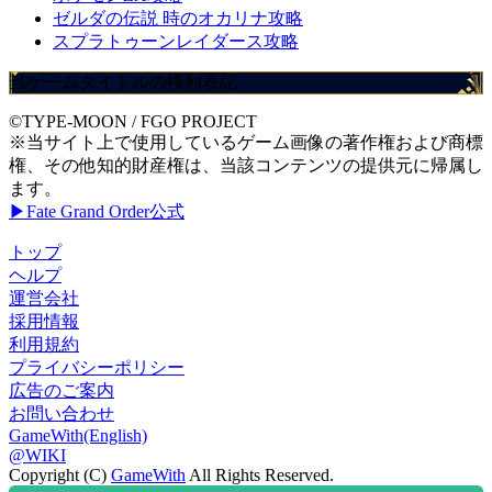
ゼルダの伝説 時のオカリナ攻略
スプラトゥーンレイダース攻略
当ゲームタイトルの権利表記
©TYPE-MOON / FGO PROJECT
※当サイト上で使用しているゲーム画像の著作権および商標
権、その他知的財産権は、当該コンテンツの提供元に帰属し
ます。
▶Fate Grand Order公式
トップ
ヘルプ
運営会社
採用情報
利用規約
プライバシーポリシー
広告のご案内
お問い合わせ
GameWith(English)
@WIKI
Copyright (C)
GameWith
All Rights Reserved.