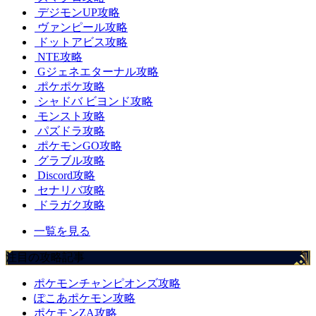
デジモンUP攻略
ヴァンピール攻略
ドットアビス攻略
NTE攻略
Gジェネエターナル攻略
ポケポケ攻略
シャドバ ビヨンド攻略
モンスト攻略
パズドラ攻略
ポケモンGO攻略
グラブル攻略
Discord攻略
セナリバ攻略
ドラガク攻略
一覧を見る
注目の攻略記事
ポケモンチャンピオンズ攻略
ぽこあポケモン攻略
ポケモンZA攻略