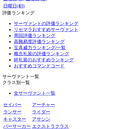
日曜日(剣)
評価ランキング
サーヴァントの評価ランキング
リセマラおすすめサーヴァント
周回評価ランキング
高難易度評価ランキング
宝具威力ランキング/一覧
概念礼装の評価ランキング
絆礼装のおすすめランキング
おすすめコマンドコード
サーヴァント一覧
クラス別一覧
全サーヴァント一覧
セイバー
アーチャー
ランサー
ライダー
キャスター
アサシン
バーサーカー
エクストラクラス