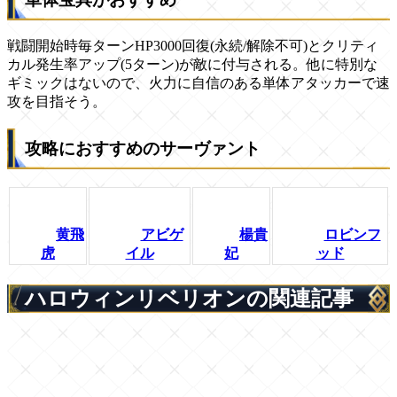
戦闘開始時毎ターンHP3000回復(永続/解除不可)とクリティ
カル発生率アップ(5ターン)が敵に付与される。他に特別な
ギミックはないので、火力に自信のある単体アタッカーで速
攻を目指そう。
攻略におすすめのサーヴァント
黄飛
アビゲ
楊貴
ロビンフ
虎
イル
妃
ッド
ハロウィンリベリオンの関連記事