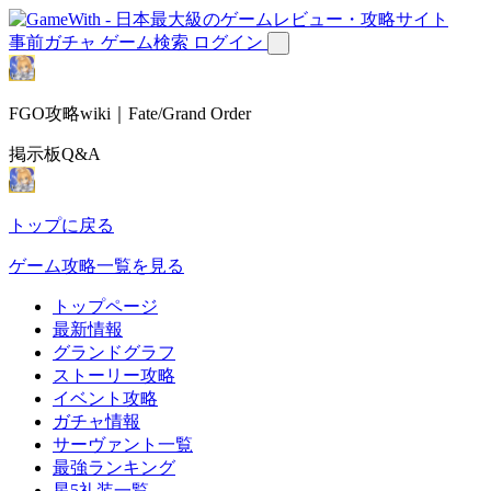
事前ガチャ
ゲーム検索
ログイン
FGO攻略wiki｜Fate/Grand Order
掲示板Q&A
トップに戻る
ゲーム攻略一覧を見る
トップページ
最新情報
グランドグラフ
ストーリー攻略
イベント攻略
ガチャ情報
サーヴァント一覧
最強ランキング
星5礼装一覧