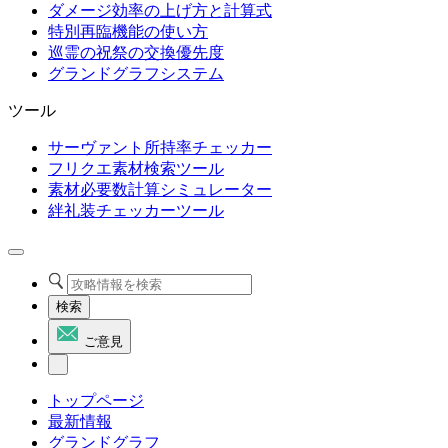
ダメージ効率の上げ方と計算式
特別再臨機能の使い方
巡霊の祝祭の交換優先度
グランドグラフシステム
ツール
サーヴァント所持率チェッカー
フリクエ素材検索ツール
素材必要数計算シミュレーター
絆礼装チェッカーツール
検索
ご意見
トップページ
最新情報
グランドグラフ