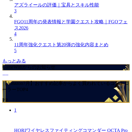
アズライールの評価｜宝具とスキル性能
3
FGO11周年の発表情報と学園クエスト攻略｜FGOフェ
ス2026
4
11周年強化クエスト第20弾の強化内容まとめ
5
もっとみる
GameWithからのお知らせ
【Amazon7月】おすすめ記事からよく買われているコントロ
ーラーTOP4
PR
1
HORIワイヤレスファイティングコマンダー OCTA Pro