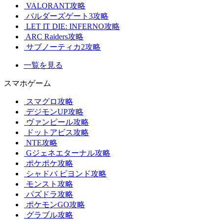
VALORANT攻略
バルダーズゲート3攻略
LET IT DIE: INFERNO攻略
ARC Raiders攻略
サブノーティカ2攻略
一覧を見る
スマホゲーム
スマグロ攻略
デジモンUP攻略
ヴァンピール攻略
ドットアビス攻略
NTE攻略
Gジェネエターナル攻略
ポケポケ攻略
シャドバ ビヨンド攻略
モンスト攻略
パズドラ攻略
ポケモンGO攻略
グラブル攻略