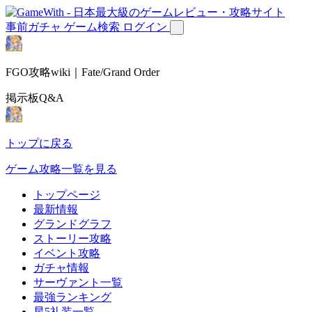
事前ガチャ
ゲーム検索
ログイン
FGO攻略wiki｜Fate/Grand Order
掲示板Q&A
トップに戻る
ゲーム攻略一覧を見る
トップページ
最新情報
グランドグラフ
ストーリー攻略
イベント攻略
ガチャ情報
サーヴァント一覧
最強ランキング
星5礼装一覧