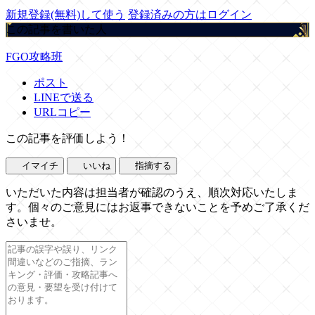
新規登録(無料)して使う
登録済みの方はログイン
この記事を書いた人
FGO攻略班
ポスト
LINEで送る
URLコピー
この記事を評価しよう！
イマイチ
いいね
指摘する
いただいた内容は担当者が確認のうえ、順次対応いたしま
す。個々のご意見にはお返事できないことを予めご了承くだ
さいませ。