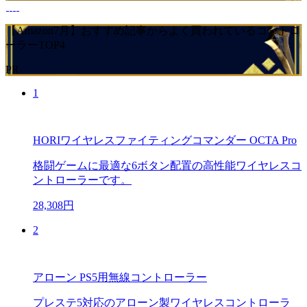
【Amazon7月】おすすめ記事からよく買われているコントロ
ーラーTOP4
PR
1
HORIワイヤレスファイティングコマンダー OCTA Pro
格闘ゲームに最適な6ボタン配置の高性能ワイヤレスコ
ントローラーです。
28,308円
2
アローン PS5用無線コントローラー
プレステ5対応のアローン製ワイヤレスコントローラ