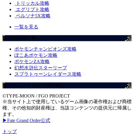
トリッカル攻略
エグリプト攻略
ペルソナ5X攻略
一覧を見る
注目の攻略記事
ポケモンチャンピオンズ攻略
ぽこあポケモン攻略
ポケモンZA攻略
幻想水滸伝スターリープ
スプラトゥーンレイダース攻略
当ゲームタイトルの権利表記
©TYPE-MOON / FGO PROJECT
※当サイト上で使用しているゲーム画像の著作権および商標
権、その他知的財産権は、当該コンテンツの提供元に帰属し
ます。
▶Fate Grand Order公式
トップ