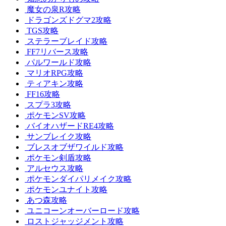
魔女の泉R攻略
ドラゴンズドグマ2攻略
TGS攻略
ステラーブレイド攻略
FF7リバース攻略
パルワールド攻略
マリオRPG攻略
ティアキン攻略
FF16攻略
スプラ3攻略
ポケモンSV攻略
バイオハザードRE4攻略
サンブレイク攻略
ブレスオブザワイルド攻略
ポケモン剣盾攻略
アルセウス攻略
ポケモンダイパリメイク攻略
ポケモンユナイト攻略
あつ森攻略
ユニコーンオーバーロード攻略
ロストジャッジメント攻略