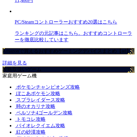
11,480円
PC/Steamコントローラーおすすめ20選はこちら
ランキングの元記事はこちら。おすすめコントローラ
ーを徹底比較しています
Amazonで買えるおすすめゲーミングデバイスまとめ【ad】
詳細を見る
攻略取扱いゲーム
家庭用ゲーム機
ポケモンチャンピオンズ攻略
ぽこあポケモン攻略
スプラレイダース攻略
時のオカリナ攻略
ペルソナ4ゴールデン攻略
トモコレ攻略
バイオレクイエム攻略
紅の砂漠攻略