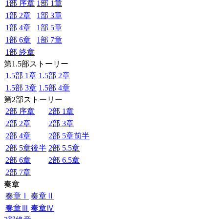
1部 序章
1部 1章
1部 2章
1部 3章
1部 4章
1部 5章
1部 6章
1部 7章
1部 終章
第1.5部ストーリー
1.5部 1章
1.5部 2章
1.5部 3章
1.5部 4章
第2部ストーリー
2部 序章
2部 1章
2部 2章
2部 3章
2部 4章
2部 5章前半
2部 5章後半
2部 5.5章
2部 6章
2部 6.5章
2部 7章
奏章
奏章Ⅰ
奏章Ⅱ
奏章Ⅲ
奏章Ⅳ