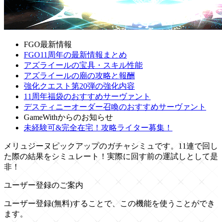
FGO最新情報
FGO11周年の最新情報まとめ
アズライールの宝具・スキル性能
アズライールの廟の攻略と報酬
強化クエスト第20弾の強化内容
11周年福袋のおすすめサーヴァント
デスティニーオーダー召喚のおすすめサーヴァント
GameWithからのお知らせ
未経験可&完全在宅！攻略ライター募集！
メリュジーヌピックアップのガチャシミュです。11連で回し
た際の結果をシミュレート！実際に回す前の運試しとして是
非！
ユーザー登録のご案内
ユーザー登録(無料)することで、この機能を使うことができ
ます。