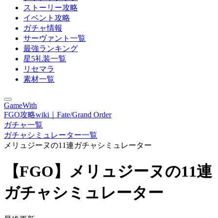
ストーリー攻略
イベント攻略
ガチャ情報
サーヴァント一覧
最強ランキング
星5礼装一覧
リセマラ
素材一覧
GameWith
FGO攻略wiki｜Fate/Grand Order
ガチャ一覧
ガチャシミュレーター一覧
メリュジーヌの11連ガチャシミュレーター
【FGO】メリュジーヌの11連
ガチャシミュレーター