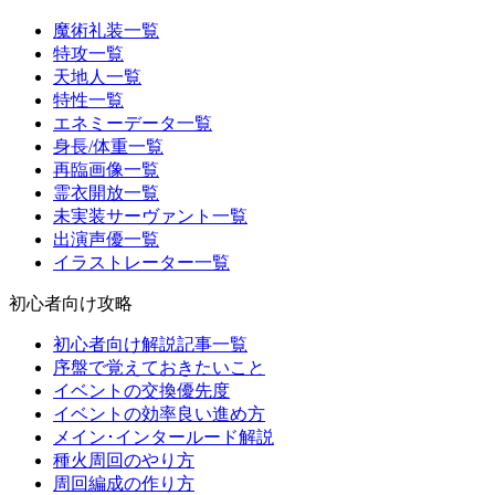
魔術礼装一覧
特攻一覧
天地人一覧
特性一覧
エネミーデータ一覧
身長/体重一覧
再臨画像一覧
霊衣開放一覧
未実装サーヴァント一覧
出演声優一覧
イラストレーター一覧
初心者向け攻略
初心者向け解説記事一覧
序盤で覚えておきたいこと
イベントの交換優先度
イベントの効率良い進め方
メイン･インタールード解説
種火周回のやり方
周回編成の作り方