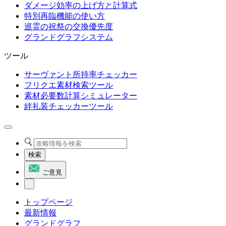
ダメージ効率の上げ方と計算式
特別再臨機能の使い方
巡霊の祝祭の交換優先度
グランドグラフシステム
ツール
サーヴァント所持率チェッカー
フリクエ素材検索ツール
素材必要数計算シミュレーター
絆礼装チェッカーツール
検索
ご意見
トップページ
最新情報
グランドグラフ