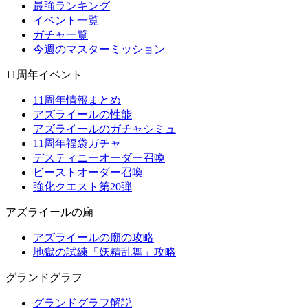
最強ランキング
イベント一覧
ガチャ一覧
今週のマスターミッション
11周年イベント
11周年情報まとめ
アズライールの性能
アズライールのガチャシミュ
11周年福袋ガチャ
デスティニーオーダー召喚
ビーストオーダー召喚
強化クエスト第20弾
アズライールの廟
アズライールの廟の攻略
地獄の試練「妖精乱舞」攻略
グランドグラフ
グランドグラフ解説