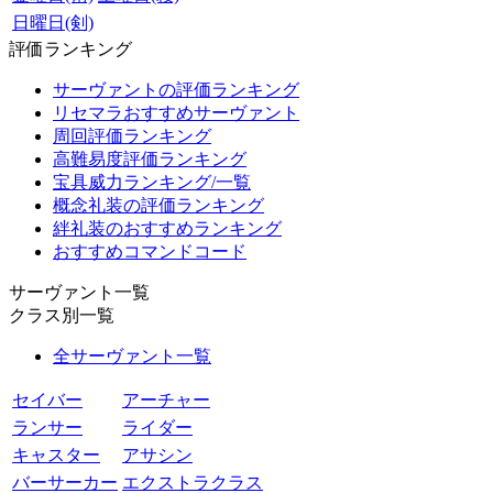
日曜日(剣)
評価ランキング
サーヴァントの評価ランキング
リセマラおすすめサーヴァント
周回評価ランキング
高難易度評価ランキング
宝具威力ランキング/一覧
概念礼装の評価ランキング
絆礼装のおすすめランキング
おすすめコマンドコード
サーヴァント一覧
クラス別一覧
全サーヴァント一覧
セイバー
アーチャー
ランサー
ライダー
キャスター
アサシン
バーサーカー
エクストラクラス