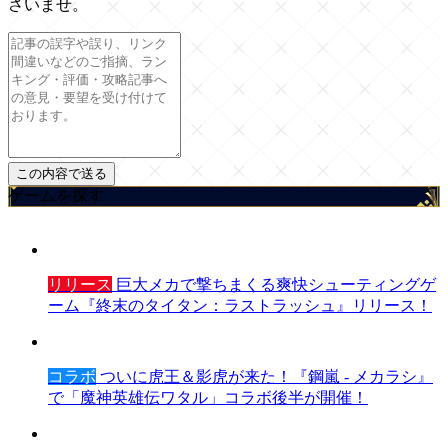
さいませ。
ゲームを探す
リリース
巨大メカで撃ちまくる爽快シューティングゲ
ーム『終末のタイタン：ラストラッシュ』リリース！
コラボ
ついに虎王＆影虎が来た！『鋼嵐 - メカラシ』
で「魔神英雄伝ワタル」コラボ後半が開催！