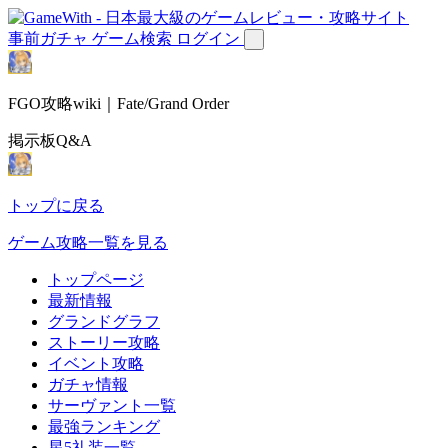
事前ガチャ
ゲーム検索
ログイン
FGO攻略wiki｜Fate/Grand Order
掲示板Q&A
トップに戻る
ゲーム攻略一覧を見る
トップページ
最新情報
グランドグラフ
ストーリー攻略
イベント攻略
ガチャ情報
サーヴァント一覧
最強ランキング
星5礼装一覧