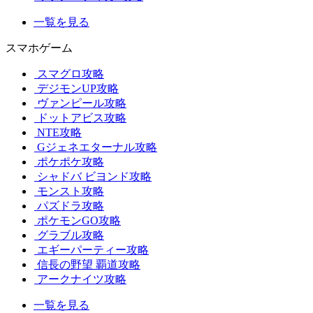
一覧を見る
スマホゲーム
スマグロ攻略
デジモンUP攻略
ヴァンピール攻略
ドットアビス攻略
NTE攻略
Gジェネエターナル攻略
ポケポケ攻略
シャドバ ビヨンド攻略
モンスト攻略
パズドラ攻略
ポケモンGO攻略
グラブル攻略
エギーパーティー攻略
信長の野望 覇道攻略
アークナイツ攻略
一覧を見る