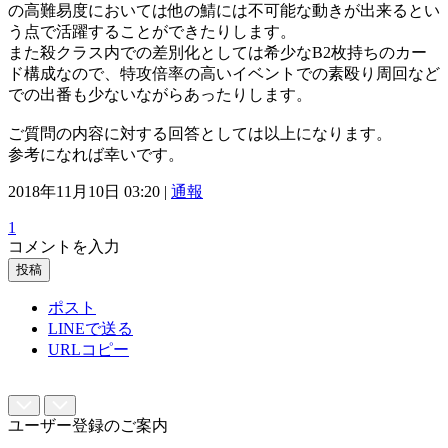
の高難易度においては他の鯖には不可能な動きが出来るとい
う点で活躍することができたりします。
また殺クラス内での差別化としては希少なB2枚持ちのカー
ド構成なので、特攻倍率の高いイベントでの素殴り周回など
での出番も少ないながらあったりします。
ご質問の内容に対する回答としては以上になります。
参考になれば幸いです。
2018年11月10日 03:20 |
通報
1
コメントを入力
投稿
ポスト
LINEで送る
URLコピー
ユーザー登録のご案内