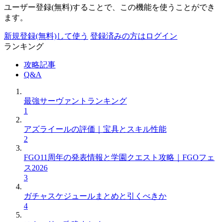
ユーザー登録(無料)することで、この機能を使うことができ
ます。
新規登録(無料)して使う
登録済みの方はログイン
ランキング
攻略記事
Q&A
最強サーヴァントランキング
1
アズライールの評価｜宝具とスキル性能
2
FGO11周年の発表情報と学園クエスト攻略｜FGOフェ
ス2026
3
ガチャスケジュールまとめと引くべきか
4