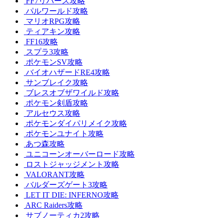
FF7リバース攻略
パルワールド攻略
マリオRPG攻略
ティアキン攻略
FF16攻略
スプラ3攻略
ポケモンSV攻略
バイオハザードRE4攻略
サンブレイク攻略
ブレスオブザワイルド攻略
ポケモン剣盾攻略
アルセウス攻略
ポケモンダイパリメイク攻略
ポケモンユナイト攻略
あつ森攻略
ユニコーンオーバーロード攻略
ロストジャッジメント攻略
VALORANT攻略
バルダーズゲート3攻略
LET IT DIE: INFERNO攻略
ARC Raiders攻略
サブノーティカ2攻略