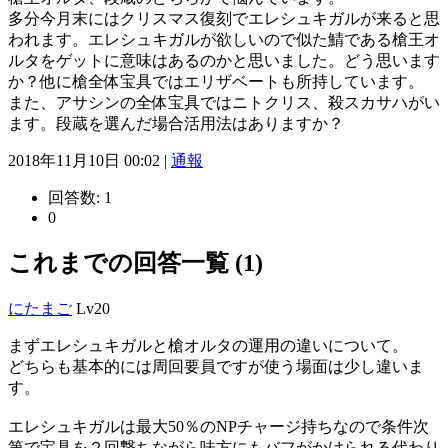
多分今月末にはクリスマス復刻でエレシュキガルが来ると思
われます。エレシュキガルが欲しいので似た鯖である槍王オ
ルタをゲットに意味はあるのかと思いました。どう思います
か？他に槍全体宝具ではエリザベートも所持しています。
また、アサシンの全体宝具ではニトクリス、殺スカサハがい
ます。段蔵を選んだ場合活用法はありますか？
2018年11月10日 00:02 |
通報
回答数:
1
0
これまでの回答一覧 (1)
にたまご
Lv20
まずエレシュキガルと槍オルタの運用の違いについて。
どちらも基本的には周回要員ですが使う場面は少し違いま
す。
エレシュキガルは最大50％のNPチャージ持ちなので条件次
第で宝具を２回撃ちながら味方にもバフがかけられる代わり