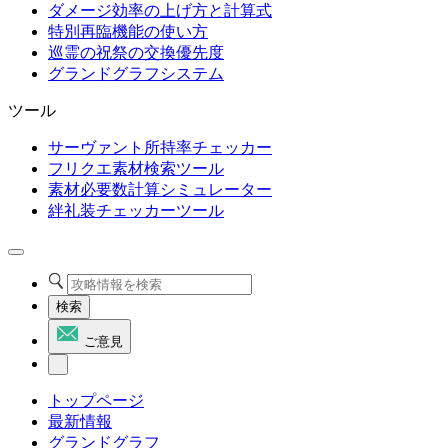
ダメージ効率の上げ方と計算式
特別再臨機能の使い方
巡霊の祝祭の交換優先度
グランドグラフシステム
ツール
サーヴァント所持率チェッカー
フリクエ素材検索ツール
素材必要数計算シミュレーター
絆礼装チェッカーツール
検索
ご意見
トップページ
最新情報
グランドグラフ