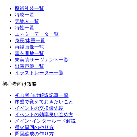
魔術礼装一覧
特攻一覧
天地人一覧
特性一覧
エネミーデータ一覧
身長/体重一覧
再臨画像一覧
霊衣開放一覧
未実装サーヴァント一覧
出演声優一覧
イラストレーター一覧
初心者向け攻略
初心者向け解説記事一覧
序盤で覚えておきたいこと
イベントの交換優先度
イベントの効率良い進め方
メイン･インタールード解説
種火周回のやり方
周回編成の作り方