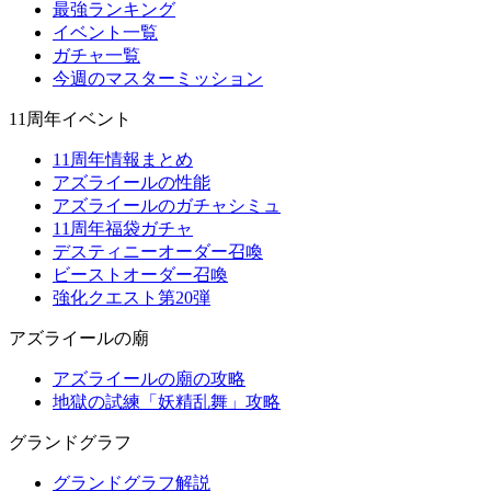
最強ランキング
イベント一覧
ガチャ一覧
今週のマスターミッション
11周年イベント
11周年情報まとめ
アズライールの性能
アズライールのガチャシミュ
11周年福袋ガチャ
デスティニーオーダー召喚
ビーストオーダー召喚
強化クエスト第20弾
アズライールの廟
アズライールの廟の攻略
地獄の試練「妖精乱舞」攻略
グランドグラフ
グランドグラフ解説