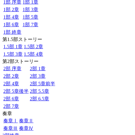
1部 序章
1部 1章
1部 2章
1部 3章
1部 4章
1部 5章
1部 6章
1部 7章
1部 終章
第1.5部ストーリー
1.5部 1章
1.5部 2章
1.5部 3章
1.5部 4章
第2部ストーリー
2部 序章
2部 1章
2部 2章
2部 3章
2部 4章
2部 5章前半
2部 5章後半
2部 5.5章
2部 6章
2部 6.5章
2部 7章
奏章
奏章Ⅰ
奏章Ⅱ
奏章Ⅲ
奏章Ⅳ