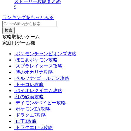
ストーリー攻略まとめ
5
ランキングをもっとみる
検索
攻略取扱いゲーム
家庭用ゲーム機
ポケモンチャンピオンズ攻略
ぽこあポケモン攻略
スプラレイダース攻略
時のオカリナ攻略
ペルソナ4ゴールデン攻略
トモコレ攻略
バイオレクイエム攻略
紅の砂漠攻略
デイモン&ベイビー攻略
ポケモンZA攻略
ドラクエ7攻略
仁王3攻略
ドラクエ1・2攻略