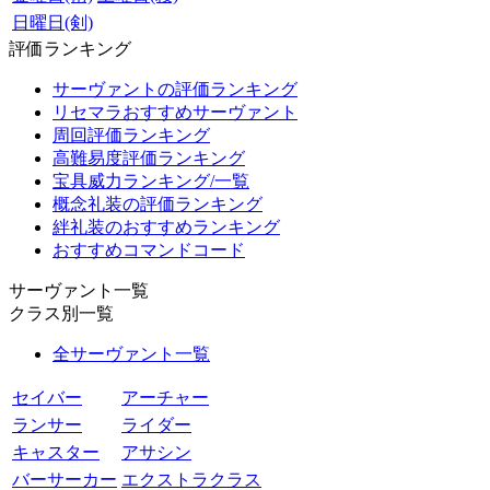
日曜日(剣)
評価ランキング
サーヴァントの評価ランキング
リセマラおすすめサーヴァント
周回評価ランキング
高難易度評価ランキング
宝具威力ランキング/一覧
概念礼装の評価ランキング
絆礼装のおすすめランキング
おすすめコマンドコード
サーヴァント一覧
クラス別一覧
全サーヴァント一覧
セイバー
アーチャー
ランサー
ライダー
キャスター
アサシン
バーサーカー
エクストラクラス