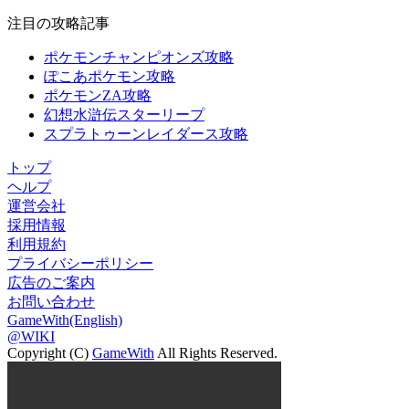
注目の攻略記事
ポケモンチャンピオンズ攻略
ぽこあポケモン攻略
ポケモンZA攻略
幻想水滸伝スターリープ
スプラトゥーンレイダース攻略
トップ
ヘルプ
運営会社
採用情報
利用規約
プライバシーポリシー
広告のご案内
お問い合わせ
GameWith(English)
@WIKI
Copyright (C)
GameWith
All Rights Reserved.