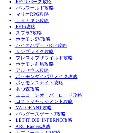
FF7リバース攻略
パルワールド攻略
マリオRPG攻略
ティアキン攻略
FF16攻略
スプラ3攻略
ポケモンSV攻略
バイオハザードRE4攻略
サンブレイク攻略
ブレスオブザワイルド攻略
ポケモン剣盾攻略
アルセウス攻略
ポケモンダイパリメイク攻略
ポケモンユナイト攻略
あつ森攻略
ユニコーンオーバーロード攻略
ロストジャッジメント攻略
VALORANT攻略
バルダーズゲート3攻略
LET IT DIE: INFERNO攻略
ARC Raiders攻略
サブノーティカ2攻略