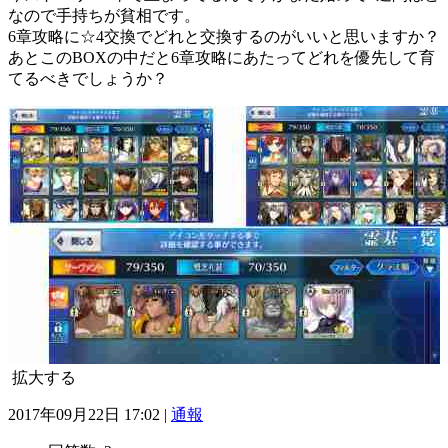
なので手持ちが貧相です。
6章攻略に☆4交換でどれと交換するのがいいと思いますか？
あとこのBOXの中だと6章攻略にあたってどれを優先して育
てるべきでしょうか？
拡大する
2017年09月22日 17:02 |
通報