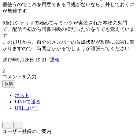
個使うのでこれを用意できる目処がないなら、外しておくの
が無難です
6章はシナリオで始めてギミックが実装された本物の鬼門
で、配信当初から阿鼻叫喚の様だったのを今でも覚えていま
す
この辺りから、自分のメンバーの育成状況が攻略に如実に繋
がりますので、時間はかかるでしょうが頑張ってください
2017年9月26日 19:21 |
通報
2
コメントを入力
投稿
ポスト
LINEで送る
URLコピー
ユーザー登録のご案内