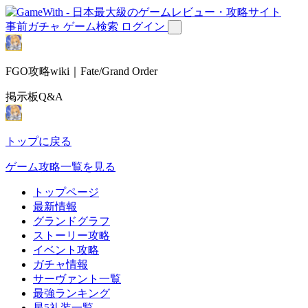
事前ガチャ
ゲーム検索
ログイン
FGO攻略wiki｜Fate/Grand Order
掲示板Q&A
トップに戻る
ゲーム攻略一覧を見る
トップページ
最新情報
グランドグラフ
ストーリー攻略
イベント攻略
ガチャ情報
サーヴァント一覧
最強ランキング
星5礼装一覧