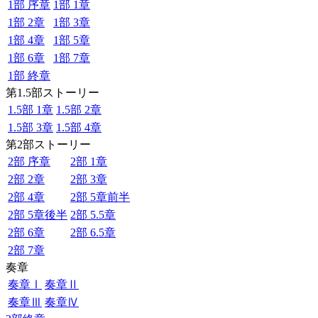
1部 序章
1部 1章
1部 2章
1部 3章
1部 4章
1部 5章
1部 6章
1部 7章
1部 終章
第1.5部ストーリー
1.5部 1章
1.5部 2章
1.5部 3章
1.5部 4章
第2部ストーリー
2部 序章
2部 1章
2部 2章
2部 3章
2部 4章
2部 5章前半
2部 5章後半
2部 5.5章
2部 6章
2部 6.5章
2部 7章
奏章
奏章Ⅰ
奏章Ⅱ
奏章Ⅲ
奏章Ⅳ