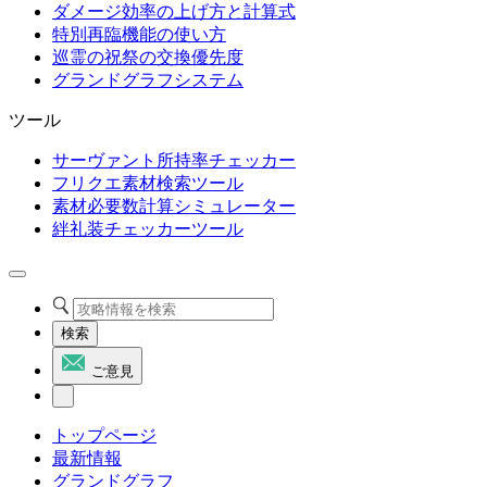
ダメージ効率の上げ方と計算式
特別再臨機能の使い方
巡霊の祝祭の交換優先度
グランドグラフシステム
ツール
サーヴァント所持率チェッカー
フリクエ素材検索ツール
素材必要数計算シミュレーター
絆礼装チェッカーツール
検索
ご意見
トップページ
最新情報
グランドグラフ