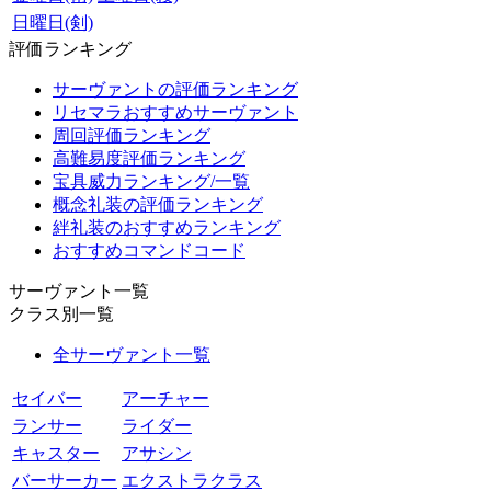
日曜日(剣)
評価ランキング
サーヴァントの評価ランキング
リセマラおすすめサーヴァント
周回評価ランキング
高難易度評価ランキング
宝具威力ランキング/一覧
概念礼装の評価ランキング
絆礼装のおすすめランキング
おすすめコマンドコード
サーヴァント一覧
クラス別一覧
全サーヴァント一覧
セイバー
アーチャー
ランサー
ライダー
キャスター
アサシン
バーサーカー
エクストラクラス