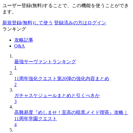
ユーザー登録(無料)することで、この機能を使うことができ
ます。
新規登録(無料)して使う
登録済みの方はログイン
ランキング
攻略記事
Q&A
最強サーヴァントランキング
1
11周年強化クエスト第20弾の強化内容まとめ
2
ガチャスケジュールまとめと引くべきか
3
高難易度『めしませ！至高の暗黒メイド喫茶』攻略｜
11周年学園クエスト
4