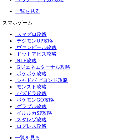
一覧を見る
スマホゲーム
スマグロ攻略
デジモンUP攻略
ヴァンピール攻略
ドットアビス攻略
NTE攻略
Gジェネエターナル攻略
ポケポケ攻略
シャドバ ビヨンド攻略
モンスト攻略
パズドラ攻略
ポケモンGO攻略
グラブル攻略
イルルカSP攻略
スタレゾ攻略
ログレス攻略
一覧を見る