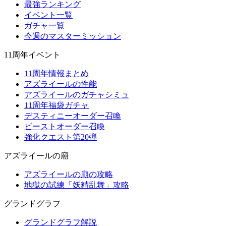
最強ランキング
イベント一覧
ガチャ一覧
今週のマスターミッション
11周年イベント
11周年情報まとめ
アズライールの性能
アズライールのガチャシミュ
11周年福袋ガチャ
デスティニーオーダー召喚
ビーストオーダー召喚
強化クエスト第20弾
アズライールの廟
アズライールの廟の攻略
地獄の試練「妖精乱舞」攻略
グランドグラフ
グランドグラフ解説