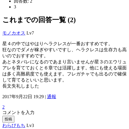
回答数:
2
3
これまでの回答一覧 (2)
モノカオス
Lv7
星４の中ではやはりヘラクレスが一番おすすめです。
狂なのでダメが稼ぎやすいですし、ヘラクレスは生存力も高
いのでおすすめです。
あとネタバレになるのであまり言いませんが星３のエウリュ
アレを育てておくと６章では活躍します。他にも使える場面
は多く高難易度でも使えます。フレガチャでも出るので確保
して育てるといいと思います。
長文失礼しました
2017年9月22日 19:29 |
通報
2
コメントを入力
投稿
わらびもち
Lv3