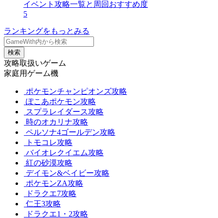
イベント攻略一覧と周回おすすめ度
5
ランキングをもっとみる
検索
攻略取扱いゲーム
家庭用ゲーム機
ポケモンチャンピオンズ攻略
ぽこあポケモン攻略
スプラレイダース攻略
時のオカリナ攻略
ペルソナ4ゴールデン攻略
トモコレ攻略
バイオレクイエム攻略
紅の砂漠攻略
デイモン&ベイビー攻略
ポケモンZA攻略
ドラクエ7攻略
仁王3攻略
ドラクエ1・2攻略