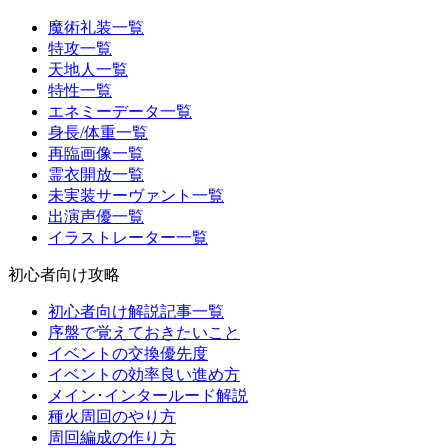
魔術礼装一覧
特攻一覧
天地人一覧
特性一覧
エネミーデータ一覧
身長/体重一覧
再臨画像一覧
霊衣開放一覧
未実装サーヴァント一覧
出演声優一覧
イラストレーター一覧
初心者向け攻略
初心者向け解説記事一覧
序盤で覚えておきたいこと
イベントの交換優先度
イベントの効率良い進め方
メイン･インタールード解説
種火周回のやり方
周回編成の作り方