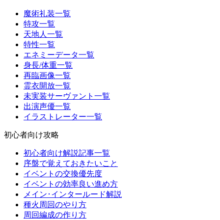
魔術礼装一覧
特攻一覧
天地人一覧
特性一覧
エネミーデータ一覧
身長/体重一覧
再臨画像一覧
霊衣開放一覧
未実装サーヴァント一覧
出演声優一覧
イラストレーター一覧
初心者向け攻略
初心者向け解説記事一覧
序盤で覚えておきたいこと
イベントの交換優先度
イベントの効率良い進め方
メイン･インタールード解説
種火周回のやり方
周回編成の作り方