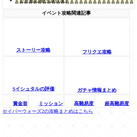
いざ星の海へ 進行度1
イベント攻略関連記事
ストーリー攻略
フリクエ攻略
Sイシュタルの評価
ガチャ情報まとめ
賞金首
ミッション
高難易度
超高難易度
セイバーウォーズ2の攻略まとめはこちら