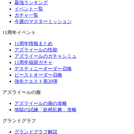
最強ランキング
イベント一覧
ガチャ一覧
今週のマスターミッション
11周年イベント
11周年情報まとめ
アズライールの性能
アズライールのガチャシミュ
11周年福袋ガチャ
デスティニーオーダー召喚
ビーストオーダー召喚
強化クエスト第20弾
アズライールの廟
アズライールの廟の攻略
地獄の試練「妖精乱舞」攻略
グランドグラフ
グランドグラフ解説