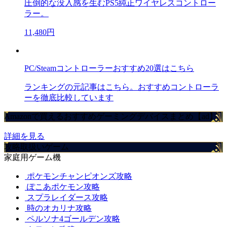
圧倒的な没入感を生むPS5純正ワイヤレスコントロー
ラー。
11,480円
PC/Steamコントローラーおすすめ20選はこちら
ランキングの元記事はこちら。おすすめコントローラ
ーを徹底比較しています
Amazonで買えるおすすめゲーミングデバイスまとめ【ad】
詳細を見る
攻略取扱いゲーム
家庭用ゲーム機
ポケモンチャンピオンズ攻略
ぽこあポケモン攻略
スプラレイダース攻略
時のオカリナ攻略
ペルソナ4ゴールデン攻略