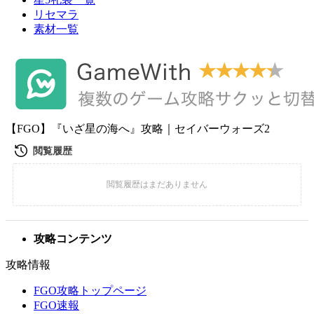
リセマラ
素材一覧
【FGO】『いざ星の海へ』攻略｜セイバーウォーズ2
攻略コンテンツ
攻略情報
FGO攻略トップページ
FGO速報