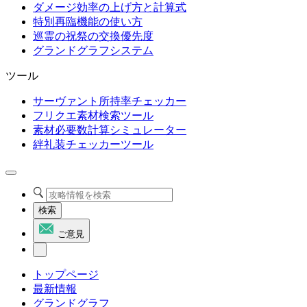
ダメージ効率の上げ方と計算式
特別再臨機能の使い方
巡霊の祝祭の交換優先度
グランドグラフシステム
ツール
サーヴァント所持率チェッカー
フリクエ素材検索ツール
素材必要数計算シミュレーター
絆礼装チェッカーツール
検索
ご意見
トップページ
最新情報
グランドグラフ