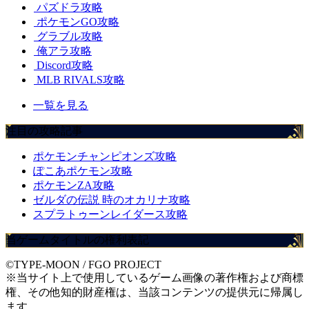
パズドラ攻略
ポケモンGO攻略
グラブル攻略
俺アラ攻略
Discord攻略
MLB RIVALS攻略
一覧を見る
注目の攻略記事
ポケモンチャンピオンズ攻略
ぽこあポケモン攻略
ポケモンZA攻略
ゼルダの伝説 時のオカリナ攻略
スプラトゥーンレイダース攻略
当ゲームタイトルの権利表記
©TYPE-MOON / FGO PROJECT
※当サイト上で使用しているゲーム画像の著作権および商標
権、その他知的財産権は、当該コンテンツの提供元に帰属し
ます。