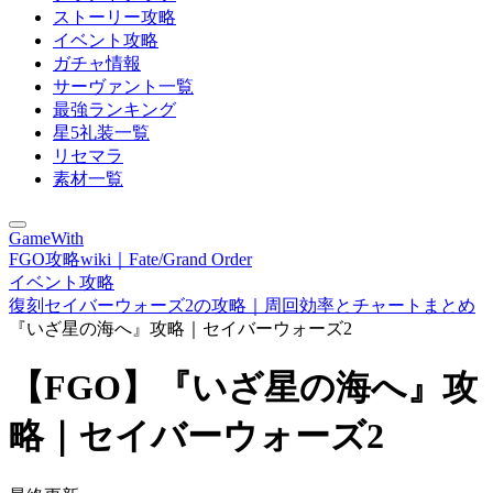
ストーリー攻略
イベント攻略
ガチャ情報
サーヴァント一覧
最強ランキング
星5礼装一覧
リセマラ
素材一覧
GameWith
FGO攻略wiki｜Fate/Grand Order
イベント攻略
復刻セイバーウォーズ2の攻略｜周回効率とチャートまとめ
『いざ星の海へ』攻略｜セイバーウォーズ2
【FGO】『いざ星の海へ』攻
略｜セイバーウォーズ2