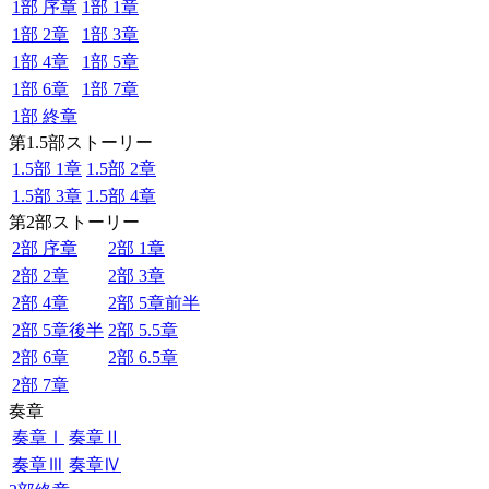
1部 序章
1部 1章
1部 2章
1部 3章
1部 4章
1部 5章
1部 6章
1部 7章
1部 終章
第1.5部ストーリー
1.5部 1章
1.5部 2章
1.5部 3章
1.5部 4章
第2部ストーリー
2部 序章
2部 1章
2部 2章
2部 3章
2部 4章
2部 5章前半
2部 5章後半
2部 5.5章
2部 6章
2部 6.5章
2部 7章
奏章
奏章Ⅰ
奏章Ⅱ
奏章Ⅲ
奏章Ⅳ