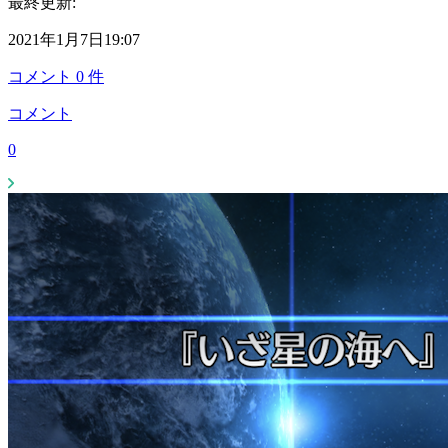
最終更新:
2021年1月7日19:07
コメント
0
件
コメント
0