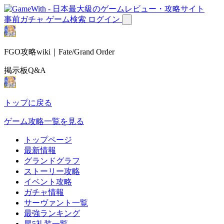
事前ガチャ
ゲーム検索
ログイン
FGO攻略wiki｜Fate/Grand Order
掲示板Q&A
トップに戻る
ゲーム攻略一覧を見る
トップページ
最新情報
グランドグラフ
ストーリー攻略
イベント攻略
ガチャ情報
サーヴァント一覧
最強ランキング
星5礼装一覧