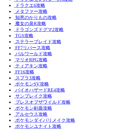
ドラクエ6攻略
メタファー攻略
知恵のかりもの攻略
魔女の泉R攻略
ドラゴンズドグマ2攻略
TGS攻略
ステラーブレイド攻略
FF7リバース攻略
パルワールド攻略
マリオRPG攻略
ティアキン攻略
FF16攻略
スプラ3攻略
ポケモンSV攻略
バイオハザードRE4攻略
サンブレイク攻略
ブレスオブザワイルド攻略
ポケモン剣盾攻略
アルセウス攻略
ポケモンダイパリメイク攻略
ポケモンユナイト攻略