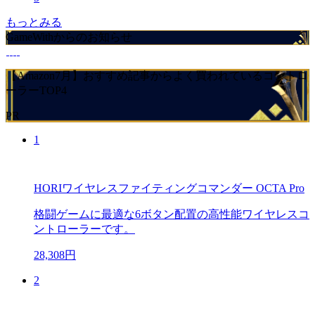
もっとみる
GameWithからのお知らせ
【Amazon7月】おすすめ記事からよく買われているコントロ
ーラーTOP4
PR
1
HORIワイヤレスファイティングコマンダー OCTA Pro
格闘ゲームに最適な6ボタン配置の高性能ワイヤレスコ
ントローラーです。
28,308円
2