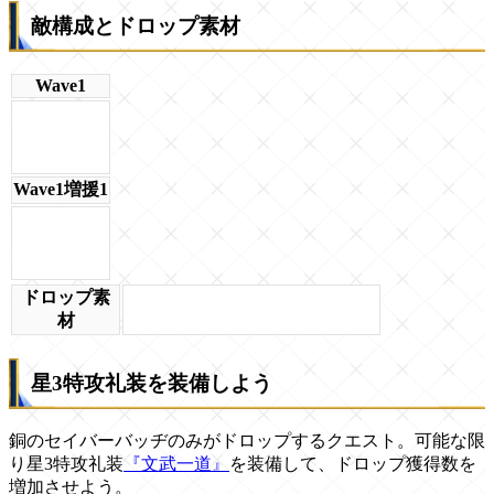
敵構成とドロップ素材
Wave1
Wave1増援1
ドロップ素
材
星3特攻礼装を装備しよう
銅のセイバーバッヂのみがドロップするクエスト。可能な限
り星3特攻礼装
『文武一道』
を装備して、ドロップ獲得数を
増加させよう。