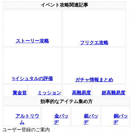
イベント攻略関連記事
ストーリー攻略
フリクエ攻略
Sイシュタルの評価
ガチャ情報まとめ
賞金首
ミッション
高難易度
超高難易度
効率的なアイテム集め方
アルトリウ
金バッ
銀バッ
銅バッ
ム
ヂ
ヂ
ヂ
ユーザー登録のご案内