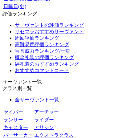
日曜日(剣)
評価ランキング
サーヴァントの評価ランキング
リセマラおすすめサーヴァント
周回評価ランキング
高難易度評価ランキング
宝具威力ランキング/一覧
概念礼装の評価ランキング
絆礼装のおすすめランキング
おすすめコマンドコード
サーヴァント一覧
クラス別一覧
全サーヴァント一覧
セイバー
アーチャー
ランサー
ライダー
キャスター
アサシン
バーサーカー
エクストラクラス