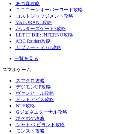
あつ森攻略
ユニコーンオーバーロード攻略
ロストジャッジメント攻略
VALORANT攻略
バルダーズゲート3攻略
LET IT DIE: INFERNO攻略
ARC Raiders攻略
サブノーティカ2攻略
一覧を見る
スマホゲーム
スマグロ攻略
デジモンUP攻略
ヴァンピール攻略
ドットアビス攻略
NTE攻略
Gジェネエターナル攻略
ポケポケ攻略
シャドバ ビヨンド攻略
モンスト攻略