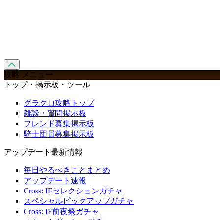
攻略 メニュー
トップ・掲示板・ツール
グラクロ攻略トップ
雑談・質問掲示板
フレンド募集掲示板
騎士団員募集掲示板
アップデート最新情報
毎日やるべきことまとめ
アップデート速報
Cross: IFセレクションガチャ
スペシャルピックアップガチャ
Cross: IF前夜祭ガチャ