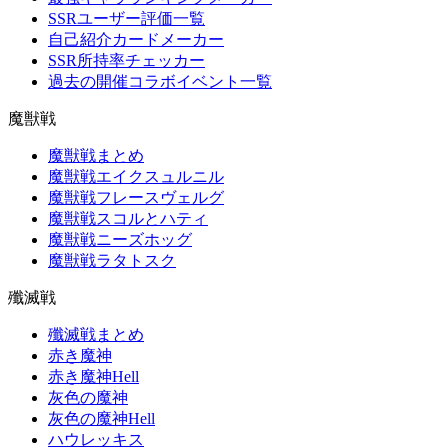
SSRユーザー評価一覧
自己紹介カードメーカー
SSR所持率チェッカー
過去の開催コラボイベント一覧
魔獣戦
魔獣戦まとめ
魔獣戦エイクスュルニル
魔獣戦フレースヴェルグ
魔獣戦スコルとハティ
魔獣戦ニーズホッグ
魔獣戦ラタトスク
殲滅戦
殲滅戦まとめ
赤き魔神
赤き魔神Hell
灰色の魔神
灰色の魔神Hell
ハウレッキス