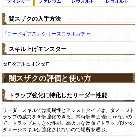
ティレリー
ファレウム
レヴォルト
レヴォルト
闇スザクの入手方法
『コードギアス』シリーズコラボガチャ
スキル上げモンスター
ゼロ&アルビオンゼロ
闇スザクの評価と使い方
トラップ強化に特化したリーダー性能
リーダースキルでは闇属性とアシストタイプは、ダメージト
ラップの威力を30倍強化できる。常時倍率は5倍しかないの
で、トラップありきの性能。高火力な反面でトラップ以外の
ダメージスキルは強化されないので場所を選ぶ。