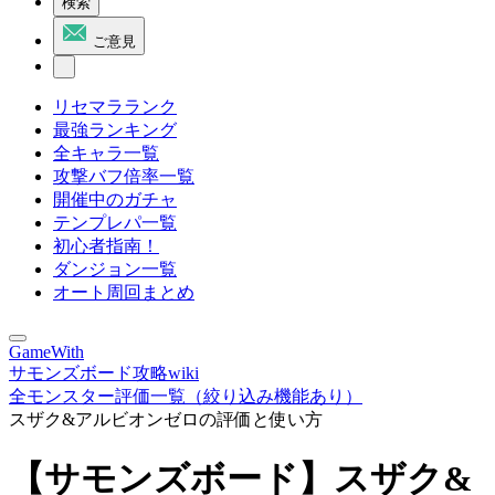
検索
ご意見
リセマラランク
最強ランキング
全キャラ一覧
攻撃バフ倍率一覧
開催中のガチャ
テンプレパ一覧
初心者指南！
ダンジョン一覧
オート周回まとめ
GameWith
サモンズボード攻略wiki
全モンスター評価一覧（絞り込み機能あり）
スザク&アルビオンゼロの評価と使い方
【サモンズボード】スザク&