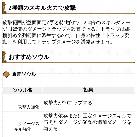
2種類のスキル火力で攻撃
攻撃範囲が盤面固定Z字と特徴的で、250倍のスキルダメー
ジ+125倍のダメージトラップを設置できる。トラップは縦
横斜め全列範囲に派生するので、自身の特性「トラップ発
動」を利用してトラップダメージを誘発させよう。
おすすめソウル
通常ソウル
ソウル名
効果
攻撃力が50アップする
攻撃力強化
攻撃力依存または固定ダメージスキルで
与えたダメージの50％の追加ダメージを
ダメージス
与える
キル強化