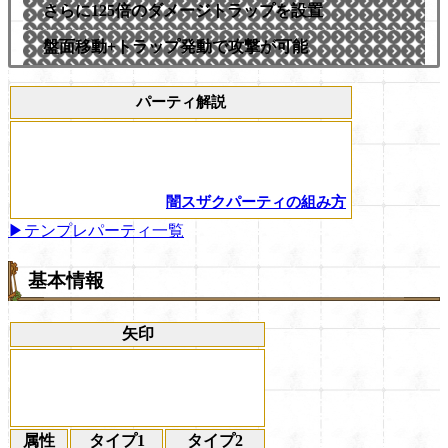
さらに125倍のダメージトラップを設置
盤面移動+トラップ発動で攻撃が可能
パーティ解説
闇スザクパーティの組み方
▶テンプレパーティ一覧
基本情報
矢印
属性
タイプ1
タイプ2