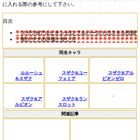
に入れる際の参考にして下さい。
目次
スザク&アルビオンゼロ フルバーストのスキル性能
闇スザクの評価と使い方
同名キャラ
ルルーシュ
スザク&ユー
スザク&アル
&スザク
フェミア
ビオンゼロ
-
スザク&ア
スザク&ラン
ルビオン
スロット
関連記事