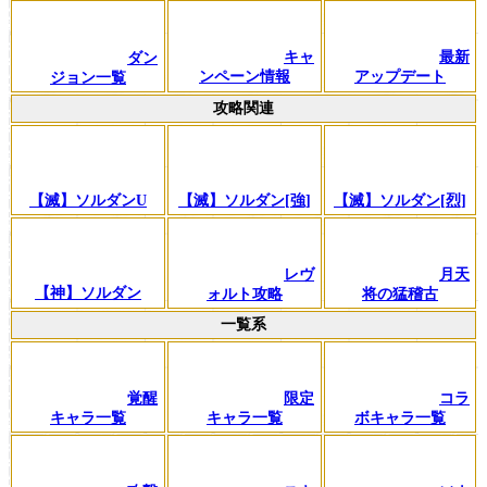
キャ
最新
ダン
ンペーン情報
アップデート
ジョン一覧
攻略関連
【滅】ソルダンU
【滅】ソルダン[強]
【滅】ソルダン[烈]
レヴ
月天
【神】ソルダン
ォルト攻略
将の猛稽古
一覧系
覚醒
限定
コラ
キャラ一覧
キャラ一覧
ボキャラ一覧