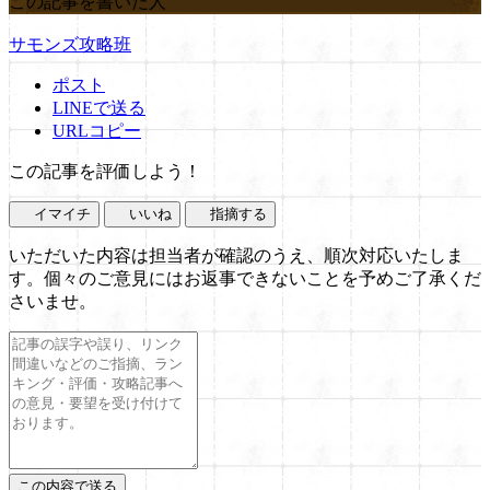
この記事を書いた人
サモンズ攻略班
ポスト
LINEで送る
URLコピー
この記事を評価しよう！
イマイチ
いいね
指摘する
いただいた内容は担当者が確認のうえ、順次対応いたしま
す。個々のご意見にはお返事できないことを予めご了承くだ
さいませ。