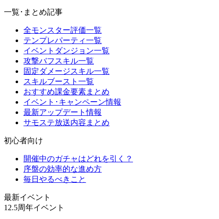
一覧･まとめ記事
全モンスター評価一覧
テンプレパーティ一覧
イベントダンジョン一覧
攻撃バフスキル一覧
固定ダメージスキル一覧
スキルブースト一覧
おすすめ課金要素まとめ
イベント･キャンペーン情報
最新アップデート情報
サモステ放送内容まとめ
初心者向け
開催中のガチャはどれを引く？
序盤の効率的な進め方
毎日やるべきこと
最新イベント
12.5周年イベント