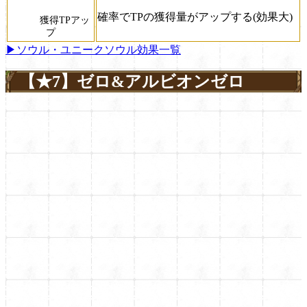
確率でTPの獲得量がアップする(効果大)
獲得TPアッ
プ
▶ソウル・ユニークソウル効果一覧
【★7】ゼロ&アルビオンゼロ