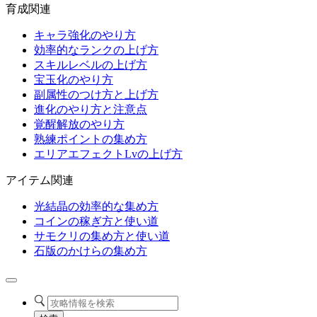
育成関連
キャラ強化のやり方
効率的なランクの上げ方
スキルレベルの上げ方
宝玉化のやり方
副属性のつけ方と上げ方
進化のやり方と注意点
覚醒解放のやり方
熟練ポイントの集め方
エリアエフェクトLvの上げ方
アイテム関連
光結晶の効率的な集め方
コインの稼ぎ方と使い道
サモクリの集め方と使い道
石版のかけらの集め方