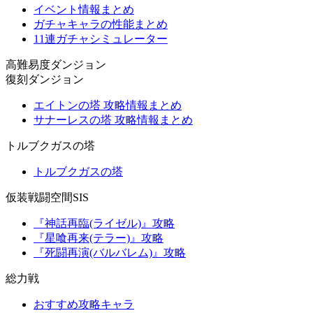
イベント情報まとめ
ガチャキャラの性能まとめ
11連ガチャシミュレーター
高難易度ダンジョン
復刻ダンジョン
エイトンの塔 攻略情報まとめ
サナーレスの塔 攻略情報まとめ
トルブクガスの塔
トルブクガスの塔
仮装戦闘空間SIS
『神話再臨(ライゼル)』攻略
『星喰再来(テラー)』攻略
『死闘再演(バルバレム)』攻略
総力戦
おすすめ攻略キャラ