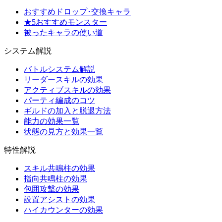
おすすめドロップ･交換キャラ
★5おすすめモンスター
被ったキャラの使い道
システム解説
バトルシステム解説
リーダースキルの効果
アクティブスキルの効果
パーティ編成のコツ
ギルドの加入と脱退方法
能力の効果一覧
状態の見方と効果一覧
特性解説
スキル共鳴柱の効果
指向共鳴柱の効果
包囲攻撃の効果
設置アシストの効果
ハイカウンターの効果