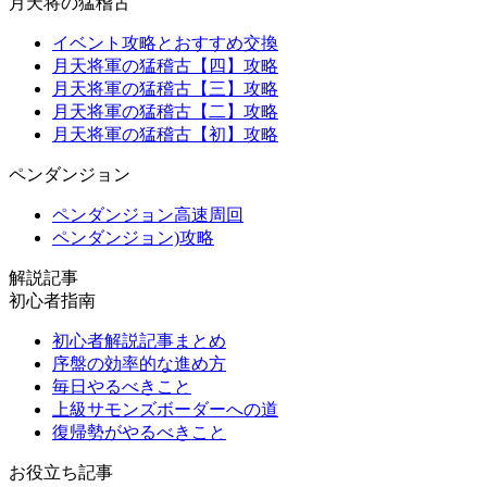
月天将の猛稽古
イベント攻略とおすすめ交換
月天将軍の猛稽古【四】攻略
月天将軍の猛稽古【三】攻略
月天将軍の猛稽古【二】攻略
月天将軍の猛稽古【初】攻略
ペンダンジョン
ペンダンジョン高速周回
ペンダンジョン)攻略
解説記事
初心者指南
初心者解説記事まとめ
序盤の効率的な進め方
毎日やるべきこと
上級サモンズボーダーへの道
復帰勢がやるべきこと
お役立ち記事