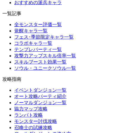
おすすめの派兵キャラ
一覧記事
全モンスター評価一覧
覚醒キャラ一覧
フェス･季節限定キャラ一覧
コラボキャラ一覧
テンプレパーティ一覧
攻撃力アップスキル倍率一覧
スキルブースト効果一覧
ソウル・ユニークソウル一覧
攻略指南
イベントダンジョン一覧
オート攻略パーティ紹介
ノーマルダンジョン一覧
協力マップ攻略
ランバト攻略
モンスター討伐攻略
召喚士の試練攻略