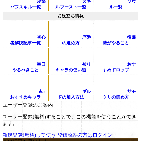
攻撃
スキ
ソウ
バフスキル一覧
ルブースト一覧
ル一覧
お役立ち情報
初心
序盤
復帰
者解説記事一覧
の進め方
勢がやること
毎日
被り
おす
やるべきこと
キャラの使い道
すめドロップ
★5
ギル
サモ
おすすめキャラ
ドの加入方法
クリの集め方
ユーザー登録のご案内
ユーザー登録(無料)することで、この機能を使うことができ
ます。
新規登録(無料)して使う
登録済みの方はログイン