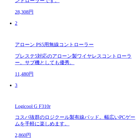
ントローラーです。
28,308円
2
アローン PS5用無線コントローラー
プレステ5対応のアローン製ワイヤレスコントローラ
ー。サブ機としても優秀。
11,480円
3
Logicool G F310r
コスパ抜群のロジクール製有線パッド。幅広いPCゲー
ムを手軽に楽しめます。
2,860円