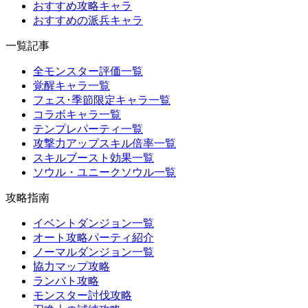
おすすめ攻略キャラ
おすすめの派兵キャラ
一覧記事
全モンスター評価一覧
覚醒キャラ一覧
フェス･季節限定キャラ一覧
コラボキャラ一覧
テンプレパーティ一覧
攻撃力アップスキル倍率一覧
スキルブースト効果一覧
ソウル・ユニークソウル一覧
攻略指南
イベントダンジョン一覧
オート攻略パーティ紹介
ノーマルダンジョン一覧
協力マップ攻略
ランバト攻略
モンスター討伐攻略