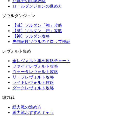
召喚士の試練攻略
ロールダンジョンの進め方
ソウルダンジョン
【滅】ソルダン「強」攻略
【滅】ソルダン「烈」攻略
【神】ソルダン攻略
先制耐性ソウルのドロップ検証
レヴォルト集め
全レヴォルト集め攻略チャート
ファイアレヴォルト攻略
ウォータレヴォルト攻略
リーフレヴォルト攻略
ライトレヴォルト攻略
ダークレヴォルト攻略
総力戦
総力戦の進め方
総力戦おすすめキャラ