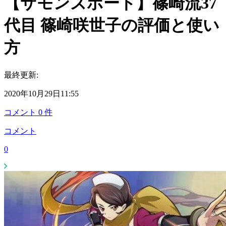
【サモンズボード】篠崎流37
代目 篠崎咲世子の評価と使い
方
最終更新:
2020年10月29日11:55
コメント
0
件
コメント
0