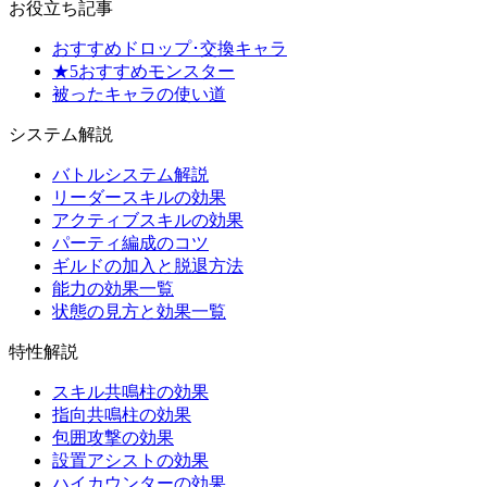
お役立ち記事
おすすめドロップ･交換キャラ
★5おすすめモンスター
被ったキャラの使い道
システム解説
バトルシステム解説
リーダースキルの効果
アクティブスキルの効果
パーティ編成のコツ
ギルドの加入と脱退方法
能力の効果一覧
状態の見方と効果一覧
特性解説
スキル共鳴柱の効果
指向共鳴柱の効果
包囲攻撃の効果
設置アシストの効果
ハイカウンターの効果