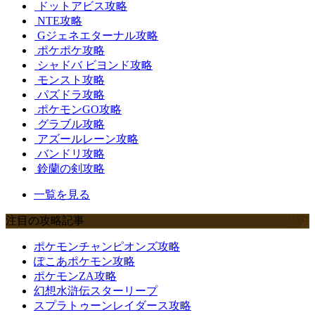
ドットアビス攻略
NTE攻略
Gジェネエターナル攻略
ポケポケ攻略
シャドバ ビヨンド攻略
モンスト攻略
パズドラ攻略
ポケモンGO攻略
グラブル攻略
アズールレーン攻略
バンドリ攻略
鈴蘭の剣攻略
一覧を見る
注目の攻略記事
ポケモンチャンピオンズ攻略
ぽこあポケモン攻略
ポケモンZA攻略
幻想水滸伝スターリープ
スプラトゥーンレイダース攻略