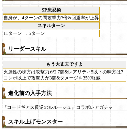
SP流忍術
自身が、4ターンの間攻撃力3倍&回避率が上昇
スキルターン
11ターン → 5ターン
リーダースキル
もう大丈夫ですよ
火属性の味方は攻撃力が2.7倍&レアリティ5以下の味方は7
コンボ以上で攻撃力が3倍&ダメージを35%軽減
進化前の入手方法
『コードギアス反逆のルルーシュ』コラボレアガチャ
スキル上げモンスター