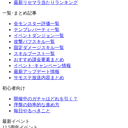
最新リセマラ当たりランキング
一覧･まとめ記事
全モンスター評価一覧
テンプレパーティ一覧
イベントダンジョン一覧
攻撃バフスキル一覧
固定ダメージスキル一覧
スキルブースト一覧
おすすめ課金要素まとめ
イベント･キャンペーン情報
最新アップデート情報
サモステ放送内容まとめ
初心者向け
開催中のガチャはどれを引く？
序盤の効率的な進め方
毎日やるべきこと
最新イベント
12.5周年イベント