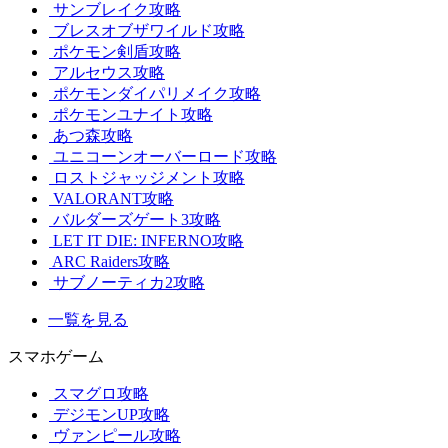
サンブレイク攻略
ブレスオブザワイルド攻略
ポケモン剣盾攻略
アルセウス攻略
ポケモンダイパリメイク攻略
ポケモンユナイト攻略
あつ森攻略
ユニコーンオーバーロード攻略
ロストジャッジメント攻略
VALORANT攻略
バルダーズゲート3攻略
LET IT DIE: INFERNO攻略
ARC Raiders攻略
サブノーティカ2攻略
一覧を見る
スマホゲーム
スマグロ攻略
デジモンUP攻略
ヴァンピール攻略