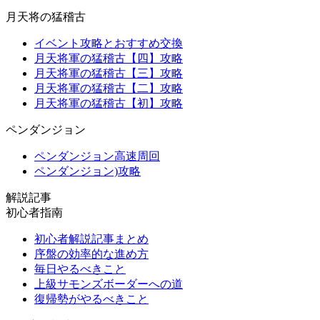
月天将の猛稽古
イベント攻略とおすすめ交換
月天将軍の猛稽古【四】攻略
月天将軍の猛稽古【三】攻略
月天将軍の猛稽古【二】攻略
月天将軍の猛稽古【初】攻略
ペンダンジョン
ペンダンジョン高速周回
ペンダンジョン)攻略
解説記事
初心者指南
初心者解説記事まとめ
序盤の効率的な進め方
毎日やるべきこと
上級サモンズボーダーへの道
復帰勢がやるべきこと