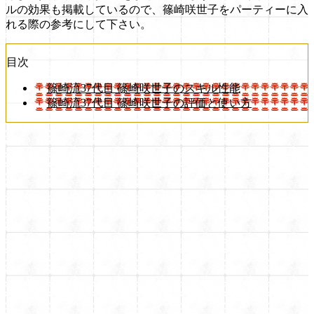
ルの効果も掲載しているので、篠崎咲世子をパーティーに入
れる際の参考にして下さい。
目次
篠崎流37代目 篠崎咲世子のスキル性能
篠崎流37代目 篠崎咲世子の評価と使い方