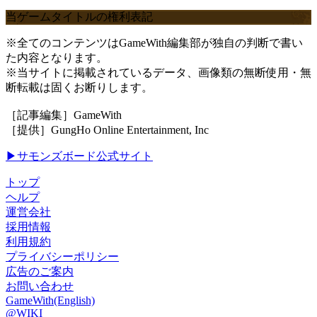
当ゲームタイトルの権利表記
※全てのコンテンツはGameWith編集部が独自の判断で書い
た内容となります。
※当サイトに掲載されているデータ、画像類の無断使用・無
断転載は固くお断りします。
［記事編集］GameWith
［提供］GungHo Online Entertainment, Inc
▶サモンズボード公式サイト
トップ
ヘルプ
運営会社
採用情報
利用規約
プライバシーポリシー
広告のご案内
お問い合わせ
GameWith(English)
@WIKI