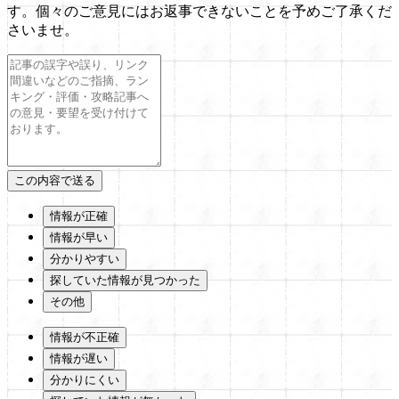
す。個々のご意見にはお返事できないことを予めご了承くだ
さいませ。
情報が正確
情報が早い
分かりやすい
探していた情報が見つかった
その他
情報が不正確
情報が遅い
分かりにくい