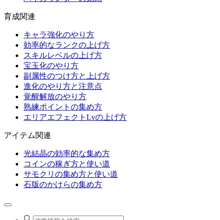
育成関連
キャラ強化のやり方
効率的なランクの上げ方
スキルレベルの上げ方
宝玉化のやり方
副属性のつけ方と上げ方
進化のやり方と注意点
覚醒解放のやり方
熟練ポイントの集め方
エリアエフェクトLvの上げ方
アイテム関連
光結晶の効率的な集め方
コインの稼ぎ方と使い道
サモクリの集め方と使い道
石版のかけらの集め方