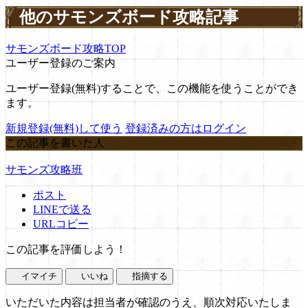
他のサモンズボード攻略記事
サモンズボード攻略TOP
ユーザー登録のご案内
ユーザー登録(無料)することで、この機能を使うことができ
ます。
新規登録(無料)して使う
登録済みの方はログイン
この記事を書いた人
サモンズ攻略班
ポスト
LINEで送る
URLコピー
この記事を評価しよう！
イマイチ
いいね
指摘する
いただいた内容は担当者が確認のうえ、順次対応いたしま