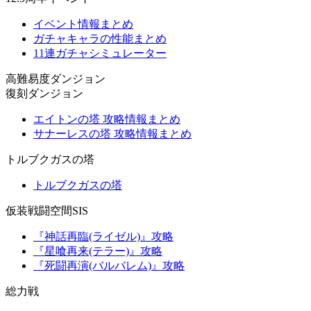
イベント情報まとめ
ガチャキャラの性能まとめ
11連ガチャシミュレーター
高難易度ダンジョン
復刻ダンジョン
エイトンの塔 攻略情報まとめ
サナーレスの塔 攻略情報まとめ
トルブクガスの塔
トルブクガスの塔
仮装戦闘空間SIS
『神話再臨(ライゼル)』攻略
『星喰再来(テラー)』攻略
『死闘再演(バルバレム)』攻略
総力戦