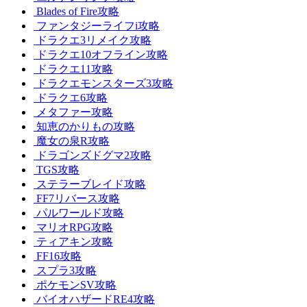
Blades of Fire攻略
ファンタジーライフi攻略
ドラクエ3リメイク攻略
ドラクエ10オフライン攻略
ドラクエ11攻略
ドラクエモンスターズ3攻略
ドラクエ6攻略
メタファー攻略
知恵のかりもの攻略
魔女の泉R攻略
ドラゴンズドグマ2攻略
TGS攻略
ステラーブレイド攻略
FF7リバース攻略
パルワールド攻略
マリオRPG攻略
ティアキン攻略
FF16攻略
スプラ3攻略
ポケモンSV攻略
バイオハザードRE4攻略