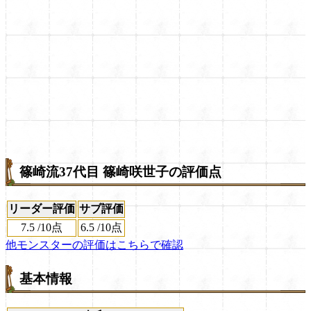
篠崎流37代目 篠崎咲世子の評価点
リーダー評価
サブ評価
7.5
/
10点
6.5
/
10点
他モンスターの評価はこちらで確認
基本情報