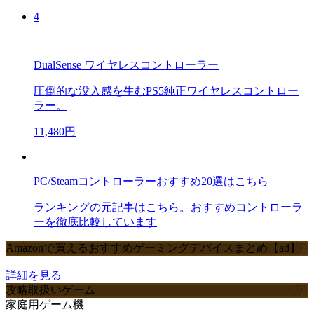
4
DualSense ワイヤレスコントローラー
圧倒的な没入感を生むPS5純正ワイヤレスコントロー
ラー。
11,480円
PC/Steamコントローラーおすすめ20選はこちら
ランキングの元記事はこちら。おすすめコントローラ
ーを徹底比較しています
Amazonで買えるおすすめゲーミングデバイスまとめ【ad】
詳細を見る
攻略取扱いゲーム
家庭用ゲーム機