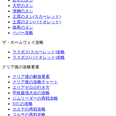
岩壁のヌシ
大空のヌシ
潜鋼のヌシ
土震のヌシ(スカーレット)
土震のヌシ(バイオレット)
偽竜のヌシ
ペパー攻略
ザ・ホームウェイ攻略
ラスボス(スカーレット)攻略
ラスボス(バイオレット)攻略
クリア後の攻略要素
クリア後の解放要素
クリア後の攻略チャート
エリアゼロの行き方
学校最強大会の攻略
ジムリーダーの再戦攻略
STCの攻略
カエデの再戦攻略
コルサの再戦攻略