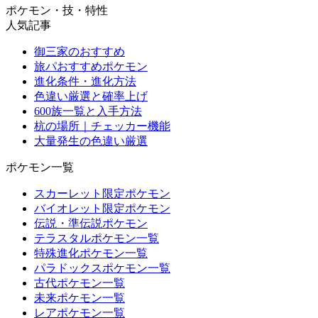
ポケモン・技・特性
人気記事
御三家のおすすめ
旅パおすすめポケモン
進化条件・進化方法
色違い厳選と確率上げ
600族一覧と入手方法
杭の場所｜チェッカー機能
大量発生の色違い厳選
ポケモン一覧
スカーレット限定ポケモン
バイオレット限定ポケモン
伝説・準伝説ポケモン
テラスタルポケモン一覧
特殊進化ポケモン一覧
パラドックスポケモン一覧
古代ポケモン一覧
未来ポケモン一覧
レアポケモン一覧