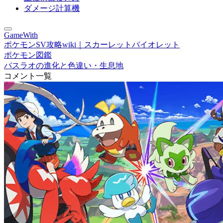
ダメージ計算機
GameWith
ポケモンSV攻略wiki｜スカーレットバイオレット
ポケモン図鑑
バスラオの進化と色違い・生息地
コメント一覧