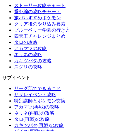
ストーリー攻略チャート
番外編の攻略チャート
旅パおすすめポケモン
クリア後のやり込み要素
ブルーベリー学園の行き方
四天王チャレンジまとめ
タロの攻略
アカマツの攻略
ネリネの攻略
カキツバタの攻略
スグリの攻略
サブイベント
リーグ部でできること
サザレイベント攻略
特別講師とポケモン交換
アカマツ(再戦)の攻略
ネリネ(再戦)の攻略
タロ(再戦)の攻略
カキツバタ(再戦)の攻略