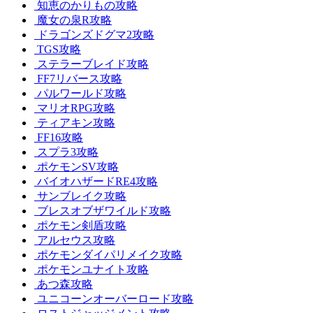
知恵のかりもの攻略
魔女の泉R攻略
ドラゴンズドグマ2攻略
TGS攻略
ステラーブレイド攻略
FF7リバース攻略
パルワールド攻略
マリオRPG攻略
ティアキン攻略
FF16攻略
スプラ3攻略
ポケモンSV攻略
バイオハザードRE4攻略
サンブレイク攻略
ブレスオブザワイルド攻略
ポケモン剣盾攻略
アルセウス攻略
ポケモンダイパリメイク攻略
ポケモンユナイト攻略
あつ森攻略
ユニコーンオーバーロード攻略