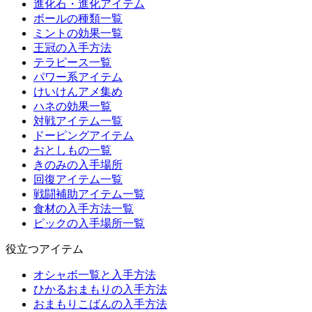
進化石・進化アイテム
ボールの種類一覧
ミントの効果一覧
王冠の入手方法
テラピース一覧
パワー系アイテム
けいけんアメ集め
ハネの効果一覧
対戦アイテム一覧
ドーピングアイテム
おとしもの一覧
きのみの入手場所
回復アイテム一覧
戦闘補助アイテム一覧
食材の入手方法一覧
ピックの入手場所一覧
役立つアイテム
オシャボ一覧と入手方法
ひかるおまもりの入手方法
おまもりこばんの入手方法