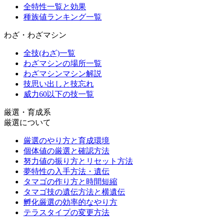
全特性一覧と効果
種族値ランキング一覧
わざ・わざマシン
全技(わざ)一覧
わざマシンの場所一覧
わざマシンマシン解説
技思い出しと技忘れ
威力60以下の技一覧
厳選・育成系
厳選について
厳選のやり方と育成環境
個体値の厳選と確認方法
努力値の振り方とリセット方法
夢特性の入手方法・遺伝
タマゴの作り方と時間短縮
タマゴ技の遺伝方法と横遺伝
孵化厳選の効率的なやり方
テラスタイプの変更方法