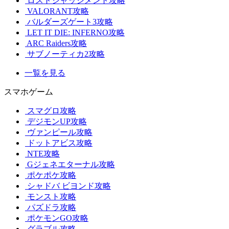
ロストジャッジメント攻略
VALORANT攻略
バルダーズゲート3攻略
LET IT DIE: INFERNO攻略
ARC Raiders攻略
サブノーティカ2攻略
一覧を見る
スマホゲーム
スマグロ攻略
デジモンUP攻略
ヴァンピール攻略
ドットアビス攻略
NTE攻略
Gジェネエターナル攻略
ポケポケ攻略
シャドバ ビヨンド攻略
モンスト攻略
パズドラ攻略
ポケモンGO攻略
グラブル攻略