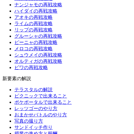
ナンジャモの再戦攻略
ハイダイの再戦攻略
アオキの再戦攻略
ライムの再戦攻略
リップの再戦攻略
グルーシャの再戦攻略
ピーニャの再戦攻略
メロコの再戦攻略
シュウメイの再戦攻略
オルティガの再戦攻略
ビワの再戦攻略
新要素の解説
テラスタルの解説
ピクニックで出来ること
ポケポータルで出来ること
レッツゴーのやり方
おまかせバトルのやり方
写真の撮り方
サンドイッチ作り
授業の進め方と報酬