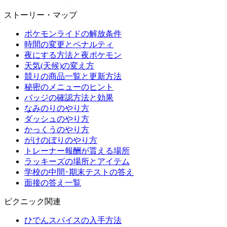
ストーリー・マップ
ポケモンライドの解放条件
時間の変更とペナルティ
夜にする方法と夜ポケモン
天気(天候)の変え方
競りの商品一覧と更新方法
秘密のメニューのヒント
バッジの確認方法と効果
なみのりのやり方
ダッシュのやり方
かっくうのやり方
がけのぼりのやり方
トレーナー報酬が貰える場所
ラッキーズの場所とアイテム
学校の中間･期末テストの答え
面接の答え一覧
ピクニック関連
ひでんスパイスの入手方法