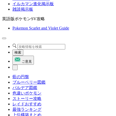
イルカマン進化掲示板
雑談掲示板
英語版ポケモンSV攻略
Pokemon Scarlet and Violet Guide
検索
ご意見
藍の円盤
ブルーベリー図鑑
パルデア図鑑
色違いポケモン
ストーリー攻略
レイドおすすめ
最強ランキング
上位構築まとめ