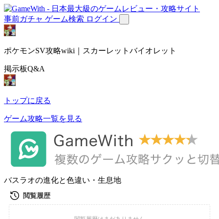
事前ガチャ
ゲーム検索
ログイン
ポケモンSV攻略wiki｜スカーレットバイオレット
掲示板Q&A
トップに戻る
ゲーム攻略一覧を見る
バスラオの進化と色違い・生息地