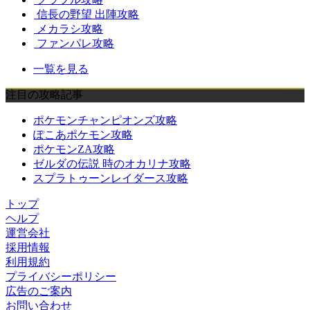
信長の野望 出陣攻略
メカラシ攻略
ファンパレ攻略
一覧を見る
注目の攻略記事
ポケモンチャンピオンズ攻略
ぽこあポケモン攻略
ポケモンZA攻略
ゼルダの伝説 時のオカリナ攻略
スプラトゥーンレイダース攻略
トップ
ヘルプ
運営会社
採用情報
利用規約
プライバシーポリシー
広告のご案内
お問い合わせ