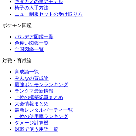
キタカミの里のモデル
椅子の入手方法
ニュー制服セットの受け取り方
ポケモン図鑑
パルデア図鑑一覧
色違い図鑑一覧
全国図鑑一覧
対戦・育成論
育成論一覧
みんなの育成論
最強ポケモンランキング
ランクマ最新情報
上位の構築記事まとめ
大会情報まとめ
最新レンタルパーティ一覧
上位の使用率ランキング
ダメージ計算機
対戦で使う用語一覧