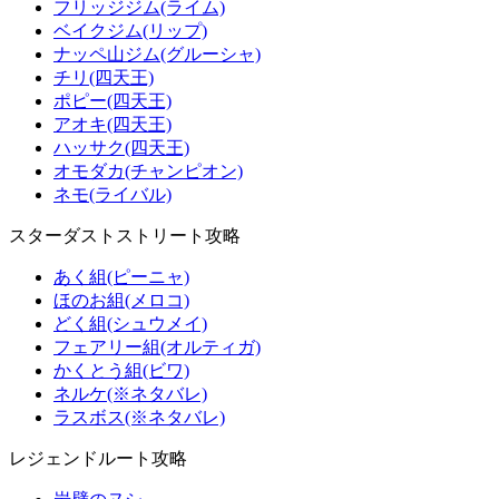
フリッジジム(ライム)
ベイクジム(リップ)
ナッペ山ジム(グルーシャ)
チリ(四天王)
ポピー(四天王)
アオキ(四天王)
ハッサク(四天王)
オモダカ(チャンピオン)
ネモ(ライバル)
スターダストストリート攻略
あく組(ピーニャ)
ほのお組(メロコ)
どく組(シュウメイ)
フェアリー組(オルティガ)
かくとう組(ビワ)
ネルケ(※ネタバレ)
ラスボス(※ネタバレ)
レジェンドルート攻略