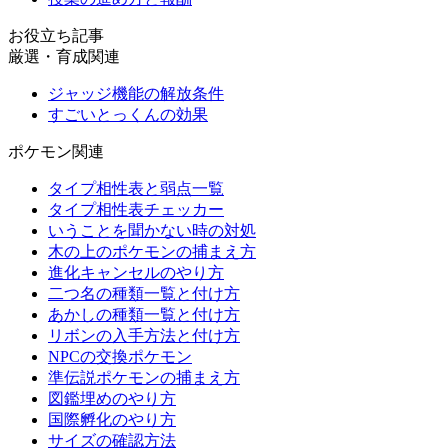
お役立ち記事
厳選・育成関連
ジャッジ機能の解放条件
すごいとっくんの効果
ポケモン関連
タイプ相性表と弱点一覧
タイプ相性表チェッカー
いうことを聞かない時の対処
木の上のポケモンの捕まえ方
進化キャンセルのやり方
二つ名の種類一覧と付け方
あかしの種類一覧と付け方
リボンの入手方法と付け方
NPCの交換ポケモン
準伝説ポケモンの捕まえ方
図鑑埋めのやり方
国際孵化のやり方
サイズの確認方法