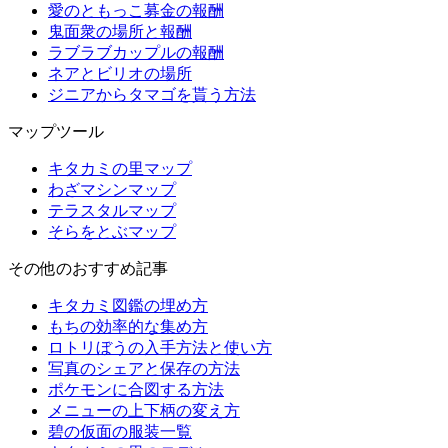
愛のともっこ募金の報酬
鬼面衆の場所と報酬
ラブラブカップルの報酬
ネアとビリオの場所
ジニアからタマゴを貰う方法
マップツール
キタカミの里マップ
わざマシンマップ
テラスタルマップ
そらをとぶマップ
その他のおすすめ記事
キタカミ図鑑の埋め方
もちの効率的な集め方
ロトリぼうの入手方法と使い方
写真のシェアと保存の方法
ポケモンに合図する方法
メニューの上下柄の変え方
碧の仮面の服装一覧