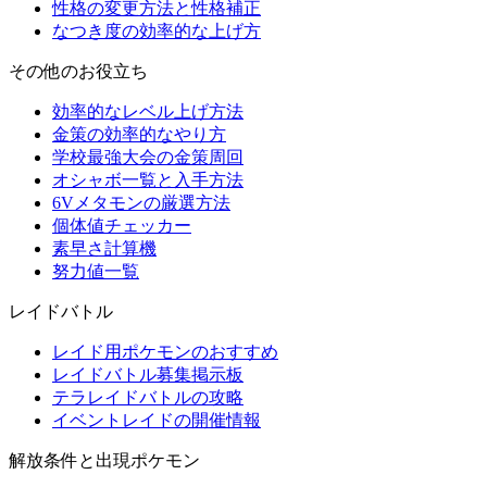
性格の変更方法と性格補正
なつき度の効率的な上げ方
その他のお役立ち
効率的なレベル上げ方法
金策の効率的なやり方
学校最強大会の金策周回
オシャボ一覧と入手方法
6Vメタモンの厳選方法
個体値チェッカー
素早さ計算機
努力値一覧
レイドバトル
レイド用ポケモンのおすすめ
レイドバトル募集掲示板
テラレイドバトルの攻略
イベントレイドの開催情報
解放条件と出現ポケモン