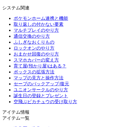
システム関連
ポケモンホーム連携と機能
取り返しの付かない要素
マルチプレイのやり方
通信交換のやり方
ふしぎなおくりもの
ロックオンのやり方
おまかせ回復のやり方
スマホカバーの変え方
育て屋(預かり屋)はある？
ボックスの拡張方法
マップの見方と操作方法
セーブのバックアップ/復元
ユニオンサークルのやり方
誕生日の登録とプレゼント
空飛ぶピカチュウの受け取り方
アイテム情報
アイテム一覧