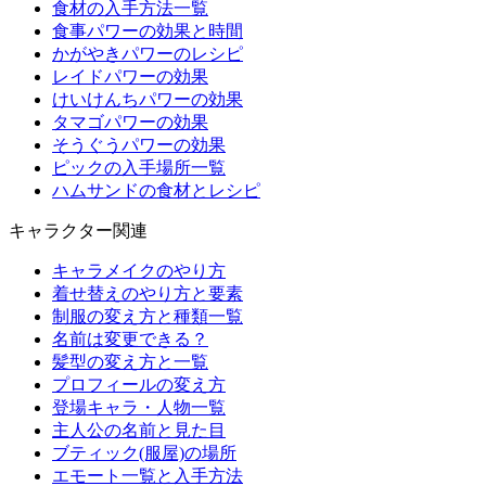
食材の入手方法一覧
食事パワーの効果と時間
かがやきパワーのレシピ
レイドパワーの効果
けいけんちパワーの効果
タマゴパワーの効果
そうぐうパワーの効果
ピックの入手場所一覧
ハムサンドの食材とレシピ
キャラクター関連
キャラメイクのやり方
着せ替えのやり方と要素
制服の変え方と種類一覧
名前は変更できる？
髪型の変え方と一覧
プロフィールの変え方
登場キャラ・人物一覧
主人公の名前と見た目
ブティック(服屋)の場所
エモート一覧と入手方法