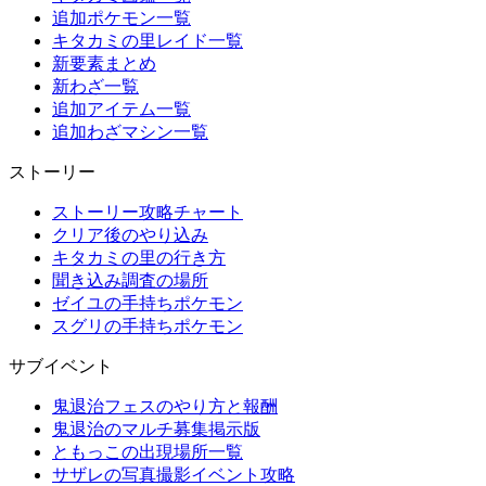
追加ポケモン一覧
キタカミの里レイド一覧
新要素まとめ
新わざ一覧
追加アイテム一覧
追加わざマシン一覧
ストーリー
ストーリー攻略チャート
クリア後のやり込み
キタカミの里の行き方
聞き込み調査の場所
ゼイユの手持ちポケモン
スグリの手持ちポケモン
サブイベント
鬼退治フェスのやり方と報酬
鬼退治のマルチ募集掲示版
ともっこの出現場所一覧
サザレの写真撮影イベント攻略