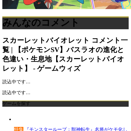
みんなのコメント
スカーレットバイオレット
コメント一
覧 | 【ポケモンSV】バスラオの進化と
色違い・生息地【スカーレットバイオ
レット】 - ゲームウィズ
読込中です…
読込中です…
ゲームを探す
特集
『モンスターループ：獣神転生』名将がケモ化し