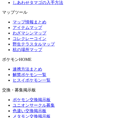
しあわせタマゴの入手方法
マップツール
マップ情報まとめ
アイテムマップ
わざマシンマップ
コレクレーコイン
野生テラスタルマップ
杭の場所マップ
ポケモンHOME
連携方法まとめ
解禁ポケモン一覧
ヒスイポケモン一覧
交換・募集掲示板
ポケモン交換掲示板
ユニオンサークル募集
色違い交換掲示板
メタモン交換掲示板