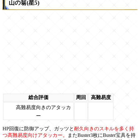
山の翁(星5)
総合評価
周回
高難易度
高難易度向きのアタッカ
ー
HP回復に防御アップ、ガッツと
耐久向きのスキルを多く持
つ高難易度向けアタッカー。
またBuster3枚にBuster宝具を持