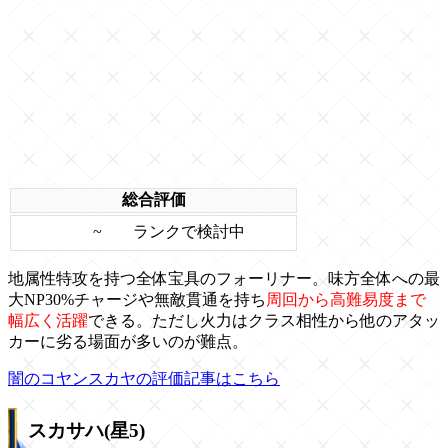
総合評価
~
ランクで検討中
地属性特攻を持つ全体宝具のフォーリナー。味方全体への最
大NP30%チャージや無敵貫通を持ち
周回から高難易度まで
幅広く活躍
できる。ただし火力はクラス相性から他のアタッ
カーに劣る場面が多いのが難点。
闇のコヤンスカヤの評価記事はこちら
スカサハ(星5)