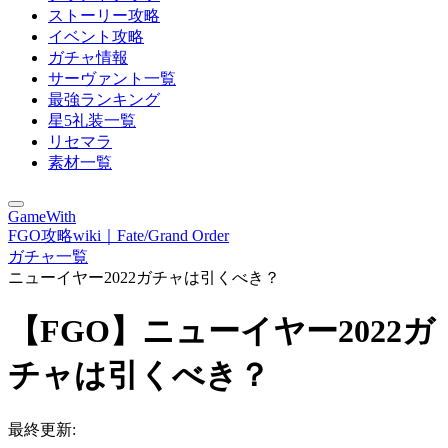
ストーリー攻略
イベント攻略
ガチャ情報
サーヴァント一覧
最強ランキング
星5礼装一覧
リセマラ
素材一覧
GameWith
FGO攻略wiki｜Fate/Grand Order
ガチャ一覧
ニューイヤー2022ガチャは引くべき？
【FGO】ニューイヤー2022ガ
チャは引くべき？
最終更新: