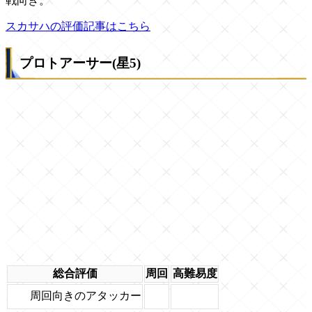
戦向き。
スカサハの評価記事はこちら
プロトアーサー(星5)
総合評価
周回
高難易度
周回向きのアタッカー