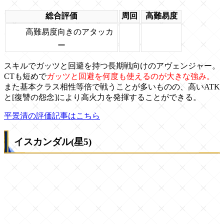
総合評価
周回
高難易度
高難易度向きのアタッカ
ー
スキルでガッツと回避を持つ長期戦向けのアヴェンジャー。
CTも短めで
ガッツと回避を何度も使えるのが大きな強み。
また基本クラス相性等倍で戦うことが多いものの、高いATK
と[復讐の怨念]により高火力を発揮することができる。
平景清の評価記事はこちら
イスカンダル(星5)