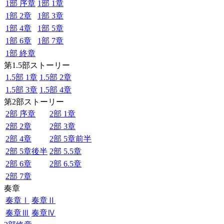
1部 序章
1部 1章
1部 2章
1部 3章
1部 4章
1部 5章
1部 6章
1部 7章
1部 終章
第1.5部ストーリー
1.5部 1章
1.5部 2章
1.5部 3章
1.5部 4章
第2部ストーリー
2部 序章
2部 1章
2部 2章
2部 3章
2部 4章
2部 5章前半
2部 5章後半
2部 5.5章
2部 6章
2部 6.5章
2部 7章
奏章
奏章Ⅰ
奏章Ⅱ
奏章Ⅲ
奏章Ⅳ