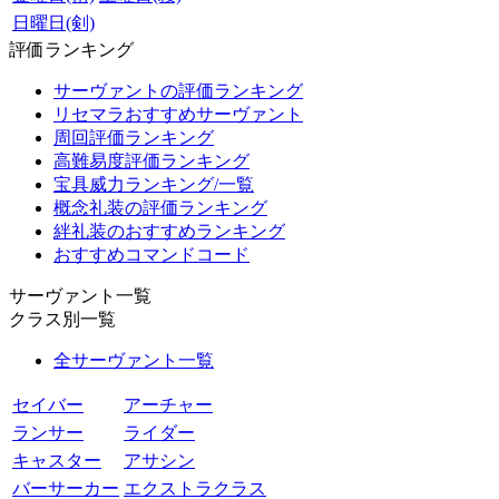
日曜日(剣)
評価ランキング
サーヴァントの評価ランキング
リセマラおすすめサーヴァント
周回評価ランキング
高難易度評価ランキング
宝具威力ランキング/一覧
概念礼装の評価ランキング
絆礼装のおすすめランキング
おすすめコマンドコード
サーヴァント一覧
クラス別一覧
全サーヴァント一覧
セイバー
アーチャー
ランサー
ライダー
キャスター
アサシン
バーサーカー
エクストラクラス