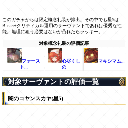
このガチャからは限定概念礼装が排出。その中でも星5は
Buster+クリティカル運用のサーヴァントであれば優秀な性
能。無理に狙う必要はないが凸れたらラッキー。
対象概念礼装の評価記事
ファース
心尽くし
マキシマム...
ト...
の
対象サーヴァントの評価一覧
闇のコヤンスカヤ(星5)