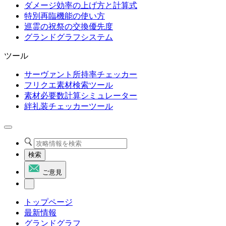
ダメージ効率の上げ方と計算式
特別再臨機能の使い方
巡霊の祝祭の交換優先度
グランドグラフシステム
ツール
サーヴァント所持率チェッカー
フリクエ素材検索ツール
素材必要数計算シミュレーター
絆礼装チェッカーツール
検索
ご意見
トップページ
最新情報
グランドグラフ