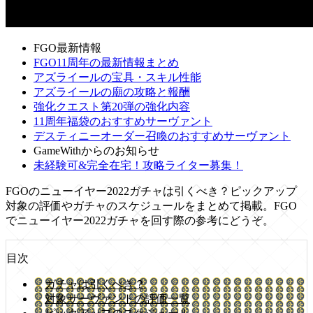
FGO最新情報
FGO11周年の最新情報まとめ
アズライールの宝具・スキル性能
アズライールの廟の攻略と報酬
強化クエスト第20弾の強化内容
11周年福袋のおすすめサーヴァント
デスティニーオーダー召喚のおすすめサーヴァント
GameWithからのお知らせ
未経験可&完全在宅！攻略ライター募集！
FGOのニューイヤー2022ガチャは引くべき？ピックアップ
対象の評価やガチャのスケジュールをまとめて掲載。FGO
でニューイヤー2022ガチャを回す際の参考にどうぞ。
目次
ガチャは引くべき？
対象サーヴァントの評価一覧