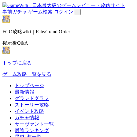
事前ガチャ
ゲーム検索
ログイン
FGO攻略wiki｜Fate/Grand Order
掲示板Q&A
トップに戻る
ゲーム攻略一覧を見る
トップページ
最新情報
グランドグラフ
ストーリー攻略
イベント攻略
ガチャ情報
サーヴァント一覧
最強ランキング
星5礼装一覧