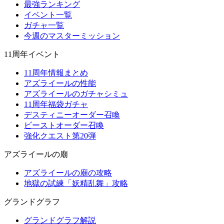
最強ランキング
イベント一覧
ガチャ一覧
今週のマスターミッション
11周年イベント
11周年情報まとめ
アズライールの性能
アズライールのガチャシミュ
11周年福袋ガチャ
デスティニーオーダー召喚
ビーストオーダー召喚
強化クエスト第20弾
アズライールの廟
アズライールの廟の攻略
地獄の試練「妖精乱舞」攻略
グランドグラフ
グランドグラフ解説