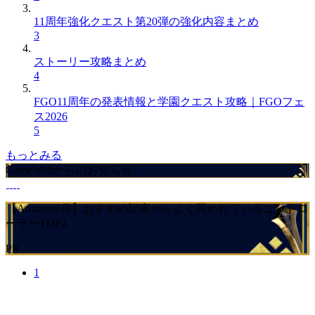
11周年強化クエスト第20弾の強化内容まとめ
3
ストーリー攻略まとめ
4
FGO11周年の発表情報と学園クエスト攻略｜FGOフェ
ス2026
5
もっとみる
GameWithからのお知らせ
【Amazon7月】おすすめ記事からよく買われているコントロ
ーラーTOP4
PR
1