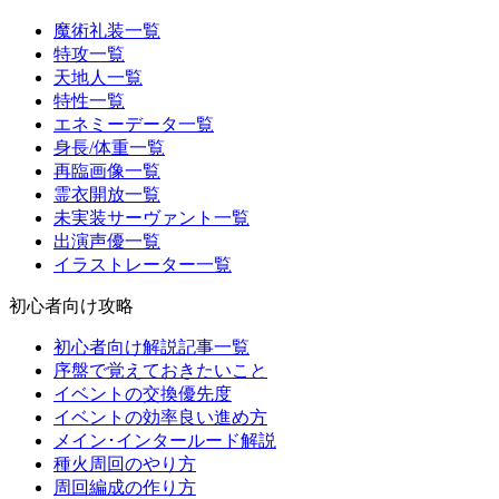
魔術礼装一覧
特攻一覧
天地人一覧
特性一覧
エネミーデータ一覧
身長/体重一覧
再臨画像一覧
霊衣開放一覧
未実装サーヴァント一覧
出演声優一覧
イラストレーター一覧
初心者向け攻略
初心者向け解説記事一覧
序盤で覚えておきたいこと
イベントの交換優先度
イベントの効率良い進め方
メイン･インタールード解説
種火周回のやり方
周回編成の作り方