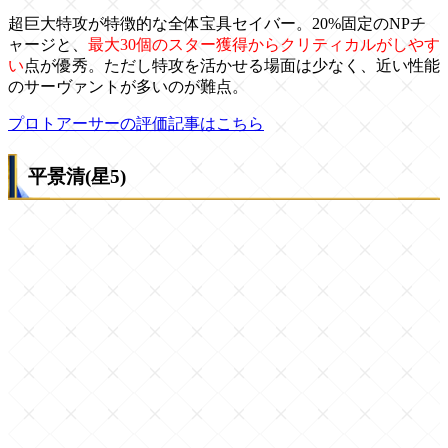
超巨大特攻が特徴的な全体宝具セイバー。20%固定のNPチ
ャージと、
最大30個のスター獲得からクリティカルがしやす
い
点が優秀。ただし特攻を活かせる場面は少なく、近い性能
のサーヴァントが多いのが難点。
プロトアーサーの評価記事はこちら
平景清(星5)