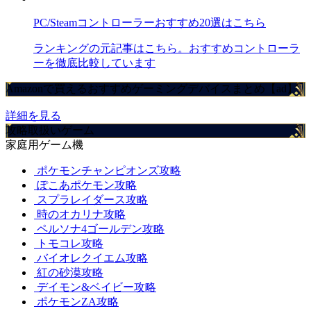
PC/Steamコントローラーおすすめ20選はこちら
ランキングの元記事はこちら。おすすめコントローラ
ーを徹底比較しています
Amazonで買えるおすすめゲーミングデバイスまとめ【ad】
詳細を見る
攻略取扱いゲーム
家庭用ゲーム機
ポケモンチャンピオンズ攻略
ぽこあポケモン攻略
スプラレイダース攻略
時のオカリナ攻略
ペルソナ4ゴールデン攻略
トモコレ攻略
バイオレクイエム攻略
紅の砂漠攻略
デイモン&ベイビー攻略
ポケモンZA攻略