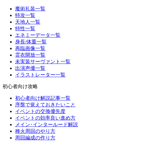
魔術礼装一覧
特攻一覧
天地人一覧
特性一覧
エネミーデータ一覧
身長/体重一覧
再臨画像一覧
霊衣開放一覧
未実装サーヴァント一覧
出演声優一覧
イラストレーター一覧
初心者向け攻略
初心者向け解説記事一覧
序盤で覚えておきたいこと
イベントの交換優先度
イベントの効率良い進め方
メイン･インタールード解説
種火周回のやり方
周回編成の作り方