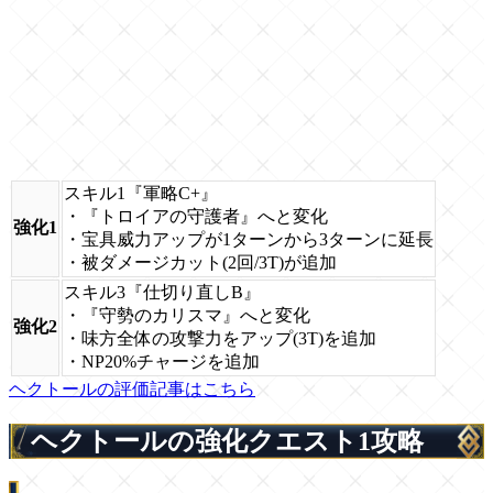
スキル1『軍略C+』
・『トロイアの守護者』へと変化
強化1
・宝具威力アップが1ターンから3ターンに延長
・被ダメージカット(2回/3T)が追加
スキル3『仕切り直しB』
・『守勢のカリスマ』へと変化
強化2
・味方全体の攻撃力をアップ(3T)を追加
・NP20%チャージを追加
ヘクトールの評価記事はこちら
ヘクトールの強化クエスト1攻略