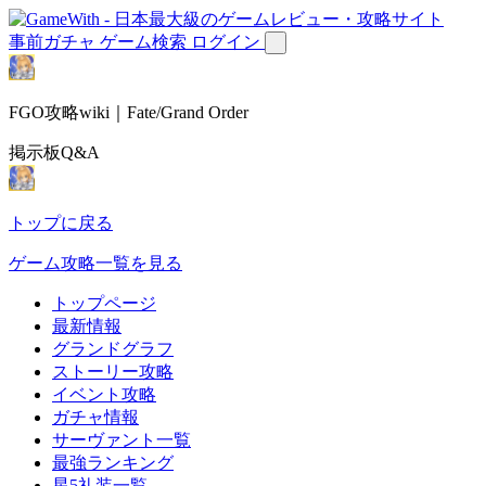
事前ガチャ
ゲーム検索
ログイン
FGO攻略wiki｜Fate/Grand Order
掲示板Q&A
トップに戻る
ゲーム攻略一覧を見る
トップページ
最新情報
グランドグラフ
ストーリー攻略
イベント攻略
ガチャ情報
サーヴァント一覧
最強ランキング
星5礼装一覧