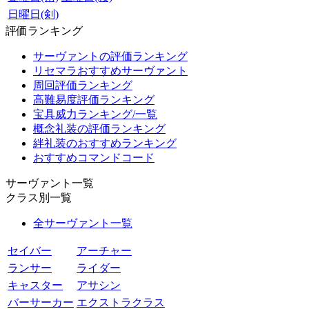
日曜日(剣)
評価ランキング
サーヴァントの評価ランキング
リセマラおすすめサーヴァント
周回評価ランキング
高難易度評価ランキング
宝具威力ランキング/一覧
概念礼装の評価ランキング
絆礼装のおすすめランキング
おすすめコマンドコード
サーヴァント一覧
クラス別一覧
全サーヴァント一覧
セイバー
アーチャー
ランサー
ライダー
キャスター
アサシン
バーサーカー
エクストラクラス