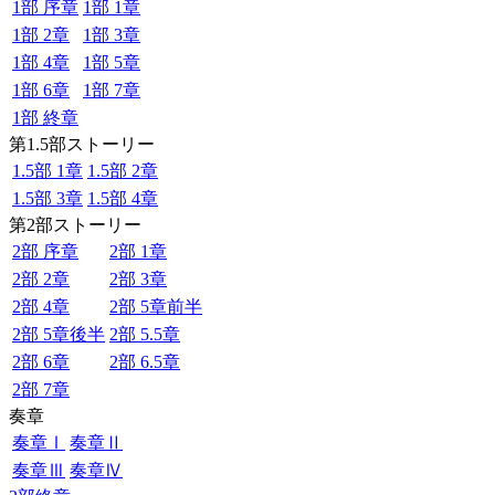
1部 序章
1部 1章
1部 2章
1部 3章
1部 4章
1部 5章
1部 6章
1部 7章
1部 終章
第1.5部ストーリー
1.5部 1章
1.5部 2章
1.5部 3章
1.5部 4章
第2部ストーリー
2部 序章
2部 1章
2部 2章
2部 3章
2部 4章
2部 5章前半
2部 5章後半
2部 5.5章
2部 6章
2部 6.5章
2部 7章
奏章
奏章Ⅰ
奏章Ⅱ
奏章Ⅲ
奏章Ⅳ