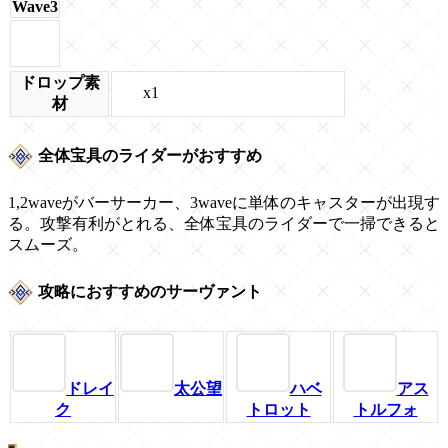
Wave3
ドロップ素
x1
材
全体宝具のライダーがおすすめ
1,2waveがバーサーカー、3waveに単体のキャスターが出現す
る。攻撃有利がとれる、全体宝具のライダーで一掃できると
スムーズ。
攻略におすすめのサーヴァント
ドレイ
太公望
ハベ
アス
ク
トロット
トルフォ