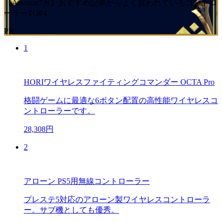
【Amazon7月】おすすめ記事からよく買われているコントロ
ーラーTOP4
PR
1
HORIワイヤレスファイティングコマンダー OCTA Pro
格闘ゲームに最適な6ボタン配置の高性能ワイヤレスコ
ントローラーです。
28,308円
2
アローン PS5用無線コントローラー
プレステ5対応のアローン製ワイヤレスコントローラ
ー。サブ機としても優秀。