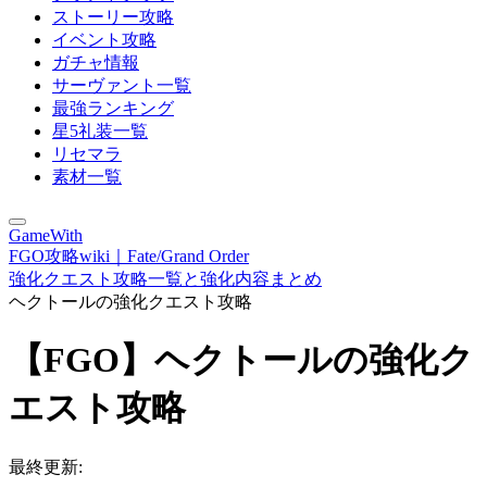
ストーリー攻略
イベント攻略
ガチャ情報
サーヴァント一覧
最強ランキング
星5礼装一覧
リセマラ
素材一覧
GameWith
FGO攻略wiki｜Fate/Grand Order
強化クエスト攻略一覧と強化内容まとめ
ヘクトールの強化クエスト攻略
【FGO】ヘクトールの強化ク
エスト攻略
最終更新: