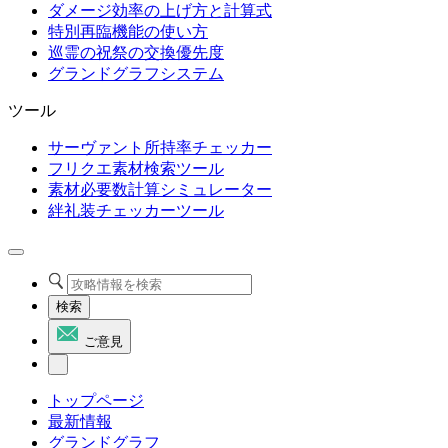
ダメージ効率の上げ方と計算式
特別再臨機能の使い方
巡霊の祝祭の交換優先度
グランドグラフシステム
ツール
サーヴァント所持率チェッカー
フリクエ素材検索ツール
素材必要数計算シミュレーター
絆礼装チェッカーツール
検索
ご意見
トップページ
最新情報
グランドグラフ