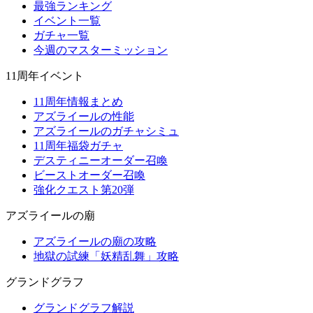
最強ランキング
イベント一覧
ガチャ一覧
今週のマスターミッション
11周年イベント
11周年情報まとめ
アズライールの性能
アズライールのガチャシミュ
11周年福袋ガチャ
デスティニーオーダー召喚
ビーストオーダー召喚
強化クエスト第20弾
アズライールの廟
アズライールの廟の攻略
地獄の試練「妖精乱舞」攻略
グランドグラフ
グランドグラフ解説