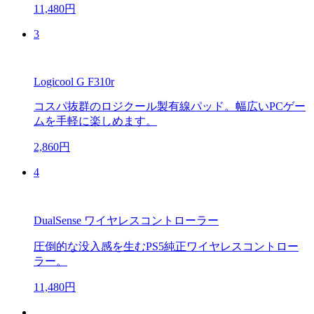
11,480円
3
Logicool G F310r
コスパ抜群のロジクール製有線パッド。幅広いPCゲー
ムを手軽に楽しめます。
2,860円
4
DualSense ワイヤレスコントローラー
圧倒的な没入感を生むPS5純正ワイヤレスコントロー
ラー。
11,480円