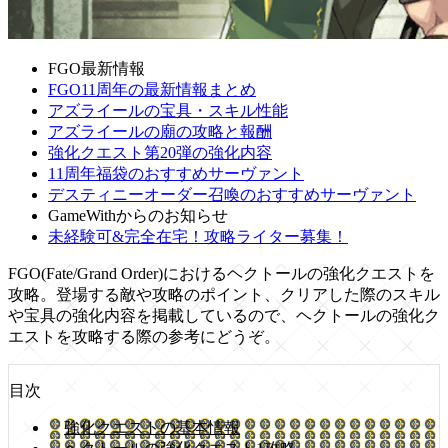
FGO最新情報
FGO11周年の最新情報まとめ
アズライールの宝具・スキル性能
アズライールの廟の攻略と報酬
強化クエスト第20弾の強化内容
11周年福袋のおすすめサーヴァント
デスティニーオーダー召喚のおすすめサーヴァント
GameWithからのお知らせ
未経験可&完全在宅！攻略ライター募集！
FGO(Fate/Grand Order)におけるヘクトールの強化クエストを
攻略。登場する敵や攻略のポイント、クリアした際のスキル
や宝具の強化内容を掲載しているので、ヘクトールの強化ク
エストを攻略する際の参考にどうぞ。
目次
強化クエストの基本情報