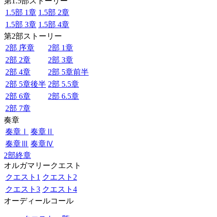
第1.5部ストーリー
1.5部 1章
1.5部 2章
1.5部 3章
1.5部 4章
第2部ストーリー
2部 序章
2部 1章
2部 2章
2部 3章
2部 4章
2部 5章前半
2部 5章後半
2部 5.5章
2部 6章
2部 6.5章
2部 7章
奏章
奏章Ⅰ
奏章Ⅱ
奏章Ⅲ
奏章Ⅳ
2部終章
オルガマリークエスト
クエスト1
クエスト2
クエスト3
クエスト4
オーディールコール