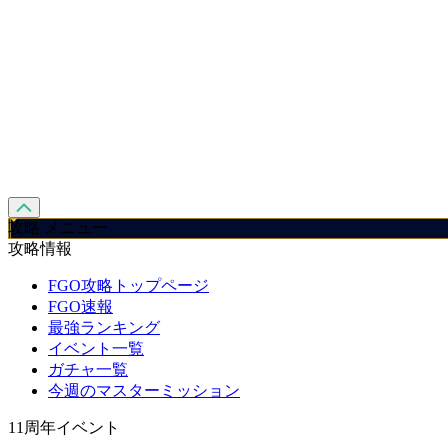
攻略 メニュー
攻略情報
FGO攻略トップページ
FGO速報
最強ランキング
イベント一覧
ガチャ一覧
今週のマスターミッション
11周年イベント