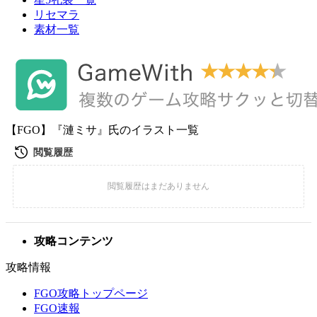
リセマラ
素材一覧
【FGO】『漣ミサ』氏のイラスト一覧
攻略コンテンツ
攻略情報
FGO攻略トップページ
FGO速報