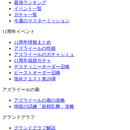
最強ランキング
イベント一覧
ガチャ一覧
今週のマスターミッション
11周年イベント
11周年情報まとめ
アズライールの性能
アズライールのガチャシミュ
11周年福袋ガチャ
デスティニーオーダー召喚
ビーストオーダー召喚
強化クエスト第20弾
アズライールの廟
アズライールの廟の攻略
地獄の試練「妖精乱舞」攻略
グランドグラフ
グランドグラフ解説