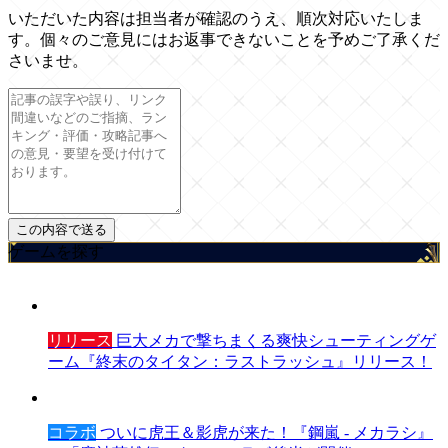
いただいた内容は担当者が確認のうえ、順次対応いたしま
す。個々のご意見にはお返事できないことを予めご了承くだ
さいませ。
ゲームを探す
リリース
巨大メカで撃ちまくる爽快シューティングゲ
ーム『終末のタイタン：ラストラッシュ』リリース！
コラボ
ついに虎王＆影虎が来た！『鋼嵐 - メカラシ』