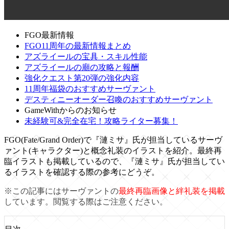
FGO最新情報
FGO11周年の最新情報まとめ
アズライールの宝具・スキル性能
アズライールの廟の攻略と報酬
強化クエスト第20弾の強化内容
11周年福袋のおすすめサーヴァント
デスティニーオーダー召喚のおすすめサーヴァント
GameWithからのお知らせ
未経験可&完全在宅！攻略ライター募集！
FGO(Fate/Grand Order)で『漣ミサ』氏が担当しているサーヴ
ァント(キャラクター)と概念礼装のイラストを紹介。最終再
臨イラストも掲載しているので、『漣ミサ』氏が担当してい
るイラストを確認する際の参考にどうぞ。
※この記事にはサーヴァントの
最終再臨画像と絆礼装を掲載
しています。閲覧する際はご注意ください。