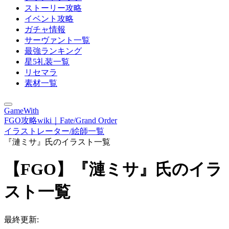
ストーリー攻略
イベント攻略
ガチャ情報
サーヴァント一覧
最強ランキング
星5礼装一覧
リセマラ
素材一覧
GameWith
FGO攻略wiki｜Fate/Grand Order
イラストレーター/絵師一覧
『漣ミサ』氏のイラスト一覧
【FGO】『漣ミサ』氏のイラ
スト一覧
最終更新: