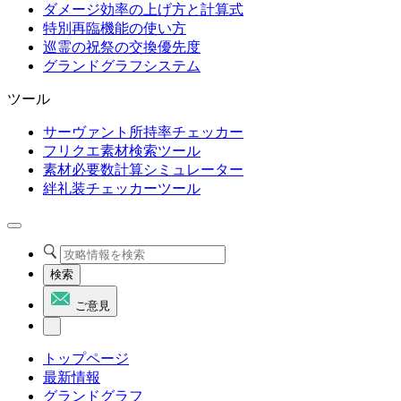
ダメージ効率の上げ方と計算式
特別再臨機能の使い方
巡霊の祝祭の交換優先度
グランドグラフシステム
ツール
サーヴァント所持率チェッカー
フリクエ素材検索ツール
素材必要数計算シミュレーター
絆礼装チェッカーツール
検索
ご意見
トップページ
最新情報
グランドグラフ