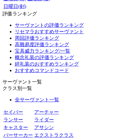
日曜日(剣)
評価ランキング
サーヴァントの評価ランキング
リセマラおすすめサーヴァント
周回評価ランキング
高難易度評価ランキング
宝具威力ランキング/一覧
概念礼装の評価ランキング
絆礼装のおすすめランキング
おすすめコマンドコード
サーヴァント一覧
クラス別一覧
全サーヴァント一覧
セイバー
アーチャー
ランサー
ライダー
キャスター
アサシン
バーサーカー
エクストラクラス