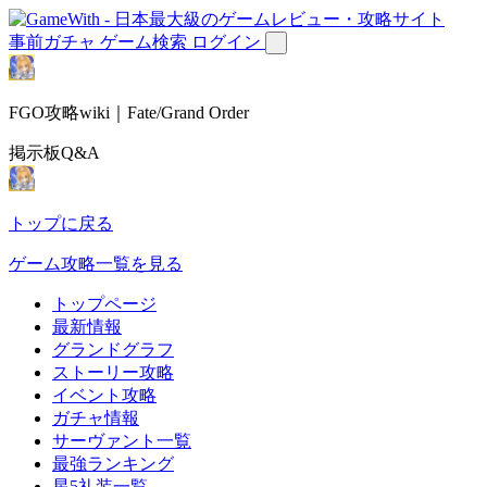
事前ガチャ
ゲーム検索
ログイン
FGO攻略wiki｜Fate/Grand Order
掲示板Q&A
トップに戻る
ゲーム攻略一覧を見る
トップページ
最新情報
グランドグラフ
ストーリー攻略
イベント攻略
ガチャ情報
サーヴァント一覧
最強ランキング
星5礼装一覧