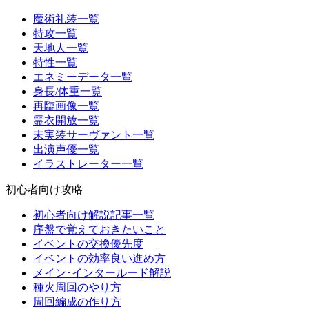
魔術礼装一覧
特攻一覧
天地人一覧
特性一覧
エネミーデータ一覧
身長/体重一覧
再臨画像一覧
霊衣開放一覧
未実装サーヴァント一覧
出演声優一覧
イラストレーター一覧
初心者向け攻略
初心者向け解説記事一覧
序盤で覚えておきたいこと
イベントの交換優先度
イベントの効率良い進め方
メイン･インタールード解説
種火周回のやり方
周回編成の作り方