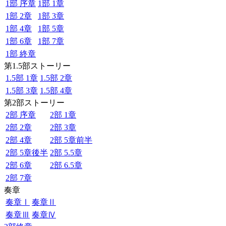
1部 序章
1部 1章
1部 2章
1部 3章
1部 4章
1部 5章
1部 6章
1部 7章
1部 終章
第1.5部ストーリー
1.5部 1章
1.5部 2章
1.5部 3章
1.5部 4章
第2部ストーリー
2部 序章
2部 1章
2部 2章
2部 3章
2部 4章
2部 5章前半
2部 5章後半
2部 5.5章
2部 6章
2部 6.5章
2部 7章
奏章
奏章Ⅰ
奏章Ⅱ
奏章Ⅲ
奏章Ⅳ