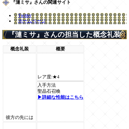
『漣ミサ』さんの関連サイト
Twitter
ホームページ
『漣ミサ』さんの担当した概念礼装
概念礼装
概要
レア度:
★4
入手方法
聖晶石召喚
▶詳細な性能はこちら
彼方の先には