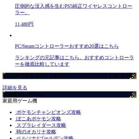
圧倒的な没入感を生むPS5純正ワイヤレスコントロー
ラー。
11,480円
PC/Steamコントローラーおすすめ20選はこちら
ランキングの元記事はこちら。おすすめコントローラ
ーを徹底比較しています
Amazonで買えるおすすめゲーミングデバイスまとめ【ad】
詳細を見る
攻略取扱いゲーム
家庭用ゲーム機
ポケモンチャンピオンズ攻略
ぽこあポケモン攻略
スプラレイダース攻略
時のオカリナ攻略
ペルソナ4ゴールデン攻略