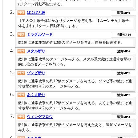
に1ターン行動不能にする。
ぱふぱふ改
特技
0
【主人公】敵全体にかなりダメージを与える。【ムーン王女】敵全
体をまれに1ターン行動不能にする。
ミラクルソード
特技
10
敵1体に通常攻撃の約1.3倍のダメージを与え、自身を回復する。
メタル斬り
特技
6
敵1体に通常攻撃のダメージを与える。メタル系の敵には通常攻撃の
約1.5倍のダメージを与える。
ゾンビ斬り
特技
7
敵1体に通常攻撃の約1.2倍のダメージを与える。ゾンビ系の敵には通
常攻撃の約1.4倍のダメージを与える。
あくま斬り
特技
7
敵1体に通常攻撃の約1.2倍のダメージを与える。あくま系の敵には通
常攻撃の約1.4倍のダメージを与える。
ウィングブロウ
特技
3
敵1体に通常攻撃の約1.2倍のダメージを与えたあと、追加ダメージを
与える。