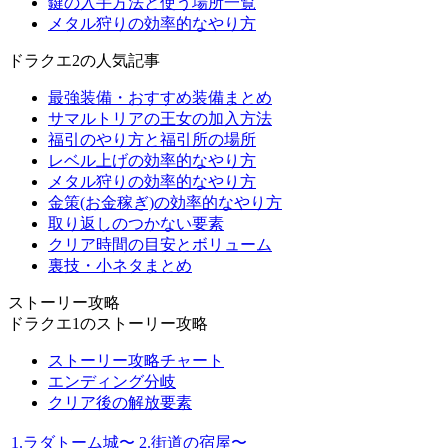
鍵の入手方法と使う場所一覧
メタル狩りの効率的なやり方
ドラクエ2の人気記事
最強装備・おすすめ装備まとめ
サマルトリアの王女の加入方法
福引のやり方と福引所の場所
レベル上げの効率的なやり方
メタル狩りの効率的なやり方
金策(お金稼ぎ)の効率的なやり方
取り返しのつかない要素
クリア時間の目安とボリューム
裏技・小ネタまとめ
ストーリー攻略
ドラクエ1のストーリー攻略
ストーリー攻略チャート
エンディング分岐
クリア後の解放要素
1.ラダトーム城〜
2.街道の宿屋〜