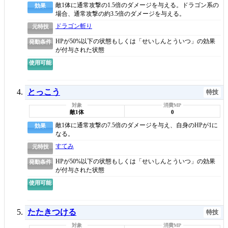
敵1体に通常攻撃の1.5倍のダメージを与える。ドラゴン系の
効果
場合、通常攻撃の約3.5倍のダメージを与える。
ドラゴン斬り
元特技
HPが50%以下の状態もしくは「せいしんとういつ」の効果
発動条件
が付与された状態
使用可能
とっこう
特技
敵1体
0
敵1体に通常攻撃の7.5倍のダメージを与え、自身のHPが1に
効果
なる。
すてみ
元特技
HPが50%以下の状態もしくは「せいしんとういつ」の効果
発動条件
が付与された状態
使用可能
たたきつける
特技