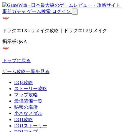
事前ガチャ
ゲーム検索
ログイン
ドラクエ1＆2リメイク攻略｜ドラクエ1 2リメイク
掲示板Q&A
トップに戻る
ゲーム攻略一覧を見る
DQ2攻略
ストーリー攻略
マップ攻略
最強装備一覧
秘密の場所
小さなメダル
DQ1攻略
DQ1ストーリー
DQ1マップ