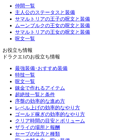
仲間一覧
主人公のステータスと装備
サマルトリアの王子の呪文と装備
ムーンブルクの王女の呪文と装備
サマルトリアの王女の呪文と装備
呪文一覧
お役立ち情報
ドラクエ1のお役立ち情報
最強装備･おすすめ装備
特技一覧
呪文一覧
錬金で作れるアイテム
超絶技一覧と条件
序盤の効率的な進め方
レベル上げの効率的なやり方
ゴールド稼ぎの効率的なやり方
クリア時間の目安とボリューム
ザライの場所と報酬
セーブの仕方と種類