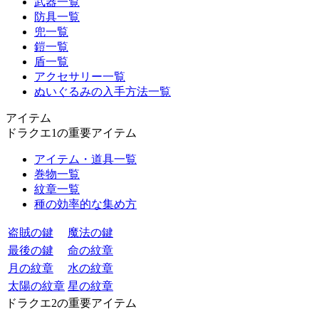
武器一覧
防具一覧
兜一覧
鎧一覧
盾一覧
アクセサリー一覧
ぬいぐるみの入手方法一覧
アイテム
ドラクエ1の重要アイテム
アイテム・道具一覧
巻物一覧
紋章一覧
種の効率的な集め方
盗賊の鍵
魔法の鍵
最後の鍵
命の紋章
月の紋章
水の紋章
太陽の紋章
星の紋章
ドラクエ2の重要アイテム