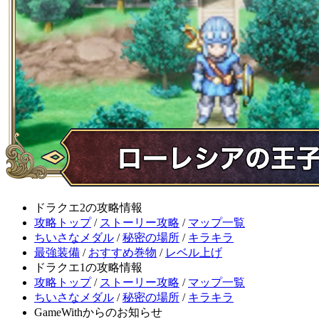
ドラクエ2の攻略情報
攻略トップ
/
ストーリー攻略
/
マップ一覧
ちいさなメダル
/
秘密の場所
/
キラキラ
最強装備
/
おすすめ巻物
/
レベル上げ
ドラクエ1の攻略情報
攻略トップ
/
ストーリー攻略
/
マップ一覧
ちいさなメダル
/
秘密の場所
/
キラキラ
GameWithからのお知らせ