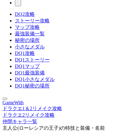
DQ2攻略
ストーリー攻略
マップ攻略
最強装備一覧
秘密の場所
小さなメダル
DQ1攻略
DQ1ストーリー
DQ1マップ
DQ1最強装備
DQ1小さなメダル
DQ1秘密の場所
GameWith
ドラクエ1＆2リメイク攻略
ドラクエ2リメイク攻略
仲間キャラ一覧
主人公(ローレシアの王子)の特技と装備・名前