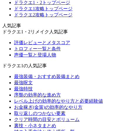
ドラクエ1・2トップページ
ドラクエ1攻略トップページ
ドラクエ2攻略トップページ
人気記事
ドラクエ1・2リメイク人気記事
評価レビューとメタスコア
トロフィー一覧と条件
声優一覧と登場人物
ドラクエ1の人気記事
最強装備・おすすめ装備まとめ
最強呪文
最強特技
序盤の効率的な進め方
レベル上げの効率的なやり方と必要経験値
お金稼ぎ(金策)の効率的なやり方
取り返しのつかない要素
クリア時間の目安とボリューム
裏技・小ネタまとめ