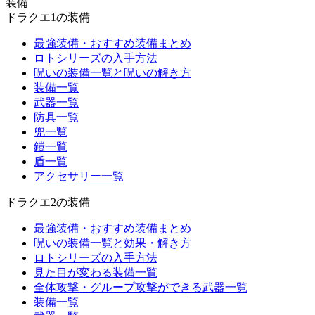
装備
ドラクエ1の装備
最強装備・おすすめ装備まとめ
ロトシリーズの入手方法
呪いの装備一覧と呪いの解き方
装備一覧
武器一覧
防具一覧
兜一覧
鎧一覧
盾一覧
アクセサリー一覧
ドラクエ2の装備
最強装備・おすすめ装備まとめ
呪いの装備一覧と効果・解き方
ロトシリーズの入手方法
見た目が変わる装備一覧
全体攻撃・グループ攻撃ができる武器一覧
装備一覧