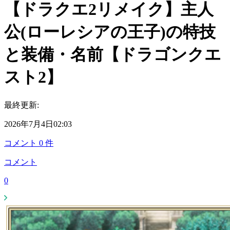
【ドラクエ2リメイク】主人
公(ローレシアの王子)の特技
と装備・名前【ドラゴンクエ
スト2】
最終更新:
2026年7月4日02:03
コメント
0
件
コメント
0