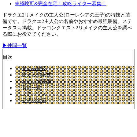
未経験可&完全在宅！攻略ライター募集！
ドラクエ2リメイクの主人公(ローレシアの王子)の特技と装
備です。ドラクエ2主人公の名前やおすすめ最強装備、ステ
ータスも掲載。ドラゴンクエスト2リメイクの主人公を調べ
る際にお役立てください。
▶仲間一覧
目次
覚える特技
使える超絶技
おすすめ装備
装備一覧
ステータス
公式の名前