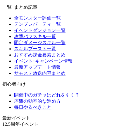
一覧･まとめ記事
全モンスター評価一覧
テンプレパーティ一覧
イベントダンジョン一覧
攻撃バフスキル一覧
固定ダメージスキル一覧
スキルブースト一覧
おすすめ課金要素まとめ
イベント･キャンペーン情報
最新アップデート情報
サモステ放送内容まとめ
初心者向け
開催中のガチャはどれを引く？
序盤の効率的な進め方
毎日やるべきこと
最新イベント
12.5周年イベント