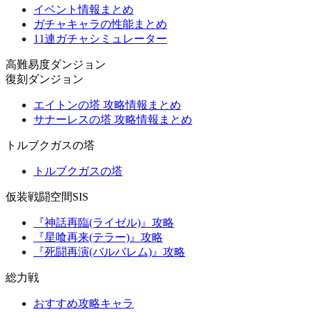
イベント情報まとめ
ガチャキャラの性能まとめ
11連ガチャシミュレーター
高難易度ダンジョン
復刻ダンジョン
エイトンの塔 攻略情報まとめ
サナーレスの塔 攻略情報まとめ
トルブクガスの塔
トルブクガスの塔
仮装戦闘空間SIS
『神話再臨(ライゼル)』攻略
『星喰再来(テラー)』攻略
『死闘再演(バルバレム)』攻略
総力戦
おすすめ攻略キャラ