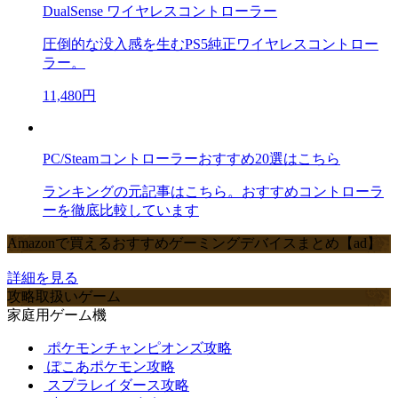
DualSense ワイヤレスコントローラー
圧倒的な没入感を生むPS5純正ワイヤレスコントロー
ラー。
11,480円
PC/Steamコントローラーおすすめ20選はこちら
ランキングの元記事はこちら。おすすめコントローラ
ーを徹底比較しています
Amazonで買えるおすすめゲーミングデバイスまとめ【ad】
詳細を見る
攻略取扱いゲーム
家庭用ゲーム機
ポケモンチャンピオンズ攻略
ぽこあポケモン攻略
スプラレイダース攻略