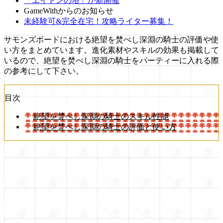
「エイトンの塔」が新開催
GameWithからのお知らせ
未経験可&完全在宅！攻略ライター募集！
サモンズボードにおける絶望を焚べし深淵の騎士の評価や使
い方をまとめています。進化素材やスキルの効果も掲載して
いるので、絶望を焚べし深淵の騎士をパーティーに入れる際
の参考にして下さい。
目次
絶望を焚べし深淵の騎士のスキル性能
絶望を焚べし深淵の騎士の評価と使い方