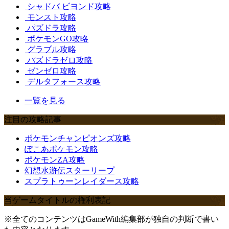
シャドバ ビヨンド攻略
モンスト攻略
パズドラ攻略
ポケモンGO攻略
グラブル攻略
パズドラゼロ攻略
ゼンゼロ攻略
デルタフォース攻略
一覧を見る
注目の攻略記事
ポケモンチャンピオンズ攻略
ぽこあポケモン攻略
ポケモンZA攻略
幻想水滸伝スターリープ
スプラトゥーンレイダース攻略
当ゲームタイトルの権利表記
※全てのコンテンツはGameWith編集部が独自の判断で書い