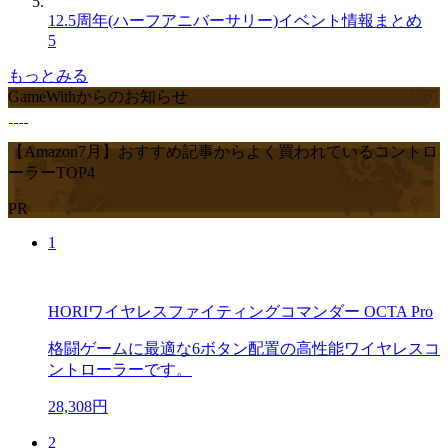
12.5周年(ハーフアニバーサリー)イベント情報まとめ
5
もっとみる
GameWithからのお知らせ
【Amazon7月】おすすめ記事からよく買われているコントロ
ーラーTOP4
PR
1
HORIワイヤレスファイティングコマンダー OCTA Pro
格闘ゲームに最適な6ボタン配置の高性能ワイヤレスコ
ントローラーです。
28,308円
2