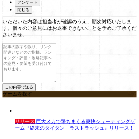
アンケート
閉じる
いただいた内容は担当者が確認のうえ、順次対応いたしま
す。個々のご意見にはお返事できないことを予めご了承くだ
さいませ。
ゲームを探す
リリース
巨大メカで撃ちまくる爽快シューティングゲ
ーム『終末のタイタン：ラストラッシュ』リリース！