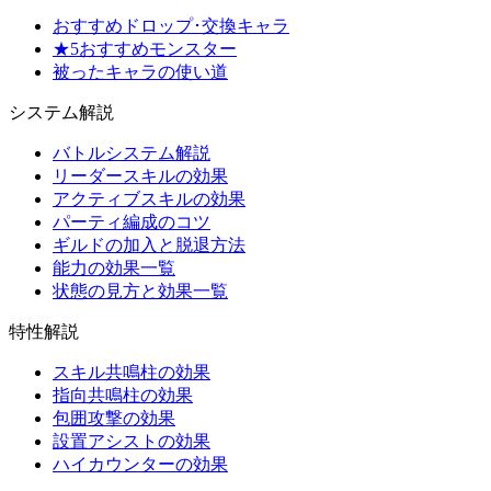
おすすめドロップ･交換キャラ
★5おすすめモンスター
被ったキャラの使い道
システム解説
バトルシステム解説
リーダースキルの効果
アクティブスキルの効果
パーティ編成のコツ
ギルドの加入と脱退方法
能力の効果一覧
状態の見方と効果一覧
特性解説
スキル共鳴柱の効果
指向共鳴柱の効果
包囲攻撃の効果
設置アシストの効果
ハイカウンターの効果