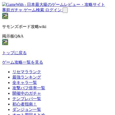
事前ガチャ
ゲーム検索
ログイン
サモンズボード攻略wiki
掲示板Q&A
トップに戻る
ゲーム攻略一覧を見る
リセマラランク
最強ランキング
全キャラ一覧
攻撃バフ倍率一覧
開催中のガチャ
テンプレパ一覧
初心者指南！
ダンジョン一覧
オート周回まとめ