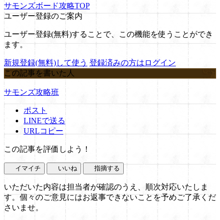
サモンズボード攻略TOP
ユーザー登録のご案内
ユーザー登録(無料)することで、この機能を使うことができ
ます。
新規登録(無料)して使う
登録済みの方はログイン
この記事を書いた人
サモンズ攻略班
ポスト
LINEで送る
URLコピー
この記事を評価しよう！
イマイチ
いいね
指摘する
いただいた内容は担当者が確認のうえ、順次対応いたしま
す。個々のご意見にはお返事できないことを予めご了承くだ
さいませ。