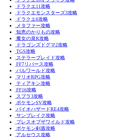
ドラクエ11攻略
ドラクエモンスターズ3攻略
ドラクエ6攻略
メタファー攻略
知恵のかりもの攻略
魔女の泉R攻略
ドラゴンズドグマ2攻略
TGS攻略
ステラーブレイド攻略
FF7リバース攻略
パルワールド攻略
マリオRPG攻略
ティアキン攻略
FF16攻略
スプラ3攻略
ポケモンSV攻略
バイオハザードRE4攻略
サンブレイク攻略
ブレスオブザワイルド攻略
ポケモン剣盾攻略
アルセウス攻略