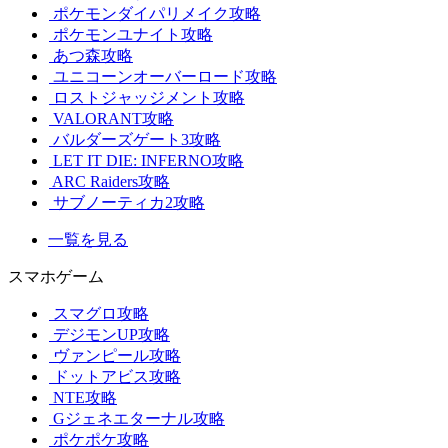
ポケモンダイパリメイク攻略
ポケモンユナイト攻略
あつ森攻略
ユニコーンオーバーロード攻略
ロストジャッジメント攻略
VALORANT攻略
バルダーズゲート3攻略
LET IT DIE: INFERNO攻略
ARC Raiders攻略
サブノーティカ2攻略
一覧を見る
スマホゲーム
スマグロ攻略
デジモンUP攻略
ヴァンピール攻略
ドットアビス攻略
NTE攻略
Gジェネエターナル攻略
ポケポケ攻略