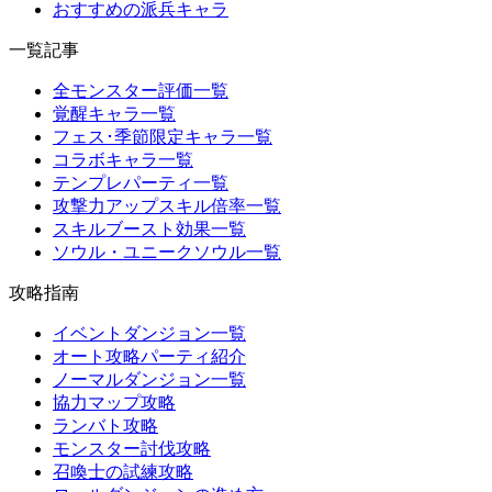
おすすめの派兵キャラ
一覧記事
全モンスター評価一覧
覚醒キャラ一覧
フェス･季節限定キャラ一覧
コラボキャラ一覧
テンプレパーティ一覧
攻撃力アップスキル倍率一覧
スキルブースト効果一覧
ソウル・ユニークソウル一覧
攻略指南
イベントダンジョン一覧
オート攻略パーティ紹介
ノーマルダンジョン一覧
協力マップ攻略
ランバト攻略
モンスター討伐攻略
召喚士の試練攻略