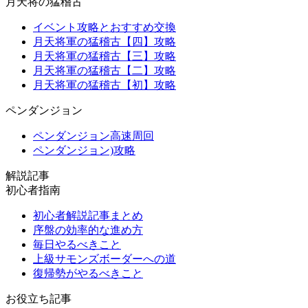
月天将の猛稽古
イベント攻略とおすすめ交換
月天将軍の猛稽古【四】攻略
月天将軍の猛稽古【三】攻略
月天将軍の猛稽古【二】攻略
月天将軍の猛稽古【初】攻略
ペンダンジョン
ペンダンジョン高速周回
ペンダンジョン)攻略
解説記事
初心者指南
初心者解説記事まとめ
序盤の効率的な進め方
毎日やるべきこと
上級サモンズボーダーへの道
復帰勢がやるべきこと
お役立ち記事