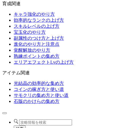
育成関連
キャラ強化のやり方
効率的なランクの上げ方
スキルレベルの上げ方
宝玉化のやり方
副属性のつけ方と上げ方
進化のやり方と注意点
覚醒解放のやり方
熟練ポイントの集め方
エリアエフェクトLvの上げ方
アイテム関連
光結晶の効率的な集め方
コインの稼ぎ方と使い道
サモクリの集め方と使い道
石版のかけらの集め方