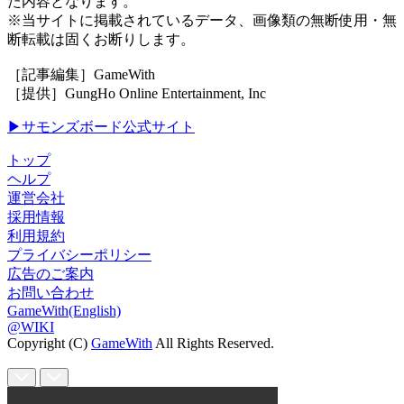
た内容となります。
※当サイトに掲載されているデータ、画像類の無断使用・無
断転載は固くお断りします。
［記事編集］GameWith
［提供］GungHo Online Entertainment, Inc
▶サモンズボード公式サイト
トップ
ヘルプ
運営会社
採用情報
利用規約
プライバシーポリシー
広告のご案内
お問い合わせ
GameWith(English)
@WIKI
Copyright (C)
GameWith
All Rights Reserved.