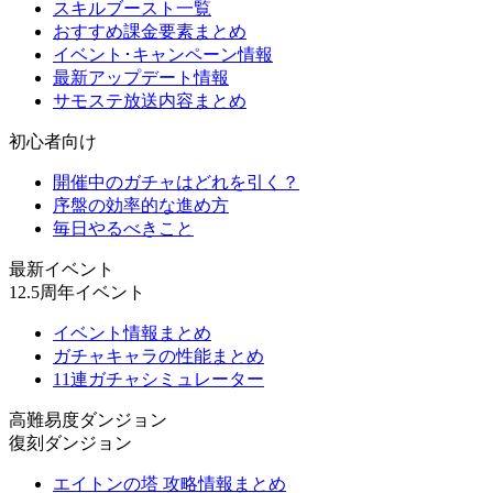
スキルブースト一覧
おすすめ課金要素まとめ
イベント･キャンペーン情報
最新アップデート情報
サモステ放送内容まとめ
初心者向け
開催中のガチャはどれを引く？
序盤の効率的な進め方
毎日やるべきこと
最新イベント
12.5周年イベント
イベント情報まとめ
ガチャキャラの性能まとめ
11連ガチャシミュレーター
高難易度ダンジョン
復刻ダンジョン
エイトンの塔 攻略情報まとめ