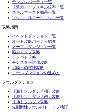
テンプレパーティ一覧
攻撃力アップスキル倍率一覧
スキルブースト効果一覧
ソウル・ユニークソウル一覧
攻略指南
イベントダンジョン一覧
オート攻略パーティ紹介
ノーマルダンジョン一覧
協力マップ攻略
ランバト攻略
モンスター討伐攻略
召喚士の試練攻略
ロールダンジョンの進め方
ソウルダンジョン
【滅】ソルダン「強」攻略
【滅】ソルダン「烈」攻略
【神】ソルダン攻略
先制耐性ソウルのドロップ検証