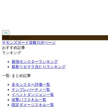
攻略 メニュー
サモンズボード攻略TOPページ
おすすめ記事
ランキング
最強モンスターランキング
最新リセマラ当たりランキング
一覧･まとめ記事
全モンスター評価一覧
テンプレパーティ一覧
イベントダンジョン一覧
攻撃バフスキル一覧
固定ダメージスキル一覧