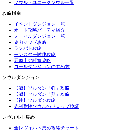
ソウル・ユニークソウル一覧
攻略指南
イベントダンジョン一覧
オート攻略パーティ紹介
ノーマルダンジョン一覧
協力マップ攻略
ランバト攻略
モンスター討伐攻略
召喚士の試練攻略
ロールダンジョンの進め方
ソウルダンジョン
【滅】ソルダン「強」攻略
【滅】ソルダン「烈」攻略
【神】ソルダン攻略
先制耐性ソウルのドロップ検証
レヴォルト集め
全レヴォルト集め攻略チャート