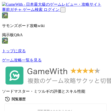
事前ガチャ
ゲーム検索
ログイン
サモンズボード攻略wiki
掲示板Q&A
トップに戻る
ゲーム攻略一覧を見る
ソードマスター・ミツルギの評価とスキル性能