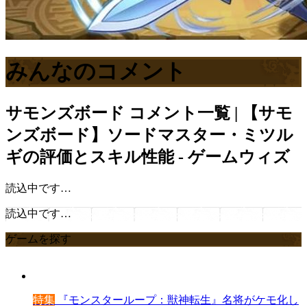
みんなのコメント
サモンズボード
コメント一覧 | 【サモ
ンズボード】ソードマスター・ミツル
ギの評価とスキル性能 - ゲームウィズ
読込中です…
読込中です…
ゲームを探す
特集
『モンスターループ：獣神転生』名将がケモ化し