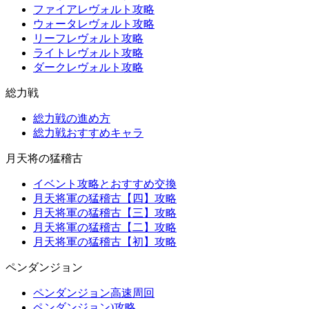
ファイアレヴォルト攻略
ウォータレヴォルト攻略
リーフレヴォルト攻略
ライトレヴォルト攻略
ダークレヴォルト攻略
総力戦
総力戦の進め方
総力戦おすすめキャラ
月天将の猛稽古
イベント攻略とおすすめ交換
月天将軍の猛稽古【四】攻略
月天将軍の猛稽古【三】攻略
月天将軍の猛稽古【二】攻略
月天将軍の猛稽古【初】攻略
ペンダンジョン
ペンダンジョン高速周回
ペンダンジョン)攻略