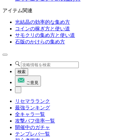
アイテム関連
光結晶の効率的な集め方
コインの稼ぎ方と使い道
サモクリの集め方と使い道
石版のかけらの集め方
検索
ご意見
リセマラランク
最強ランキング
全キャラ一覧
攻撃バフ倍率一覧
開催中のガチャ
テンプレパ一覧