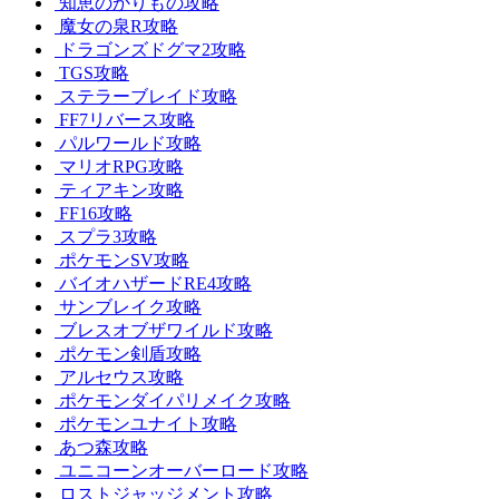
知恵のかりもの攻略
魔女の泉R攻略
ドラゴンズドグマ2攻略
TGS攻略
ステラーブレイド攻略
FF7リバース攻略
パルワールド攻略
マリオRPG攻略
ティアキン攻略
FF16攻略
スプラ3攻略
ポケモンSV攻略
バイオハザードRE4攻略
サンブレイク攻略
ブレスオブザワイルド攻略
ポケモン剣盾攻略
アルセウス攻略
ポケモンダイパリメイク攻略
ポケモンユナイト攻略
あつ森攻略
ユニコーンオーバーロード攻略
ロストジャッジメント攻略