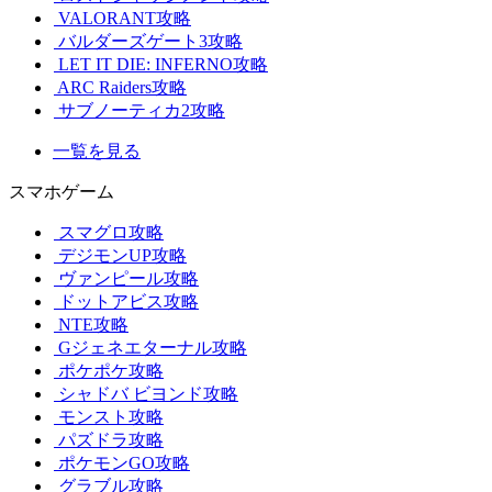
VALORANT攻略
バルダーズゲート3攻略
LET IT DIE: INFERNO攻略
ARC Raiders攻略
サブノーティカ2攻略
一覧を見る
スマホゲーム
スマグロ攻略
デジモンUP攻略
ヴァンピール攻略
ドットアビス攻略
NTE攻略
Gジェネエターナル攻略
ポケポケ攻略
シャドバ ビヨンド攻略
モンスト攻略
パズドラ攻略
ポケモンGO攻略
グラブル攻略