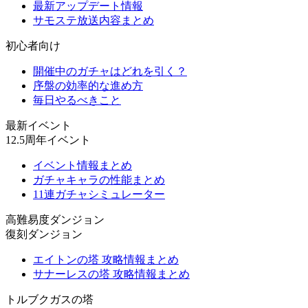
最新アップデート情報
サモステ放送内容まとめ
初心者向け
開催中のガチャはどれを引く？
序盤の効率的な進め方
毎日やるべきこと
最新イベント
12.5周年イベント
イベント情報まとめ
ガチャキャラの性能まとめ
11連ガチャシミュレーター
高難易度ダンジョン
復刻ダンジョン
エイトンの塔 攻略情報まとめ
サナーレスの塔 攻略情報まとめ
トルブクガスの塔