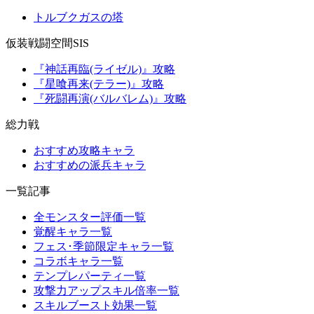
トルブクガスの塔
仮装戦闘空間SIS
『神話再臨(ライゼル)』攻略
『星喰再来(テラー)』攻略
『死闘再演(バルバレム)』攻略
総力戦
おすすめ攻略キャラ
おすすめの派兵キャラ
一覧記事
全モンスター評価一覧
覚醒キャラ一覧
フェス･季節限定キャラ一覧
コラボキャラ一覧
テンプレパーティ一覧
攻撃力アップスキル倍率一覧
スキルブースト効果一覧