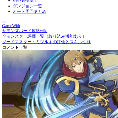
初心者指南！
ダンジョン一覧
オート周回まとめ
GameWith
サモンズボード攻略wiki
全モンスター評価一覧（絞り込み機能あり）
ソードマスター・ミツルギの評価とスキル性能
コメント一覧