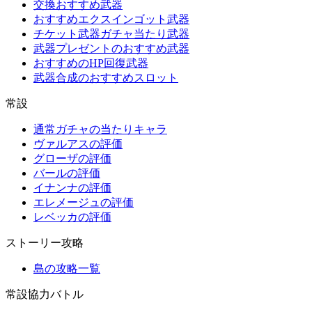
交換おすすめ武器
おすすめエクスインゴット武器
チケット武器ガチャ当たり武器
武器プレゼントのおすすめ武器
おすすめのHP回復武器
武器合成のおすすめスロット
常設
通常ガチャの当たりキャラ
ヴァルアスの評価
グローザの評価
バールの評価
イナンナの評価
エレメージュの評価
レベッカの評価
ストーリー攻略
島の攻略一覧
常設協力バトル