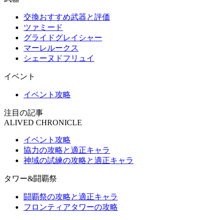
交換おすすめ武器と評価
ツァミード
グライドグレイシャー
マーレルークス
シェーヌドフリュイ
イベント
イベント攻略
注目の記事
ALIVED CHRONICLE
イベント攻略
協力の攻略と適正キャラ
神域の試練の攻略と適正キャラ
タワー&闘覇祭
闘覇祭の攻略と適正キャラ
フロンティアタワーの攻略