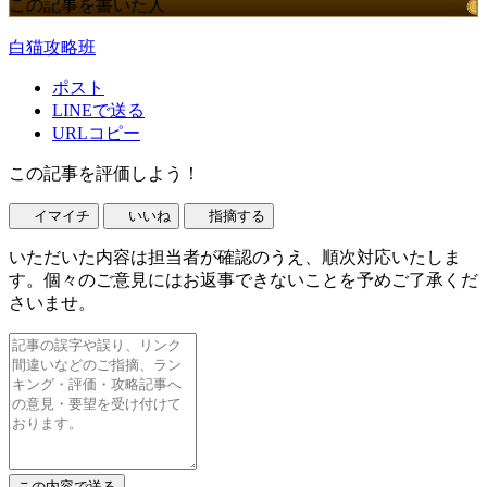
この記事を書いた人
白猫攻略班
ポスト
LINEで送る
URLコピー
この記事を評価しよう！
イマイチ
いいね
指摘する
いただいた内容は担当者が確認のうえ、順次対応いたしま
す。個々のご意見にはお返事できないことを予めご了承くだ
さいませ。