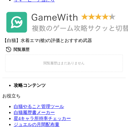
【白猫】水着エマ(槍)の評価とおすすめ武器
攻略コンテンツ
お役立ち
白猫やること管理ツール
白猫履歴書メーカー
星4キャラ所持率チェッカー
ジュエルの月間配布量