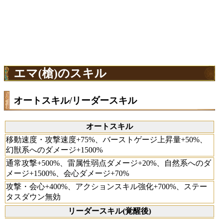
エマ(槍)のスキル
オートスキル/リーダースキル
オートスキル
移動速度・攻撃速度+75%、バーストゲージ上昇量+50%、
幻獣系へのダメージ+1500%
通常攻撃+500%、雷属性弱点ダメージ+20%、自然系へのダ
メージ+1500%、会心ダメージ+70%
攻撃・会心+400%、アクションスキル強化+700%、ステー
タスダウン無効
リーダースキル(覚醒後)