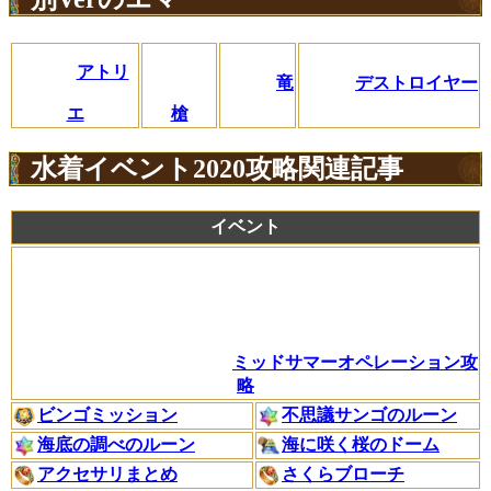
アトリ
竜
デストロイヤー
エ
槍
水着イベント2020攻略関連記事
イベント
ミッドサマーオペレーション攻
略
ビンゴミッション
不思議サンゴのルーン
海底の調べのルーン
海に咲く桜のドーム
アクセサリまとめ
さくらブローチ