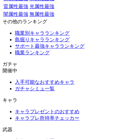
雷属性最強
光属性最強
闇属性最強
無属性最強
その他のランキング
職業別キャラランキング
島掘りキャラランキング
サポート最強キャラランキング
職業ランキング
ガチャ
開催中
入手可能なおすすめキャラ
ガチャシミュ一覧
キャラ
キャラプレゼントのおすすめ
キャラプレ所持率チェッカー
武器