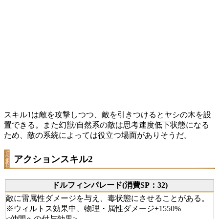
スキル1は敵を攻撃しつつ、敵を引きつけるとヤシの木を設
置できる。また幻獣/自然系の敵は思考速度低下状態になる
ため、敵の系統によっては役立つ場面がありそうだ。
アクションスキル2
ドルフィンパレード(消費SP：32)
敵に雷属性ダメージを与え、毒状態にさせることがある。
※ウィルトス効果中、物理・属性ダメージ+1550%
<仲間への付与効果>