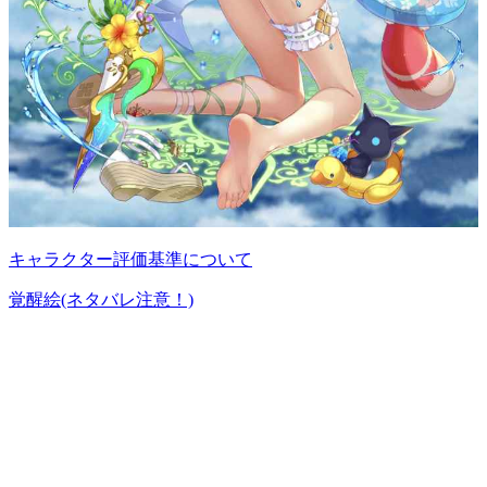
キャラクター評価基準について
覚醒絵(ネタバレ注意！)