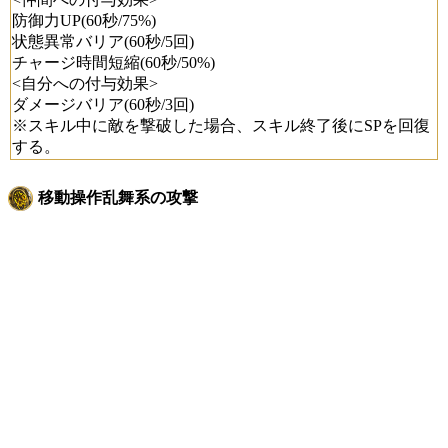
防御力UP(60秒/75%)
状態異常バリア(60秒/5回)
チャージ時間短縮(60秒/50%)
<自分への付与効果>
ダメージバリア(60秒/3回)
※スキル中に敵を撃破した場合、スキル終了後にSPを回復
する。
移動操作乱舞系の攻撃