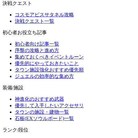
決戦クエスト
コスモアビスサタネル攻略
決戦クエスト一覧
初心者お役立ち記事
初心者向け記事一覧
序盤の攻略と進め方
集めておくべきイベントルーン
優先的にやっておきたいこと
タウン施設強化おすすめ優先順
ジュエルの効率的な集め方
装備/施設
神進化のおすすめ武器
優先して入手したいアクセサリ
タウンの施設・建物一覧
石板(EXソウルボード)一覧
ランク/段位