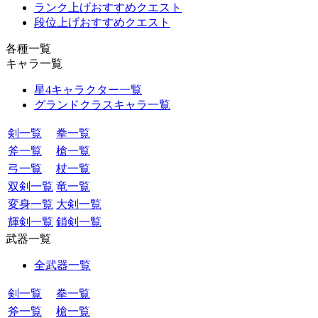
ランク上げおすすめクエスト
段位上げおすすめクエスト
各種一覧
キャラ一覧
星4キャラクター一覧
グランドクラスキャラ一覧
剣一覧
拳一覧
斧一覧
槍一覧
弓一覧
杖一覧
双剣一覧
竜一覧
変身一覧
大剣一覧
輝剣一覧
鎖剣一覧
武器一覧
全武器一覧
剣一覧
拳一覧
斧一覧
槍一覧