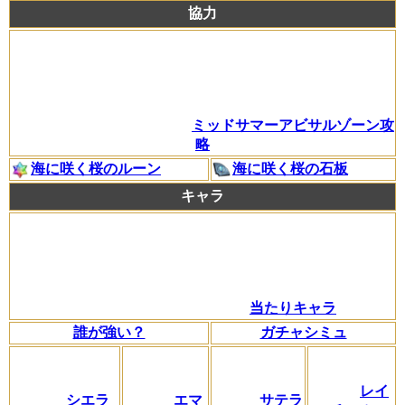
協力
ミッドサマーアビサルゾーン攻
略
海に咲く桜のルーン
海に咲く桜の石板
キャラ
当たりキャラ
誰が強い？
ガチャシミュ
レイ
シエラ
エマ
サテラ