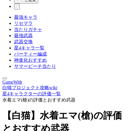
最強キャラ
リセマラ
当たりガチャ
最強武器
武器交換
星4キャラ一覧
パーティー編成
神進化おすすめ
サマービーチ当たり
GameWith
白猫プロジェクト攻略wiki
星4キャラクターの評価一覧
水着エマ(槍)の評価とおすすめ武器
【白猫】水着エマ(槍)の評価
とおすすめ武器