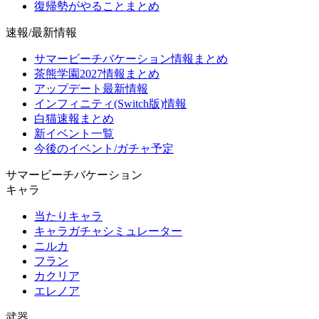
復帰勢がやることまとめ
速報/最新情報
サマービーチバケーション情報まとめ
茶熊学園2027情報まとめ
アップデート最新情報
インフィニティ(Switch版)情報
白猫速報まとめ
新イベント一覧
今後のイベント/ガチャ予定
サマービーチバケーション
キャラ
当たりキャラ
キャラガチャシミュレーター
ニルカ
フラン
カクリア
エレノア
武器