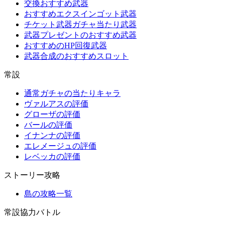
交換おすすめ武器
おすすめエクスインゴット武器
チケット武器ガチャ当たり武器
武器プレゼントのおすすめ武器
おすすめのHP回復武器
武器合成のおすすめスロット
常設
通常ガチャの当たりキャラ
ヴァルアスの評価
グローザの評価
バールの評価
イナンナの評価
エレメージュの評価
レベッカの評価
ストーリー攻略
島の攻略一覧
常設協力バトル