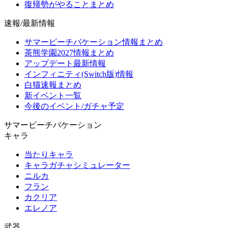
復帰勢がやることまとめ
速報/最新情報
サマービーチバケーション情報まとめ
茶熊学園2027情報まとめ
アップデート最新情報
インフィニティ(Switch版)情報
白猫速報まとめ
新イベント一覧
今後のイベント/ガチャ予定
サマービーチバケーション
キャラ
当たりキャラ
キャラガチャシミュレーター
ニルカ
フラン
カクリア
エレノア
武器