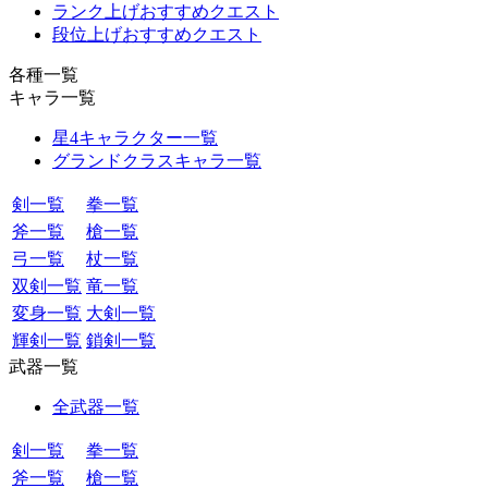
ランク上げおすすめクエスト
段位上げおすすめクエスト
各種一覧
キャラ一覧
星4キャラクター一覧
グランドクラスキャラ一覧
剣一覧
拳一覧
斧一覧
槍一覧
弓一覧
杖一覧
双剣一覧
竜一覧
変身一覧
大剣一覧
輝剣一覧
鎖剣一覧
武器一覧
全武器一覧
剣一覧
拳一覧
斧一覧
槍一覧