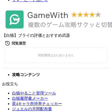
【白猫】ブライの評価とおすすめ武器
攻略コンテンツ
お役立ち
白猫やること管理ツール
白猫履歴書メーカー
星4キャラ所持率チェッカー
ジュエルの月間配布量