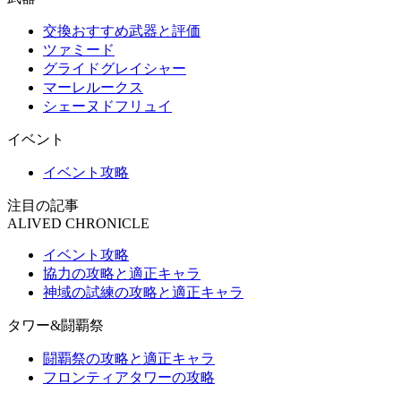
交換おすすめ武器と評価
ツァミード
グライドグレイシャー
マーレルークス
シェーヌドフリュイ
イベント
イベント攻略
注目の記事
ALIVED CHRONICLE
イベント攻略
協力の攻略と適正キャラ
神域の試練の攻略と適正キャラ
タワー&闘覇祭
闘覇祭の攻略と適正キャラ
フロンティアタワーの攻略