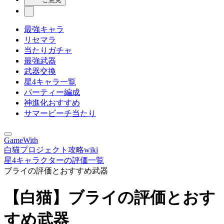
最強キャラ
リセマラ
当たりガチャ
最強武器
武器交換
星4キャラ一覧
パーティー編成
神進化おすすめ
サマービーチ当たり
GameWith
白猫プロジェクト攻略wiki
星4キャラクターの評価一覧
ブライの評価とおすすめ武器
【白猫】ブライの評価とおす
すめ武器