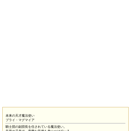
未来の天才魔法使い
ブライ・マグマイア
騎士団の副団長を任されている魔法使い。