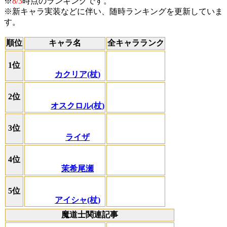
※
8/3
時点のランキングです。
※新キャラ実装などに伴い、随時ランキングを更新していま
す。
順位
キャラ名
全キャラランク
1位
カクリア(杖)
2位
オスクロル(杖)
3位
ライザ
4位
茉希尾瀬
5位
アイシャ(杖)
魔道士関連記事