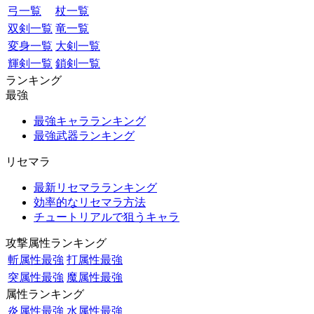
弓一覧
杖一覧
双剣一覧
竜一覧
変身一覧
大剣一覧
輝剣一覧
鎖剣一覧
ランキング
最強
最強キャラランキング
最強武器ランキング
リセマラ
最新リセマラランキング
効率的なリセマラ方法
チュートリアルで狙うキャラ
攻撃属性ランキング
斬属性最強
打属性最強
突属性最強
魔属性最強
属性ランキング
炎属性最強
水属性最強