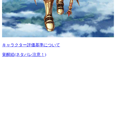
キャラクター評価基準について
覚醒絵(ネタバレ注意！)