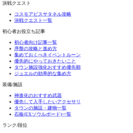
決戦クエスト
コスモアビスサタネル攻略
決戦クエスト一覧
初心者お役立ち記事
初心者向け記事一覧
序盤の攻略と進め方
集めておくべきイベントルーン
優先的にやっておきたいこと
タウン施設強化おすすめ優先順
ジュエルの効率的な集め方
装備/施設
神進化のおすすめ武器
優先して入手したいアクセサリ
タウンの施設・建物一覧
石板(EXソウルボード)一覧
ランク/段位