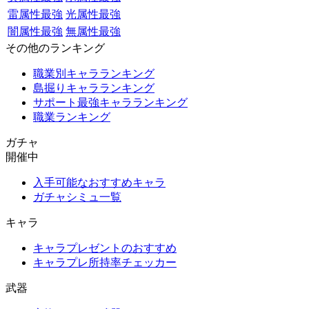
雷属性最強
光属性最強
闇属性最強
無属性最強
その他のランキング
職業別キャラランキング
島掘りキャラランキング
サポート最強キャラランキング
職業ランキング
ガチャ
開催中
入手可能なおすすめキャラ
ガチャシミュ一覧
キャラ
キャラプレゼントのおすすめ
キャラプレ所持率チェッカー
武器