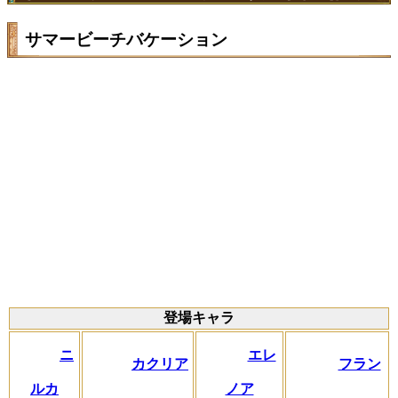
サマービーチバケーション
登場キャラ
ニ
エレ
カクリア
フラン
ルカ
ノア