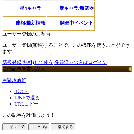
星4キャラ
新キャラ/新武器
速報/最新情報
開催中イベント
ユーザー登録のご案内
ユーザー登録(無料)することで、この機能を使うことができ
ます。
新規登録(無料)して使う
登録済みの方はログイン
この記事を書いた人
白猫攻略班
ポスト
LINEで送る
URLコピー
この記事を評価しよう！
イマイチ
いいね
指摘する