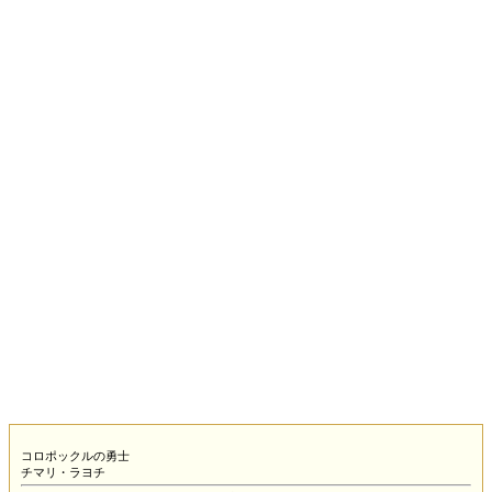
コロポックルの勇士
チマリ・ラヨチ