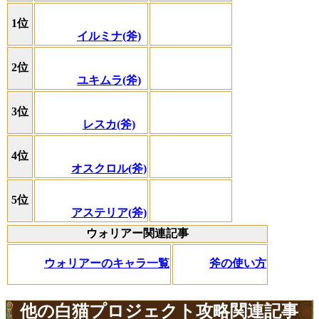
1位
イルミナ(斧)
2位
ユキムラ(斧)
3位
レスカ(斧)
4位
オスクロル(斧)
5位
アステリア(斧)
ウォリアー関連記事
ウォリアーのキャラ一覧
斧の使い方
他の白猫プロジェクト攻略関連記事