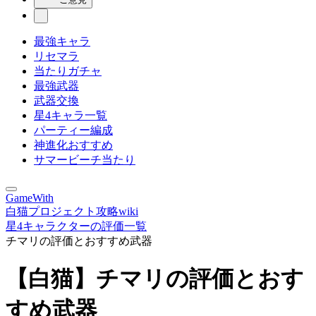
最強キャラ
リセマラ
当たりガチャ
最強武器
武器交換
星4キャラ一覧
パーティー編成
神進化おすすめ
サマービーチ当たり
GameWith
白猫プロジェクト攻略wiki
星4キャラクターの評価一覧
チマリの評価とおすすめ武器
【白猫】チマリの評価とおす
すめ武器