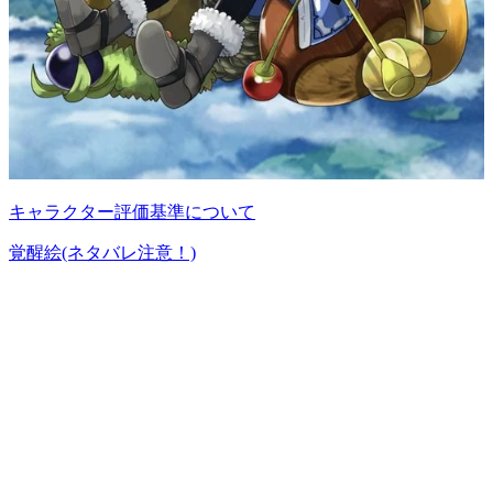
キャラクター評価基準について
覚醒絵(ネタバレ注意！)