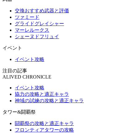
交換おすすめ武器と評価
ツァミード
グライドグレイシャー
マーレルークス
シェーヌドフリュイ
イベント
イベント攻略
注目の記事
ALIVED CHRONICLE
イベント攻略
協力の攻略と適正キャラ
神域の試練の攻略と適正キャラ
タワー&闘覇祭
闘覇祭の攻略と適正キャラ
フロンティアタワーの攻略