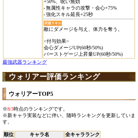
+50%、呪い無効
無属性キャラの攻撃・会心+75%
強化スキル延長+25秒
武器スキル
敵にダメージを与え、体力を奪う。
<付与効果>
会心ダメージUP(60秒/50%)
バーストゲージ上昇量UP(60秒/50%)
最強武器ランキング
ウォリアー評価ランキング
ウォリアーTOP5
※
8/3
時点のランキングです。
※新キャラ実装などに伴い、随時ランキングを更新していま
す。
順位
キャラ名
全キャラランク