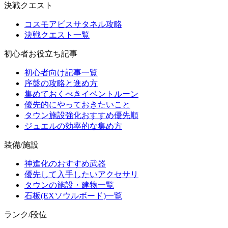
決戦クエスト
コスモアビスサタネル攻略
決戦クエスト一覧
初心者お役立ち記事
初心者向け記事一覧
序盤の攻略と進め方
集めておくべきイベントルーン
優先的にやっておきたいこと
タウン施設強化おすすめ優先順
ジュエルの効率的な集め方
装備/施設
神進化のおすすめ武器
優先して入手したいアクセサリ
タウンの施設・建物一覧
石板(EXソウルボード)一覧
ランク/段位