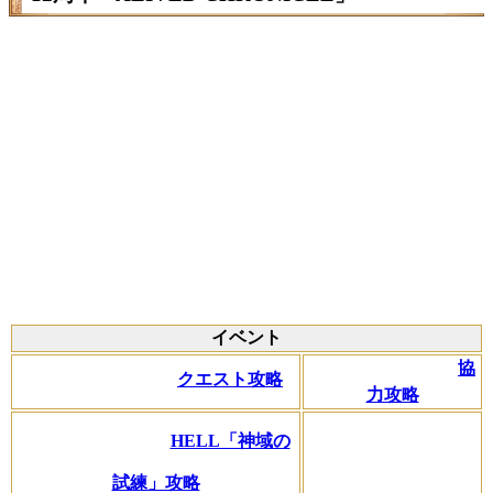
イベント
協
クエスト攻略
力攻略
HELL「神域の
試練」攻略