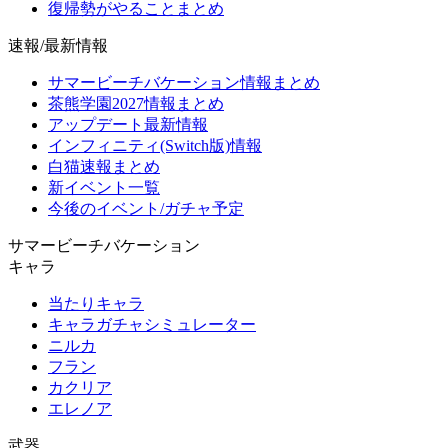
復帰勢がやることまとめ
速報/最新情報
サマービーチバケーション情報まとめ
茶熊学園2027情報まとめ
アップデート最新情報
インフィニティ(Switch版)情報
白猫速報まとめ
新イベント一覧
今後のイベント/ガチャ予定
サマービーチバケーション
キャラ
当たりキャラ
キャラガチャシミュレーター
ニルカ
フラン
カクリア
エレノア
武器