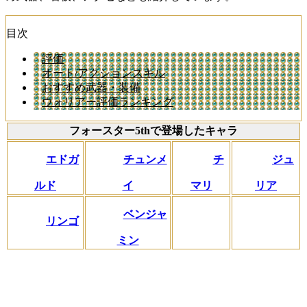
目次
評価
オート/アクションスキル
おすすめ武器・装備
ウォリアー評価ランキング
フォースター5thで登場したキャラ
エドガ
チュンメ
チ
ジュ
ルド
イ
マリ
リア
ベンジャ
リンゴ
ミン