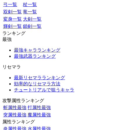
弓一覧
杖一覧
双剣一覧
竜一覧
変身一覧
大剣一覧
輝剣一覧
鎖剣一覧
ランキング
最強
最強キャラランキング
最強武器ランキング
リセマラ
最新リセマラランキング
効率的なリセマラ方法
チュートリアルで狙うキャラ
攻撃属性ランキング
斬属性最強
打属性最強
突属性最強
魔属性最強
属性ランキング
炎属性最強
水属性最強