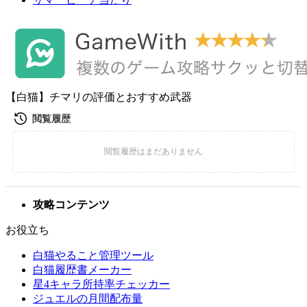
【白猫】チマリの評価とおすすめ武器
攻略コンテンツ
お役立ち
白猫やること管理ツール
白猫履歴書メーカー
星4キャラ所持率チェッカー
ジュエルの月間配布量