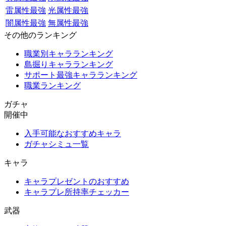
雷属性最強
光属性最強
闇属性最強
無属性最強
その他のランキング
職業別キャラランキング
島掘りキャラランキング
サポート最強キャラランキング
職業ランキング
ガチャ
開催中
入手可能なおすすめキャラ
ガチャシミュ一覧
キャラ
キャラプレゼントのおすすめ
キャラプレ所持率チェッカー
武器