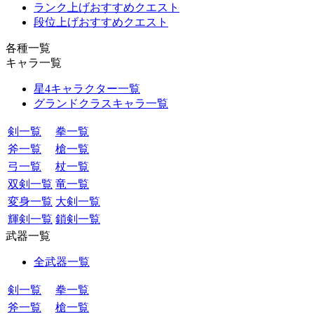
ランク上げおすすめクエスト
段位上げおすすめクエスト
各種一覧
キャラ一覧
星4キャラクター一覧
グランドクラスキャラ一覧
剣一覧
拳一覧
斧一覧
槍一覧
弓一覧
杖一覧
双剣一覧
竜一覧
変身一覧
大剣一覧
輝剣一覧
鎖剣一覧
武器一覧
全武器一覧
剣一覧
拳一覧
斧一覧
槍一覧