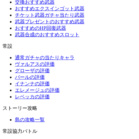
交換おすすめ武器
おすすめエクスインゴット武器
チケット武器ガチャ当たり武器
武器プレゼントのおすすめ武器
おすすめのHP回復武器
武器合成のおすすめスロット
常設
通常ガチャの当たりキャラ
ヴァルアスの評価
グローザの評価
バールの評価
イナンナの評価
エレメージュの評価
レベッカの評価
ストーリー攻略
島の攻略一覧
常設協力バトル