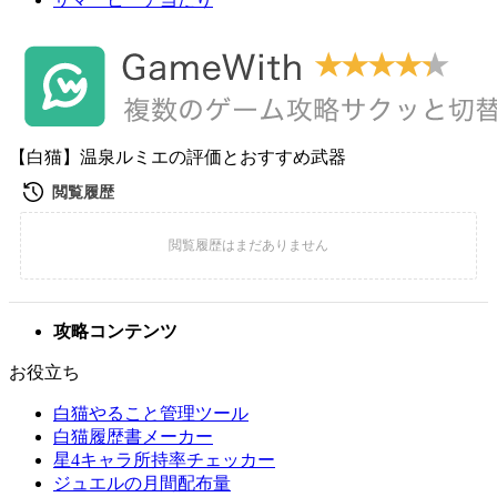
【白猫】温泉ルミエの評価とおすすめ武器
攻略コンテンツ
お役立ち
白猫やること管理ツール
白猫履歴書メーカー
星4キャラ所持率チェッカー
ジュエルの月間配布量