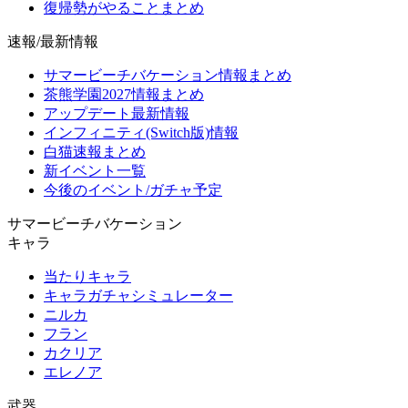
復帰勢がやることまとめ
速報/最新情報
サマービーチバケーション情報まとめ
茶熊学園2027情報まとめ
アップデート最新情報
インフィニティ(Switch版)情報
白猫速報まとめ
新イベント一覧
今後のイベント/ガチャ予定
サマービーチバケーション
キャラ
当たりキャラ
キャラガチャシミュレーター
ニルカ
フラン
カクリア
エレノア
武器