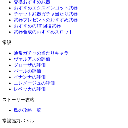
交換おすすめ武器
おすすめエクスインゴット武器
チケット武器ガチャ当たり武器
武器プレゼントのおすすめ武器
おすすめのHP回復武器
武器合成のおすすめスロット
常設
通常ガチャの当たりキャラ
ヴァルアスの評価
グローザの評価
バールの評価
イナンナの評価
エレメージュの評価
レベッカの評価
ストーリー攻略
島の攻略一覧
常設協力バトル