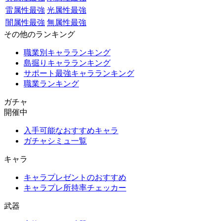
雷属性最強
光属性最強
闇属性最強
無属性最強
その他のランキング
職業別キャラランキング
島掘りキャラランキング
サポート最強キャラランキング
職業ランキング
ガチャ
開催中
入手可能なおすすめキャラ
ガチャシミュ一覧
キャラ
キャラプレゼントのおすすめ
キャラプレ所持率チェッカー
武器