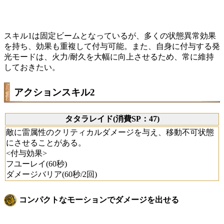
スキル1は固定ビームとなっているが、多くの状態異常効果
を持ち、効果も重複して付与可能。また、自身に付与する発
光モードは、火力/耐久を大幅に向上させるため、常に維持
しておきたい。
アクションスキル2
タタラレイド(消費SP：47)
敵に雷属性のクリティカルダメージを与え、移動不可状態
にさせることがある。
<付与効果>
フユーレイ(60秒)
ダメージバリア(60秒/2回)
コンパクトなモーションでダメージを出せる