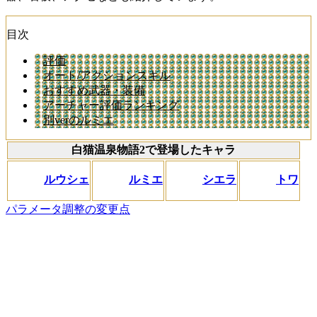
目次
評価
オート/アクションスキル
おすすめ武器・装備
アーチャー評価ランキング
別verのルミエ
白猫温泉物語2で登場したキャラ
ルウシェ
ルミエ
シエラ
トワ
パラメータ調整の変更点