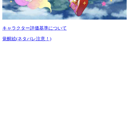
キャラクター評価基準について
覚醒絵(ネタバレ注意！)