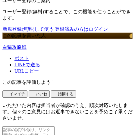
ユーザー登録のご案内
ユーザー登録(無料)することで、この機能を使うことができ
ます。
新規登録(無料)して使う
登録済みの方はログイン
この記事を書いた人
白猫攻略班
ポスト
LINEで送る
URLコピー
この記事を評価しよう！
イマイチ
いいね
指摘する
いただいた内容は担当者が確認のうえ、順次対応いたしま
す。個々のご意見にはお返事できないことを予めご了承くだ
さいませ。