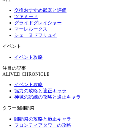
交換おすすめ武器と評価
ツァミード
グライドグレイシャー
マーレルークス
シェーヌドフリュイ
イベント
イベント攻略
注目の記事
ALIVED CHRONICLE
イベント攻略
協力の攻略と適正キャラ
神域の試練の攻略と適正キャラ
タワー&闘覇祭
闘覇祭の攻略と適正キャラ
フロンティアタワーの攻略