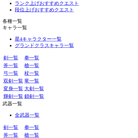
ランク上げおすすめクエスト
段位上げおすすめクエスト
各種一覧
キャラ一覧
星4キャラクター一覧
グランドクラスキャラ一覧
剣一覧
拳一覧
斧一覧
槍一覧
弓一覧
杖一覧
双剣一覧
竜一覧
変身一覧
大剣一覧
輝剣一覧
鎖剣一覧
武器一覧
全武器一覧
剣一覧
拳一覧
斧一覧
槍一覧