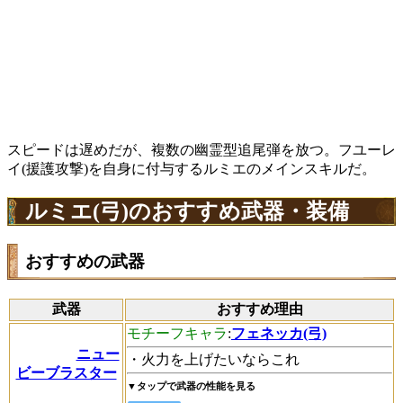
スピードは遅めだが、複数の幽霊型追尾弾を放つ。フユーレ
イ(援護攻撃)を自身に付与するルミエのメインスキルだ。
ルミエ(弓)のおすすめ武器・装備
おすすめの武器
武器
おすすめ理由
モチーフキャラ
:
フェネッカ(弓)
ニュー
・火力を上げたいならこれ
ビーブラスター
▼タップで武器の性能を見る