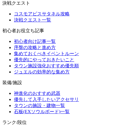
決戦クエスト
コスモアビスサタネル攻略
決戦クエスト一覧
初心者お役立ち記事
初心者向け記事一覧
序盤の攻略と進め方
集めておくべきイベントルーン
優先的にやっておきたいこと
タウン施設強化おすすめ優先順
ジュエルの効率的な集め方
装備/施設
神進化のおすすめ武器
優先して入手したいアクセサリ
タウンの施設・建物一覧
石板(EXソウルボード)一覧
ランク/段位