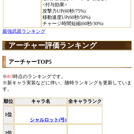
<付与効果>
攻撃力UP(60秒/75%)
移動速度UP(60秒/50%)
チャージ時間短縮(60秒/30%)
最強武器ランキング
アーチャー評価ランキング
アーチャーTOP5
※
8/3
時点のランキングです。
※新キャラ実装などに伴い、随時ランキングを更新していま
す。
順位
キャラ名
全キャラランク
1位
シャルロット(弓)
2位