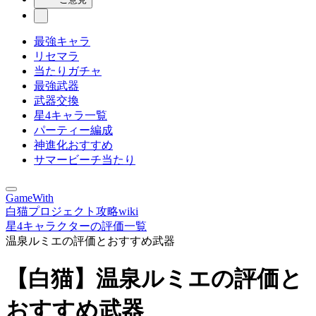
最強キャラ
リセマラ
当たりガチャ
最強武器
武器交換
星4キャラ一覧
パーティー編成
神進化おすすめ
サマービーチ当たり
GameWith
白猫プロジェクト攻略wiki
星4キャラクターの評価一覧
温泉ルミエの評価とおすすめ武器
【白猫】温泉ルミエの評価と
おすすめ武器