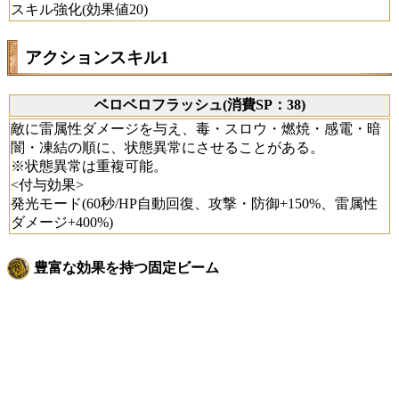
スキル強化(効果値20)
アクションスキル1
ベロベロフラッシュ(消費SP：38)
敵に雷属性ダメージを与え、毒・スロウ・燃焼・感電・暗
闇・凍結の順に、状態異常にさせることがある。
※状態異常は重複可能。
<付与効果>
発光モード(60秒/HP自動回復、攻撃・防御+150%、雷属性
ダメージ+400%)
豊富な効果を持つ固定ビーム