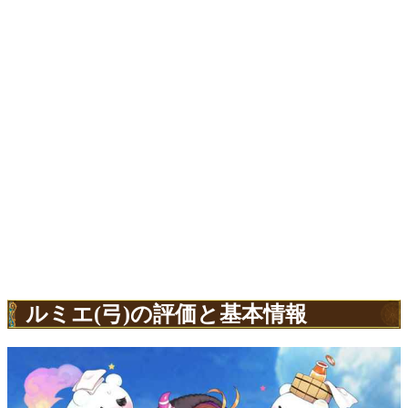
ルミエ(弓)の評価と基本情報