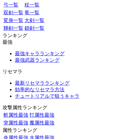
弓一覧
杖一覧
双剣一覧
竜一覧
変身一覧
大剣一覧
輝剣一覧
鎖剣一覧
ランキング
最強
最強キャラランキング
最強武器ランキング
リセマラ
最新リセマラランキング
効率的なリセマラ方法
チュートリアルで狙うキャラ
攻撃属性ランキング
斬属性最強
打属性最強
突属性最強
魔属性最強
属性ランキング
炎属性最強
水属性最強