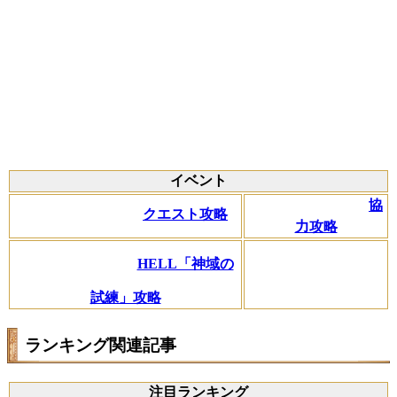
イベント
協
クエスト攻略
力攻略
HELL「神域の
試練」攻略
ランキング関連記事
注目ランキング