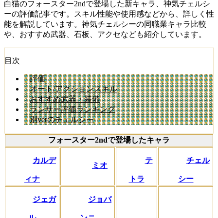
白猫のフォースター2ndで登場した新キャラ、神気チェルシ
ーの評価記事です。スキル性能や使用感などから、詳しく性
能を解説しています。神気チェルシーの同職業キャラ比較
や、おすすめ武器、石板、アクセなども紹介しています。
目次
評価
オート/アクションスキル
おすすめ武器・装備
ランサー評価ランキング
別verのチェルシー
フォースター2ndで登場したキャラ
カルデ
テ
チェル
ミオ
ィナ
トラ
シー
ジェガ
ジョバ
ル
ンニ