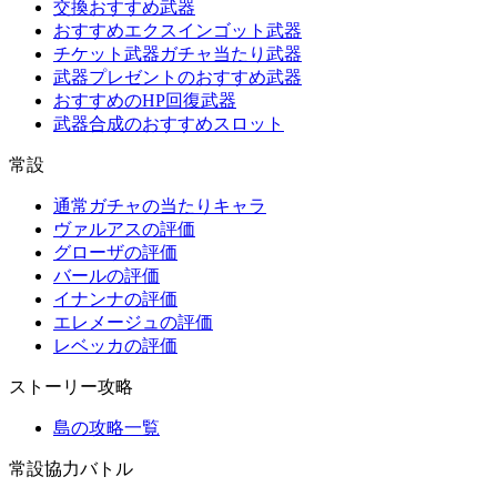
交換おすすめ武器
おすすめエクスインゴット武器
チケット武器ガチャ当たり武器
武器プレゼントのおすすめ武器
おすすめのHP回復武器
武器合成のおすすめスロット
常設
通常ガチャの当たりキャラ
ヴァルアスの評価
グローザの評価
バールの評価
イナンナの評価
エレメージュの評価
レベッカの評価
ストーリー攻略
島の攻略一覧
常設協力バトル