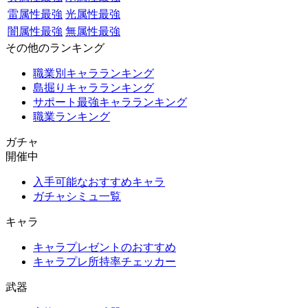
雷属性最強
光属性最強
闇属性最強
無属性最強
その他のランキング
職業別キャラランキング
島掘りキャラランキング
サポート最強キャラランキング
職業ランキング
ガチャ
開催中
入手可能なおすすめキャラ
ガチャシミュ一覧
キャラ
キャラプレゼントのおすすめ
キャラプレ所持率チェッカー
武器