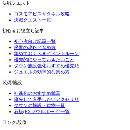
決戦クエスト
コスモアビスサタネル攻略
決戦クエスト一覧
初心者お役立ち記事
初心者向け記事一覧
序盤の攻略と進め方
集めておくべきイベントルーン
優先的にやっておきたいこと
タウン施設強化おすすめ優先順
ジュエルの効率的な集め方
装備/施設
神進化のおすすめ武器
優先して入手したいアクセサリ
タウンの施設・建物一覧
石板(EXソウルボード)一覧
ランク/段位