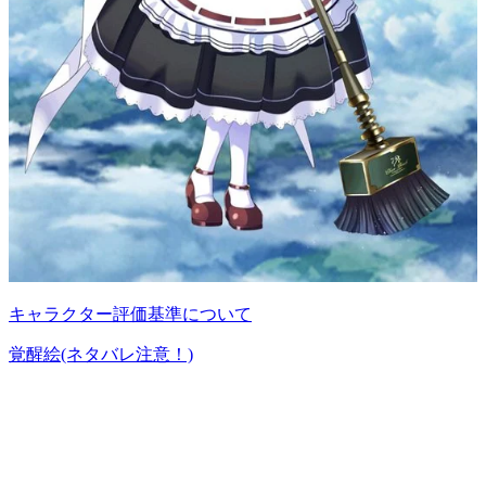
キャラクター評価基準について
覚醒絵(ネタバレ注意！)