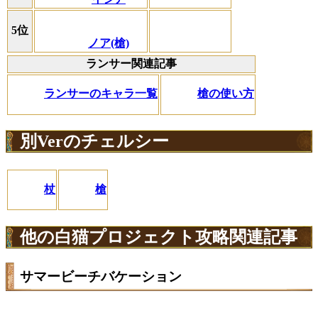
5位
ノア(槍)
ランサー関連記事
ランサーのキャラ一覧
槍の使い方
別Verのチェルシー
杖
槍
他の白猫プロジェクト攻略関連記事
サマービーチバケーション