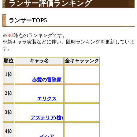
ランサー評価ランキング
ランサーTOP5
※
8/3
時点のランキングです。
※新キャラ実装などに伴い、随時ランキングを更新していま
す。
順位
キャラ名
全キャラランク
1位
赤髪の冒険家
2位
エリクス
3位
アステリア(槍)
4位
イシア