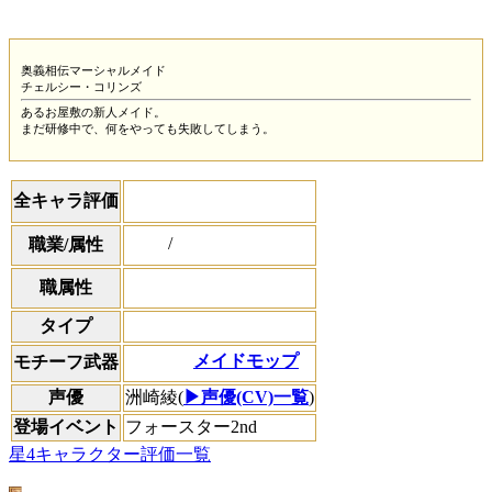
奥義相伝マーシャルメイド
チェルシー・コリンズ
あるお屋敷の新人メイド。
まだ研修中で、何をやっても失敗してしまう。
全キャラ評価
/
職業/属性
職属性
タイプ
メイドモップ
モチーフ武器
声優
洲崎綾(
▶声優(CV)一覧
)
登場イベント
フォースター2nd
星4キャラクター評価一覧