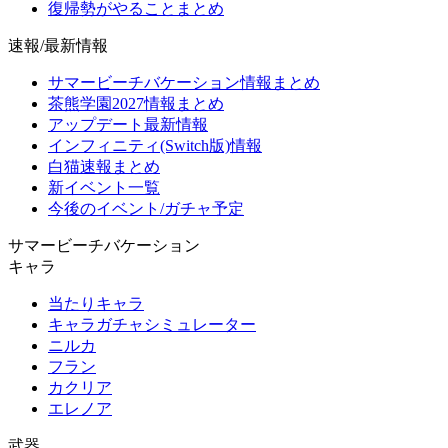
復帰勢がやることまとめ
速報/最新情報
サマービーチバケーション情報まとめ
茶熊学園2027情報まとめ
アップデート最新情報
インフィニティ(Switch版)情報
白猫速報まとめ
新イベント一覧
今後のイベント/ガチャ予定
サマービーチバケーション
キャラ
当たりキャラ
キャラガチャシミュレーター
ニルカ
フラン
カクリア
エレノア
武器