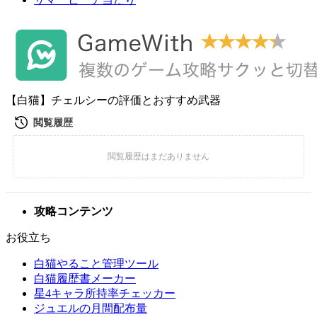
【白猫】チェルシーの評価とおすすめ武器
攻略コンテンツ
お役立ち
白猫やること管理ツール
白猫履歴書メーカー
星4キャラ所持率チェッカー
ジュエルの月間配布量