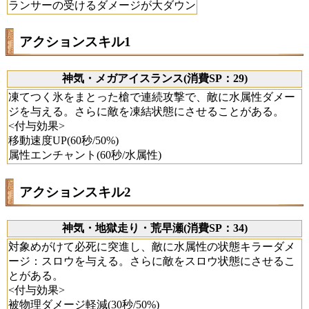
ランサーの受けるダメージが大ダウン
アクションスキル1
神気・メガアイスランス(消費SP：29)
凍てつく氷をまとった槍で連続攻撃で、敵に水属性ダメー
ジを与える。さらに敵を凍結状態にさせることがある。
<付与効果>
移動速度UP(60秒/50%)
属性エンチャント(60秒/水属性)
アクションスキル2
神気・地獄走り・荒早瀬(消費SP：34)
対象めがけて必死に突進し、敵に水属性の状態キラーダメ
ージ：スロウを与える。さらに敵をスロウ状態にさせるこ
とがある。
<付与効果>
被物理ダメージ軽減(30秒/50%)