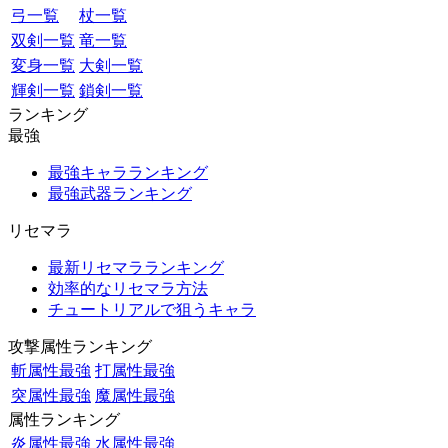
弓一覧
杖一覧
双剣一覧
竜一覧
変身一覧
大剣一覧
輝剣一覧
鎖剣一覧
ランキング
最強
最強キャラランキング
最強武器ランキング
リセマラ
最新リセマラランキング
効率的なリセマラ方法
チュートリアルで狙うキャラ
攻撃属性ランキング
斬属性最強
打属性最強
突属性最強
魔属性最強
属性ランキング
炎属性最強
水属性最強