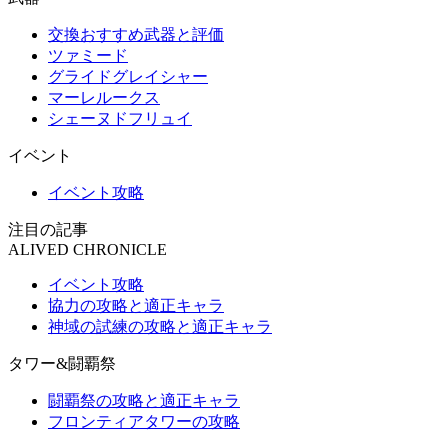
交換おすすめ武器と評価
ツァミード
グライドグレイシャー
マーレルークス
シェーヌドフリュイ
イベント
イベント攻略
注目の記事
ALIVED CHRONICLE
イベント攻略
協力の攻略と適正キャラ
神域の試練の攻略と適正キャラ
タワー&闘覇祭
闘覇祭の攻略と適正キャラ
フロンティアタワーの攻略