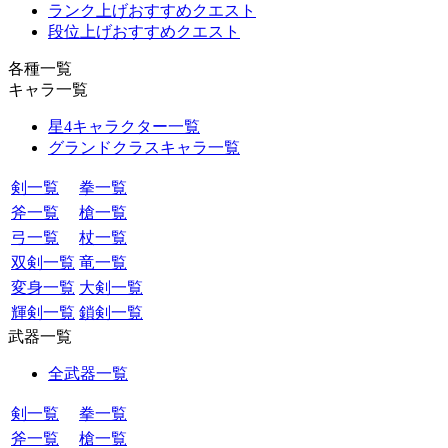
ランク上げおすすめクエスト
段位上げおすすめクエスト
各種一覧
キャラ一覧
星4キャラクター一覧
グランドクラスキャラ一覧
剣一覧
拳一覧
斧一覧
槍一覧
弓一覧
杖一覧
双剣一覧
竜一覧
変身一覧
大剣一覧
輝剣一覧
鎖剣一覧
武器一覧
全武器一覧
剣一覧
拳一覧
斧一覧
槍一覧