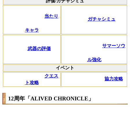
評価/ガチャシミュ
当たり
ガチャシミュ
キャラ
サマーソウ
武器の評価
ル強化
イベント
クエス
協力攻略
ト攻略
12周年「ALIVED CHRONICLE」