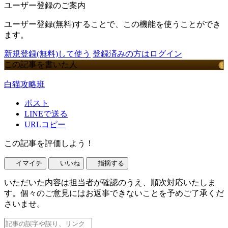
ユーザー登録のご案内
ユーザー登録(無料)することで、この機能を使うことができ
ます。
新規登録(無料)して使う
登録済みの方はログイン
この記事を書いた人
白猫攻略班
ポスト
LINEで送る
URLコピー
この記事を評価しよう！
イマイチ
いいね
指摘する
いただいた内容は担当者が確認のうえ、順次対応いたしま
す。個々のご意見にはお返事できないことを予めご了承くだ
さいませ。