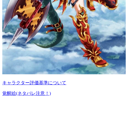
キャラクター評価基準について
覚醒絵(ネタバレ注意！)