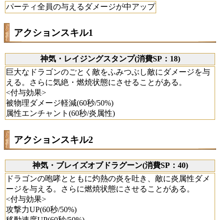
パーティ全員の与えるダメージが中アップ
アクションスキル1
神気・レイジングスタンプ(消費SP：18)
巨大なドラゴンのごとく敵をふみつぶし敵にダメージを与
える。さらに気絶・燃焼状態にさせることがある。
<付与効果>
被物理ダメージ軽減(60秒/50%)
属性エンチャント(60秒/炎属性)
アクションスキル2
神気・ブレイズオブドラグーン(消費SP：40)
ドラゴンの咆哮とともに灼熱の炎を吐き、敵に炎属性ダメ
ージを与える。さらに燃焼状態にさせることがある。
<付与効果>
攻撃力UP(60秒/50%)
移動速度UP(60秒/50%)