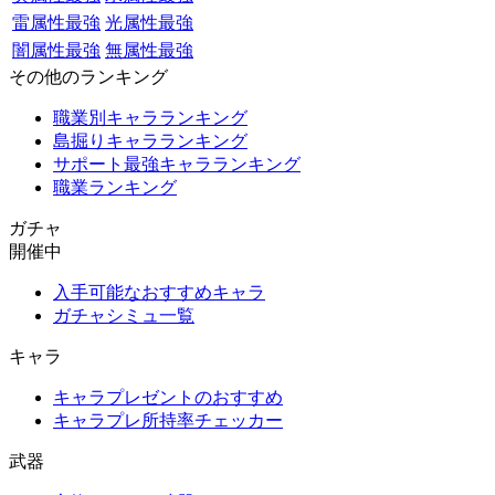
雷属性最強
光属性最強
闇属性最強
無属性最強
その他のランキング
職業別キャラランキング
島掘りキャラランキング
サポート最強キャラランキング
職業ランキング
ガチャ
開催中
入手可能なおすすめキャラ
ガチャシミュ一覧
キャラ
キャラプレゼントのおすすめ
キャラプレ所持率チェッカー
武器