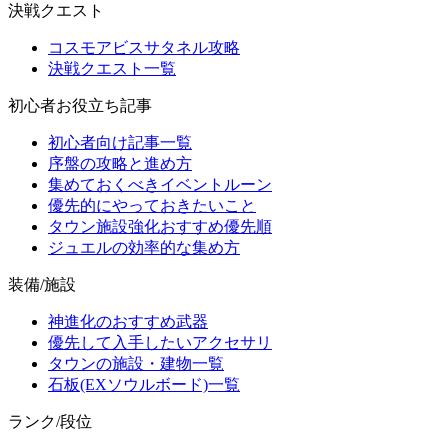
決戦クエスト
コスモアビスサタネル攻略
決戦クエスト一覧
初心者お役立ち記事
初心者向け記事一覧
序盤の攻略と進め方
集めておくべきイベントルーン
優先的にやっておきたいこと
タウン施設強化おすすめ優先順
ジュエルの効率的な集め方
装備/施設
神進化のおすすめ武器
優先して入手したいアクセサリ
タウンの施設・建物一覧
石板(EXソウルボード)一覧
ランク/段位