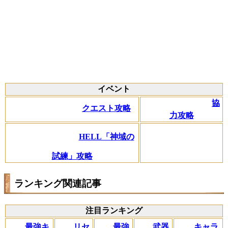
イベント
協
クエスト攻略
力攻略
HELL「神域の
試練」攻略
ランキング関連記事
注目ランキング
リセ
最強キ
武器
キャラ
最強