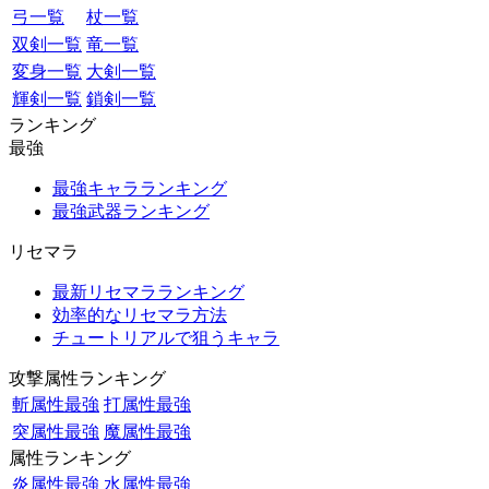
弓一覧
杖一覧
双剣一覧
竜一覧
変身一覧
大剣一覧
輝剣一覧
鎖剣一覧
ランキング
最強
最強キャラランキング
最強武器ランキング
リセマラ
最新リセマラランキング
効率的なリセマラ方法
チュートリアルで狙うキャラ
攻撃属性ランキング
斬属性最強
打属性最強
突属性最強
魔属性最強
属性ランキング
炎属性最強
水属性最強