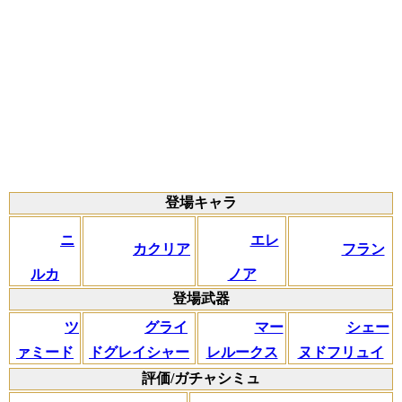
登場キャラ
ニ
エレ
カクリア
フラン
ルカ
ノア
登場武器
ツ
グライ
マー
シェー
ァミード
ドグレイシャー
レルークス
ヌドフリュイ
評価/ガチャシミュ