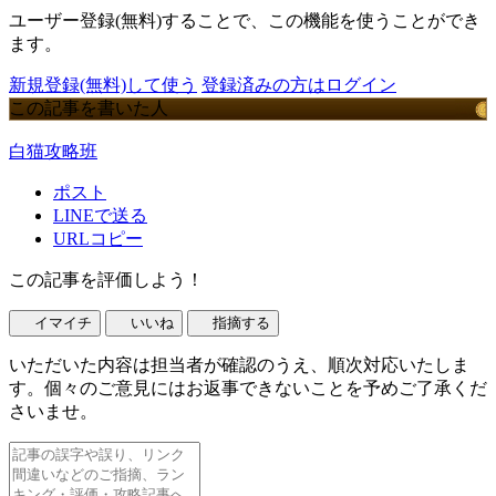
ユーザー登録(無料)することで、この機能を使うことができ
ます。
新規登録(無料)して使う
登録済みの方はログイン
この記事を書いた人
白猫攻略班
ポスト
LINEで送る
URLコピー
この記事を評価しよう！
イマイチ
いいね
指摘する
いただいた内容は担当者が確認のうえ、順次対応いたしま
す。個々のご意見にはお返事できないことを予めご了承くだ
さいませ。