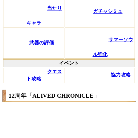
当たり
ガチャシミュ
キャラ
サマーソウ
武器の評価
ル強化
イベント
クエス
協力攻略
ト攻略
12周年「ALIVED CHRONICLE」