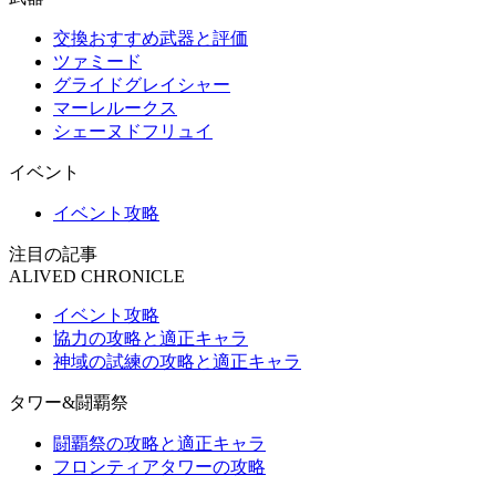
交換おすすめ武器と評価
ツァミード
グライドグレイシャー
マーレルークス
シェーヌドフリュイ
イベント
イベント攻略
注目の記事
ALIVED CHRONICLE
イベント攻略
協力の攻略と適正キャラ
神域の試練の攻略と適正キャラ
タワー&闘覇祭
闘覇祭の攻略と適正キャラ
フロンティアタワーの攻略