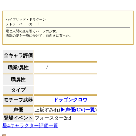
ハイブリッド・ドラグーン
テトラ・ハートカード
竜と人間の血を引くハーフの少女。
両親の愛を一身に受けて、前向きに育った。
全キャラ評価
/
職業/属性
職属性
タイプ
ドラゴンクロウ
モチーフ武器
声優
上坂すみれ(
▶声優(CV)一覧
)
登場イベント
フォースター2nd
星4キャラクター評価一覧