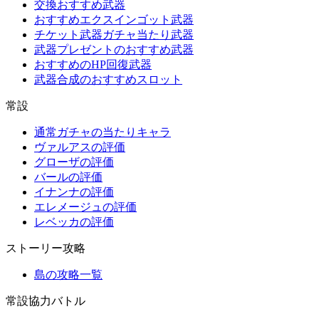
交換おすすめ武器
おすすめエクスインゴット武器
チケット武器ガチャ当たり武器
武器プレゼントのおすすめ武器
おすすめのHP回復武器
武器合成のおすすめスロット
常設
通常ガチャの当たりキャラ
ヴァルアスの評価
グローザの評価
バールの評価
イナンナの評価
エレメージュの評価
レベッカの評価
ストーリー攻略
島の攻略一覧
常設協力バトル