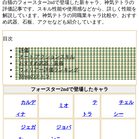
白猫のフォースター2ndで登場した新キャラ、神気テトラの
評価記事です。スキル性能や使用感などから、詳しく性能を
解説しています。神気テトラの同職業キャラ比較や、おすす
め武器、石板、アクセなども紹介しています。
目次
評価
オート/アクションスキル
おすすめ武器・装備
ウォリアー評価ランキング
別verのテトラ
フォースター2ndで登場したキャラ
カルデ
テ
チェル
ミオ
ィナ
トラ
シー
ジェガ
ジョバ
ル
ンニ