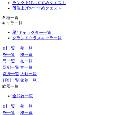
ランク上げおすすめクエスト
段位上げおすすめクエスト
各種一覧
キャラ一覧
星4キャラクター一覧
グランドクラスキャラ一覧
剣一覧
拳一覧
斧一覧
槍一覧
弓一覧
杖一覧
双剣一覧
竜一覧
変身一覧
大剣一覧
輝剣一覧
鎖剣一覧
武器一覧
全武器一覧
剣一覧
拳一覧
斧一覧
槍一覧