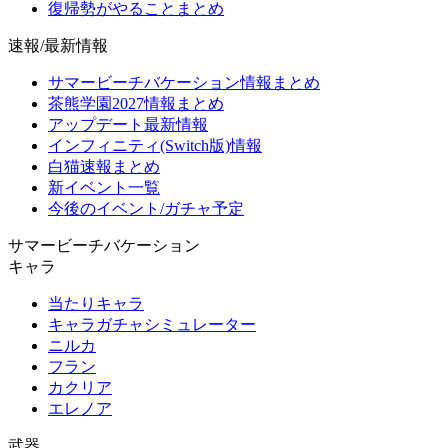
復帰勢がやることまとめ
速報/最新情報
サマービーチバケーション情報まとめ
茶熊学園2027情報まとめ
アップデート最新情報
インフィニティ(Switch版)情報
白猫速報まとめ
新イベント一覧
今後のイベント/ガチャ予定
サマービーチバケーション
キャラ
当たりキャラ
キャラガチャシミュレーター
ニルカ
フラン
カクリア
エレノア
武器