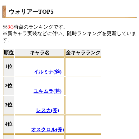
ウォリアーTOP5
※
8/3
時点のランキングです。
※新キャラ実装などに伴い、随時ランキングを更新していま
す。
順位
キャラ名
全キャラランク
1位
イルミナ(斧)
2位
ユキムラ(斧)
3位
レスカ(斧)
4位
オスクロル(斧)