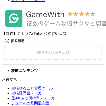
【白猫】テトラの評価とおすすめ武器
攻略コンテンツ
お役立ち
白猫やること管理ツール
白猫履歴書メーカー
星4キャラ所持率チェッカー
ジュエルの月間配布量