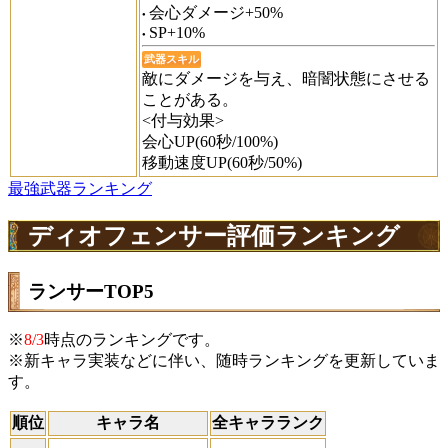
会心ダメージ+50%
SP+10%
武器スキル
敵にダメージを与え、暗闇状態にさせる
ことがある。
<付与効果>
会心UP(60秒/100%)
移動速度UP(60秒/50%)
最強武器ランキング
ディオフェンサー評価ランキング
ランサーTOP5
※
8/3
時点のランキングです。
※新キャラ実装などに伴い、随時ランキングを更新していま
す。
順位
キャラ名
全キャラランク