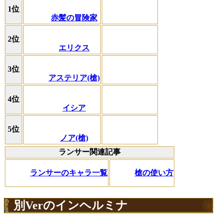
1位
赤髪の冒険家
2位
エリクス
3位
アステリア(槍)
4位
イシア
5位
ノア(槍)
ランサー関連記事
ランサーのキャラ一覧
槍の使い方
別Verのインヘルミナ