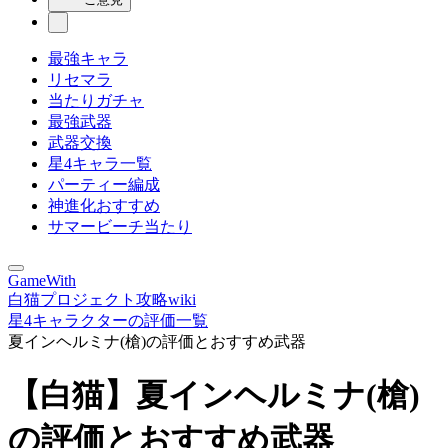
最強キャラ
リセマラ
当たりガチャ
最強武器
武器交換
星4キャラ一覧
パーティー編成
神進化おすすめ
サマービーチ当たり
GameWith
白猫プロジェクト攻略wiki
星4キャラクターの評価一覧
夏インヘルミナ(槍)の評価とおすすめ武器
【白猫】夏インヘルミナ(槍)
の評価とおすすめ武器