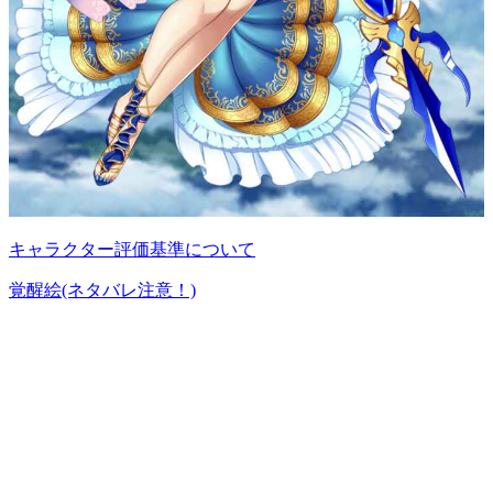
キャラクター評価基準について
覚醒絵(ネタバレ注意！)