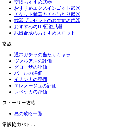
交換おすすめ武器
おすすめエクスインゴット武器
チケット武器ガチャ当たり武器
武器プレゼントのおすすめ武器
おすすめのHP回復武器
武器合成のおすすめスロット
常設
通常ガチャの当たりキャラ
ヴァルアスの評価
グローザの評価
バールの評価
イナンナの評価
エレメージュの評価
レベッカの評価
ストーリー攻略
島の攻略一覧
常設協力バトル