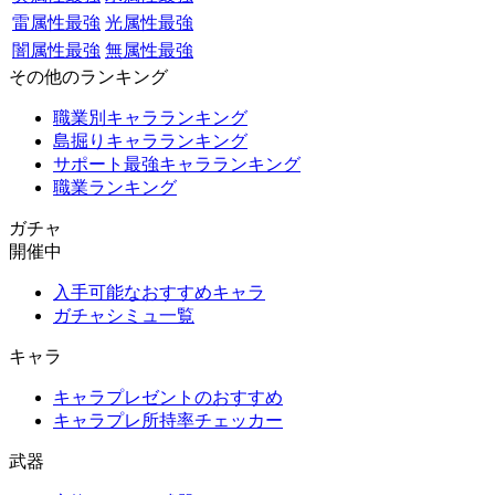
雷属性最強
光属性最強
闇属性最強
無属性最強
その他のランキング
職業別キャラランキング
島掘りキャラランキング
サポート最強キャラランキング
職業ランキング
ガチャ
開催中
入手可能なおすすめキャラ
ガチャシミュ一覧
キャラ
キャラプレゼントのおすすめ
キャラプレ所持率チェッカー
武器