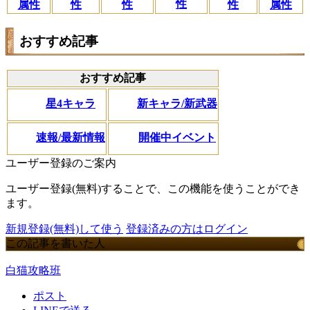
性
属性
性
性
性
属性
おすすめ記事
おすすめ記事
星4キャラ
新キャラ/新武器
速報/最新情報
開催中イベント
ユーザー登録のご案内
ユーザー登録(無料)することで、この機能を使うことができ
ます。
新規登録(無料)して使う
登録済みの方はログイン
この記事を書いた人
白猫攻略班
ポスト