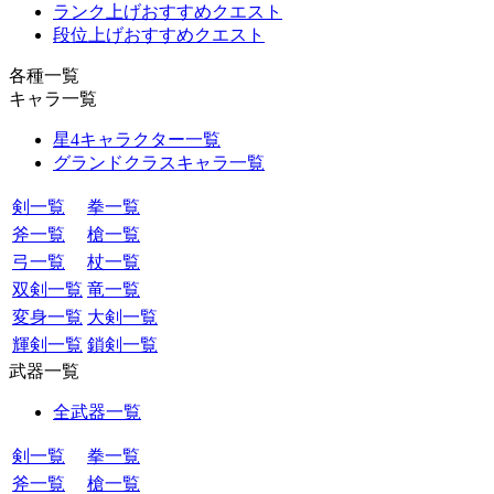
ランク上げおすすめクエスト
段位上げおすすめクエスト
各種一覧
キャラ一覧
星4キャラクター一覧
グランドクラスキャラ一覧
剣一覧
拳一覧
斧一覧
槍一覧
弓一覧
杖一覧
双剣一覧
竜一覧
変身一覧
大剣一覧
輝剣一覧
鎖剣一覧
武器一覧
全武器一覧
剣一覧
拳一覧
斧一覧
槍一覧