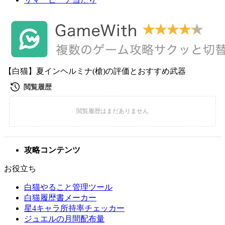
【白猫】夏インヘルミナ(槍)の評価とおすすめ武器
攻略コンテンツ
お役立ち
白猫やること管理ツール
白猫履歴書メーカー
星4キャラ所持率チェッカー
ジュエルの月間配布量