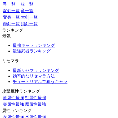
弓一覧
杖一覧
双剣一覧
竜一覧
変身一覧
大剣一覧
輝剣一覧
鎖剣一覧
ランキング
最強
最強キャラランキング
最強武器ランキング
リセマラ
最新リセマラランキング
効率的なリセマラ方法
チュートリアルで狙うキャラ
攻撃属性ランキング
斬属性最強
打属性最強
突属性最強
魔属性最強
属性ランキング
炎属性最強
水属性最強