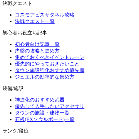
決戦クエスト
コスモアビスサタネル攻略
決戦クエスト一覧
初心者お役立ち記事
初心者向け記事一覧
序盤の攻略と進め方
集めておくべきイベントルーン
優先的にやっておきたいこと
タウン施設強化おすすめ優先順
ジュエルの効率的な集め方
装備/施設
神進化のおすすめ武器
優先して入手したいアクセサリ
タウンの施設・建物一覧
石板(EXソウルボード)一覧
ランク/段位