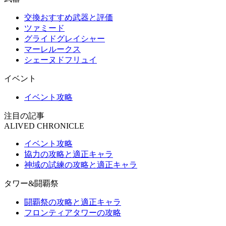
交換おすすめ武器と評価
ツァミード
グライドグレイシャー
マーレルークス
シェーヌドフリュイ
イベント
イベント攻略
注目の記事
ALIVED CHRONICLE
イベント攻略
協力の攻略と適正キャラ
神域の試練の攻略と適正キャラ
タワー&闘覇祭
闘覇祭の攻略と適正キャラ
フロンティアタワーの攻略