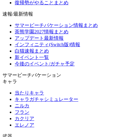
復帰勢がやることまとめ
速報/最新情報
サマービーチバケーション情報まとめ
茶熊学園2027情報まとめ
アップデート最新情報
インフィニティ(Switch版)情報
白猫速報まとめ
新イベント一覧
今後のイベント/ガチャ予定
サマービーチバケーション
キャラ
当たりキャラ
キャラガチャシミュレーター
ニルカ
フラン
カクリア
エレノア
武器