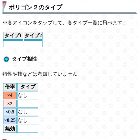
ポリゴン２のタイプ
※各アイコンをタップして、各タイプ一覧に飛べます。
タイプ1
タイプ2
タイプ相性
特性や技などは考慮していません。
倍率
タイプ
×4
なし
×2
×0.5
なし
×0.25
なし
無効