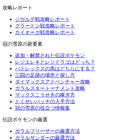
攻略レポート
ジガルデ戦攻略レポート
グラードン戦攻略レポート
カイオーガ戦攻略レポート
冠の雪原の新要素
追加・解禁された伝説ポケモン
レジエレキとレジドラゴはどっち？
バドレックスの馬はどちらにする？
三闘の足跡の場所と探し方
ダイマックスアドベンチャー攻略
ガラルスタートーナメント攻略
マックスこうせきの稼ぎ方
とくせいパッチの入手方法
冠の雪原の役立つ情報集
伝説ポケモンの厳選
ガラルフリーザーの厳選方法
ガラルサンダーの厳選方法