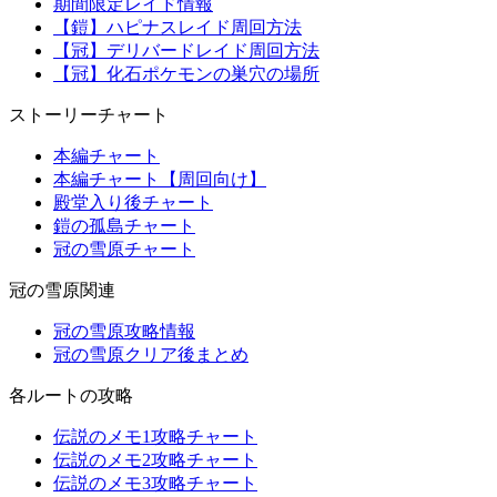
期間限定レイド情報
【鎧】ハピナスレイド周回方法
【冠】デリバードレイド周回方法
【冠】化石ポケモンの巣穴の場所
ストーリーチャート
本編チャート
本編チャート【周回向け】
殿堂入り後チャート
鎧の孤島チャート
冠の雪原チャート
冠の雪原関連
冠の雪原攻略情報
冠の雪原クリア後まとめ
各ルートの攻略
伝説のメモ1攻略チャート
伝説のメモ2攻略チャート
伝説のメモ3攻略チャート