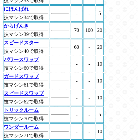
技マシン33で取得
にほんばれ
-
-
5
技マシン34で取得
からげんき
70
100
20
技マシン39で取得
スピードスター
60
-
20
技マシン40で取得
パワースワップ
-
-
10
技マシン60で取得
ガードスワップ
-
-
10
技マシン61で取得
スピードスワップ
-
-
10
技マシン62で取得
トリックルーム
-
-
5
技マシン70で取得
ワンダールーム
-
-
10
技マシン71で取得