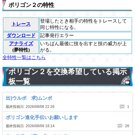
ポリゴン２の特性
登場したとき相手の特性をトレースして
トレース
同じ特性になる。
ダウンロード
記事発行エラー
アナライズ
いちばん最後に技を出すと技の威力が上
(夢特性)
がる。
全特性一覧はこちら
ポリゴン２を交換希望している掲示
板一覧