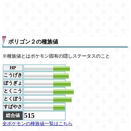
ポリゴン２の種族値
※種族値とはポケモン固有の隠しステータスのこと
HP
85
こうげき
80
ぼうぎょ
90
とくこう
105
とくぼう
95
すばやさ
60
515
総合値
全ポケモンの種族値一覧はこちら