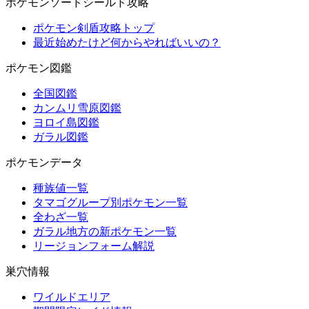
ポケモンソードシールド攻略
ポケモン剣盾攻略トップ
最近始めたけど何からやればいいの？
ポケモン図鑑
全国図鑑
カンムリ雪原図鑑
ヨロイ島図鑑
ガラル図鑑
ポケモンデータ
種族値一覧
タマゴグループ別ポケモン一覧
全わざ一覧
ガラル地方の新ポケモン一覧
リージョンフォーム解説
巣穴情報
ワイルドエリア