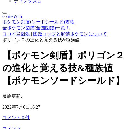
ディグダ探し
GameWith
ポケモン剣盾(ソードシールド)攻略
全ポケモン図鑑(全国図鑑)一覧！
ヨロイ島図鑑 | 図鑑コンプと解禁ポケモンについて
ポリゴン２の進化と覚える技&種族値
【ポケモン剣盾】ポリゴン２
の進化と覚える技&種族値
【ポケモンソードシールド】
最終更新:
2022年7月6日16:27
コメント
0
件
コメント