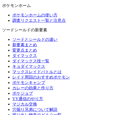
ポケモンホーム
ポケモンホームの使い方
調査リクエスト一覧と注意点
ソードシールドの新要素
ソードとシールドの違い
新要素まとめ
変更点まとめ
ダイマックス
ダイマックス技一覧
キョダイマックス
マックスレイドバトルとは
レイド周回のおすすめポケモン
ポケモンキャンプ
カレーの効果と作り方
ポケジョブ
YY通信のやり方
マジカル交換
穴掘り兄弟について解説
掘り出し物市のどうぐ一覧