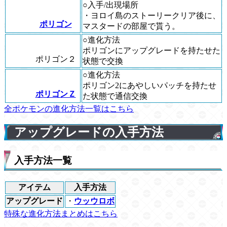
○入手/出現場所
・ヨロイ島のストーリークリア後に、
ポリゴン
マスタードの部屋で貰う。
○進化方法
ポリゴンにアップグレードを持たせた
ポリゴン２
状態で交換
○進化方法
ポリゴン2にあやしいパッチを持たせ
ポリゴンＺ
た状態で通信交換
全ポケモンの進化方法一覧はこちら
アップグレードの入手方法
入手方法一覧
アイテム
入手方法
アップグレード
・
ウッウロボ
特殊な進化方法まとめはこちら