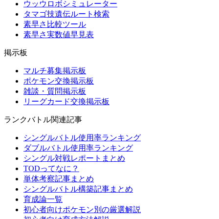
ウッウロボシミュレーター
タマゴ技遺伝ルート検索
素早さ比較ツール
素早さ実数値早見表
掲示板
マルチ募集掲示板
ポケモン交換掲示板
雑談・質問掲示板
リーグカード交換掲示板
ランクバトル関連記事
シングルバトル使用率ランキング
ダブルバトル使用率ランキング
シングル対戦レポートまとめ
TODってなに？
単体考察記事まとめ
シングルバトル構築記事まとめ
育成論一覧
初心者向けポケモン別の厳選解説