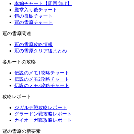
本編チャート【周回向け】
殿堂入り後チャート
鎧の孤島チャート
冠の雪原チャート
冠の雪原関連
冠の雪原攻略情報
冠の雪原クリア後まとめ
各ルートの攻略
伝説のメモ1攻略チャート
伝説のメモ2攻略チャート
伝説のメモ3攻略チャート
攻略レポート
ジガルデ戦攻略レポート
グラードン戦攻略レポート
カイオーガ戦攻略レポート
冠の雪原の新要素