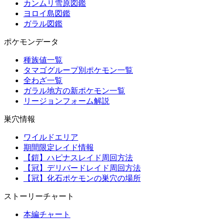
カンムリ雪原図鑑
ヨロイ島図鑑
ガラル図鑑
ポケモンデータ
種族値一覧
タマゴグループ別ポケモン一覧
全わざ一覧
ガラル地方の新ポケモン一覧
リージョンフォーム解説
巣穴情報
ワイルドエリア
期間限定レイド情報
【鎧】ハピナスレイド周回方法
【冠】デリバードレイド周回方法
【冠】化石ポケモンの巣穴の場所
ストーリーチャート
本編チャート