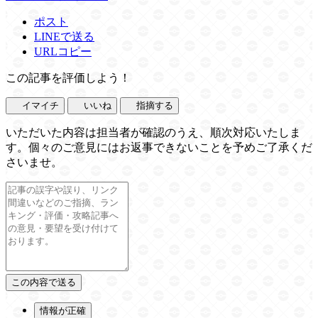
ポスト
LINEで送る
URLコピー
この記事を評価しよう！
イマイチ
いいね
指摘する
いただいた内容は担当者が確認のうえ、順次対応いたしま
す。個々のご意見にはお返事できないことを予めご了承くだ
さいませ。
情報が正確