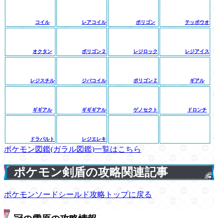
コイル
レアコイル
ポリゴン
テッポウオ
オクタン
ポリゴン２
レジロック
レジアイス
レジスチル
ジバコイル
ポリゴンＺ
ギアル
ギギアル
ギギギアル
ゲノセクト
ドロンチ
ドラパルト
レジエレキ
ポケモン図鑑(ガラル図鑑)一覧はこちら
ポケモン剣盾の攻略関連記事
ポケモンソードシールド攻略トップに戻る