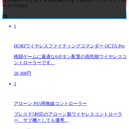
ーラーTOP4
PR
1
HORIワイヤレスファイティングコマンダー OCTA Pro
格闘ゲームに最適な6ボタン配置の高性能ワイヤレスコ
ントローラーです。
28,308円
2
アローン PS5用無線コントローラー
プレステ5対応のアローン製ワイヤレスコントローラ
ー。サブ機としても優秀。