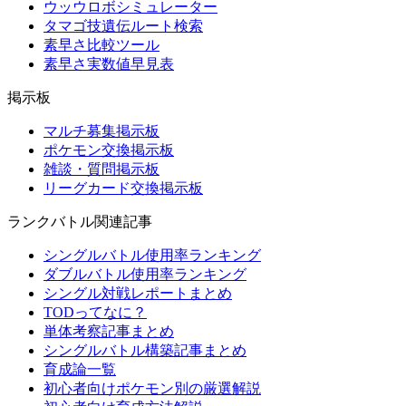
ウッウロボシミュレーター
タマゴ技遺伝ルート検索
素早さ比較ツール
素早さ実数値早見表
掲示板
マルチ募集掲示板
ポケモン交換掲示板
雑談・質問掲示板
リーグカード交換掲示板
ランクバトル関連記事
シングルバトル使用率ランキング
ダブルバトル使用率ランキング
シングル対戦レポートまとめ
TODってなに？
単体考察記事まとめ
シングルバトル構築記事まとめ
育成論一覧
初心者向けポケモン別の厳選解説