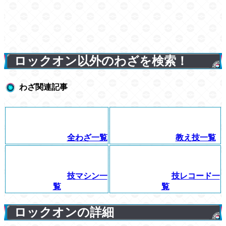
ロックオン以外のわざを検索！
わざ関連記事
全わざ一覧
教え技一覧
技マシン一
技レコード一
覧
覧
ロックオンの詳細