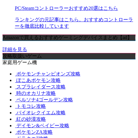
PC/Steamコントローラーおすすめ20選はこちら
ランキングの元記事はこちら。おすすめコントローラ
ーを徹底比較しています
Amazonで買えるおすすめゲーミングデバイスまとめ【ad】
詳細を見る
攻略取扱いゲーム
家庭用ゲーム機
ポケモンチャンピオンズ攻略
ぽこあポケモン攻略
スプラレイダース攻略
時のオカリナ攻略
ペルソナ4ゴールデン攻略
トモコレ攻略
バイオレクイエム攻略
紅の砂漠攻略
デイモン&ベイビー攻略
ポケモンZA攻略