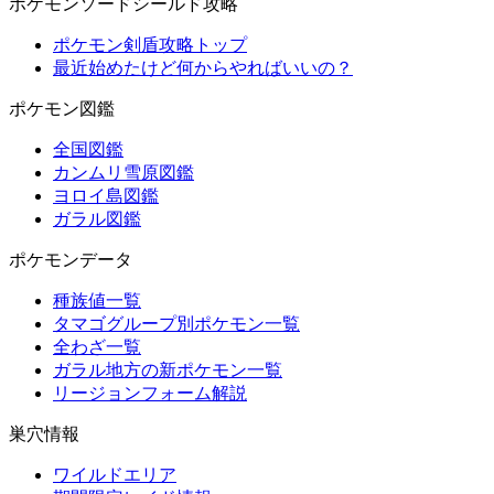
ポケモンソードシールド攻略
ポケモン剣盾攻略トップ
最近始めたけど何からやればいいの？
ポケモン図鑑
全国図鑑
カンムリ雪原図鑑
ヨロイ島図鑑
ガラル図鑑
ポケモンデータ
種族値一覧
タマゴグループ別ポケモン一覧
全わざ一覧
ガラル地方の新ポケモン一覧
リージョンフォーム解説
巣穴情報
ワイルドエリア