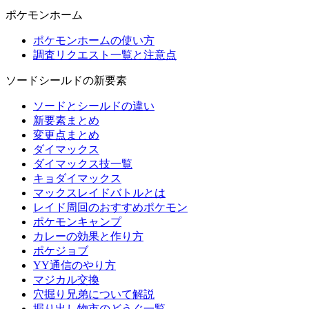
ポケモンホーム
ポケモンホームの使い方
調査リクエスト一覧と注意点
ソードシールドの新要素
ソードとシールドの違い
新要素まとめ
変更点まとめ
ダイマックス
ダイマックス技一覧
キョダイマックス
マックスレイドバトルとは
レイド周回のおすすめポケモン
ポケモンキャンプ
カレーの効果と作り方
ポケジョブ
YY通信のやり方
マジカル交換
穴掘り兄弟について解説
掘り出し物市のどうぐ一覧