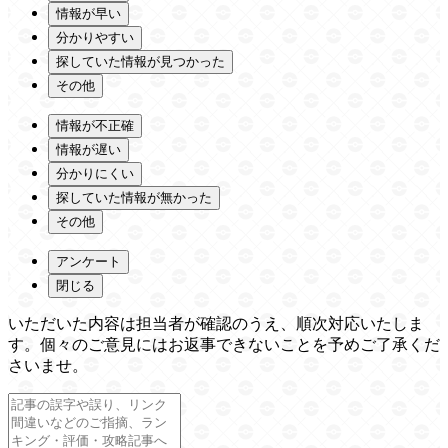
情報が早い
分かりやすい
探していた情報が見つかった
その他
情報が不正確
情報が遅い
分かりにくい
探していた情報が無かった
その他
アンケート
閉じる
いただいた内容は担当者が確認のうえ、順次対応いたしま
す。個々のご意見にはお返事できないことを予めご了承くだ
さいませ。