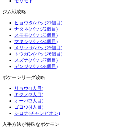
モリモト
ジム戦攻略
ヒョウタ(バッジ1個目)
ナタネ(バッジ2個目)
スモモ(バッジ3個目)
マキシ(バッジ4個目)
メリッサ(バッジ5個目)
トウガン(バッジ6個目)
スズナ(バッジ7個目)
デンジ(バッジ8個目)
ポケモンリーグ攻略
リョウ(1人目)
キクノ(2人目)
オーバ(3人目)
ゴヨウ(4人目)
シロナ(チャンピオン)
入手方法が特殊なポケモン