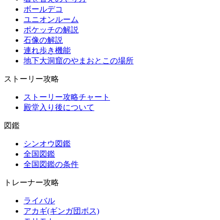
ボールデコ
ユニオンルーム
ポケッチの解説
石像の解説
連れ歩き機能
地下大洞窟のやまおとこの場所
ストーリー攻略
ストーリー攻略チャート
殿堂入り後について
図鑑
シンオウ図鑑
全国図鑑
全国図鑑の条件
トレーナー攻略
ライバル
アカギ(ギンガ団ボス)