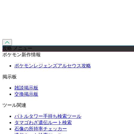
攻略 メニュー
ポケモン新作情報
ポケモンレジェンズアルセウス攻略
掲示板
雑談掲示板
交換掲示板
ツール関連
バトルタワー手持ち検索ツール
タマゴわざ遺伝ルート検索
石像の所持率チェッカー