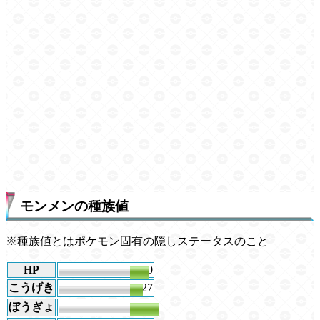
モンメンの種族値
※種族値とはポケモン固有の隠しステータスのこと
HP
40
こうげき
27
ぼうぎょ
60