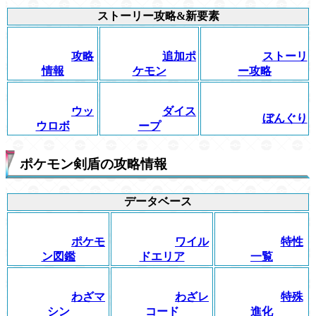
ストーリー攻略&新要素
攻略
追加ポ
ストーリ
情報
ケモン
ー攻略
ウッ
ダイス
ぼんぐり
ウロボ
ープ
ポケモン剣盾の攻略情報
データベース
ポケモ
ワイル
特性
ン図鑑
ドエリア
一覧
わざマ
わざレ
特殊
シン
コード
進化