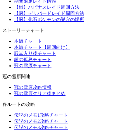
期間限定レイド情報
【鎧】ハピナスレイド周回方法
【冠】デリバードレイド周回方法
【冠】化石ポケモンの巣穴の場所
ストーリーチャート
本編チャート
本編チャート【周回向け】
殿堂入り後チャート
鎧の孤島チャート
冠の雪原チャート
冠の雪原関連
冠の雪原攻略情報
冠の雪原クリア後まとめ
各ルートの攻略
伝説のメモ1攻略チャート
伝説のメモ2攻略チャート
伝説のメモ3攻略チャート