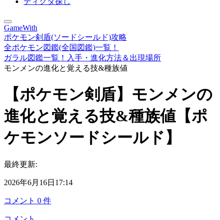
ディグダ探し
GameWith
ポケモン剣盾(ソードシールド)攻略
全ポケモン図鑑(全国図鑑)一覧！
ガラル図鑑一覧！入手・進化方法＆出現場所
モンメンの進化と覚える技&種族値
【ポケモン剣盾】モンメンの
進化と覚える技&種族値【ポ
ケモンソードシールド】
最終更新:
2026年6月16日17:14
コメント
0
件
コメント