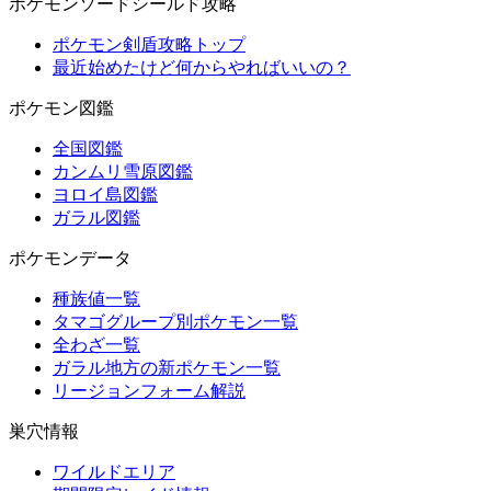
ポケモンソードシールド攻略
ポケモン剣盾攻略トップ
最近始めたけど何からやればいいの？
ポケモン図鑑
全国図鑑
カンムリ雪原図鑑
ヨロイ島図鑑
ガラル図鑑
ポケモンデータ
種族値一覧
タマゴグループ別ポケモン一覧
全わざ一覧
ガラル地方の新ポケモン一覧
リージョンフォーム解説
巣穴情報
ワイルドエリア