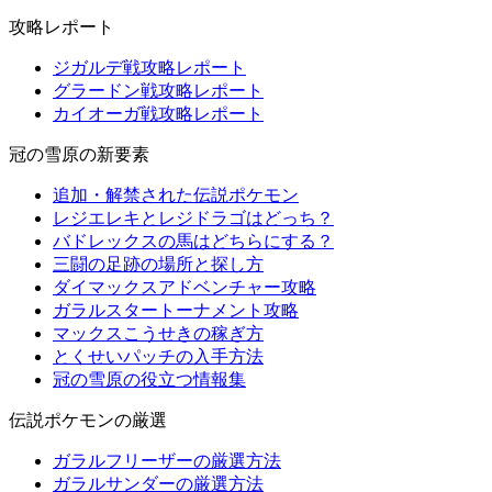
攻略レポート
ジガルデ戦攻略レポート
グラードン戦攻略レポート
カイオーガ戦攻略レポート
冠の雪原の新要素
追加・解禁された伝説ポケモン
レジエレキとレジドラゴはどっち？
バドレックスの馬はどちらにする？
三闘の足跡の場所と探し方
ダイマックスアドベンチャー攻略
ガラルスタートーナメント攻略
マックスこうせきの稼ぎ方
とくせいパッチの入手方法
冠の雪原の役立つ情報集
伝説ポケモンの厳選
ガラルフリーザーの厳選方法
ガラルサンダーの厳選方法