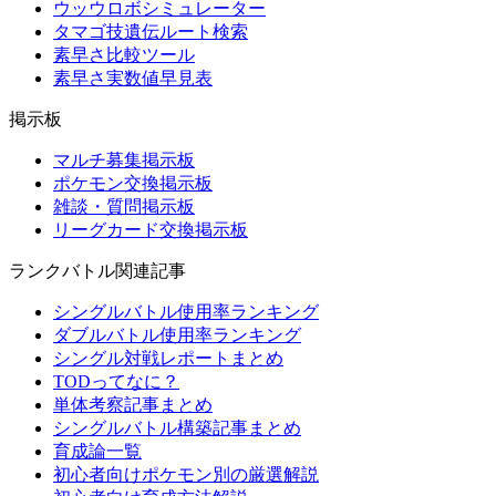
ウッウロボシミュレーター
タマゴ技遺伝ルート検索
素早さ比較ツール
素早さ実数値早見表
掲示板
マルチ募集掲示板
ポケモン交換掲示板
雑談・質問掲示板
リーグカード交換掲示板
ランクバトル関連記事
シングルバトル使用率ランキング
ダブルバトル使用率ランキング
シングル対戦レポートまとめ
TODってなに？
単体考察記事まとめ
シングルバトル構築記事まとめ
育成論一覧
初心者向けポケモン別の厳選解説