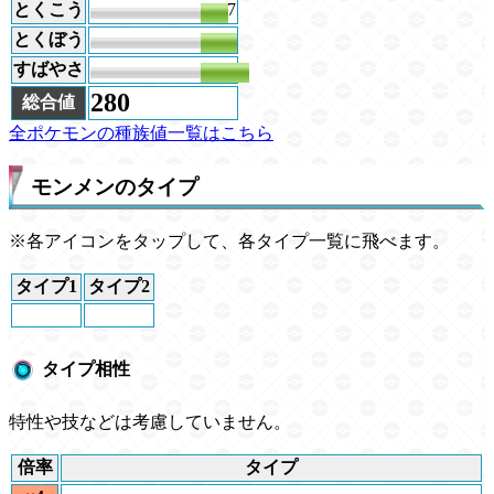
とくこう
37
とくぼう
50
すばやさ
66
280
総合値
全ポケモンの種族値一覧はこちら
モンメンのタイプ
※各アイコンをタップして、各タイプ一覧に飛べます。
タイプ1
タイプ2
タイプ相性
特性や技などは考慮していません。
倍率
タイプ