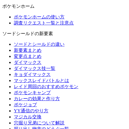
ポケモンホーム
ポケモンホームの使い方
調査リクエスト一覧と注意点
ソードシールドの新要素
ソードとシールドの違い
新要素まとめ
変更点まとめ
ダイマックス
ダイマックス技一覧
キョダイマックス
マックスレイドバトルとは
レイド周回のおすすめポケモン
ポケモンキャンプ
カレーの効果と作り方
ポケジョブ
YY通信のやり方
マジカル交換
穴掘り兄弟について解説
掘り出し物市のどうぐ一覧