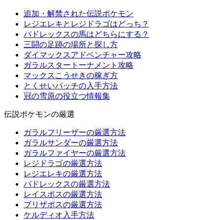
追加・解禁された伝説ポケモン
レジエレキとレジドラゴはどっち？
バドレックスの馬はどちらにする？
三闘の足跡の場所と探し方
ダイマックスアドベンチャー攻略
ガラルスタートーナメント攻略
マックスこうせきの稼ぎ方
とくせいパッチの入手方法
冠の雪原の役立つ情報集
伝説ポケモンの厳選
ガラルフリーザーの厳選方法
ガラルサンダーの厳選方法
ガラルファイヤーの厳選方法
レジドラゴの厳選方法
レジエレキの厳選方法
バドレックスの厳選方法
レイスポスの厳選方法
ブリザポスの厳選方法
ケルディオ入手方法