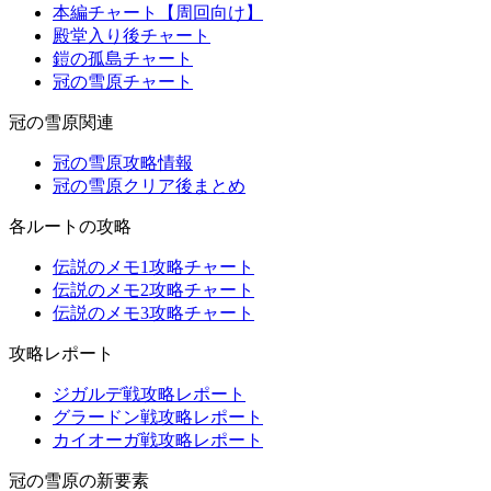
本編チャート【周回向け】
殿堂入り後チャート
鎧の孤島チャート
冠の雪原チャート
冠の雪原関連
冠の雪原攻略情報
冠の雪原クリア後まとめ
各ルートの攻略
伝説のメモ1攻略チャート
伝説のメモ2攻略チャート
伝説のメモ3攻略チャート
攻略レポート
ジガルデ戦攻略レポート
グラードン戦攻略レポート
カイオーガ戦攻略レポート
冠の雪原の新要素