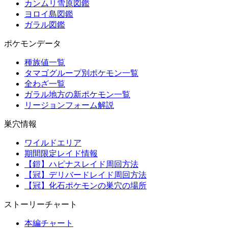
カンムリ雪原図鑑
ヨロイ島図鑑
ガラル図鑑
ポケモンデータ
種族値一覧
タマゴグループ別ポケモン一覧
全わざ一覧
ガラル地方の新ポケモン一覧
リージョンフォーム解説
巣穴情報
ワイルドエリア
期間限定レイド情報
【鎧】ハピナスレイド周回方法
【冠】デリバードレイド周回方法
【冠】化石ポケモンの巣穴の場所
ストーリーチャート
本編チャート