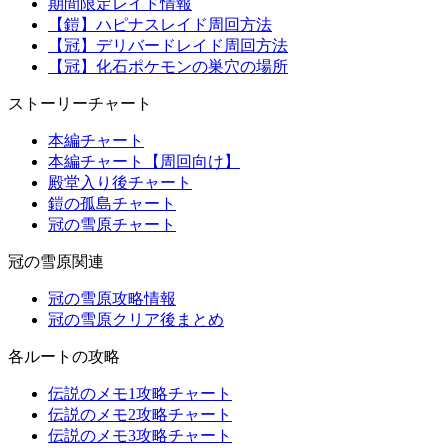
期間限定レイド情報
【鎧】ハピナスレイド周回方法
【冠】デリバードレイド周回方法
【冠】化石ポケモンの巣穴の場所
ストーリーチャート
本編チャート
本編チャート【周回向け】
殿堂入り後チャート
鎧の孤島チャート
冠の雪原チャート
冠の雪原関連
冠の雪原攻略情報
冠の雪原クリア後まとめ
各ルートの攻略
伝説のメモ1攻略チャート
伝説のメモ2攻略チャート
伝説のメモ3攻略チャート