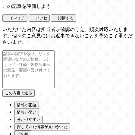
この記事を評価しよう！
イマイチ
いいね
指摘する
いただいた内容は担当者が確認のうえ、順次対応いたしま
す。個々のご意見にはお返事できないことを予めご了承くだ
さいませ。
情報が正確
情報が早い
分かりやすい
探していた情報が見つかった
その他