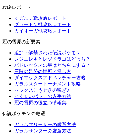
攻略レポート
ジガルデ戦攻略レポート
グラードン戦攻略レポート
カイオーガ戦攻略レポート
冠の雪原の新要素
追加・解禁された伝説ポケモン
レジエレキとレジドラゴはどっち？
バドレックスの馬はどちらにする？
三闘の足跡の場所と探し方
ダイマックスアドベンチャー攻略
ガラルスタートーナメント攻略
マックスこうせきの稼ぎ方
とくせいパッチの入手方法
冠の雪原の役立つ情報集
伝説ポケモンの厳選
ガラルフリーザーの厳選方法
ガラルサンダーの厳選方法