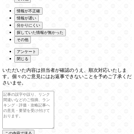
情報が不正確
情報が遅い
分かりにくい
探していた情報が無かった
その他
アンケート
閉じる
いただいた内容は担当者が確認のうえ、順次対応いたしま
す。個々のご意見にはお返事できないことを予めご了承くだ
さいませ。