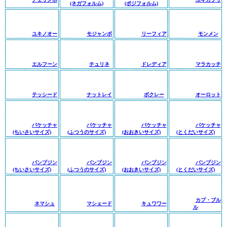
(ネガフォルム)
(ポジフォルム)
ユキノオー
モジャンボ
リーフィア
モンメン
エルフーン
チュリネ
ドレディア
マラカッチ
テッシード
ナットレイ
ボクレー
オーロット
バケッチャ
バケッチャ
バケッチャ
バケッチャ
(ちいさいサイズ)
(ふつうのサイズ)
(おおきいサイズ)
(とくだいサイズ)
パンプジン
パンプジン
パンプジン
パンプジン
(ちいさいサイズ)
(ふつうのサイズ)
(おおきいサイズ)
(とくだいサイズ)
カプ・ブル
ネマシュ
マシェード
キュワワー
ル