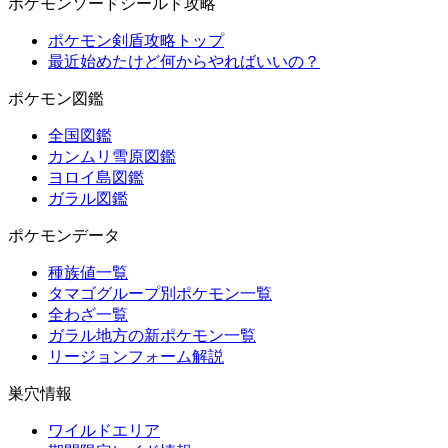
ポケモンソードシールド攻略
ポケモン剣盾攻略トップ
最近始めたけど何からやればいいの？
ポケモン図鑑
全国図鑑
カンムリ雪原図鑑
ヨロイ島図鑑
ガラル図鑑
ポケモンデータ
種族値一覧
タマゴグループ別ポケモン一覧
全わざ一覧
ガラル地方の新ポケモン一覧
リージョンフォーム解説
巣穴情報
ワイルドエリア