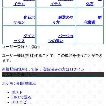
イテム
イテム
化石
化石ポ
厳選のや
孵
ケモン
り方
化厳選
ダイマ
バージョ
ックス
ンの違い
ユーザー登録のご案内
ユーザー登録(無料)することで、この機能を使うことができ
ます。
新規登録(無料)して使う
登録済みの方はログイン
この記事を書いた人
ポケモン剣盾攻略班
ポスト
LINEで送る
URLコピー