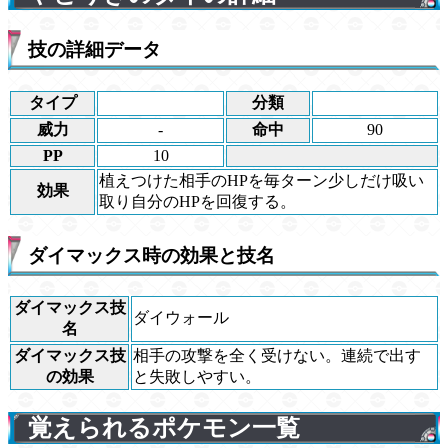
技の詳細データ
タイプ
分類
威力
-
命中
90
PP
10
植えつけた相手のHPを毎ターン少しだけ吸い
効果
取り自分のHPを回復する。
ダイマックス時の効果と技名
ダイマックス技
ダイウォール
名
ダイマックス技
相手の攻撃を全く受けない。連続で出す
の効果
と失敗しやすい。
覚えられるポケモン一覧