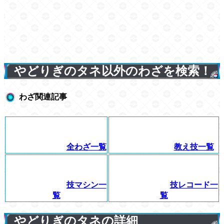
やどりぎのタネ以外のわざを検索！
わざ関連記事
全わざ一覧
教え技一覧
技マシン一
技レコード一
覧
覧
やどりぎのタネの詳細