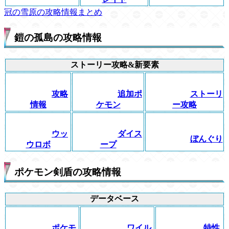
冠の雪原の攻略情報まとめ
鎧の孤島の攻略情報
ストーリー攻略&新要素
攻略
追加ポ
ストーリ
情報
ケモン
ー攻略
ウッ
ダイス
ぼんぐり
ウロボ
ープ
ポケモン剣盾の攻略情報
データベース
ポケモ
ワイル
特性