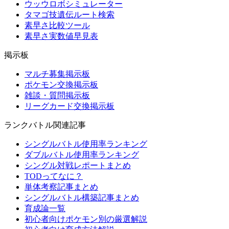
ウッウロボシミュレーター
タマゴ技遺伝ルート検索
素早さ比較ツール
素早さ実数値早見表
掲示板
マルチ募集掲示板
ポケモン交換掲示板
雑談・質問掲示板
リーグカード交換掲示板
ランクバトル関連記事
シングルバトル使用率ランキング
ダブルバトル使用率ランキング
シングル対戦レポートまとめ
TODってなに？
単体考察記事まとめ
シングルバトル構築記事まとめ
育成論一覧
初心者向けポケモン別の厳選解説