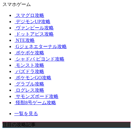
スマホゲーム
スマグロ攻略
デジモンUP攻略
ヴァンピール攻略
ドットアビス攻略
NTE攻略
Gジェネエターナル攻略
ポケポケ攻略
シャドバ ビヨンド攻略
モンスト攻略
パズドラ攻略
ポケモンGO攻略
グラブル攻略
ログレス攻略
サモンズボード攻略
怪獣8号ゲーム攻略
一覧を見る
注目の攻略記事