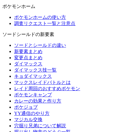
ポケモンホーム
ポケモンホームの使い方
調査リクエスト一覧と注意点
ソードシールドの新要素
ソードとシールドの違い
新要素まとめ
変更点まとめ
ダイマックス
ダイマックス技一覧
キョダイマックス
マックスレイドバトルとは
レイド周回のおすすめポケモン
ポケモンキャンプ
カレーの効果と作り方
ポケジョブ
YY通信のやり方
マジカル交換
穴掘り兄弟について解説
掘り出し物市のどうぐ一覧