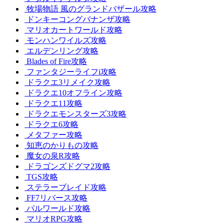
牧場物語 風のグランドバザール攻略
ドンキーコングバナンザ攻略
マリオカートワールド攻略
モンハンワイルズ攻略
エルデンリング攻略
Blades of Fire攻略
ファンタジーライフi攻略
ドラクエ3リメイク攻略
ドラクエ10オフライン攻略
ドラクエ11攻略
ドラクエモンスターズ3攻略
ドラクエ6攻略
メタファー攻略
知恵のかりもの攻略
魔女の泉R攻略
ドラゴンズドグマ2攻略
TGS攻略
ステラーブレイド攻略
FF7リバース攻略
パルワールド攻略
マリオRPG攻略