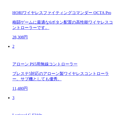
HORIワイヤレスファイティングコマンダー OCTA Pro
格闘ゲームに最適な6ボタン配置の高性能ワイヤレスコ
ントローラーです。
28,308円
2
アローン PS5用無線コントローラー
プレステ5対応のアローン製ワイヤレスコントローラ
ー。サブ機としても優秀。
11,480円
3