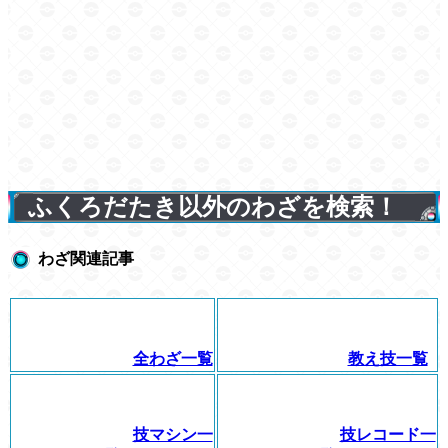
ふくろだたき以外のわざを検索！
わざ関連記事
全わざ一覧
教え技一覧
技マシン一
技レコード一