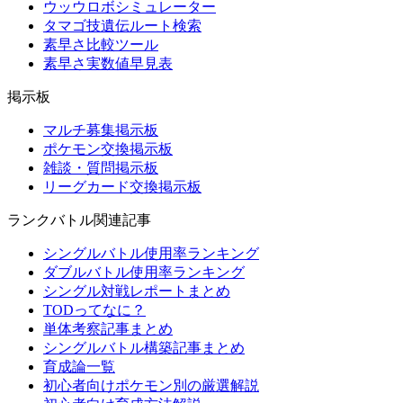
ウッウロボシミュレーター
タマゴ技遺伝ルート検索
素早さ比較ツール
素早さ実数値早見表
掲示板
マルチ募集掲示板
ポケモン交換掲示板
雑談・質問掲示板
リーグカード交換掲示板
ランクバトル関連記事
シングルバトル使用率ランキング
ダブルバトル使用率ランキング
シングル対戦レポートまとめ
TODってなに？
単体考察記事まとめ
シングルバトル構築記事まとめ
育成論一覧
初心者向けポケモン別の厳選解説