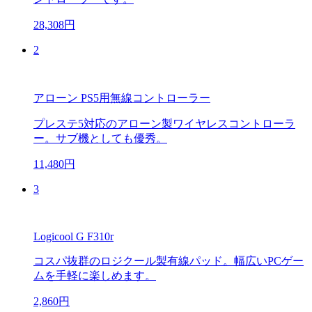
28,308円
2
アローン PS5用無線コントローラー
プレステ5対応のアローン製ワイヤレスコントローラ
ー。サブ機としても優秀。
11,480円
3
Logicool G F310r
コスパ抜群のロジクール製有線パッド。幅広いPCゲー
ムを手軽に楽しめます。
2,860円