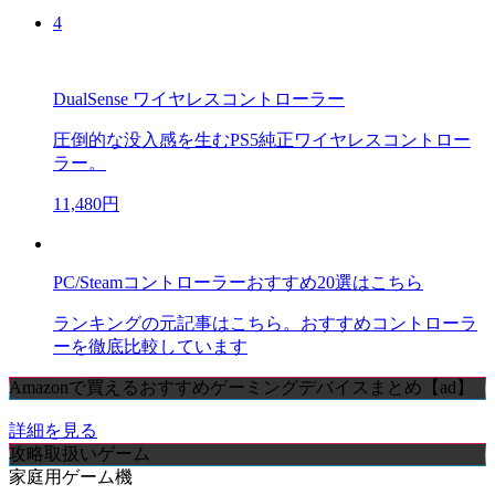
4
DualSense ワイヤレスコントローラー
圧倒的な没入感を生むPS5純正ワイヤレスコントロー
ラー。
11,480円
PC/Steamコントローラーおすすめ20選はこちら
ランキングの元記事はこちら。おすすめコントローラ
ーを徹底比較しています
Amazonで買えるおすすめゲーミングデバイスまとめ【ad】
詳細を見る
攻略取扱いゲーム
家庭用ゲーム機