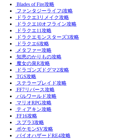
Blades of Fire攻略
ファンタジーライフi攻略
ドラクエ3リメイク攻略
ドラクエ10オフライン攻略
ドラクエ11攻略
ドラクエモンスターズ3攻略
ドラクエ6攻略
メタファー攻略
知恵のかりもの攻略
魔女の泉R攻略
ドラゴンズドグマ2攻略
TGS攻略
ステラーブレイド攻略
FF7リバース攻略
パルワールド攻略
マリオRPG攻略
ティアキン攻略
FF16攻略
スプラ3攻略
ポケモンSV攻略
バイオハザードRE4攻略