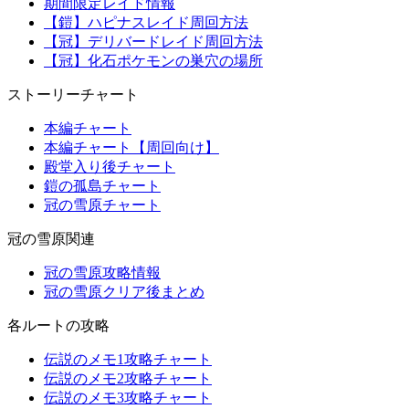
期間限定レイド情報
【鎧】ハピナスレイド周回方法
【冠】デリバードレイド周回方法
【冠】化石ポケモンの巣穴の場所
ストーリーチャート
本編チャート
本編チャート【周回向け】
殿堂入り後チャート
鎧の孤島チャート
冠の雪原チャート
冠の雪原関連
冠の雪原攻略情報
冠の雪原クリア後まとめ
各ルートの攻略
伝説のメモ1攻略チャート
伝説のメモ2攻略チャート
伝説のメモ3攻略チャート