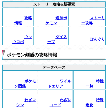
ストーリー攻略&新要素
攻略
追加ポ
ストーリ
情報
ケモン
ー攻略
ウッ
ダイス
ぼんぐり
ウロボ
ープ
ポケモン剣盾の攻略情報
データベース
ポケモ
ワイル
特性
ン図鑑
ドエリア
一覧
わざマ
わざレ
特殊
シン
コード
進化