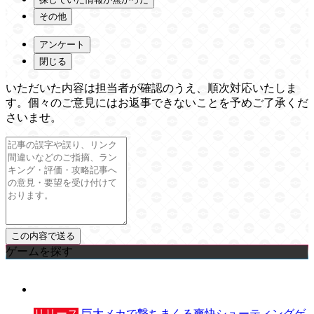
その他
アンケート
閉じる
いただいた内容は担当者が確認のうえ、順次対応いたしま
す。個々のご意見にはお返事できないことを予めご了承くだ
さいませ。
ゲームを探す
リリース
巨大メカで撃ちまくる爽快シューティングゲ