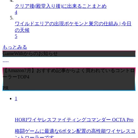
クリア後(殿堂入り後)に出来ることまとめ
4
ワイルドエリアの出現ポケモンと巣穴の仕組み | 今日
の天候
5
もっとみる
GameWithからのお知らせ
【Amazon7月】おすすめ記事からよく買われているコントロ
ーラーTOP4
PR
1
HORIワイヤレスファイティングコマンダー OCTA Pro
格闘ゲームに最適な6ボタン配置の高性能ワイヤレスコ
ントローラーです。