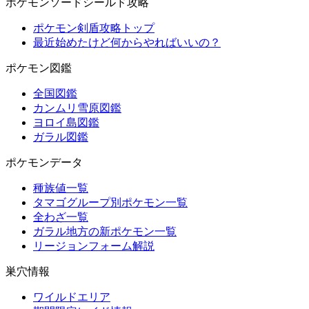
ポケモンソードシールド攻略
ポケモン剣盾攻略トップ
最近始めたけど何からやればいいの？
ポケモン図鑑
全国図鑑
カンムリ雪原図鑑
ヨロイ島図鑑
ガラル図鑑
ポケモンデータ
種族値一覧
タマゴグループ別ポケモン一覧
全わざ一覧
ガラル地方の新ポケモン一覧
リージョンフォーム解説
巣穴情報
ワイルドエリア