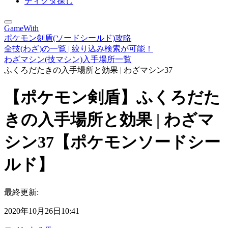
ディグダ探し
GameWith
ポケモン剣盾(ソードシールド)攻略
全技(わざ)の一覧 | 絞り込み検索が可能！
わざマシン(技マシン)入手場所一覧
ふくろだたきの入手場所と効果 | わざマシン37
【ポケモン剣盾】ふくろだた
きの入手場所と効果 | わざマ
シン37【ポケモンソードシー
ルド】
最終更新:
2020年10月26日10:41