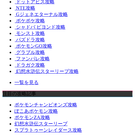
ドットアビス攻略
NTE攻略
Gジェネエターナル攻略
ポケポケ攻略
シャドバ ビヨンド攻略
モンスト攻略
パズドラ攻略
ポケモンGO攻略
グラブル攻略
ファンパレ攻略
ドラガク攻略
幻想水滸伝スターリープ攻略
一覧を見る
注目の攻略記事
ポケモンチャンピオンズ攻略
ぽこあポケモン攻略
ポケモンZA攻略
幻想水滸伝スターリープ
スプラトゥーンレイダース攻略