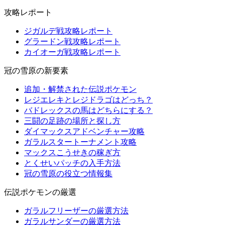
攻略レポート
ジガルデ戦攻略レポート
グラードン戦攻略レポート
カイオーガ戦攻略レポート
冠の雪原の新要素
追加・解禁された伝説ポケモン
レジエレキとレジドラゴはどっち？
バドレックスの馬はどちらにする？
三闘の足跡の場所と探し方
ダイマックスアドベンチャー攻略
ガラルスタートーナメント攻略
マックスこうせきの稼ぎ方
とくせいパッチの入手方法
冠の雪原の役立つ情報集
伝説ポケモンの厳選
ガラルフリーザーの厳選方法
ガラルサンダーの厳選方法