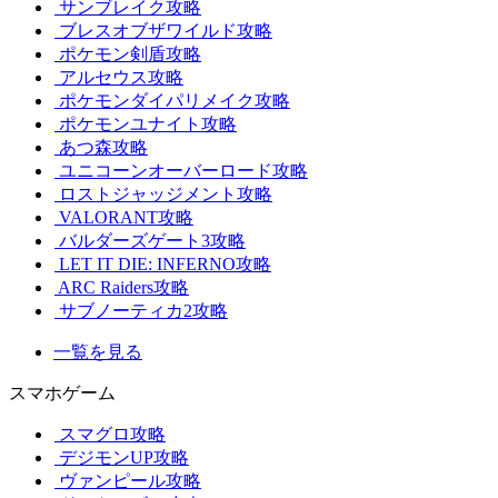
サンブレイク攻略
ブレスオブザワイルド攻略
ポケモン剣盾攻略
アルセウス攻略
ポケモンダイパリメイク攻略
ポケモンユナイト攻略
あつ森攻略
ユニコーンオーバーロード攻略
ロストジャッジメント攻略
VALORANT攻略
バルダーズゲート3攻略
LET IT DIE: INFERNO攻略
ARC Raiders攻略
サブノーティカ2攻略
一覧を見る
スマホゲーム
スマグロ攻略
デジモンUP攻略
ヴァンピール攻略