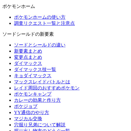
ポケモンホーム
ポケモンホームの使い方
調査リクエスト一覧と注意点
ソードシールドの新要素
ソードとシールドの違い
新要素まとめ
変更点まとめ
ダイマックス
ダイマックス技一覧
キョダイマックス
マックスレイドバトルとは
レイド周回のおすすめポケモン
ポケモンキャンプ
カレーの効果と作り方
ポケジョブ
YY通信のやり方
マジカル交換
穴掘り兄弟について解説
掘り出し物市のどうぐ一覧