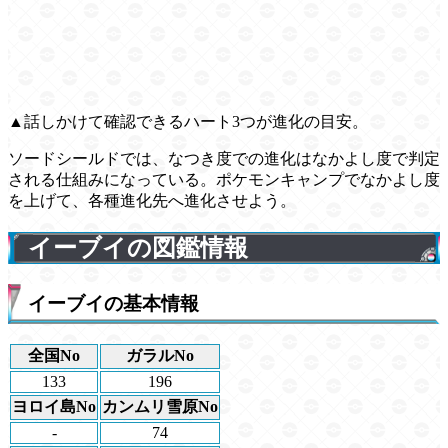
▲話しかけて確認できるハート3つが進化の目安。
ソードシールドでは、なつき度での進化はなかよし度で判定
される仕組みになっている。ポケモンキャンプでなかよし度
を上げて、各種進化先へ進化させよう。
イーブイの図鑑情報
イーブイの基本情報
全国No
ガラルNo
133
196
ヨロイ島No
カンムリ雪原No
-
74