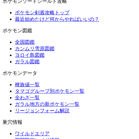
ポケモンソードシールド攻略
ポケモン剣盾攻略トップ
最近始めたけど何からやればいいの？
ポケモン図鑑
全国図鑑
カンムリ雪原図鑑
ヨロイ島図鑑
ガラル図鑑
ポケモンデータ
種族値一覧
タマゴグループ別ポケモン一覧
全わざ一覧
ガラル地方の新ポケモン一覧
リージョンフォーム解説
巣穴情報
ワイルドエリア