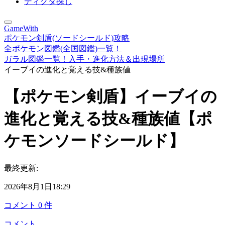
ディグダ探し
GameWith
ポケモン剣盾(ソードシールド)攻略
全ポケモン図鑑(全国図鑑)一覧！
ガラル図鑑一覧！入手・進化方法＆出現場所
イーブイの進化と覚える技&種族値
【ポケモン剣盾】イーブイの
進化と覚える技&種族値【ポ
ケモンソードシールド】
最終更新:
2026年8月1日18:29
コメント
0
件
コメント