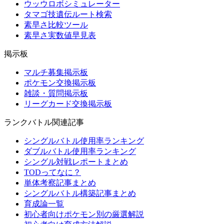
ウッウロボシミュレーター
タマゴ技遺伝ルート検索
素早さ比較ツール
素早さ実数値早見表
掲示板
マルチ募集掲示板
ポケモン交換掲示板
雑談・質問掲示板
リーグカード交換掲示板
ランクバトル関連記事
シングルバトル使用率ランキング
ダブルバトル使用率ランキング
シングル対戦レポートまとめ
TODってなに？
単体考察記事まとめ
シングルバトル構築記事まとめ
育成論一覧
初心者向けポケモン別の厳選解説