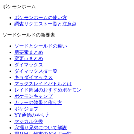
ポケモンホーム
ポケモンホームの使い方
調査リクエスト一覧と注意点
ソードシールドの新要素
ソードとシールドの違い
新要素まとめ
変更点まとめ
ダイマックス
ダイマックス技一覧
キョダイマックス
マックスレイドバトルとは
レイド周回のおすすめポケモン
ポケモンキャンプ
カレーの効果と作り方
ポケジョブ
YY通信のやり方
マジカル交換
穴掘り兄弟について解説
掘り出し物市のどうぐ一覧