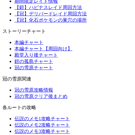
期間限定レイド情報
【鎧】ハピナスレイド周回方法
【冠】デリバードレイド周回方法
【冠】化石ポケモンの巣穴の場所
ストーリーチャート
本編チャート
本編チャート【周回向け】
殿堂入り後チャート
鎧の孤島チャート
冠の雪原チャート
冠の雪原関連
冠の雪原攻略情報
冠の雪原クリア後まとめ
各ルートの攻略
伝説のメモ1攻略チャート
伝説のメモ2攻略チャート
伝説のメモ3攻略チャート