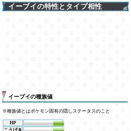
イーブイの特性とタイプ相性
イーブイの種族値
※種族値とはポケモン固有の隠しステータスのこと
HP
55
こうげき
55