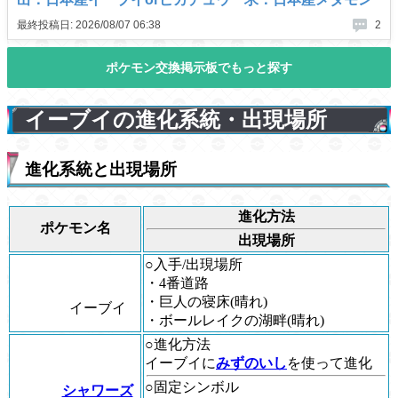
イーブイの進化系統・出現場所
進化系統と出現場所
進化方法
ポケモン名
出現場所
○入手/出現場所
・4番道路
・巨人の寝床(晴れ)
イーブイ
・ボールレイクの湖畔(晴れ)
○進化方法
イーブイに
みずのいし
を使って進化
○固定シンボル
シャワーズ