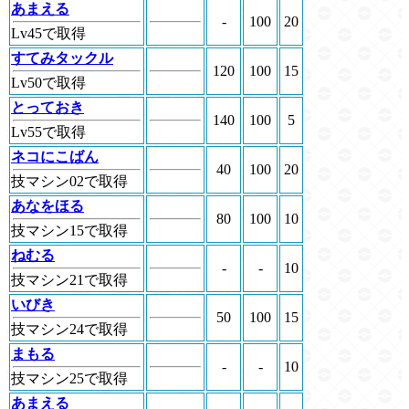
あまえる
-
100
20
Lv45で取得
すてみタックル
120
100
15
Lv50で取得
とっておき
140
100
5
Lv55で取得
ネコにこばん
40
100
20
技マシン02で取得
あなをほる
80
100
10
技マシン15で取得
ねむる
-
-
10
技マシン21で取得
いびき
50
100
15
技マシン24で取得
まもる
-
-
10
技マシン25で取得
あまえる