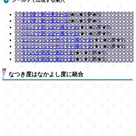
シールドで出現する巣穴
キバ湖・東ー巣Aー太
(★1,★2,夢★5)
キバ湖・東ー巣Aー太
(★1,★2,夢★5)
ハシノマ原っぱー巣Aー太
(★1,★2,夢★5)
ハシノマ原っぱー巣Aー太
(★1,★2,夢★5)
エンジンリバーサイドー巣Cー太
(★1,★2,夢★5)
エンジンリバーサイドー巣Cー太
(★1,★2,夢★5)
うららか草原ー巣Dー太
(★1,★2,夢★5)
うららか草原ー巣Dー太
(★1,★2,夢★5)
なつき度はなかよし度に統合