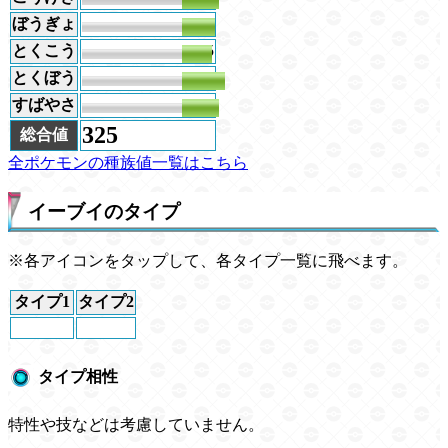
ぼうぎょ
50
とくこう
45
とくぼう
65
すばやさ
55
325
総合値
全ポケモンの種族値一覧はこちら
イーブイのタイプ
※各アイコンをタップして、各タイプ一覧に飛べます。
タイプ1
タイプ2
タイプ相性
特性や技などは考慮していません。