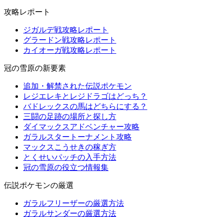
攻略レポート
ジガルデ戦攻略レポート
グラードン戦攻略レポート
カイオーガ戦攻略レポート
冠の雪原の新要素
追加・解禁された伝説ポケモン
レジエレキとレジドラゴはどっち？
バドレックスの馬はどちらにする？
三闘の足跡の場所と探し方
ダイマックスアドベンチャー攻略
ガラルスタートーナメント攻略
マックスこうせきの稼ぎ方
とくせいパッチの入手方法
冠の雪原の役立つ情報集
伝説ポケモンの厳選
ガラルフリーザーの厳選方法
ガラルサンダーの厳選方法