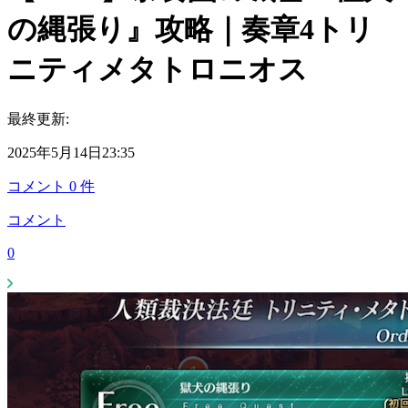
の縄張り』攻略｜奏章4トリ
ニティメタトロニオス
最終更新:
2025年5月14日23:35
コメント
0
件
コメント
0