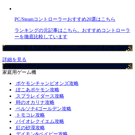
PC/Steamコントローラーおすすめ20選はこちら
ランキングの元記事はこちら。おすすめコントローラ
ーを徹底比較しています
Amazonで買えるおすすめゲーミングデバイスまとめ【ad】
詳細を見る
攻略取扱いゲーム
家庭用ゲーム機
ポケモンチャンピオンズ攻略
ぽこあポケモン攻略
スプラレイダース攻略
時のオカリナ攻略
ペルソナ4ゴールデン攻略
トモコレ攻略
バイオレクイエム攻略
紅の砂漠攻略
デイモン&ベイビー攻略