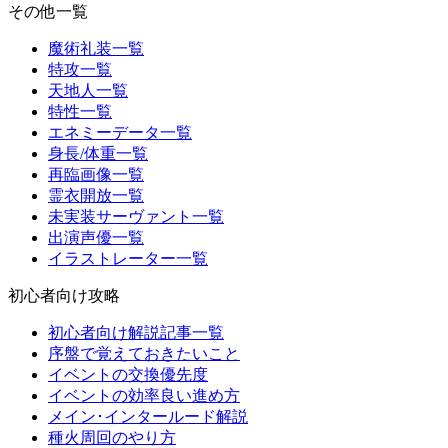
その他一覧
魔術礼装一覧
特攻一覧
天地人一覧
特性一覧
エネミーデータ一覧
身長/体重一覧
再臨画像一覧
霊衣開放一覧
未実装サーヴァント一覧
出演声優一覧
イラストレーター一覧
初心者向け攻略
初心者向け解説記事一覧
序盤で覚えておきたいこと
イベントの交換優先度
イベントの効率良い進め方
メイン･インタールード解説
種火周回のやり方