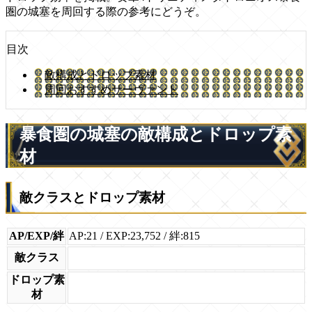
圏の城塞を周回する際の参考にどうぞ。
目次
敵構成とドロップ素材
周回おすすめサーヴァント
暴食圏の城塞の敵構成とドロップ素
材
敵クラスとドロップ素材
AP/EXP/絆
AP:21 / EXP:23,752 / 絆:815
敵クラス
ドロップ素
材