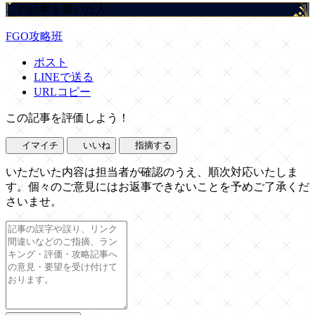
この記事を書いた人
FGO攻略班
ポスト
LINEで送る
URLコピー
この記事を評価しよう！
イマイチ
いいね
指摘する
いただいた内容は担当者が確認のうえ、順次対応いたしま
す。個々のご意見にはお返事できないことを予めご了承くだ
さいませ。