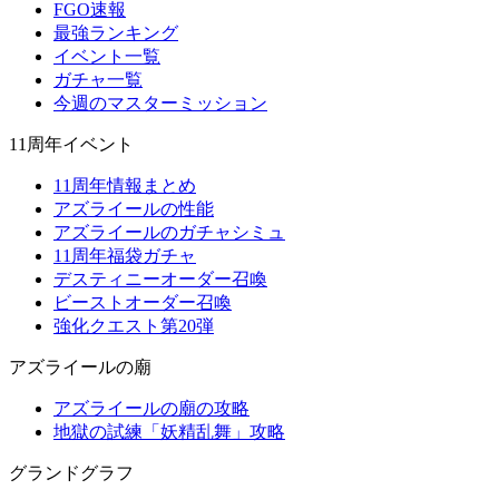
FGO速報
最強ランキング
イベント一覧
ガチャ一覧
今週のマスターミッション
11周年イベント
11周年情報まとめ
アズライールの性能
アズライールのガチャシミュ
11周年福袋ガチャ
デスティニーオーダー召喚
ビーストオーダー召喚
強化クエスト第20弾
アズライールの廟
アズライールの廟の攻略
地獄の試練「妖精乱舞」攻略
グランドグラフ