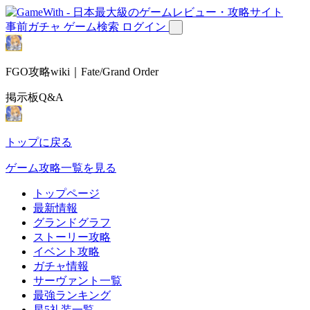
事前ガチャ
ゲーム検索
ログイン
FGO攻略wiki｜Fate/Grand Order
掲示板Q&A
トップに戻る
ゲーム攻略一覧を見る
トップページ
最新情報
グランドグラフ
ストーリー攻略
イベント攻略
ガチャ情報
サーヴァント一覧
最強ランキング
星5礼装一覧