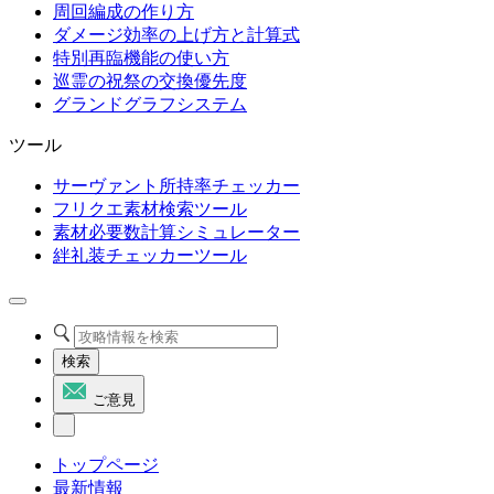
周回編成の作り方
ダメージ効率の上げ方と計算式
特別再臨機能の使い方
巡霊の祝祭の交換優先度
グランドグラフシステム
ツール
サーヴァント所持率チェッカー
フリクエ素材検索ツール
素材必要数計算シミュレーター
絆礼装チェッカーツール
検索
ご意見
トップページ
最新情報