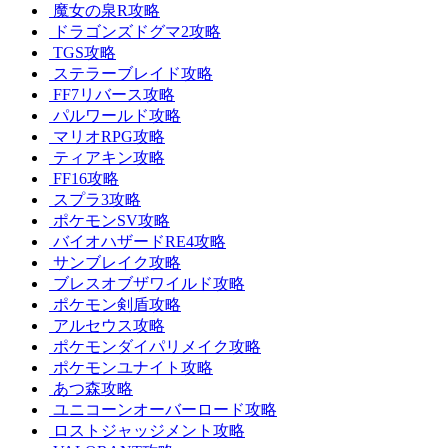
魔女の泉R攻略
ドラゴンズドグマ2攻略
TGS攻略
ステラーブレイド攻略
FF7リバース攻略
パルワールド攻略
マリオRPG攻略
ティアキン攻略
FF16攻略
スプラ3攻略
ポケモンSV攻略
バイオハザードRE4攻略
サンブレイク攻略
ブレスオブザワイルド攻略
ポケモン剣盾攻略
アルセウス攻略
ポケモンダイパリメイク攻略
ポケモンユナイト攻略
あつ森攻略
ユニコーンオーバーロード攻略
ロストジャッジメント攻略