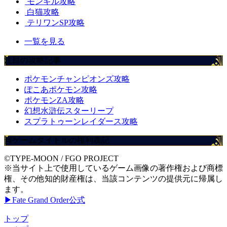
モンギル攻略
白猫攻略
テリワンSP攻略
一覧を見る
注目の攻略記事
ポケモンチャンピオンズ攻略
ぽこあポケモン攻略
ポケモンZA攻略
幻想水滸伝スターリープ
スプラトゥーンレイダース攻略
当ゲームタイトルの権利表記
©TYPE-MOON / FGO PROJECT
※当サイト上で使用しているゲーム画像の著作権および商標
権、その他知的財産権は、当該コンテンツの提供元に帰属し
ます。
▶Fate Grand Order公式
トップ