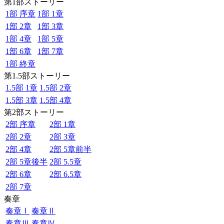
第1部ストーリー
1部 序章
1部 1章
1部 2章
1部 3章
1部 4章
1部 5章
1部 6章
1部 7章
1部 終章
第1.5部ストーリー
1.5部 1章
1.5部 2章
1.5部 3章
1.5部 4章
第2部ストーリー
2部 序章
2部 1章
2部 2章
2部 3章
2部 4章
2部 5章前半
2部 5章後半
2部 5.5章
2部 6章
2部 6.5章
2部 7章
奏章
奏章Ⅰ
奏章Ⅱ
奏章Ⅲ
奏章Ⅳ