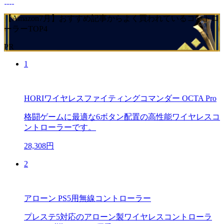
【Amazon7月】おすすめ記事からよく買われているコントロ
ーラーTOP4
PR
1
HORIワイヤレスファイティングコマンダー OCTA Pro
格闘ゲームに最適な6ボタン配置の高性能ワイヤレスコ
ントローラーです。
28,308円
2
アローン PS5用無線コントローラー
プレステ5対応のアローン製ワイヤレスコントローラ