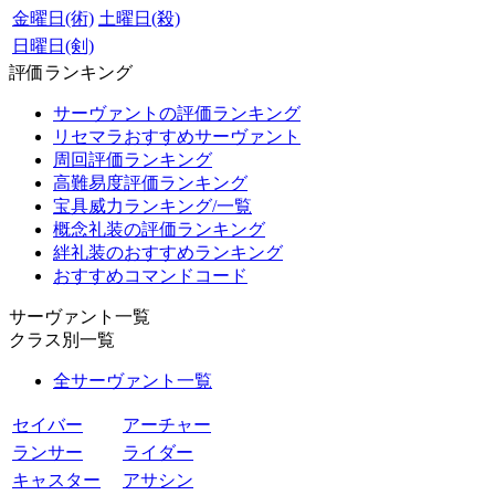
金曜日(術)
土曜日(殺)
日曜日(剣)
評価ランキング
サーヴァントの評価ランキング
リセマラおすすめサーヴァント
周回評価ランキング
高難易度評価ランキング
宝具威力ランキング/一覧
概念礼装の評価ランキング
絆礼装のおすすめランキング
おすすめコマンドコード
サーヴァント一覧
クラス別一覧
全サーヴァント一覧
セイバー
アーチャー
ランサー
ライダー
キャスター
アサシン