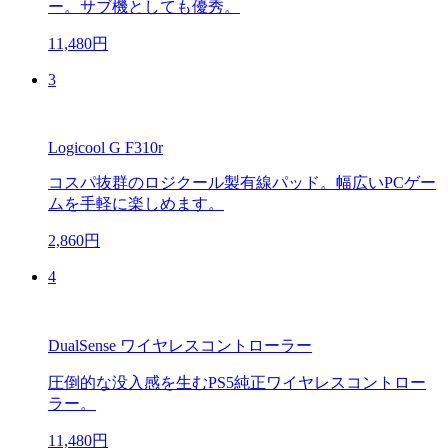
ー。サブ機としても優秀。
11,480円
3
Logicool G F310r
コスパ抜群のロジクール製有線パッド。幅広いPCゲー
ムを手軽に楽しめます。
2,860円
4
DualSense ワイヤレスコントローラー
圧倒的な没入感を生むPS5純正ワイヤレスコントロー
ラー。
11,480円