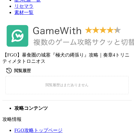
リセマラ
素材一覧
【FGO】暴食圏の城塞『極犬の縄張り』攻略｜奏章4トリニ
ティメタトロニオス
攻略コンテンツ
攻略情報
FGO攻略トップページ