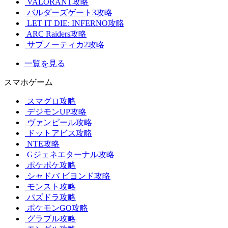
VALORANT攻略
バルダーズゲート3攻略
LET IT DIE: INFERNO攻略
ARC Raiders攻略
サブノーティカ2攻略
一覧を見る
スマホゲーム
スマグロ攻略
デジモンUP攻略
ヴァンピール攻略
ドットアビス攻略
NTE攻略
Gジェネエターナル攻略
ポケポケ攻略
シャドバ ビヨンド攻略
モンスト攻略
パズドラ攻略
ポケモンGO攻略
グラブル攻略