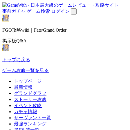
事前ガチャ
ゲーム検索
ログイン
FGO攻略wiki｜Fate/Grand Order
掲示板Q&A
トップに戻る
ゲーム攻略一覧を見る
トップページ
最新情報
グランドグラフ
ストーリー攻略
イベント攻略
ガチャ情報
サーヴァント一覧
最強ランキング
星5礼装一覧