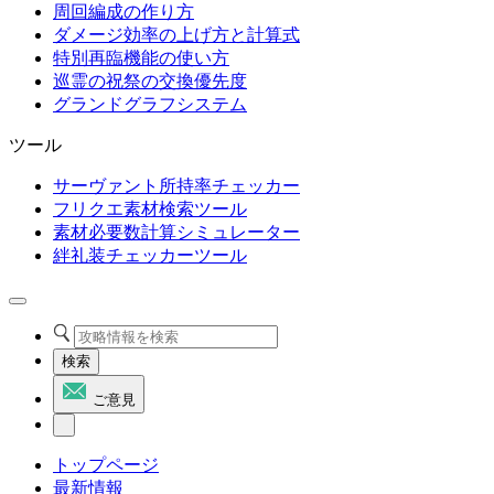
周回編成の作り方
ダメージ効率の上げ方と計算式
特別再臨機能の使い方
巡霊の祝祭の交換優先度
グランドグラフシステム
ツール
サーヴァント所持率チェッカー
フリクエ素材検索ツール
素材必要数計算シミュレーター
絆礼装チェッカーツール
検索
ご意見
トップページ
最新情報