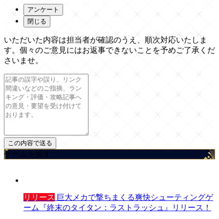
アンケート
閉じる
いただいた内容は担当者が確認のうえ、順次対応いたしま
す。個々のご意見にはお返事できないことを予めご了承くだ
さいませ。
ゲームを探す
リリース
巨大メカで撃ちまくる爽快シューティングゲ
ーム『終末のタイタン：ラストラッシュ』リリース！