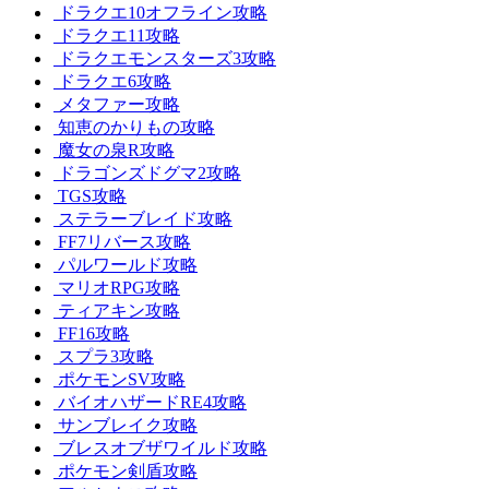
ドラクエ10オフライン攻略
ドラクエ11攻略
ドラクエモンスターズ3攻略
ドラクエ6攻略
メタファー攻略
知恵のかりもの攻略
魔女の泉R攻略
ドラゴンズドグマ2攻略
TGS攻略
ステラーブレイド攻略
FF7リバース攻略
パルワールド攻略
マリオRPG攻略
ティアキン攻略
FF16攻略
スプラ3攻略
ポケモンSV攻略
バイオハザードRE4攻略
サンブレイク攻略
ブレスオブザワイルド攻略
ポケモン剣盾攻略