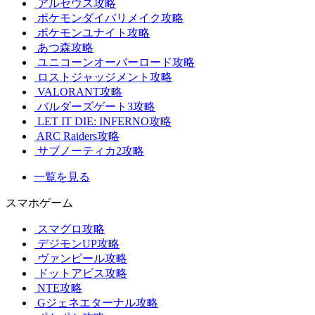
アルセウス攻略
ポケモンダイパリメイク攻略
ポケモンユナイト攻略
あつ森攻略
ユニコーンオーバーロード攻略
ロストジャッジメント攻略
VALORANT攻略
バルダーズゲート3攻略
LET IT DIE: INFERNO攻略
ARC Raiders攻略
サブノーティカ2攻略
一覧を見る
スマホゲーム
スマグロ攻略
デジモンUP攻略
ヴァンピール攻略
ドットアビス攻略
NTE攻略
Gジェネエターナル攻略