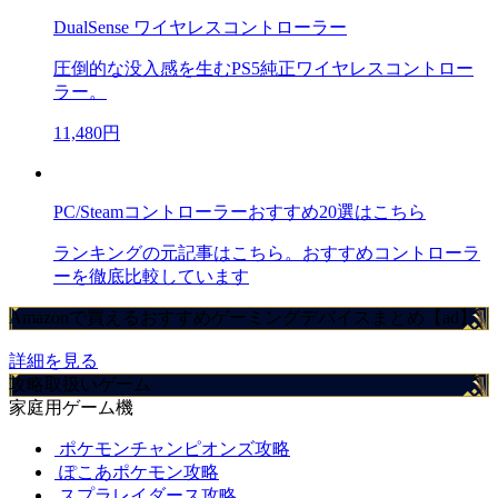
DualSense ワイヤレスコントローラー
圧倒的な没入感を生むPS5純正ワイヤレスコントロー
ラー。
11,480円
PC/Steamコントローラーおすすめ20選はこちら
ランキングの元記事はこちら。おすすめコントローラ
ーを徹底比較しています
Amazonで買えるおすすめゲーミングデバイスまとめ【ad】
詳細を見る
攻略取扱いゲーム
家庭用ゲーム機
ポケモンチャンピオンズ攻略
ぽこあポケモン攻略
スプラレイダース攻略