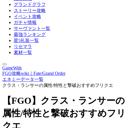
グランドグラフ
ストーリー攻略
イベント攻略
ガチャ情報
サーヴァント一覧
最強ランキング
星5礼装一覧
リセマラ
素材一覧
GameWith
FGO攻略wiki｜Fate/Grand Order
エネミーデータ一覧
クラス・ランサーの属性/特性と撃破おすすめフリクエ
【FGO】クラス・ランサーの
属性/特性と撃破おすすめフリ
クエ