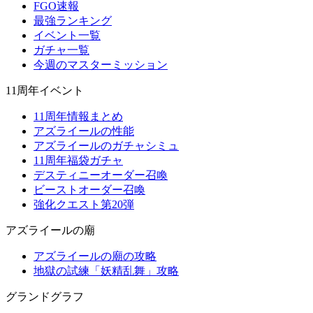
FGO速報
最強ランキング
イベント一覧
ガチャ一覧
今週のマスターミッション
11周年イベント
11周年情報まとめ
アズライールの性能
アズライールのガチャシミュ
11周年福袋ガチャ
デスティニーオーダー召喚
ビーストオーダー召喚
強化クエスト第20弾
アズライールの廟
アズライールの廟の攻略
地獄の試練「妖精乱舞」攻略
グランドグラフ