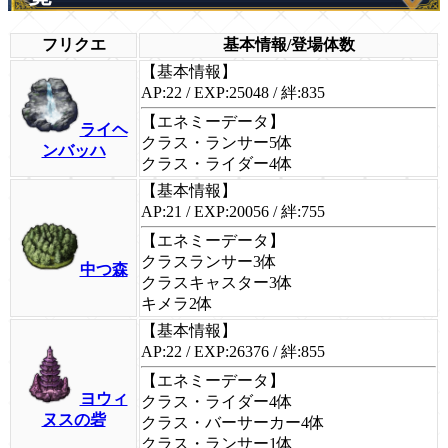
フリクエ
基本情報/登場体数
【基本情報】
AP:22 / EXP:25048 / 絆:835
【エネミーデータ】
ライヘ
クラス・ランサー5体
ンバッハ
クラス・ライダー4体
【基本情報】
AP:21 / EXP:20056 / 絆:755
【エネミーデータ】
クラスランサー3体
中つ森
クラスキャスター3体
キメラ2体
【基本情報】
AP:22 / EXP:26376 / 絆:855
【エネミーデータ】
ヨウィ
クラス・ライダー4体
ヌスの砦
クラス・バーサーカー4体
クラス・ランサー1体