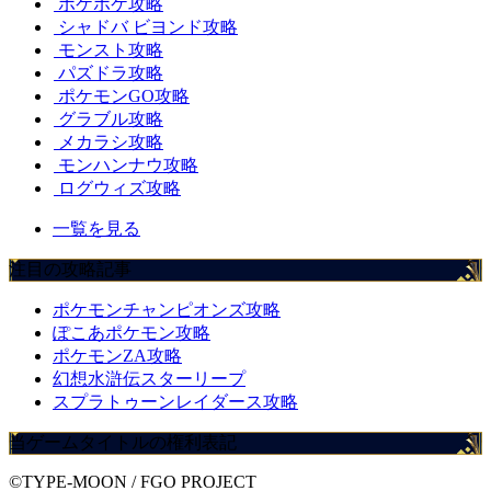
ポケポケ攻略
シャドバ ビヨンド攻略
モンスト攻略
パズドラ攻略
ポケモンGO攻略
グラブル攻略
メカラシ攻略
モンハンナウ攻略
ログウィズ攻略
一覧を見る
注目の攻略記事
ポケモンチャンピオンズ攻略
ぽこあポケモン攻略
ポケモンZA攻略
幻想水滸伝スターリープ
スプラトゥーンレイダース攻略
当ゲームタイトルの権利表記
©TYPE-MOON / FGO PROJECT