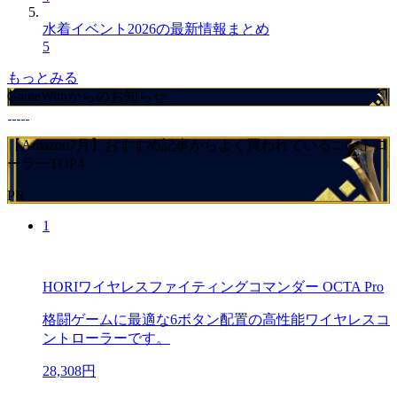
水着イベント2026の最新情報まとめ
5
もっとみる
GameWithからのお知らせ
【Amazon7月】おすすめ記事からよく買われているコントロ
ーラーTOP4
PR
1
HORIワイヤレスファイティングコマンダー OCTA Pro
格闘ゲームに最適な6ボタン配置の高性能ワイヤレスコ
ントローラーです。
28,308円