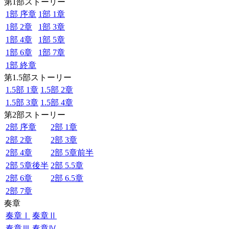
第1部ストーリー
1部 序章
1部 1章
1部 2章
1部 3章
1部 4章
1部 5章
1部 6章
1部 7章
1部 終章
第1.5部ストーリー
1.5部 1章
1.5部 2章
1.5部 3章
1.5部 4章
第2部ストーリー
2部 序章
2部 1章
2部 2章
2部 3章
2部 4章
2部 5章前半
2部 5章後半
2部 5.5章
2部 6章
2部 6.5章
2部 7章
奏章
奏章Ⅰ
奏章Ⅱ
奏章Ⅲ
奏章Ⅳ