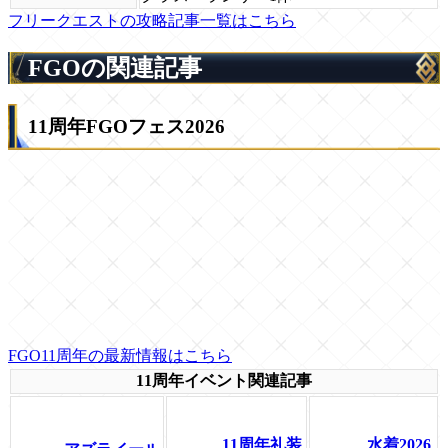
フリークエストの攻略記事一覧はこちら
FGOの関連記事
11周年FGOフェス2026
FGO11周年の最新情報はこちら
11周年イベント関連記事
11周年礼装
水着2026