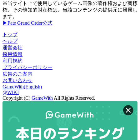
※当サイト上で使用しているゲーム画像の著作権および商標
権、その他知的財産権は、当該コンテンツの提供元に帰属し
ます。
▶Fate Grand Order公式
トップ
ヘルプ
運営会社
採用情報
利用規約
プライバシーポリシー
広告のご案内
お問い合わせ
GameWith(English)
@WIKI
Copyright (C)
GameWith
All Rights Reserved.