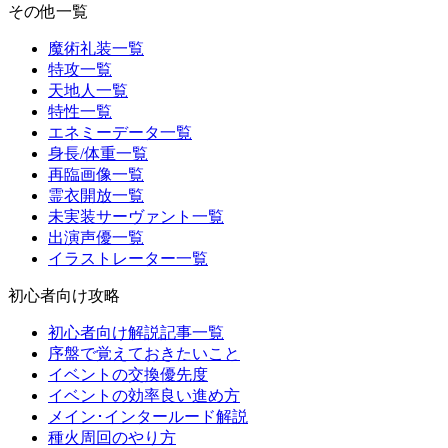
その他一覧
魔術礼装一覧
特攻一覧
天地人一覧
特性一覧
エネミーデータ一覧
身長/体重一覧
再臨画像一覧
霊衣開放一覧
未実装サーヴァント一覧
出演声優一覧
イラストレーター一覧
初心者向け攻略
初心者向け解説記事一覧
序盤で覚えておきたいこと
イベントの交換優先度
イベントの効率良い進め方
メイン･インタールード解説
種火周回のやり方