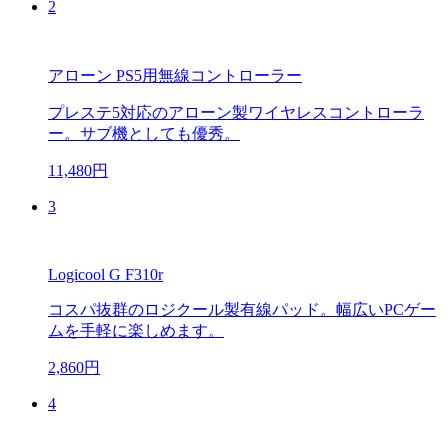
2
アローン PS5用無線コントローラー
プレステ5対応のアローン製ワイヤレスコントローラ
ー。サブ機としても優秀。
11,480円
3
Logicool G F310r
コスパ抜群のロジクール製有線パッド。幅広いPCゲー
ムを手軽に楽しめます。
2,860円
4