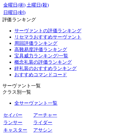
金曜日(術)
土曜日(殺)
日曜日(剣)
評価ランキング
サーヴァントの評価ランキング
リセマラおすすめサーヴァント
周回評価ランキング
高難易度評価ランキング
宝具威力ランキング/一覧
概念礼装の評価ランキング
絆礼装のおすすめランキング
おすすめコマンドコード
サーヴァント一覧
クラス別一覧
全サーヴァント一覧
セイバー
アーチャー
ランサー
ライダー
キャスター
アサシン