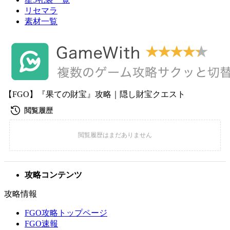
リセマラ
素材一覧
【FGO】『果ての財宝』攻略｜隠し財宝クエスト
攻略コンテンツ
攻略情報
FGO攻略トップページ
FGO速報