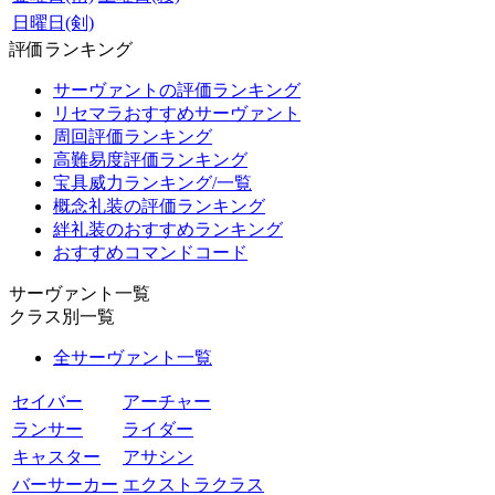
日曜日(剣)
評価ランキング
サーヴァントの評価ランキング
リセマラおすすめサーヴァント
周回評価ランキング
高難易度評価ランキング
宝具威力ランキング/一覧
概念礼装の評価ランキング
絆礼装のおすすめランキング
おすすめコマンドコード
サーヴァント一覧
クラス別一覧
全サーヴァント一覧
セイバー
アーチャー
ランサー
ライダー
キャスター
アサシン
バーサーカー
エクストラクラス