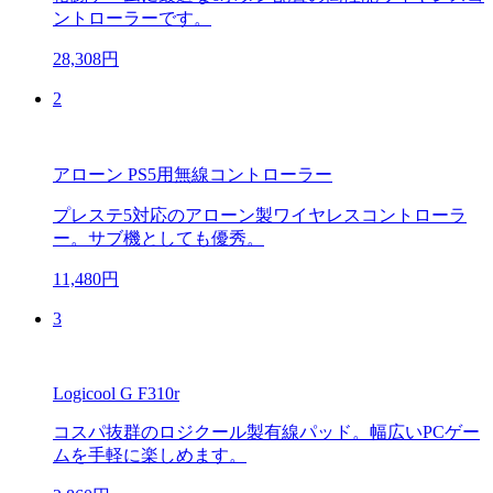
ントローラーです。
28,308円
2
アローン PS5用無線コントローラー
プレステ5対応のアローン製ワイヤレスコントローラ
ー。サブ機としても優秀。
11,480円
3
Logicool G F310r
コスパ抜群のロジクール製有線パッド。幅広いPCゲー
ムを手軽に楽しめます。