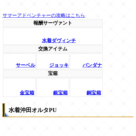
サマーアドベンチャーの攻略はこちら
報酬サーヴァント
水着ダヴィンチ
交換アイテム
サーベル
ジョッキ
バンダナ
宝箱
金宝箱
銀宝箱
銅宝箱
水着沖田オルタPU