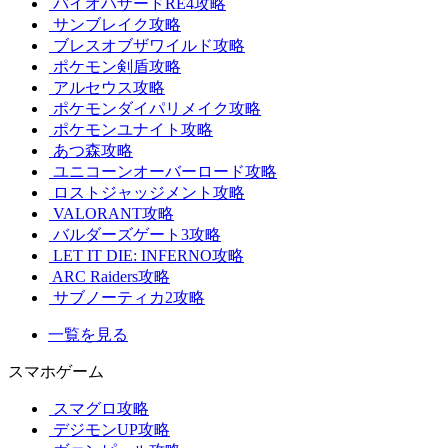
バイオハザードRE4攻略
サンブレイク攻略
ブレスオブザワイルド攻略
ポケモン剣盾攻略
アルセウス攻略
ポケモンダイパリメイク攻略
ポケモンユナイト攻略
あつ森攻略
ユニコーンオーバーロード攻略
ロストジャッジメント攻略
VALORANT攻略
バルダーズゲート3攻略
LET IT DIE: INFERNO攻略
ARC Raiders攻略
サブノーティカ2攻略
一覧を見る
スマホゲーム
スマグロ攻略
デジモンUP攻略