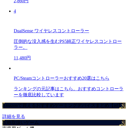
2,860円
4
DualSense ワイヤレスコントローラー
圧倒的な没入感を生むPS5純正ワイヤレスコントロー
ラー。
11,480円
PC/Steamコントローラーおすすめ20選はこちら
ランキングの元記事はこちら。おすすめコントローラ
ーを徹底比較しています
Amazonで買えるおすすめゲーミングデバイスまとめ【ad】
詳細を見る
攻略取扱いゲーム