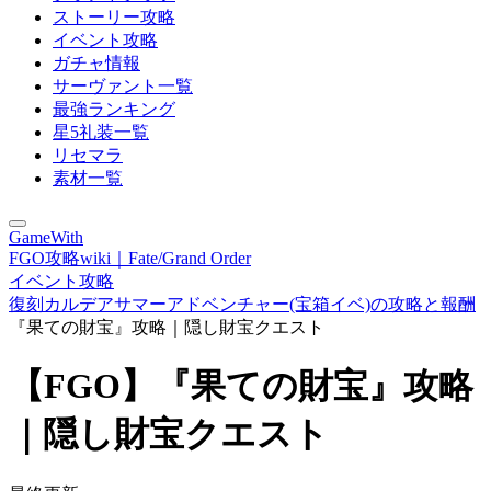
ストーリー攻略
イベント攻略
ガチャ情報
サーヴァント一覧
最強ランキング
星5礼装一覧
リセマラ
素材一覧
GameWith
FGO攻略wiki｜Fate/Grand Order
イベント攻略
復刻カルデアサマーアドベンチャー(宝箱イベ)の攻略と報酬
『果ての財宝』攻略｜隠し財宝クエスト
【FGO】『果ての財宝』攻略
｜隠し財宝クエスト