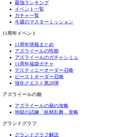
最強ランキング
イベント一覧
ガチャ一覧
今週のマスターミッション
11周年イベント
11周年情報まとめ
アズライールの性能
アズライールのガチャシミュ
11周年福袋ガチャ
デスティニーオーダー召喚
ビーストオーダー召喚
強化クエスト第20弾
アズライールの廟
アズライールの廟の攻略
地獄の試練「妖精乱舞」攻略
グランドグラフ
グランドグラフ解説