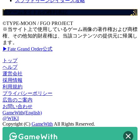
スプラトゥーンレイダース攻略
当ゲームタイトルの権利表記
©TYPE-MOON / FGO PROJECT
※当サイト上で使用しているゲーム画像の著作権および商標
権、その他知的財産権は、当該コンテンツの提供元に帰属し
ます。
▶Fate Grand Order公式
トップ
ヘルプ
運営会社
採用情報
利用規約
プライバシーポリシー
広告のご案内
お問い合わせ
GameWith(English)
@WIKI
Copyright (C)
GameWith
All Rights Reserved.