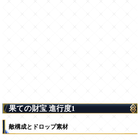
果ての財宝 進行度1
敵構成とドロップ素材