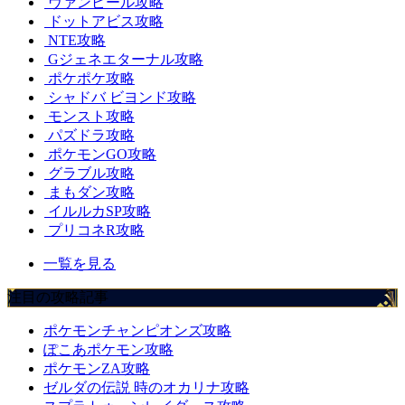
ヴァンピール攻略
ドットアビス攻略
NTE攻略
Gジェネエターナル攻略
ポケポケ攻略
シャドバ ビヨンド攻略
モンスト攻略
パズドラ攻略
ポケモンGO攻略
グラブル攻略
まもダン攻略
イルルカSP攻略
プリコネR攻略
一覧を見る
注目の攻略記事
ポケモンチャンピオンズ攻略
ぽこあポケモン攻略
ポケモンZA攻略
ゼルダの伝説 時のオカリナ攻略