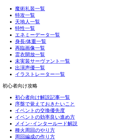
魔術礼装一覧
特攻一覧
天地人一覧
特性一覧
エネミーデータ一覧
身長/体重一覧
再臨画像一覧
霊衣開放一覧
未実装サーヴァント一覧
出演声優一覧
イラストレーター一覧
初心者向け攻略
初心者向け解説記事一覧
序盤で覚えておきたいこと
イベントの交換優先度
イベントの効率良い進め方
メイン･インタールード解説
種火周回のやり方
周回編成の作り方