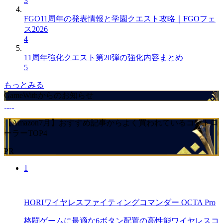
3
FGO11周年の発表情報と学園クエスト攻略｜FGOフェ
ス2026
4
11周年強化クエスト第20弾の強化内容まとめ
5
もっとみる
GameWithからのお知らせ
【Amazon7月】おすすめ記事からよく買われているコントロ
ーラーTOP4
PR
1
HORIワイヤレスファイティングコマンダー OCTA Pro
格闘ゲームに最適な6ボタン配置の高性能ワイヤレスコ