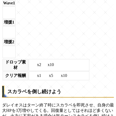
Wave1
増援1
増援2
ドロップ素
x2
x10
材
x1
x5
x10
クリア報酬
スカラベを倒し続けよう
ダレイオスはターン終了時にスカラベを即死させ、自身の最
大HPを3万増やしてくる。回復量としてはそれほど多くない
が、火力に不安がある場合は毎ターンスカラベを倒し続けよ