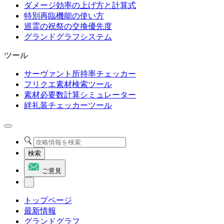
ダメージ効率の上げ方と計算式
特別再臨機能の使い方
巡霊の祝祭の交換優先度
グランドグラフシステム
ツール
サーヴァント所持率チェッカー
フリクエ素材検索ツール
素材必要数計算シミュレーター
絆礼装チェッカーツール
検索
ご意見
トップページ
最新情報
グランドグラフ