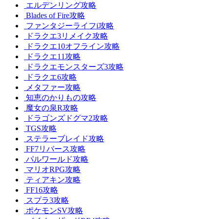
エルデンリング攻略
Blades of Fire攻略
ファンタジーライフi攻略
ドラクエ3リメイク攻略
ドラクエ10オフライン攻略
ドラクエ11攻略
ドラクエモンスターズ3攻略
ドラクエ6攻略
メタファー攻略
知恵のかりもの攻略
魔女の泉R攻略
ドラゴンズドグマ2攻略
TGS攻略
ステラーブレイド攻略
FF7リバース攻略
パルワールド攻略
マリオRPG攻略
ティアキン攻略
FF16攻略
スプラ3攻略
ポケモンSV攻略