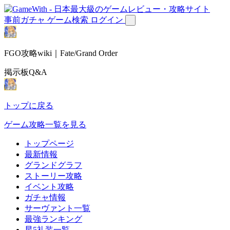
事前ガチャ
ゲーム検索
ログイン
FGO攻略wiki｜Fate/Grand Order
掲示板Q&A
トップに戻る
ゲーム攻略一覧を見る
トップページ
最新情報
グランドグラフ
ストーリー攻略
イベント攻略
ガチャ情報
サーヴァント一覧
最強ランキング
星5礼装一覧