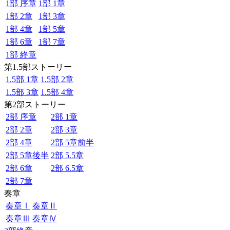
1部 序章
1部 1章
1部 2章
1部 3章
1部 4章
1部 5章
1部 6章
1部 7章
1部 終章
第1.5部ストーリー
1.5部 1章
1.5部 2章
1.5部 3章
1.5部 4章
第2部ストーリー
2部 序章
2部 1章
2部 2章
2部 3章
2部 4章
2部 5章前半
2部 5章後半
2部 5.5章
2部 6章
2部 6.5章
2部 7章
奏章
奏章Ⅰ
奏章Ⅱ
奏章Ⅲ
奏章Ⅳ