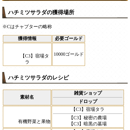
ハチミツサラダの獲得場所
※Cはチャプターの略称
獲得情報
必要ゴールド
10000ゴールド
【C3】宿場タ
ラ
ハチミツサラダのレシピ
雑貨ショップ
素材名
ドロップ
【C3】宿場タラ
【C3】秘密の農場
有機野菜と果物
【C3】暗黒の墓場