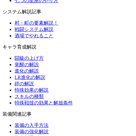
七つの星座のやり方
システム解説記事
村・町の要素解説！
戦闘システム解説
酒場でやれること
キャラ育成解説
闘級の上げ方
覚醒の解説
進化の解説
LR進化の解説
絆の解説
特殊効果の解説
スキルの種類
特殊戦技の効果と解放条件
装備関連記事
装備の入手方法
装備の強化解説