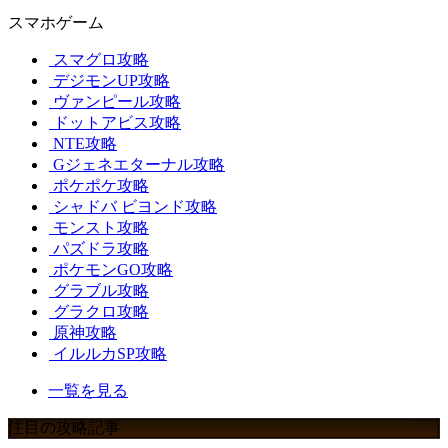
スマホゲーム
スマグロ攻略
デジモンUP攻略
ヴァンピール攻略
ドットアビス攻略
NTE攻略
Gジェネエターナル攻略
ポケポケ攻略
シャドバ ビヨンド攻略
モンスト攻略
パズドラ攻略
ポケモンGO攻略
グラブル攻略
グラクロ攻略
原神攻略
イルルカSP攻略
一覧を見る
注目の攻略記事