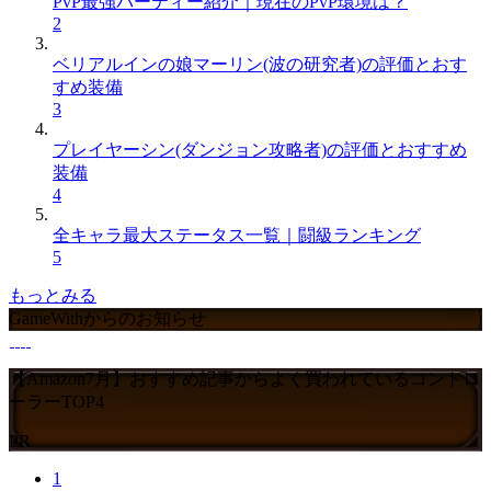
PvP最強パーティー紹介｜現在のPvP環境は？
2
ベリアルインの娘マーリン(波の研究者)の評価とおす
すめ装備
3
プレイヤーシン(ダンジョン攻略者)の評価とおすすめ
装備
4
全キャラ最大ステータス一覧｜闘級ランキング
5
もっとみる
GameWithからのお知らせ
【Amazon7月】おすすめ記事からよく買われているコントロ
ーラーTOP4
PR
1