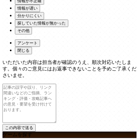
情報が不正確
情報が遅い
分かりにくい
探していた情報が無かった
その他
アンケート
閉じる
いただいた内容は担当者が確認のうえ、順次対応いたしま
す。個々のご意見にはお返事できないことを予めご了承くだ
さいませ。
ゲームを探す