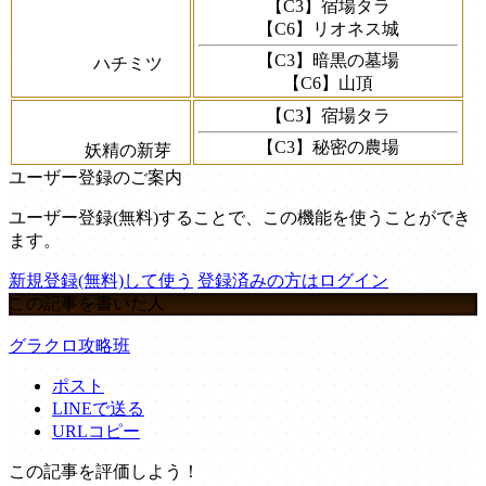
【C3】宿場タラ
【C6】リオネス城
【C3】暗黒の墓場
ハチミツ
【C6】山頂
【C3】宿場タラ
【C3】秘密の農場
妖精の新芽
ユーザー登録のご案内
ユーザー登録(無料)することで、この機能を使うことができ
ます。
新規登録(無料)して使う
登録済みの方はログイン
この記事を書いた人
グラクロ攻略班
ポスト
LINEで送る
URLコピー
この記事を評価しよう！