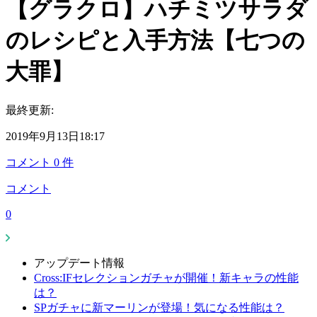
【グラクロ】ハチミツサラダ
のレシピと入手方法【七つの
大罪】
最終更新:
2019年9月13日18:17
コメント
0
件
コメント
0
アップデート情報
Cross:IFセレクションガチャが開催！新キャラの性能
は？
SPガチャに新マーリンが登場！気になる性能は？