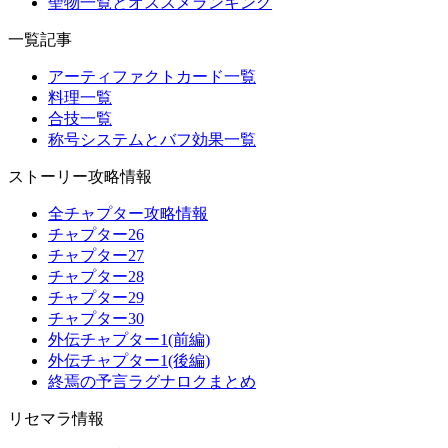
聖物一覧とオススメランキング
一覧記事
アーティファクトカード一覧
料理一覧
合技一覧
称号システムとバフ効果一覧
ストーリー攻略情報
全チャプター攻略情報
チャプター26
チャプター27
チャプター28
チャプター29
チャプター30
外伝チャプター1(前編)
外伝チャプター1(後編)
終焉の予言ラグナロクまとめ
リセマラ情報