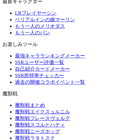
最新キャラクター
LRプレイヤーシン
ベリアルインの娘マーリン
もう一人のメリオダス
もう一人のバン
お楽しみツール
最強キャラランキングメーカー
SSRユーザー評価一覧
自己紹介カードメーカー
SSR所持率チェッカー
過去の開催コラボイベント一覧
魔獣戦
魔獣戦まとめ
魔獣戦エイクスュルニル
魔獣戦フレースヴェルグ
魔獣戦スコルとハティ
魔獣戦ニーズホッグ
魔獣戦ラタトスク