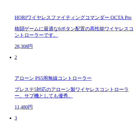
HORIワイヤレスファイティングコマンダー OCTA Pro
格闘ゲームに最適な6ボタン配置の高性能ワイヤレスコ
ントローラーです。
28,308円
2
アローン PS5用無線コントローラー
プレステ5対応のアローン製ワイヤレスコントローラ
ー。サブ機としても優秀。
11,480円
3