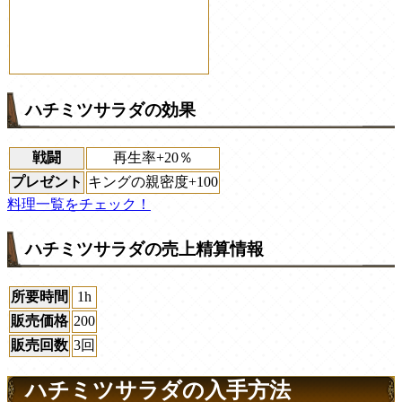
ハチミツサラダの効果
戦闘
再生率+20％
プレゼント
キングの親密度+100
料理一覧をチェック！
ハチミツサラダの売上精算情報
所要時間
1h
販売価格
200
販売回数
3回
ハチミツサラダの入手方法