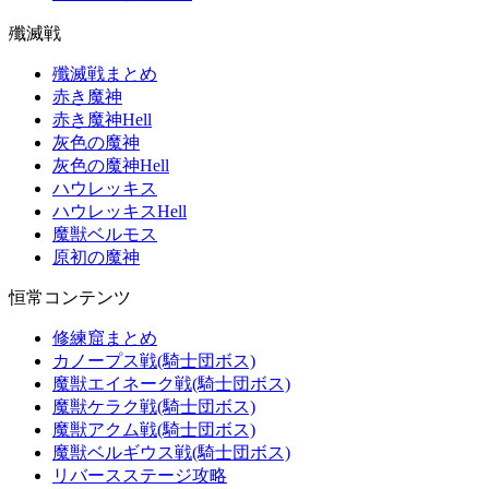
殲滅戦
殲滅戦まとめ
赤き魔神
赤き魔神Hell
灰色の魔神
灰色の魔神Hell
ハウレッキス
ハウレッキスHell
魔獣ベルモス
原初の魔神
恒常コンテンツ
修練窟まとめ
カノープス戦(騎士団ボス)
魔獣エイネーク戦(騎士団ボス)
魔獣ケラク戦(騎士団ボス)
魔獣アクム戦(騎士団ボス)
魔獣ベルギウス戦(騎士団ボス)
リバースステージ攻略