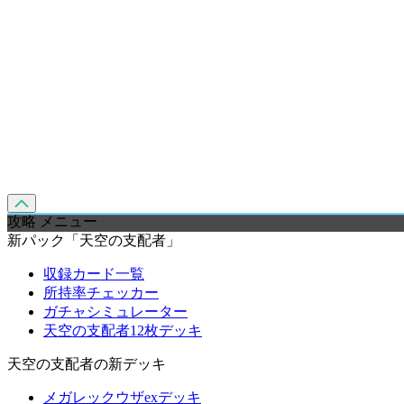
攻略 メニュー
新パック「天空の支配者」
収録カード一覧
所持率チェッカー
ガチャシミュレーター
天空の支配者12枚デッキ
天空の支配者の新デッキ
メガレックウザexデッキ