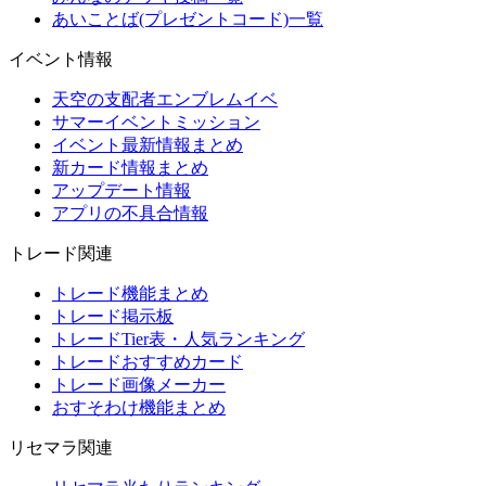
あいことば(プレゼントコード)一覧
イベント情報
天空の支配者エンブレムイベ
サマーイベントミッション
イベント最新情報まとめ
新カード情報まとめ
アップデート情報
アプリの不具合情報
トレード関連
トレード機能まとめ
トレード掲示板
トレードTier表・人気ランキング
トレードおすすめカード
トレード画像メーカー
おすそわけ機能まとめ
リセマラ関連