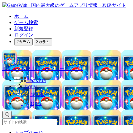
ホーム
ゲーム検索
新規登録
ログイン
2カラム
3カラム
ポケポケ攻略｜ポケモンカードアプリ
他の攻略
Twitter
掲示板
Q&A
トップページ