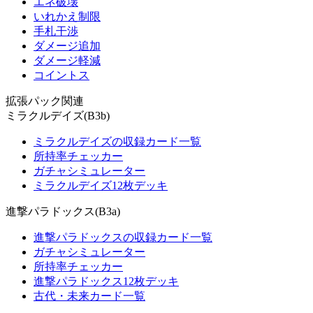
エネ破壊
いれかえ制限
手札干渉
ダメージ追加
ダメージ軽減
コイントス
拡張パック関連
ミラクルデイズ(B3b)
ミラクルデイズの収録カード一覧
所持率チェッカー
ガチャシミュレーター
ミラクルデイズ12枚デッキ
進撃パラドックス(B3a)
進撃パラドックスの収録カード一覧
ガチャシミュレーター
所持率チェッカー
進撃パラドックス12枚デッキ
古代・未来カード一覧