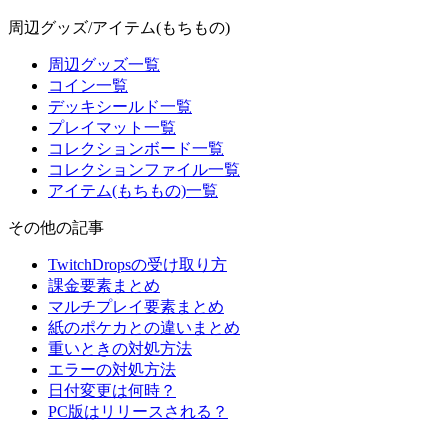
周辺グッズ/アイテム(もちもの)
周辺グッズ一覧
コイン一覧
デッキシールド一覧
プレイマット一覧
コレクションボード一覧
コレクションファイル一覧
アイテム(もちもの)一覧
その他の記事
TwitchDropsの受け取り方
課金要素まとめ
マルチプレイ要素まとめ
紙のポケカとの違いまとめ
重いときの対処方法
エラーの対処方法
日付変更は何時？
PC版はリリースされる？