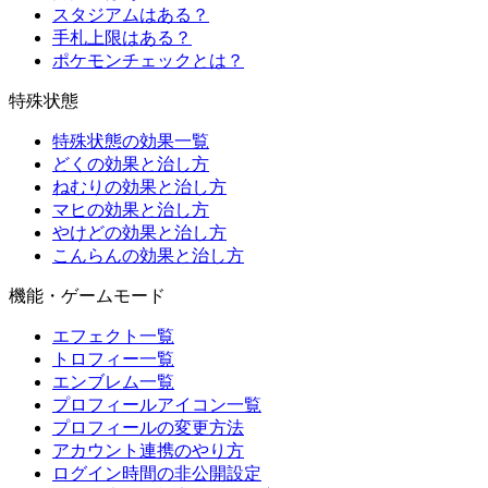
スタジアムはある？
手札上限はある？
ポケモンチェックとは？
特殊状態
特殊状態の効果一覧
どくの効果と治し方
ねむりの効果と治し方
マヒの効果と治し方
やけどの効果と治し方
こんらんの効果と治し方
機能・ゲームモード
エフェクト一覧
トロフィー一覧
エンブレム一覧
プロフィールアイコン一覧
プロフィールの変更方法
アカウント連携のやり方
ログイン時間の非公開設定