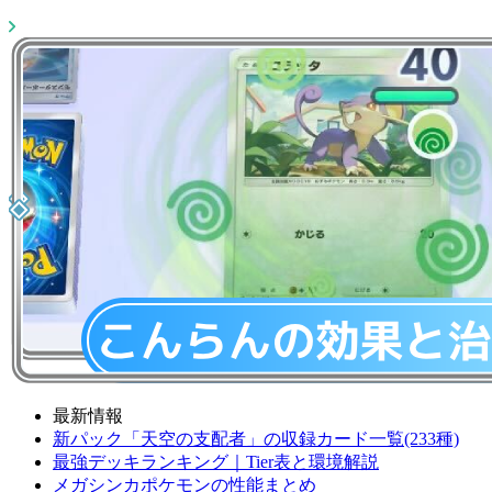
最新情報
新パック「天空の支配者」の収録カード一覧(233種)
最強デッキランキング｜Tier表と環境解説
メガシンカポケモンの性能まとめ