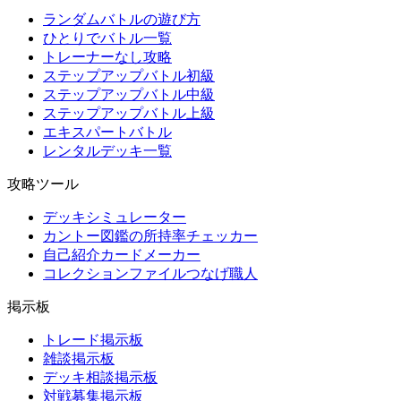
ランダムバトルの遊び方
ひとりでバトル一覧
トレーナーなし攻略
ステップアップバトル初級
ステップアップバトル中級
ステップアップバトル上級
エキスパートバトル
レンタルデッキ一覧
攻略ツール
デッキシミュレーター
カントー図鑑の所持率チェッカー
自己紹介カードメーカー
コレクションファイルつなげ職人
掲示板
トレード掲示板
雑談掲示板
デッキ相談掲示板
対戦募集掲示板