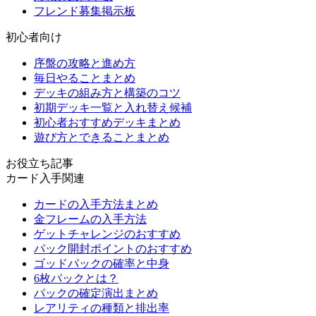
フレンド募集掲示板
初心者向け
序盤の攻略と進め方
毎日やることまとめ
デッキの組み方と構築のコツ
初期デッキ一覧と入れ替え候補
初心者おすすめデッキまとめ
遊び方とできることまとめ
お役立ち記事
カード入手関連
カードの入手方法まとめ
金フレームの入手方法
ゲットチャレンジのおすすめ
パック開封ポイントのおすすめ
ゴッドパックの確率と中身
6枚パックとは？
パックの確定演出まとめ
レアリティの種類と排出率