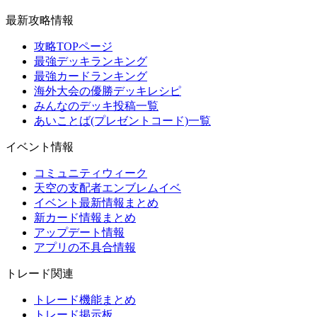
最新攻略情報
攻略TOPページ
最強デッキランキング
最強カードランキング
海外大会の優勝デッキレシピ
みんなのデッキ投稿一覧
あいことば(プレゼントコード)一覧
イベント情報
コミュニティウィーク
天空の支配者エンブレムイベ
イベント最新情報まとめ
新カード情報まとめ
アップデート情報
アプリの不具合情報
トレード関連
トレード機能まとめ
トレード掲示板