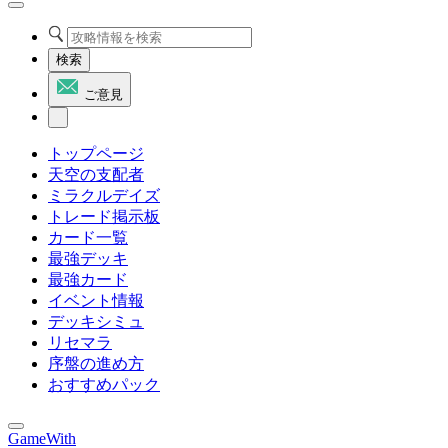
検索
ご意見
トップページ
天空の支配者
ミラクルデイズ
トレード掲示板
カード一覧
最強デッキ
最強カード
イベント情報
デッキシミュ
リセマラ
序盤の進め方
おすすめパック
GameWith