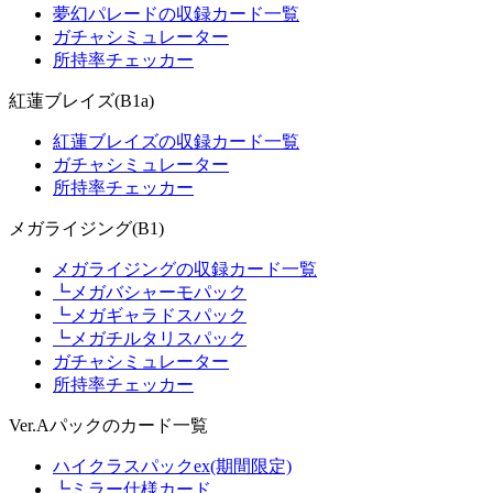
夢幻パレードの収録カード一覧
ガチャシミュレーター
所持率チェッカー
紅蓮ブレイズ(B1a)
紅蓮ブレイズの収録カード一覧
ガチャシミュレーター
所持率チェッカー
メガライジング(B1)
メガライジングの収録カード一覧
┗メガバシャーモパック
┗メガギャラドスパック
┗メガチルタリスパック
ガチャシミュレーター
所持率チェッカー
Ver.Aパックのカード一覧
ハイクラスパックex(期間限定)
┗ミラー仕様カード