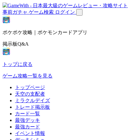
事前ガチャ
ゲーム検索
ログイン
ポケポケ攻略｜ポケモンカードアプリ
掲示板Q&A
トップに戻る
ゲーム攻略一覧を見る
トップページ
天空の支配者
ミラクルデイズ
トレード掲示板
カード一覧
最強デッキ
最強カード
イベント情報
デッキシミュ