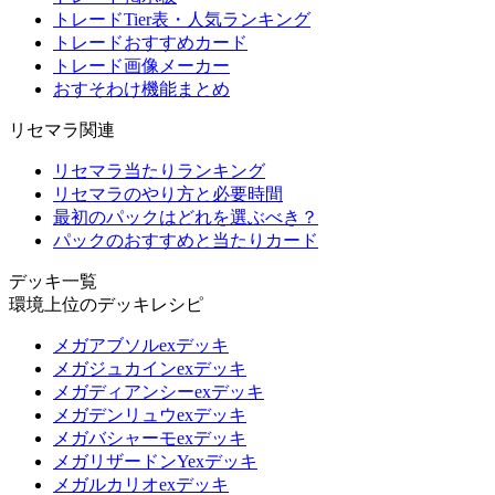
トレードTier表・人気ランキング
トレードおすすめカード
トレード画像メーカー
おすそわけ機能まとめ
リセマラ関連
リセマラ当たりランキング
リセマラのやり方と必要時間
最初のパックはどれを選ぶべき？
パックのおすすめと当たりカード
デッキ一覧
環境上位のデッキレシピ
メガアブソルexデッキ
メガジュカインexデッキ
メガディアンシーexデッキ
メガデンリュウexデッキ
メガバシャーモexデッキ
メガリザードンYexデッキ
メガルカリオexデッキ