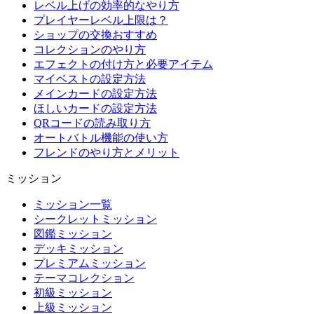
レベル上げの効率的なやり方
プレイヤーレベル上限は？
ショップの交換おすすめ
コレクションのやり方
エフェクトの付け方と必要アイテム
マイベストの設定方法
メインカードの設定方法
ほしいカードの設定方法
QRコードの読み取り方
オートバトル機能の使い方
フレンドのやり方とメリット
ミッション
ミッション一覧
シークレットミッション
図鑑ミッション
デッキミッション
プレミアムミッション
テーマコレクション
初級ミッション
上級ミッション