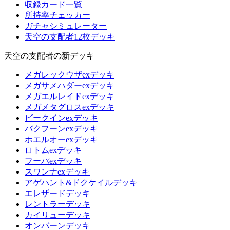
収録カード一覧
所持率チェッカー
ガチャシミュレーター
天空の支配者12枚デッキ
天空の支配者の新デッキ
メガレックウザexデッキ
メガサメハダーexデッキ
メガエルレイドexデッキ
メガメタグロスexデッキ
ビークインexデッキ
バクフーンexデッキ
ホエルオーexデッキ
ロトムexデッキ
フーパexデッキ
スワンナexデッキ
アゲハント&ドクケイルデッキ
エレザードデッキ
レントラーデッキ
カイリューデッキ
オンバーンデッキ