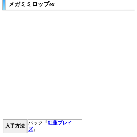
メガミミロップex
パック『
紅蓮ブレイ
入手方法
ズ
』