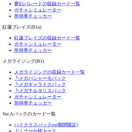
夢幻パレードの収録カード一覧
ガチャシミュレーター
所持率チェッカー
紅蓮ブレイズ(B1a)
紅蓮ブレイズの収録カード一覧
ガチャシミュレーター
所持率チェッカー
メガライジング(B1)
メガライジングの収録カード一覧
┗メガバシャーモパック
┗メガギャラドスパック
┗メガチルタリスパック
ガチャシミュレーター
所持率チェッカー
Ver.Aパックのカード一覧
ハイクラスパックex(期間限定)
┗ミラー仕様カード