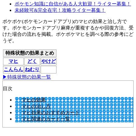
ポケモン知識に自信がある人大歓迎！ライター募集！
未経験可&完全在宅！攻略ライター募集！
ポケポケ(ポケモンカードアプリ)のマヒの効果と治し方で
す。ポケモンカードアプリ麻痺が重複するかや回復方法、受
けた場合の流れを掲載。ポケポケマヒを調べる際の参考にど
うぞ。
特殊状態の効果まとめ
マヒ
どく
やけど
こんらん
ねむり
▶特殊状態の効果一覧
目次
マヒの効果
マヒの治し方
マヒ効果のおすすめカード
マヒ関連のカード一覧