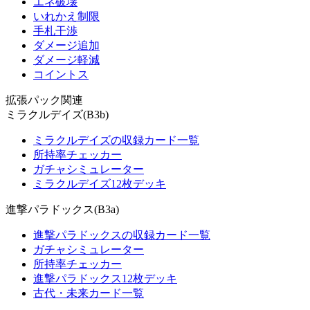
エネ破壊
いれかえ制限
手札干渉
ダメージ追加
ダメージ軽減
コイントス
拡張パック関連
ミラクルデイズ(B3b)
ミラクルデイズの収録カード一覧
所持率チェッカー
ガチャシミュレーター
ミラクルデイズ12枚デッキ
進撃パラドックス(B3a)
進撃パラドックスの収録カード一覧
ガチャシミュレーター
所持率チェッカー
進撃パラドックス12枚デッキ
古代・未来カード一覧