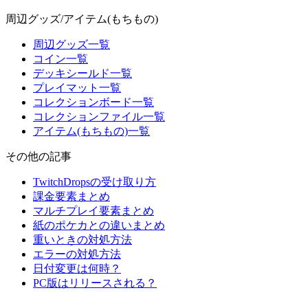
周辺グッズ/アイテム(もちもの)
周辺グッズ一覧
コイン一覧
デッキシールド一覧
プレイマット一覧
コレクションボード一覧
コレクションファイル一覧
アイテム(もちもの)一覧
その他の記事
TwitchDropsの受け取り方
課金要素まとめ
マルチプレイ要素まとめ
紙のポケカとの違いまとめ
重いときの対処方法
エラーの対処方法
日付変更は何時？
PC版はリリースされる？