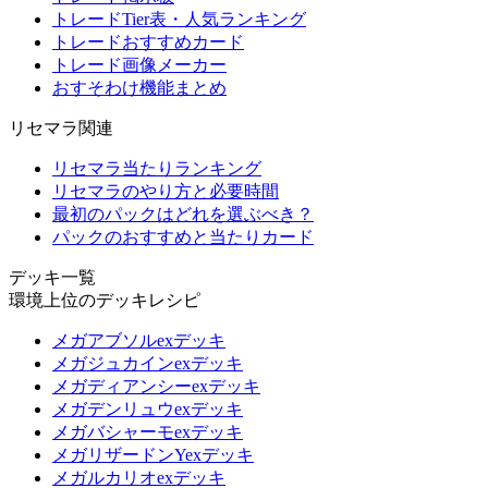
トレードTier表・人気ランキング
トレードおすすめカード
トレード画像メーカー
おすそわけ機能まとめ
リセマラ関連
リセマラ当たりランキング
リセマラのやり方と必要時間
最初のパックはどれを選ぶべき？
パックのおすすめと当たりカード
デッキ一覧
環境上位のデッキレシピ
メガアブソルexデッキ
メガジュカインexデッキ
メガディアンシーexデッキ
メガデンリュウexデッキ
メガバシャーモexデッキ
メガリザードンYexデッキ
メガルカリオexデッキ