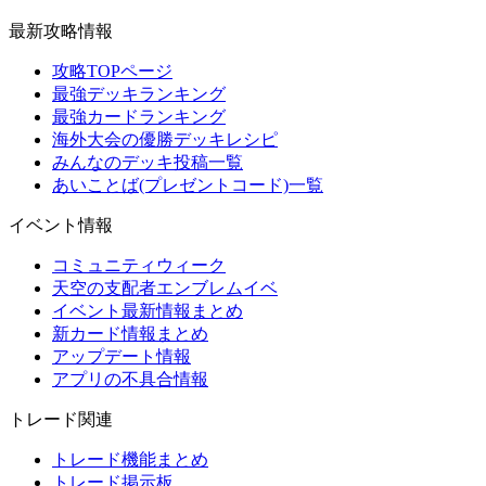
最新攻略情報
攻略TOPページ
最強デッキランキング
最強カードランキング
海外大会の優勝デッキレシピ
みんなのデッキ投稿一覧
あいことば(プレゼントコード)一覧
イベント情報
コミュニティウィーク
天空の支配者エンブレムイベ
イベント最新情報まとめ
新カード情報まとめ
アップデート情報
アプリの不具合情報
トレード関連
トレード機能まとめ
トレード掲示板