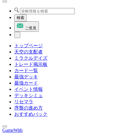
検索
ご意見
トップページ
天空の支配者
ミラクルデイズ
トレード掲示板
カード一覧
最強デッキ
最強カード
イベント情報
デッキシミュ
リセマラ
序盤の進め方
おすすめパック
GameWith