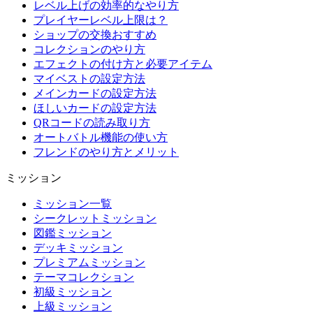
レベル上げの効率的なやり方
プレイヤーレベル上限は？
ショップの交換おすすめ
コレクションのやり方
エフェクトの付け方と必要アイテム
マイベストの設定方法
メインカードの設定方法
ほしいカードの設定方法
QRコードの読み取り方
オートバトル機能の使い方
フレンドのやり方とメリット
ミッション
ミッション一覧
シークレットミッション
図鑑ミッション
デッキミッション
プレミアムミッション
テーマコレクション
初級ミッション
上級ミッション