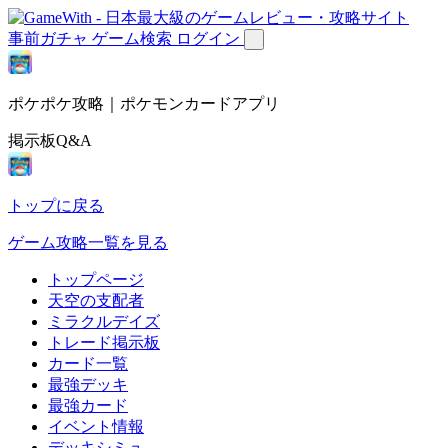
事前ガチャ
ゲーム検索
ログイン
ポケポケ攻略｜ポケモンカードアプリ
掲示板Q&A
トップに戻る
ゲーム攻略一覧を見る
トップページ
天空の支配者
ミラクルデイズ
トレード掲示板
カード一覧
最強デッキ
最強カード
イベント情報
デッキシミュ