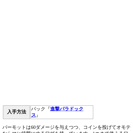
パック『
進撃パラドック
入手方法
ス
』
パーモットは60ダメージを与えつつ、コインを投げてオモテ