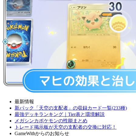
最新情報
新パック「天空の支配者」の収録カード一覧(233種)
最強デッキランキング｜Tier表と環境解説
メガシンカポケモンの性能まとめ
トレード掲示板が天空の支配者の交換に対応！
GameWithからのお知らせ