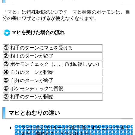
「マヒ」は特殊状態の1つです。マヒ状態のポケモンは、自
分の番にワザとにげるが使えなくなります。
マヒを受けた場合の流れ
①
相手のターンにマヒを受ける
②
相手のターンが終了
③
ポケモンチェック（ここでは回復しない）
④
自分のターンが開始
⑤
自分のターンが終了
⑥
ポケモンチェックで回復
⑦
相手のターンが開始
マヒとねむりの違い
マヒは確定で1ターン行動不能にすることができま
すが、継続することはありません。