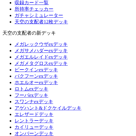
収録カード一覧
所持率チェッカー
ガチャシミュレーター
天空の支配者12枚デッキ
天空の支配者の新デッキ
メガレックウザexデッキ
メガサメハダーexデッキ
メガエルレイドexデッキ
メガメタグロスexデッキ
ビークインexデッキ
バクフーンexデッキ
ホエルオーexデッキ
ロトムexデッキ
フーパexデッキ
スワンナexデッキ
アゲハント&ドクケイルデッキ
エレザードデッキ
レントラーデッキ
カイリューデッキ
オンバーンデッキ