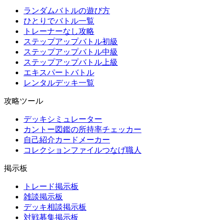
ランダムバトルの遊び方
ひとりでバトル一覧
トレーナーなし攻略
ステップアップバトル初級
ステップアップバトル中級
ステップアップバトル上級
エキスパートバトル
レンタルデッキ一覧
攻略ツール
デッキシミュレーター
カントー図鑑の所持率チェッカー
自己紹介カードメーカー
コレクションファイルつなげ職人
掲示板
トレード掲示板
雑談掲示板
デッキ相談掲示板
対戦募集掲示板