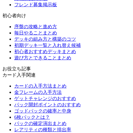
フレンド募集掲示板
初心者向け
序盤の攻略と進め方
毎日やることまとめ
デッキの組み方と構築のコツ
初期デッキ一覧と入れ替え候補
初心者おすすめデッキまとめ
遊び方とできることまとめ
お役立ち記事
カード入手関連
カードの入手方法まとめ
金フレームの入手方法
ゲットチャレンジのおすすめ
パック開封ポイントのおすすめ
ゴッドパックの確率と中身
6枚パックとは？
パックの確定演出まとめ
レアリティの種類と排出率