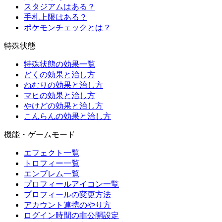
スタジアムはある？
手札上限はある？
ポケモンチェックとは？
特殊状態
特殊状態の効果一覧
どくの効果と治し方
ねむりの効果と治し方
マヒの効果と治し方
やけどの効果と治し方
こんらんの効果と治し方
機能・ゲームモード
エフェクト一覧
トロフィー一覧
エンブレム一覧
プロフィールアイコン一覧
プロフィールの変更方法
アカウント連携のやり方
ログイン時間の非公開設定