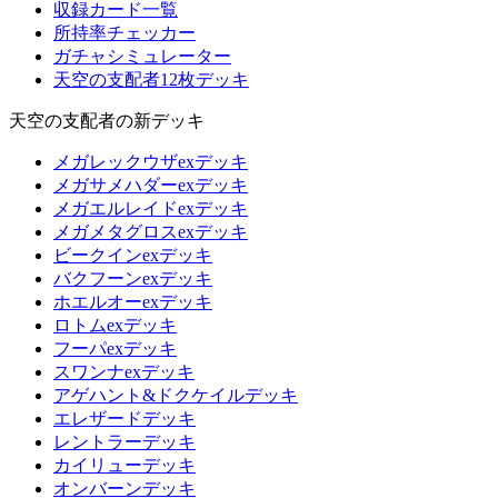
収録カード一覧
所持率チェッカー
ガチャシミュレーター
天空の支配者12枚デッキ
天空の支配者の新デッキ
メガレックウザexデッキ
メガサメハダーexデッキ
メガエルレイドexデッキ
メガメタグロスexデッキ
ビークインexデッキ
バクフーンexデッキ
ホエルオーexデッキ
ロトムexデッキ
フーパexデッキ
スワンナexデッキ
アゲハント&ドクケイルデッキ
エレザードデッキ
レントラーデッキ
カイリューデッキ
オンバーンデッキ