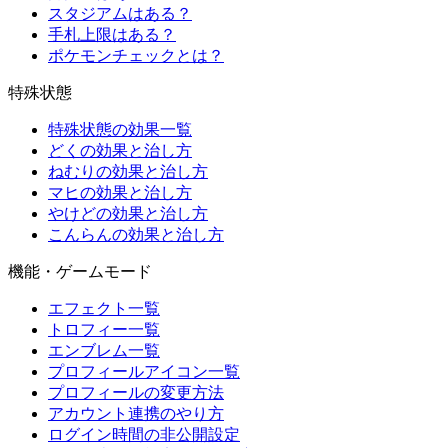
スタジアムはある？
手札上限はある？
ポケモンチェックとは？
特殊状態
特殊状態の効果一覧
どくの効果と治し方
ねむりの効果と治し方
マヒの効果と治し方
やけどの効果と治し方
こんらんの効果と治し方
機能・ゲームモード
エフェクト一覧
トロフィー一覧
エンブレム一覧
プロフィールアイコン一覧
プロフィールの変更方法
アカウント連携のやり方
ログイン時間の非公開設定