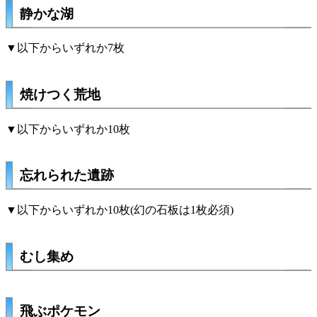
静かな湖
▼以下からいずれか7枚
焼けつく荒地
▼以下からいずれか10枚
忘れられた遺跡
▼以下からいずれか10枚(幻の石板は1枚必須)
むし集め
飛ぶポケモン