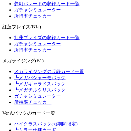
夢幻パレードの収録カード一覧
ガチャシミュレーター
所持率チェッカー
紅蓮ブレイズ(B1a)
紅蓮ブレイズの収録カード一覧
ガチャシミュレーター
所持率チェッカー
メガライジング(B1)
メガライジングの収録カード一覧
┗メガバシャーモパック
┗メガギャラドスパック
┗メガチルタリスパック
ガチャシミュレーター
所持率チェッカー
Ver.Aパックのカード一覧
ハイクラスパックex(期間限定)
┗ミラー仕様カード