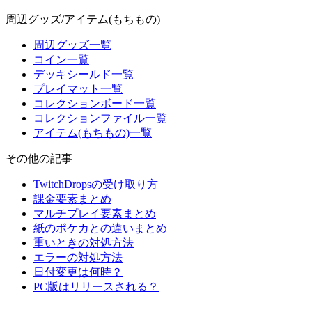
周辺グッズ/アイテム(もちもの)
周辺グッズ一覧
コイン一覧
デッキシールド一覧
プレイマット一覧
コレクションボード一覧
コレクションファイル一覧
アイテム(もちもの)一覧
その他の記事
TwitchDropsの受け取り方
課金要素まとめ
マルチプレイ要素まとめ
紙のポケカとの違いまとめ
重いときの対処方法
エラーの対処方法
日付変更は何時？
PC版はリリースされる？