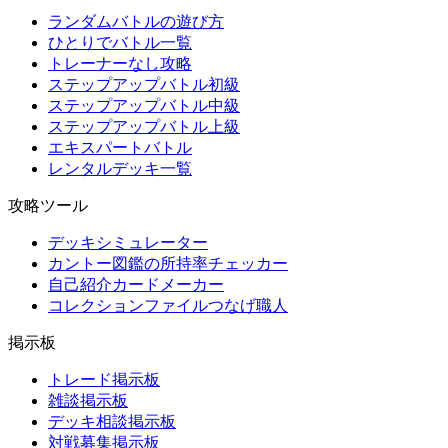
ランダムバトルの遊び方
ひとりでバトル一覧
トレーナーなし攻略
ステップアップバトル初級
ステップアップバトル中級
ステップアップバトル上級
エキスパートバトル
レンタルデッキ一覧
攻略ツール
デッキシミュレーター
カントー図鑑の所持率チェッカー
自己紹介カードメーカー
コレクションファイルつなげ職人
掲示板
トレード掲示板
雑談掲示板
デッキ相談掲示板
対戦募集掲示板