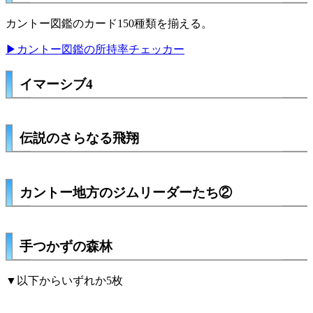
カントー図鑑のカード150種類を揃える。
▶カントー図鑑の所持率チェッカー
イマーシブ4
伝説のさらなる飛翔
カントー地方のジムリーダーたち②
手つかずの森林
▼以下からいずれか5枚