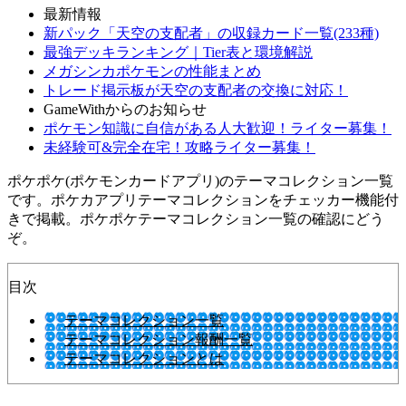
最新情報
新パック「天空の支配者」の収録カード一覧(233種)
最強デッキランキング｜Tier表と環境解説
メガシンカポケモンの性能まとめ
トレード掲示板が天空の支配者の交換に対応！
GameWithからのお知らせ
ポケモン知識に自信がある人大歓迎！ライター募集！
未経験可&完全在宅！攻略ライター募集！
ポケポケ(ポケモンカードアプリ)のテーマコレクション一覧
です。ポケカアプリテーマコレクションをチェッカー機能付
きで掲載。ポケポケテーマコレクション一覧の確認にどう
ぞ。
目次
テーマコレクション一覧
テーマコレクション報酬一覧
テーマコレクションとは