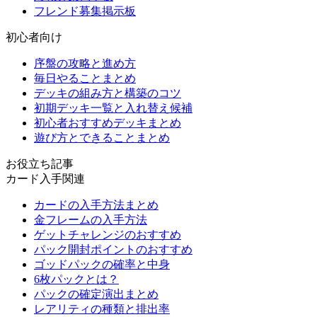
フレンド募集掲示板
初心者向け
序盤の攻略と進め方
毎日やることまとめ
デッキの組み方と構築のコツ
初期デッキ一覧と入れ替え候補
初心者おすすめデッキまとめ
遊び方とできることまとめ
お役立ち記事
カード入手関連
カードの入手方法まとめ
金フレームの入手方法
ゲットチャレンジのおすすめ
パック開封ポイントのおすすめ
ゴッドパックの確率と中身
6枚パックとは？
パックの確定演出まとめ
レアリティの種類と排出率