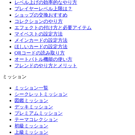
レベル上げの効率的なやり方
プレイヤーレベル上限は？
ショップの交換おすすめ
コレクションのやり方
エフェクトの付け方と必要アイテム
マイベストの設定方法
メインカードの設定方法
ほしいカードの設定方法
QRコードの読み取り方
オートバトル機能の使い方
フレンドのやり方とメリット
ミッション
ミッション一覧
シークレットミッション
図鑑ミッション
デッキミッション
プレミアムミッション
テーマコレクション
初級ミッション
上級ミッション