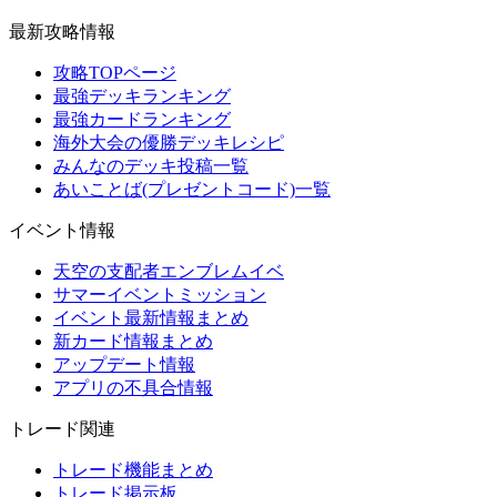
最新攻略情報
攻略TOPページ
最強デッキランキング
最強カードランキング
海外大会の優勝デッキレシピ
みんなのデッキ投稿一覧
あいことば(プレゼントコード)一覧
イベント情報
天空の支配者エンブレムイベ
サマーイベントミッション
イベント最新情報まとめ
新カード情報まとめ
アップデート情報
アプリの不具合情報
トレード関連
トレード機能まとめ
トレード掲示板