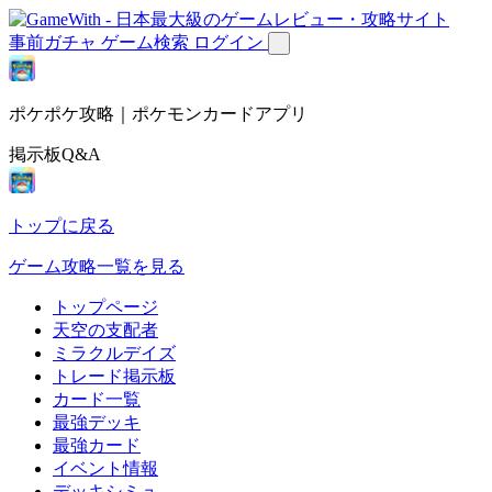
事前ガチャ
ゲーム検索
ログイン
ポケポケ攻略｜ポケモンカードアプリ
掲示板Q&A
トップに戻る
ゲーム攻略一覧を見る
トップページ
天空の支配者
ミラクルデイズ
トレード掲示板
カード一覧
最強デッキ
最強カード
イベント情報
デッキシミュ