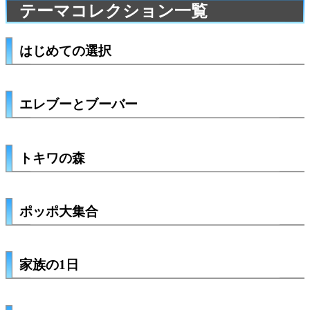
テーマコレクション一覧
はじめての選択
エレブーとブーバー
トキワの森
ポッポ大集合
家族の1日