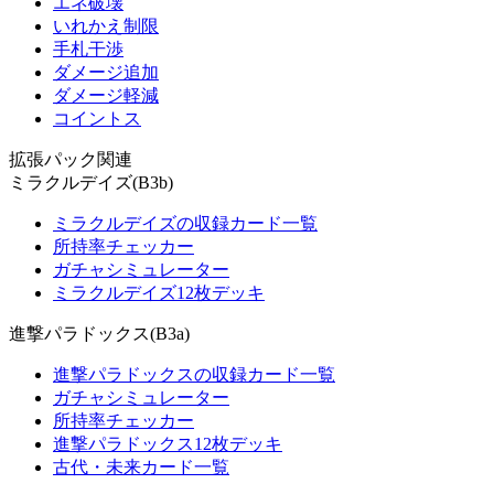
エネ破壊
いれかえ制限
手札干渉
ダメージ追加
ダメージ軽減
コイントス
拡張パック関連
ミラクルデイズ(B3b)
ミラクルデイズの収録カード一覧
所持率チェッカー
ガチャシミュレーター
ミラクルデイズ12枚デッキ
進撃パラドックス(B3a)
進撃パラドックスの収録カード一覧
ガチャシミュレーター
所持率チェッカー
進撃パラドックス12枚デッキ
古代・未来カード一覧