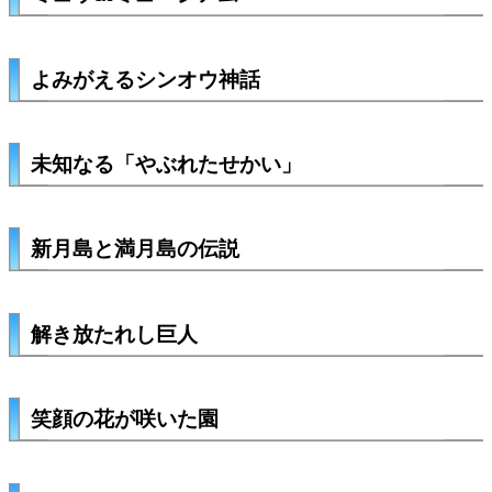
よみがえるシンオウ神話
未知なる「やぶれたせかい」
新月島と満月島の伝説
解き放たれし巨人
笑顔の花が咲いた園