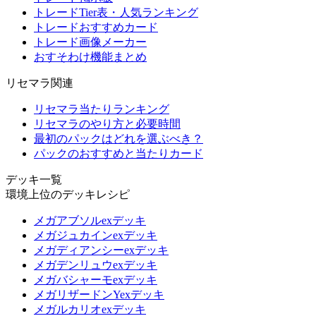
トレードTier表・人気ランキング
トレードおすすめカード
トレード画像メーカー
おすそわけ機能まとめ
リセマラ関連
リセマラ当たりランキング
リセマラのやり方と必要時間
最初のパックはどれを選ぶべき？
パックのおすすめと当たりカード
デッキ一覧
環境上位のデッキレシピ
メガアブソルexデッキ
メガジュカインexデッキ
メガディアンシーexデッキ
メガデンリュウexデッキ
メガバシャーモexデッキ
メガリザードンYexデッキ
メガルカリオexデッキ