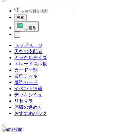
検索
ご意見
トップページ
天空の支配者
ミラクルデイズ
トレード掲示板
カード一覧
最強デッキ
最強カード
イベント情報
デッキシミュ
リセマラ
序盤の進め方
おすすめパック
GameWith